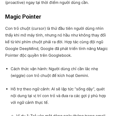
(proactive) ngay tại thời điểm người dùng cần.
Magic Pointer
Con trỏ chuột (cursor) là thứ đầu tiên người dùng nhìn
thấy khi mở máy tính, nhưng nó hầu như không thay đổi
kể từ khi phím chuột phải ra đời. Hợp tác cùng đội ngũ
Google DeepMind, Google đã phát triển tính năng Magic
Pointer độc quyền trên Googlebook.
Cách thức vận hành: Người dùng chỉ cần lắc nhẹ
(wiggle) con trỏ chuột để kích hoạt Gemini.
Hỗ trợ theo ngữ cảnh: AI sẽ lập tức “sống dậy”, quét
nội dung tại vị trí con trỏ và đưa ra các gợi ý phù hợp
với ngữ cảnh thực tế.
Ví dụ 1:
Trỏ vào một dòng ngày tháng trong email,