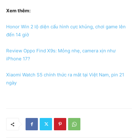
Xem thêm:
Honor Win 2 lộ diện cấu hình cực khủng, chơi game lên
đến 14 giờ
Review Oppo Find X9s: Mỏng nhẹ, camera xịn như
iPhone 17?
Xiaomi Watch S5 chính thức ra mắt tại Việt Nam, pin 21
ngày