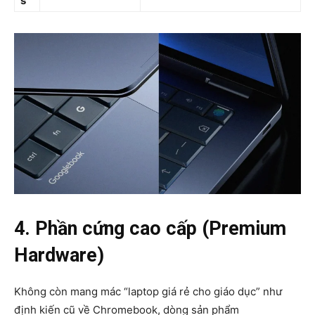
s
4. Phần cứng cao cấp (Premium
Hardware)
Không còn mang mác “laptop giá rẻ cho giáo dục” như
định kiến cũ về Chromebook, dòng sản phẩm