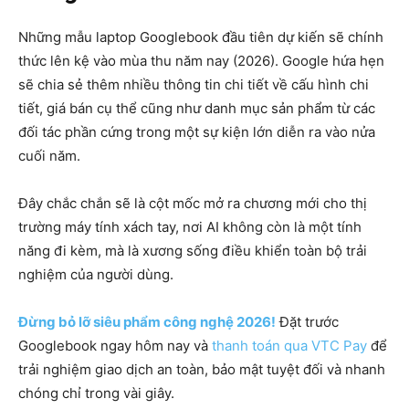
Những mẫu laptop Googlebook đầu tiên dự kiến sẽ chính
thức lên kệ vào mùa thu năm nay (2026). Google hứa hẹn
sẽ chia sẻ thêm nhiều thông tin chi tiết về cấu hình chi
tiết, giá bán cụ thể cũng như danh mục sản phẩm từ các
đối tác phần cứng trong một sự kiện lớn diễn ra vào nửa
cuối năm.
Đây chắc chắn sẽ là cột mốc mở ra chương mới cho thị
trường máy tính xách tay, nơi AI không còn là một tính
năng đi kèm, mà là xương sống điều khiển toàn bộ trải
nghiệm của người dùng.
Đừng bỏ lỡ siêu phẩm công nghệ 2026!
Đặt trước
Googlebook ngay hôm nay và
thanh toán qua VTC Pay
để
trải nghiệm giao dịch an toàn, bảo mật tuyệt đối và nhanh
chóng chỉ trong vài giây.