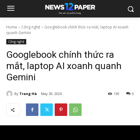
Home
Công nghệ
Googlebook chính thức ra mắt, laptop AI xoanh
quanh Gemini
Công nghệ
Googlebook chính thức ra
mắt, laptop AI xoanh quanh
Gemini
By
Trang Hà
May 30, 2026
130
0