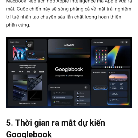
MacBook Neo tích hợp Apple Intelligence mà Apple vừa ra
mắt. Cuộc chiến này sẽ sòng phẳng cả về mặt trải nghiệm
trí tuệ nhân tạo chuyên sâu lẫn chất lượng hoàn thiện
phần cứng.
5. Thời gian ra mắt dự kiến
Googlebook