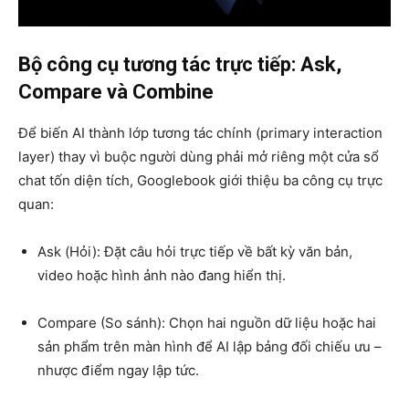
Bộ công cụ tương tác trực tiếp: Ask,
Compare và Combine
Để biến AI thành lớp tương tác chính (primary interaction
layer) thay vì buộc người dùng phải mở riêng một cửa sổ
chat tốn diện tích, Googlebook giới thiệu ba công cụ trực
quan:
Ask (Hỏi): Đặt câu hỏi trực tiếp về bất kỳ văn bản,
video hoặc hình ảnh nào đang hiển thị.
Compare (So sánh): Chọn hai nguồn dữ liệu hoặc hai
sản phẩm trên màn hình để AI lập bảng đối chiếu ưu –
nhược điểm ngay lập tức.