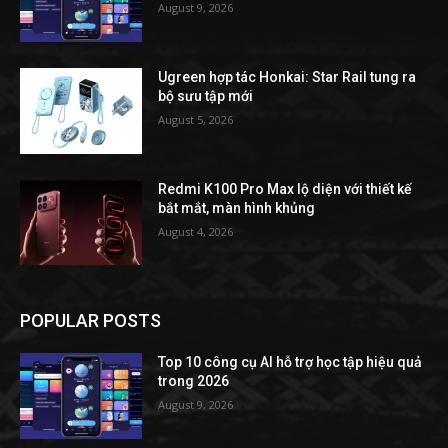
August 9, 2026
Ugreen hợp tác Honkai: Star Rail tung ra
bộ sưu tập mới
August 5, 2026
Redmi K100 Pro Max lộ diện với thiết kế
bắt mắt, màn hình khủng
August 4, 2026
POPULAR POSTS
Top 10 công cụ AI hỗ trợ học tập hiệu quả
trong 2026
August 9, 2026