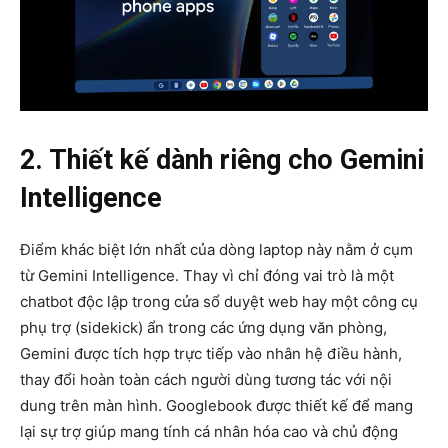
2. Thiết kế dành riêng cho Gemini
Intelligence
Điểm khác biệt lớn nhất của dòng laptop này nằm ở cụm
từ Gemini Intelligence. Thay vì chỉ đóng vai trò là một
chatbot độc lập trong cửa sổ duyệt web hay một công cụ
phụ trợ (sidekick) ẩn trong các ứng dụng văn phòng,
Gemini được tích hợp trực tiếp vào nhân hệ điều hành,
thay đổi hoàn toàn cách người dùng tương tác với nội
dung trên màn hình. Googlebook được thiết kế để mang
lại sự trợ giúp mang tính cá nhân hóa cao và chủ động