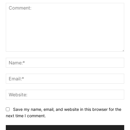
Comment:
Na
Ema
Web
Save my name, email, and website in this browser for the
next time I comment.