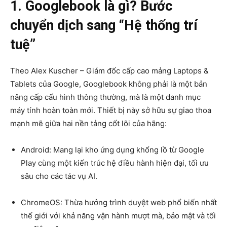
1. Googlebook là gì? Bước
chuyển dịch sang “Hệ thống trí
tuệ”
Theo Alex Kuscher – Giám đốc cấp cao mảng Laptops &
Tablets của Google, Googlebook không phải là một bản
nâng cấp cấu hình thông thường, mà là một danh mục
máy tính hoàn toàn mới. Thiết bị này sở hữu sự giao thoa
mạnh mẽ giữa hai nền tảng cốt lõi của hãng:
Android: Mang lại kho ứng dụng khổng lồ từ Google
Play cùng một kiến trúc hệ điều hành hiện đại, tối ưu
sâu cho các tác vụ AI.
ChromeOS: Thừa hưởng trình duyệt web phổ biến nhất
thế giới với khả năng vận hành mượt mà, bảo mật và tối