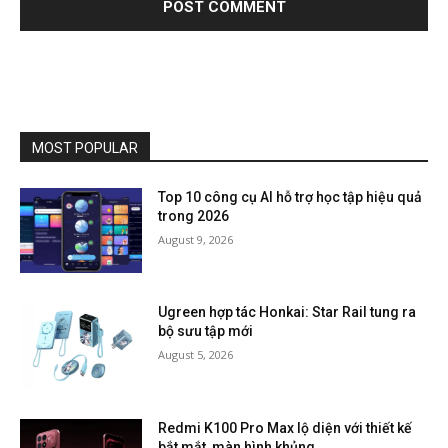
MOST POPULAR
Top 10 công cụ AI hỗ trợ học tập hiệu quả
trong 2026
August 9, 2026
Ugreen hợp tác Honkai: Star Rail tung ra
bộ sưu tập mới
August 5, 2026
Redmi K100 Pro Max lộ diện với thiết kế
bắt mắt, màn hình khủng