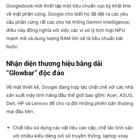
Googlebook mới thiết lập một tiêu chuẩn cực kỳ khắt khe
về mặt phần cứng. Google cho biết họ đã đặt ra các yêu
cầu phần cứng rất cao cho hệ thống Gemini Intelligence,
điều này đồng nghĩa với việc các vi xử lý tích hợp NPU
mạnh mẽ và dung lượng RAM lớn sẽ là tiêu chuẩn bắt
buộc.
Nhận diện thương hiệu bằng dải
“Glowbar” độc đáo
Về mặt thiết kế, Google đang hợp tác chặt chẽ với các nhà
sản xuất máy tính hàng đầu thế giới bao gồm: Acer, ASUS,
Dell, HP và Lenovo để cho ra đời những phiên bản thương
mại đầu tiên.
Chất liệu sử dụng các vật liệu cao cấp, chế tác tinh xảo
với nhiều kiểu dáng (vỏ sò truyền thống, laptop xoay