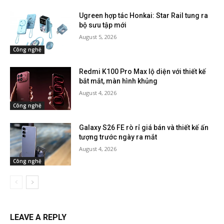
Ugreen hợp tác Honkai: Star Rail tung ra
bộ sưu tập mới
August 5, 2026
Công nghệ
Redmi K100 Pro Max lộ diện với thiết kế
bắt mắt, màn hình khủng
August 4, 2026
Công nghệ
Galaxy S26 FE rò rỉ giá bán và thiết kế ấn
tượng trước ngày ra mắt
August 4, 2026
Công nghệ
LEAVE A REPLY