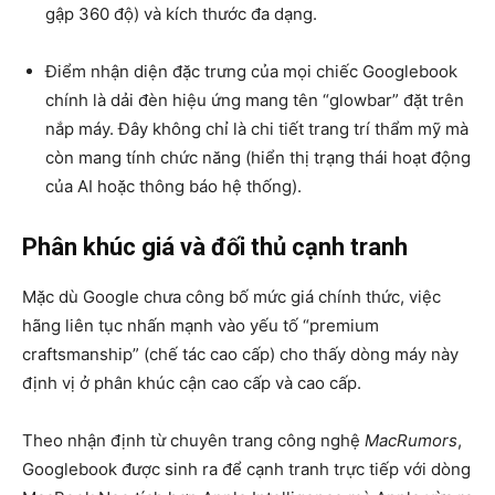
gập 360 độ) và kích thước đa dạng.
Điểm nhận diện đặc trưng của mọi chiếc Googlebook
chính là dải đèn hiệu ứng mang tên “glowbar” đặt trên
nắp máy. Đây không chỉ là chi tiết trang trí thẩm mỹ mà
còn mang tính chức năng (hiển thị trạng thái hoạt động
của AI hoặc thông báo hệ thống).
Phân khúc giá và đối thủ cạnh tranh
Mặc dù Google chưa công bố mức giá chính thức, việc
hãng liên tục nhấn mạnh vào yếu tố “premium
craftsmanship” (chế tác cao cấp) cho thấy dòng máy này
định vị ở phân khúc cận cao cấp và cao cấp.
Theo nhận định từ chuyên trang công nghệ
MacRumors
,
Googlebook được sinh ra để cạnh tranh trực tiếp với dòng