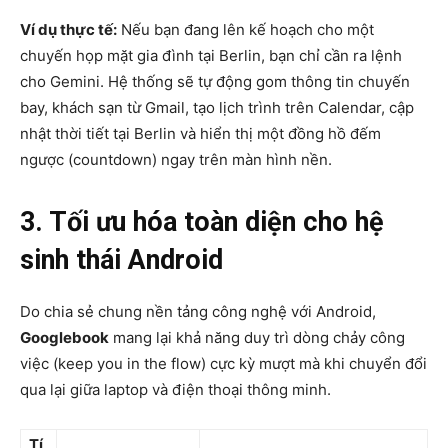
Ví dụ thực tế:
Nếu bạn đang lên kế hoạch cho một
chuyến họp mặt gia đình tại Berlin, bạn chỉ cần ra lệnh
cho Gemini. Hệ thống sẽ tự động gom thông tin chuyến
bay, khách sạn từ Gmail, tạo lịch trình trên Calendar, cập
nhật thời tiết tại Berlin và hiển thị một đồng hồ đếm
ngược (countdown) ngay trên màn hình nền.
3. Tối ưu hóa toàn diện cho hệ
sinh thái Android
Do chia sẻ chung nền tảng công nghệ với Android,
Googlebook
mang lại khả năng duy trì dòng chảy công
việc (keep you in the flow) cực kỳ mượt mà khi chuyển đổi
qua lại giữa laptop và điện thoại thông minh.
Tí