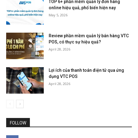
TOP 6+ phần mềm quản lý đơn hàng
online hiệu quả, phổ biến hiện nay
May 5, 2026
Review phần mềm quản lý bán hàng VTC
POS, có thực sự hiệu quả?
April 28, 2026
Lợi ích của thanh toán điện tử qua ứng
dụng VTC POS
April 28, 2026
FOLLOW