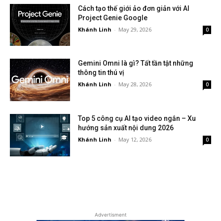
Cách tạo thế giới ảo đơn giản với AI
Project Genie Google
Khánh Linh
-
May 29, 2026
0
Gemini Omni là gì? Tất tần tật những
thông tin thú vị
Khánh Linh
-
May 28, 2026
0
Top 5 công cụ AI tạo video ngắn – Xu
hướng sản xuất nội dung 2026
Khánh Linh
-
May 12, 2026
0
Advertisment