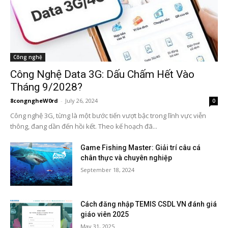
Công nghệ
Công Nghệ Data 3G: Dấu Chấm Hết Vào
Tháng 9/2028?
8congngheW0rd
-
July 26, 2024
0
Công nghệ 3G, từng là một bước tiến vượt bậc trong lĩnh vực viễn
thông, đang dần đến hồi kết. Theo kế hoạch đã...
Game Fishing Master: Giải trí câu cá
chân thực và chuyên nghiệp
September 18, 2024
Cách đăng nhập TEMIS CSDL VN đánh giá
giáo viên 2025
May 31, 2025