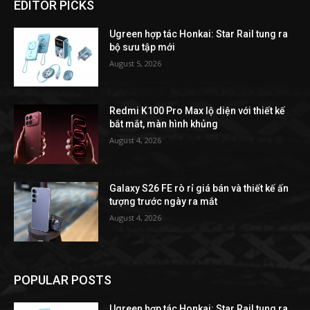
EDITOR PICKS
Ugreen hợp tác Honkai: Star Rail tung ra
bộ sưu tập mới
August 5, 2026
Redmi K100 Pro Max lộ diện với thiết kế
bắt mắt, màn hình khủng
August 4, 2026
Galaxy S26 FE rò rỉ giá bán và thiết kế ấn
tượng trước ngày ra mắt
August 4, 2026
POPULAR POSTS
Ugreen hợp tác Honkai: Star Rail tung ra