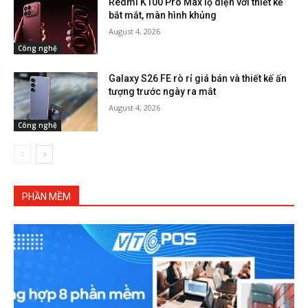
Redmi K100 Pro Max lộ diện với thiết kế
bắt mắt, màn hình khủng
August 4, 2026
Công nghệ
Galaxy S26 FE rò rỉ giá bán và thiết kế ấn
tượng trước ngày ra mắt
August 4, 2026
Công nghệ
PHẦN MỀM