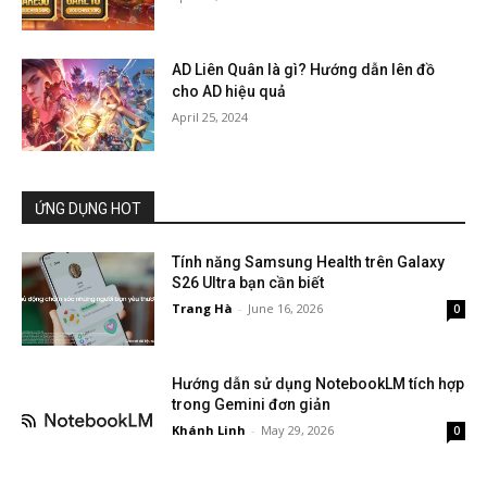
AD Liên Quân là gì? Hướng dẫn lên đồ
cho AD hiệu quả
April 25, 2024
ỨNG DỤNG HOT
Tính năng Samsung Health trên Galaxy
S26 Ultra bạn cần biết
Trang Hà
-
June 16, 2026
0
Hướng dẫn sử dụng NotebookLM tích hợp
trong Gemini đơn giản
Khánh Linh
-
May 29, 2026
0