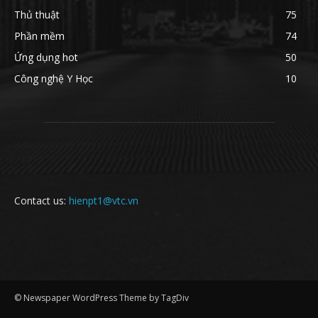
Thủ thuật
75
Phần mềm
74
Ứng dụng hot
50
Công nghệ Y Học
10
Contact us:
hienpt1@vtc.vn
© Newspaper WordPress Theme by TagDiv