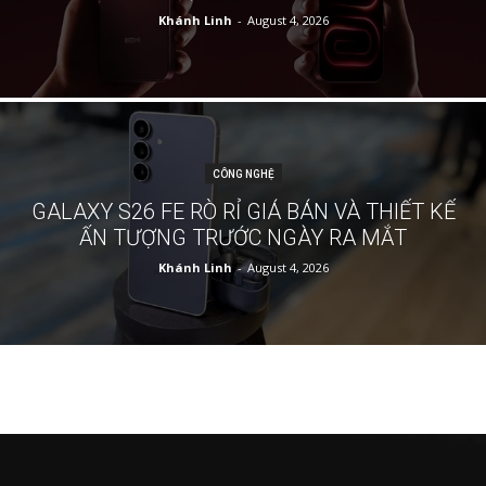
Khánh Linh
-
August 4, 2026
CÔNG NGHỆ
GALAXY S26 FE RÒ RỈ GIÁ BÁN VÀ THIẾT KẾ
ẤN TƯỢNG TRƯỚC NGÀY RA MẮT
Khánh Linh
-
August 4, 2026