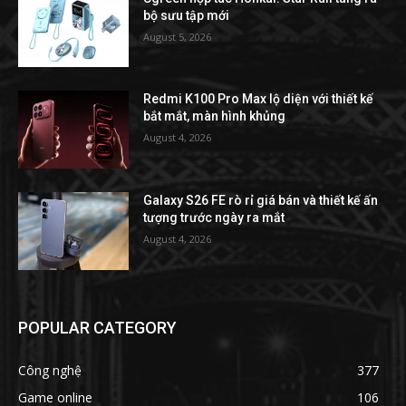
bộ sưu tập mới
August 5, 2026
Redmi K100 Pro Max lộ diện với thiết kế
bắt mắt, màn hình khủng
August 4, 2026
Galaxy S26 FE rò rỉ giá bán và thiết kế ấn
tượng trước ngày ra mắt
August 4, 2026
POPULAR CATEGORY
Công nghệ
377
Game online
106