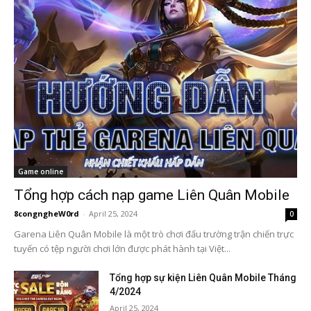
Game online
Tổng hợp cách nạp game Liên Quân Mobile
8congngheW0rd
-
April 25, 2024
0
Garena Liên Quân Mobile là một trò chơi đấu trường trận chiến trực
tuyến có tệp người chơi lớn được phát hành tại Việt...
Tổng hợp sự kiện Liên Quân Mobile Tháng
4/2024
April 25, 2024