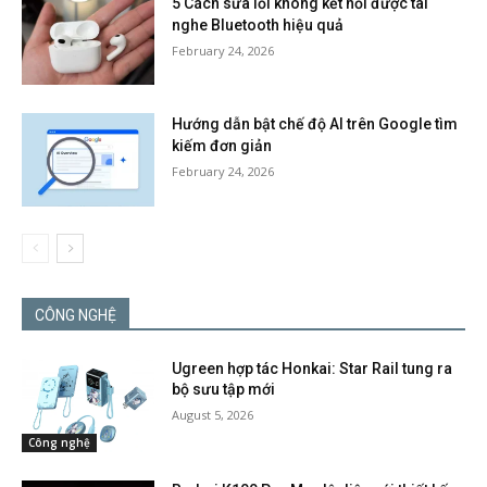
5 Cách sửa lỗi không kết nối được tai
nghe Bluetooth hiệu quả
February 24, 2026
Hướng dẫn bật chế độ AI trên Google tìm
kiếm đơn giản
February 24, 2026
CÔNG NGHỆ
Ugreen hợp tác Honkai: Star Rail tung ra
bộ sưu tập mới
August 5, 2026
Công nghệ