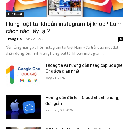
Thủ thuật
Hàng loạt tài khoản instagram bị khoá? Làm
cách nào lấy lại?
Trang Hà
-
May 28, 2026
0
Nền tảng mạng xã hội Instagram tại Việt Nam vừa trải qua một đợt
chấn động lớn. Tình trạng hàng loạt tài khoản instagram...
Thông tin và hướng dẫn nâng cấp Google
One đơn giản nhất
May 21, 2026
Hướng dẫn đổi tên iCloud nhanh chóng,
đơn giản
February 27, 2026