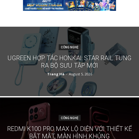
CÔNG NGHỆ
UGREEN HỢP TÁC HONKAI: STAR RAIL TUNG
RA BỘ SƯU TẬP MỚI
Trang Hà
-
August 5, 2026
CÔNG NGHỆ
REDMI K100 PRO MAX LỘ DIỆN VỚI THIẾT KẾ
BẮT MẮT, MÀN HÌNH KHỦNG