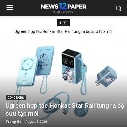
HOT
Ugreen hợp tác Honkai: Star Rail tung ra bộ sưu tập mới
CÔNG NGHỆ
Ugreen hợp tác Honkai: Star Rail tung ra bộ
sưu tập mới
Trang Hà
-
August 5, 2026