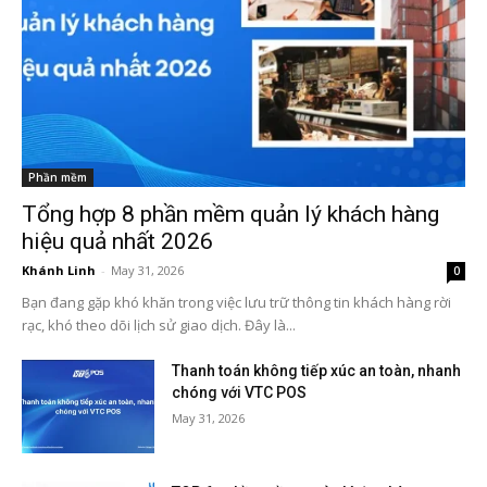
Phần mềm
Tổng hợp 8 phần mềm quản lý khách hàng
hiệu quả nhất 2026
Khánh Linh
-
May 31, 2026
0
Bạn đang gặp khó khăn trong việc lưu trữ thông tin khách hàng rời
rạc, khó theo dõi lịch sử giao dịch. Đây là...
Thanh toán không tiếp xúc an toàn, nhanh
chóng với VTC POS
May 31, 2026