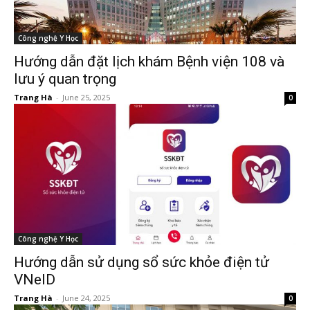
Công nghệ Y Học
Hướng dẫn đặt lịch khám Bệnh viện 108 và
lưu ý quan trọng
Trang Hà
-
June 25, 2025
0
Công nghệ Y Học
Hướng dẫn sử dụng sổ sức khỏe điện tử
VNeID
Trang Hà
-
June 24, 2025
0