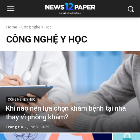
Home
Công nghệ Y Học
CÔNG NGHỆ Y HỌC
CÔNG NGHỆ Y HỌC
Khi nào nên lựa chọn khám bệnh tại nhà
thay vì phòng khám?
Trang Hà
-
June 30, 2025