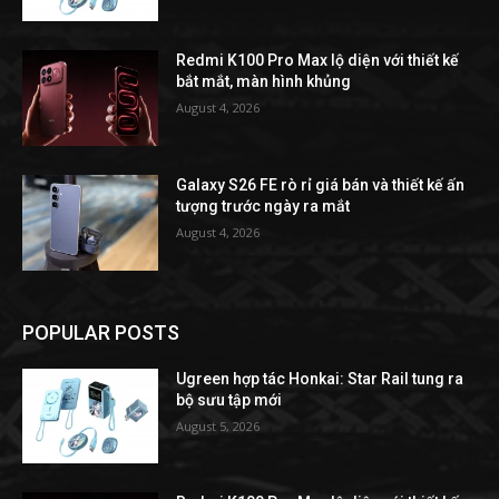
Redmi K100 Pro Max lộ diện với thiết kế
bắt mắt, màn hình khủng
August 4, 2026
Galaxy S26 FE rò rỉ giá bán và thiết kế ấn
tượng trước ngày ra mắt
August 4, 2026
POPULAR POSTS
Ugreen hợp tác Honkai: Star Rail tung ra
bộ sưu tập mới
August 5, 2026