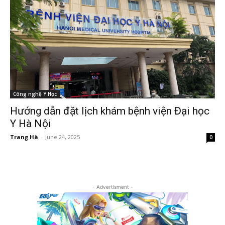
Công nghệ Y Học
Hướng dẫn đặt lịch khám bệnh viện Đại học
Y Hà Nội
Trang Hà
-
June 24, 2025
0
- Advertisment -