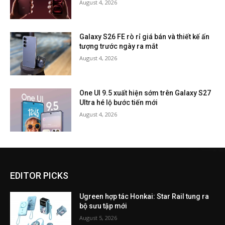
August 4, 2026
Galaxy S26 FE rò rỉ giá bán và thiết kế ấn
tượng trước ngày ra mắt
August 4, 2026
One UI 9.5 xuất hiện sớm trên Galaxy S27
Ultra hé lộ bước tiến mới
August 4, 2026
EDITOR PICKS
Ugreen hợp tác Honkai: Star Rail tung ra
bộ sưu tập mới
August 5, 2026