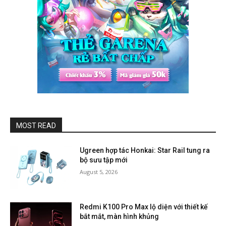
MOST READ
Ugreen hợp tác Honkai: Star Rail tung ra
bộ sưu tập mới
August 5, 2026
Redmi K100 Pro Max lộ diện với thiết kế
bắt mắt, màn hình khủng