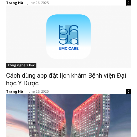
Trang Hà
-
June 26, 2025
0
Công nghệ Y Học
Cách dùng app đặt lịch khám Bệnh viện Đại
học Y Dược
Trang Hà
-
June 26, 2025
0