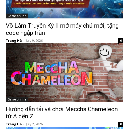
Game online
Võ Lâm Truyền Kỳ II mở máy chủ mới, tặng
code ngập tràn
Trang Hà
-
July 9, 2026
0
Game online
Hướng dẫn tải và chơi Meccha Chameleon
từ A dến Z
Trang Hà
-
July 2, 2026
0