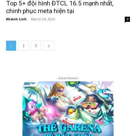
Top 5+ đội hình ĐTCL 16.5 mạnh nhất,
chinh phục meta hiện tại
Khánh Linh
-
March 24, 2026
0
1
2
3
- Advertisment -