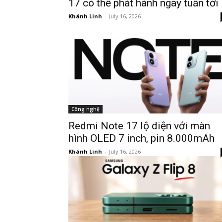
17 có thể phát hành ngay tuần tới
Khánh Linh
-
July 16, 2026
Công nghệ
Redmi Note 17 lộ diện với màn
hình OLED 7 inch, pin 8.000mAh
Khánh Linh
-
July 16, 2026