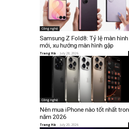
Công nghệ
Samsung Z Fold8: Tỷ lệ màn hình
mới, xu hướng màn hình gập
Trang Hà
-
July 28, 2026
Công nghệ
Nên mua iPhone nào tốt nhất tro
năm 2026
Trang Hà
-
July 20, 2026