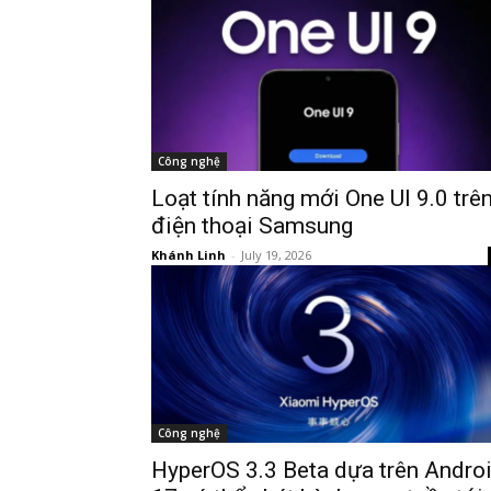
Công nghệ
Loạt tính năng mới One UI 9.0 trê
điện thoại Samsung
Khánh Linh
-
July 19, 2026
Công nghệ
HyperOS 3.3 Beta dựa trên Andro