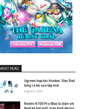
MOST READ
Ugreen hợp tác Honkai: Star Rail
tung ra bộ sưu tập mới
August 5, 2026
Redmi K100 Pro Max lộ diện với
thiết kế bắt mắt, màn hình khủng