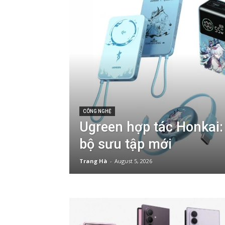
CÔNG NGHỆ
Ugreen hợp tác Honkai: 
bộ sưu tập mới
Trang Hà
-
August 5, 2026