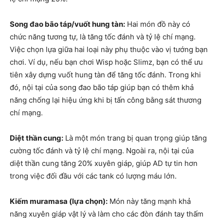
Song đao bão táp/vuốt hung tàn:
Hai món đồ này có
chức năng tương tự, là tăng tốc đánh và tỷ lệ chí mạng.
Việc chọn lựa giữa hai loại này phụ thuộc vào vị tướng bạn
chơi. Ví dụ, nếu bạn chơi Wisp hoặc Slimz, bạn có thể ưu
tiên xây dựng vuốt hung tàn để tăng tốc đánh. Trong khi
đó, nội tại của song đao bão táp giúp bạn có thêm khả
năng chống lại hiệu ứng khi bị tấn công bằng sát thương
chí mạng.
Diệt thần cung:
Là một món trang bị quan trọng giúp tăng
cường tốc đánh và tỷ lệ chí mạng. Ngoài ra, nội tại của
diệt thần cung tăng 20% xuyên giáp, giúp AD tự tin hơn
trong việc đối đầu với các tank có lượng máu lớn.
Kiếm muramasa (lựa chọn):
Món này tăng mạnh khả
năng xuyên giáp vật lý và làm cho các đòn đánh tay thấm