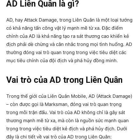
AD Liên Quân là gì?
AD, hay Attack Damage, trong Liên Quân là một loại tướng
có khả năng tấn công vật lý mạnh mẽ từ xa. Đặc điểm
chính của AD là khả năng tạo ra sát thương cao khiến kẻ
địch phải dè chừng và cân nhắc trong mọi tình huống. AD
thường đóng vai trò quan trọng trong việc tiêu diệt các
mục tiêu chính của đội địch và phá hủy đồng minh.
Vai trò của AD trong Liên Quân
Trong thế giới của Liên Quân Mobile, AD (Attack Damage)
– còn được gọi là Marksman, đóng vai trò quan trọng
trong mỗi trận đấu. Vai trò của AD không chỉ là gây sát
thương mạnh mẽ từ xa, mà còn là nguồn sức mạnh quan
trọng trong việc tiêu diệt kẻ địch và phá hủy địch. Dưới
đây là chi tiết về vai trò của AD trong Liên Quân: