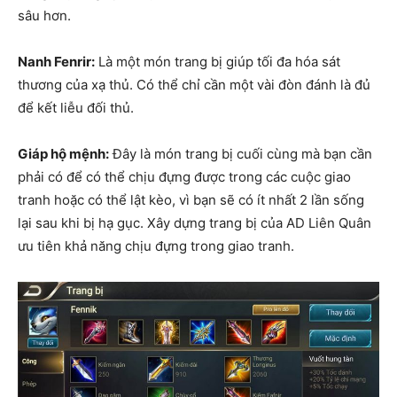
sâu hơn.
Nanh Fenrir:
Là một món trang bị giúp tối đa hóa sát
thương của xạ thủ. Có thể chỉ cần một vài đòn đánh là đủ
để kết liễu đối thủ.
Giáp hộ mệnh:
Đây là món trang bị cuối cùng mà bạn cần
phải có để có thể chịu đựng được trong các cuộc giao
tranh hoặc có thể lật kèo, vì bạn sẽ có ít nhất 2 lần sống
lại sau khi bị hạ gục. Xây dựng trang bị của AD Liên Quân
ưu tiên khả năng chịu đựng trong giao tranh.