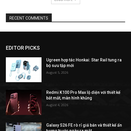
RECENT COMMENTS
EDITOR PICKS
Ugreen hợp tác Honkai: Star Rail tung ra
bộ sưu tập mới
August 5, 2026
Redmi K100 Pro Max lộ diện với thiết kế
bắt mắt, màn hình khủng
August 4, 2026
Galaxy S26 FE rò rỉ giá bán và thiết kế ấn
tượng trước ngày ra mắt