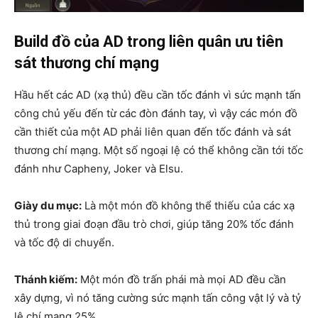
Build đồ của AD trong liên quân ưu tiên
sát thương chí mạng
Hầu hết các AD (xạ thủ) đều cần tốc đánh vì sức mạnh tấn
công chủ yếu đến từ các đòn đánh tay, vì vậy các món đồ
cần thiết của một AD phải liên quan đến tốc đánh và sát
thương chí mạng. Một số ngoại lệ có thể không cần tới tốc
đánh như Capheny, Joker và Elsu.
Giày du mục:
Là một món đồ không thể thiếu của các xạ
thủ trong giai đoạn đầu trò chơi, giúp tăng 20% tốc đánh
và tốc độ di chuyển.
Thánh kiếm:
Một món đồ trấn phái mà mọi AD đều cần
xây dựng, vì nó tăng cường sức mạnh tấn công vật lý và tỷ
lệ chí mạng 25%.