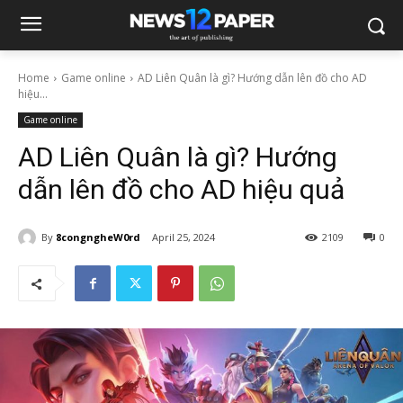
Home
Game online
AD Liên Quân là gì? Hướng dẫn lên đồ cho AD
hiệu...
Game online
AD Liên Quân là gì? Hướng
dẫn lên đồ cho AD hiệu quả
By
8congngheW0rd
April 25, 2024
2109
0