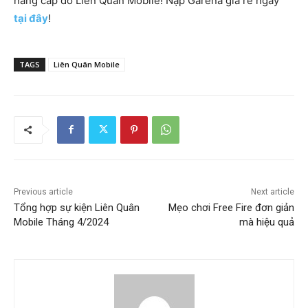
nâng cấp đồ Liên Quân Mobile! Nạp Garena giá rẻ ngay
tại đây
!
TAGS
Liên Quân Mobile
Previous article
Next article
Tổng hợp sự kiện Liên Quân
Mẹo chơi Free Fire đơn giản
Mobile Tháng 4/2024
mà hiệu quả