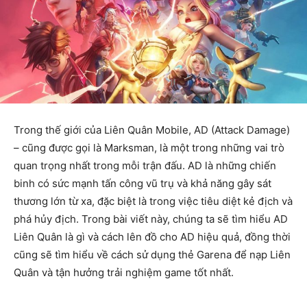
Trong thế giới của Liên Quân Mobile, AD (Attack Damage)
– cũng được gọi là Marksman, là một trong những vai trò
quan trọng nhất trong mỗi trận đấu. AD là những chiến
binh có sức mạnh tấn công vũ trụ và khả năng gây sát
thương lớn từ xa, đặc biệt là trong việc tiêu diệt kẻ địch và
phá hủy địch. Trong bài viết này, chúng ta sẽ tìm hiểu AD
Liên Quân là gì và cách lên đồ cho AD hiệu quả, đồng thời
cũng sẽ tìm hiểu về cách sử dụng thẻ Garena để nạp Liên
Quân và tận hưởng trải nghiệm game tốt nhất.