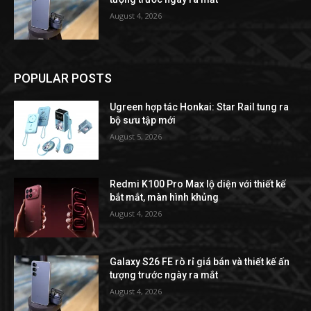
August 4, 2026
POPULAR POSTS
Ugreen hợp tác Honkai: Star Rail tung ra
bộ sưu tập mới
August 5, 2026
Redmi K100 Pro Max lộ diện với thiết kế
bắt mắt, màn hình khủng
August 4, 2026
Galaxy S26 FE rò rỉ giá bán và thiết kế ấn
tượng trước ngày ra mắt
August 4, 2026