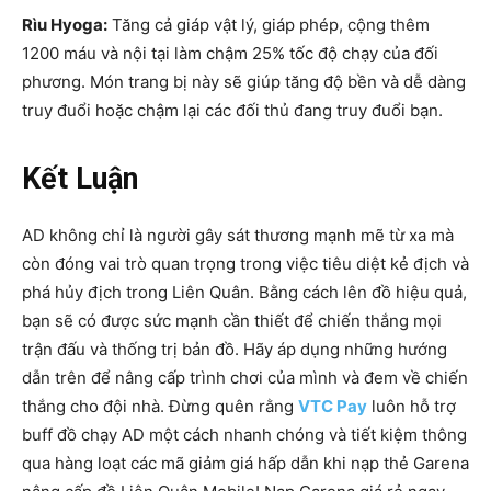
Rìu Hyoga:
Tăng cả giáp vật lý, giáp phép, cộng thêm
1200 máu và nội tại làm chậm 25% tốc độ chạy của đối
phương. Món trang bị này sẽ giúp tăng độ bền và dễ dàng
truy đuổi hoặc chậm lại các đối thủ đang truy đuổi bạn.
Kết Luận
AD không chỉ là người gây sát thương mạnh mẽ từ xa mà
còn đóng vai trò quan trọng trong việc tiêu diệt kẻ địch và
phá hủy địch trong Liên Quân. Bằng cách lên đồ hiệu quả,
bạn sẽ có được sức mạnh cần thiết để chiến thắng mọi
trận đấu và thống trị bản đồ. Hãy áp dụng những hướng
dẫn trên để nâng cấp trình chơi của mình và đem về chiến
thắng cho đội nhà. Đừng quên rằng
VTC Pay
luôn hỗ trợ
buff đồ chạy AD một cách nhanh chóng và tiết kiệm thông
qua hàng loạt các mã giảm giá hấp dẫn khi nạp thẻ Garena