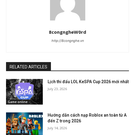
8congngheW0rd
http://8congnghe.vn
RELATED ARTICLES
Lịch thi đấu LOL KeSPA Cup 2026 mới nhất
July 23, 2026
Game online
Hướng dẫn cách nạp Roblox an toàn từ A
đến Z trong 2026
July 14, 2026