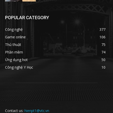
POPULAR CATEGORY
Công nghệ
377
Game online
106
Thủ thuật
75
Phần mềm
74
Ứng dụng hot
50
Công nghệ Y Học
10
Contact us:
hienpt1@vtc.vn