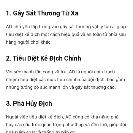
1. Gây Sát Thương Từ Xa
AD chủ yếu tập trung vào gây sát thương vật lý từ xa, giúp
tiêu diệt kẻ địch một cách hiệu quả và an toàn từ phía sau
hàng người chơi khác.
2. Tiêu Diệt Kẻ Địch Chính
Với sức mạnh tấn công vũ trụ, AD là người chịu trách
nhiệm tiêu diệt các mục tiêu chính của đội địch, bao gồm
những tướng có sức mạnh lớn và gây sát thương cao.
3. Phá Hủy Địch
Ngoài việc tiêu diệt kẻ địch, AD cũng có khả năng phá
hủy các cấu trúc quan trọng như tháp và đền thờ, giúp đội
nhà kiểm soát và thống trị bản đồ.