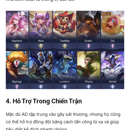
4. Hỗ Trợ Trong Chiến Trận
Mặc dù AD tập trung vào gây sát thương, nhưng họ cũng
có thể hỗ trợ đồng đội bằng cách tấn công từ xa và giúp
tiêu diệt kẻ địch nhanh chóng.