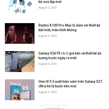
bộ sưu tập mới
August 5, 2026
Redmi K100 Pro Max lộ diện với thiết kế
bắt mắt, màn hình khủng
August 4, 2026
Galaxy S26 FE rò rỉ giá bán và thiết kế ấn
tượng trước ngày ra mắt
August 4, 2026
One UI 9.5 xuất hiện sớm trên Galaxy S27
Ultra hé lộ bước tiến mới
August 4, 2026
Load more