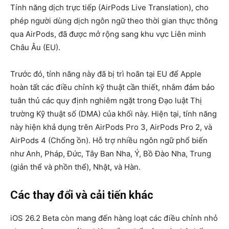
Tính năng dịch trực tiếp (AirPods Live Translation), cho
phép người dùng dịch ngôn ngữ theo thời gian thực thông
qua AirPods, đã được mở rộng sang khu vực Liên minh
Châu Âu (EU).
Trước đó, tính năng này đã bị trì hoãn tại EU để Apple
hoàn tất các điều chỉnh kỹ thuật cần thiết, nhằm đảm bảo
tuân thủ các quy định nghiêm ngặt trong Đạo luật Thị
trường Kỹ thuật số (DMA) của khối này. Hiện tại, tính năng
này hiện khả dụng trên AirPods Pro 3, AirPods Pro 2, và
AirPods 4 (Chống ồn). Hỗ trợ nhiều ngôn ngữ phổ biến
như Anh, Pháp, Đức, Tây Ban Nha, Ý, Bồ Đào Nha, Trung
(giản thể và phồn thể), Nhật, và Hàn.
Các thay đổi và cải tiến khác
iOS 26.2 Beta còn mang đến hàng loạt các điều chỉnh nhỏ