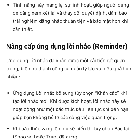
Tính năng này mang lại sự linh hoạt, giúp người dùng
dễ dàng xem xét lại và thay đổi quyết định, đảm bảo
trải nghiệm đăng nhập thuận tiện và bảo mật hơn khi
cần thiết.
Nâng cấp ứng dụng lời nhắc (Reminder)
Ứng dụng Lời nhắc đã nhận được một cải tiến rất quan
trọng, biến nó thành công cụ quản lý tác vụ hiệu quả hơn
nhiều:
Ứng dụng Lời nhắc bổ sung tùy chọn “Khẩn cấp” khi
tạo lời nhắc mới. Khi được kích hoạt, lời nhắc này sẽ
hoạt động như một báo thức kêu liên tục khi đến hạn,
giúp bạn không bỏ lỡ các công việc quan trọng.
Khi báo thức vang lên, nó sẽ hiển thị tùy chọn Báo lại
(Snooze) hoặc Trượt để dừng.