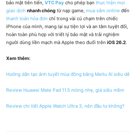
bảo mật tiên tiến,
VTC Pay
cho phép bạn
thực hiện mọi
giao dịch
nhanh chóng
từ nạp game,
mua sắm online
đến
thanh toán hóa đơn
chỉ trong vài cú chạm trên chiếc
iPhone của mình, mang lại sự tiện lợi và an tâm tuyệt đối,
hoàn toàn phù hợp với triết lý bảo mật và trải nghiệm
người dùng liền mạch mà Apple theo đuổi trên
iOS 26.2
.
Xem thêm:
Hướng dẫn tạo ảnh tuyết mùa đông bằng Meitu AI siêu dễ
Review Huawei Mate Pad 11.5 mỏng nhẹ, giá siêu mềm
Review chi tiết Apple Watch Ultra 3, nên đầu tư không?