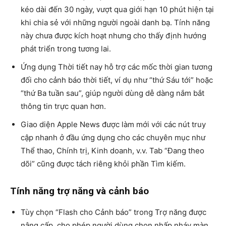
kéo dài đến 30 ngày, vượt qua giới hạn 10 phút hiện tại
khi chia sẻ với những người ngoài danh bạ. Tính năng
này chưa được kích hoạt nhưng cho thấy định hướng
phát triển trong tương lai.
Ứng dụng Thời tiết nay hỗ trợ các mốc thời gian tương
đối cho cảnh báo thời tiết, ví dụ như “thứ Sáu tới” hoặc
“thứ Ba tuần sau”, giúp người dùng dễ dàng nắm bắt
thông tin trực quan hơn.
Giao diện Apple News được làm mới với các nút truy
cập nhanh ở đầu ứng dụng cho các chuyên mục như
Thể thao, Chính trị, Kinh doanh, v.v. Tab “Đang theo
dõi” cũng được tách riêng khỏi phần Tìm kiếm.
Tính năng trợ năng và cảnh báo
Tùy chọn “Flash cho Cảnh báo” trong Trợ năng được
nâng cấp, cho phép người dùng chọn nhấp nháy màn