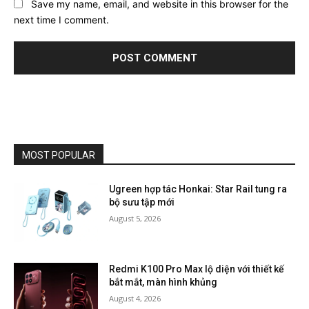
Save my name, email, and website in this browser for the
next time I comment.
MOST POPULAR
Ugreen hợp tác Honkai: Star Rail tung ra
bộ sưu tập mới
August 5, 2026
Redmi K100 Pro Max lộ diện với thiết kế
bắt mắt, màn hình khủng
August 4, 2026