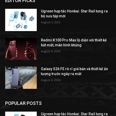
EDITOR PICKS
Ugreen hợp tác Honkai: Star Rail tung ra
bộ sưu tập mới
August 5, 2026
Redmi K100 Pro Max lộ diện với thiết kế
bắt mắt, màn hình khủng
August 4, 2026
Galaxy S26 FE rò rỉ giá bán và thiết kế ấn
tượng trước ngày ra mắt
August 4, 2026
POPULAR POSTS
Ugreen hợp tác Honkai: Star Rail tung ra