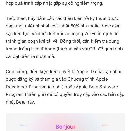
hợp quá trình cập nhật gặp sự cố nghiêm trọng.
Tiếp theo, hãy đảm bảo các điều kiện về kỹ thuật được
đáp ứng, thiết bị phải có ít nhất 50% pin (hoặc được cắm
sạc liên tục) và được kết nối với mạng Wi-Fi ổn định để
tránh gián đoạn khi tải về. Đồng thời, cần kiểm tra dung
lượng trống trên iPhone (thường cần vài GB) để quá trình
cài đặt diễn ra mượt mà.
Cuối cùng, điều kiện tiên quyết là Apple ID của bạn phải
được đăng ký và tham gia vào Chương trình Apple
Developer Program (có phí) hoặc Apple Beta Software
Program (miễn phí) để có quyền truy cập vào các bản cập
nhật Beta này.