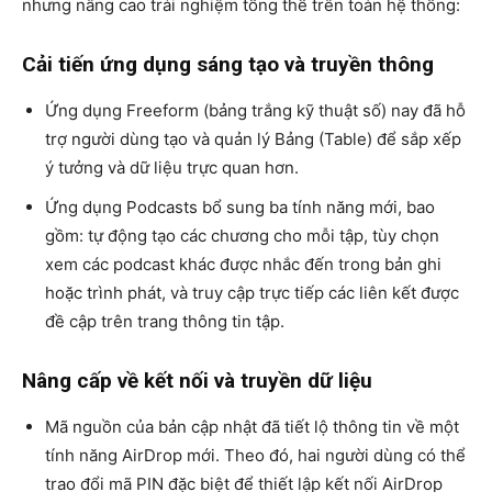
nhưng nâng cao trải nghiệm tổng thể trên toàn hệ thống:
Cải tiến ứng dụng sáng tạo và truyền thông
Ứng dụng Freeform (bảng trắng kỹ thuật số) nay đã hỗ
trợ người dùng tạo và quản lý Bảng (Table) để sắp xếp
ý tưởng và dữ liệu trực quan hơn.
Ứng dụng Podcasts bổ sung ba tính năng mới, bao
gồm: tự động tạo các chương cho mỗi tập, tùy chọn
xem các podcast khác được nhắc đến trong bản ghi
hoặc trình phát, và truy cập trực tiếp các liên kết được
đề cập trên trang thông tin tập.
Nâng cấp về kết nối và truyền dữ liệu
Mã nguồn của bản cập nhật đã tiết lộ thông tin về một
tính năng AirDrop mới. Theo đó, hai người dùng có thể
trao đổi mã PIN đặc biệt để thiết lập kết nối AirDrop