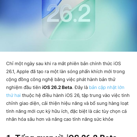
Chỉ một ngày sau khi ra mắt phiên bản chính thức iOS
26.1, Apple đã tạo ra một làn sóng phấn khích mới trong
cộng đồng công nghệ bằng việc phát hành bản thử
nghiệm đầu tiên
iOS 26.2 Beta
. Đây là
bản cập nhật lớn
thứ hai
thuộc hệ điều hành iOS 26, tập trung vào việc tinh
chỉnh giao diện, cải thiện hiệu năng và bổ sung hàng loạt
tính năng mới cực kỳ hữu ích, đặc biệt là các tùy chọn cá
nhân hóa sâu hơn và nâng cao tính năng sức khỏe