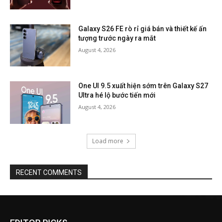
Galaxy S26 FE rò rỉ giá bán và thiết kế ấn
tượng trước ngày ra mắt
August 4, 2026
One UI 9.5 xuất hiện sớm trên Galaxy S27
Ultra hé lộ bước tiến mới
August 4, 2026
Load more
RECENT COMMENTS