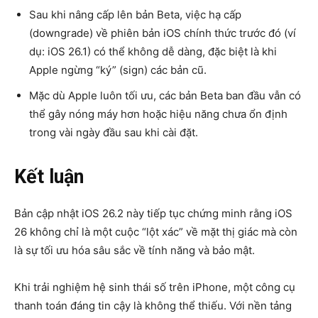
Sau khi nâng cấp lên bản Beta, việc hạ cấp
(downgrade) về phiên bản iOS chính thức trước đó (ví
dụ: iOS 26.1) có thể không dễ dàng, đặc biệt là khi
Apple ngừng “ký” (sign) các bản cũ.
Mặc dù Apple luôn tối ưu, các bản Beta ban đầu vẫn có
thể gây nóng máy hơn hoặc hiệu năng chưa ổn định
trong vài ngày đầu sau khi cài đặt.
Kết luận
Bản cập nhật iOS 26.2 này tiếp tục chứng minh rằng iOS
26 không chỉ là một cuộc “lột xác” về mặt thị giác mà còn
là sự tối ưu hóa sâu sắc về tính năng và bảo mật.
Khi trải nghiệm hệ sinh thái số trên iPhone, một công cụ
thanh toán đáng tin cậy là không thể thiếu. Với nền tảng