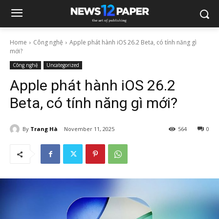
Home
Công nghệ
Apple phát hành iOS 26.2 Beta, có tính năng gì
mới?
Công nghệ
Uncategorized
Apple phát hành iOS 26.2
Beta, có tính năng gì mới?
By
Trang Hà
November 11, 2025
564
0