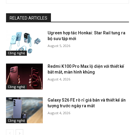
RELATED ARTICLES
Ugreen hợp tác Honkai: Star Rail tung ra
bộ sưu tập mới
August 5, 2026
Công nghệ
Redmi K100 Pro Max lộ diện với thiết kế
bắt mắt, màn hình khủng
August 4, 2026
Công nghệ
Galaxy S26 FE rò rỉ giá bán và thiết kế ấn
tượng trước ngày ra mắt
August 4, 2026
Công nghệ