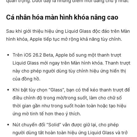
quan trọng. Dưới đây là những điểm mới đáng chú ý nhất:
Cá nhân hóa màn hình khóa nâng cao
Sau khi giới thiệu hiệu ứng Liquid Glass độc đáo trên Màn
hình khóa, Apple tiếp tục mở rộng khả năng tùy chỉnh.
Trên iOS 26.2 Beta, Apple bổ sung một thanh trượt
Liquid Glass mới ngay trên Màn hình khóa. Thanh trượt
này cho phép người dùng tùy chỉnh hiệu ứng hiển thị
của đồng hồ.
Khi bật tùy chọn “Glass”, bạn có thể kéo thanh trượt để
điều chỉnh độ trong mờ/trong suốt, làm cho chữ số
thời gian gần như trong suốt hoàn toàn hoặc tạo hiệu
ứng mờ tinh tế hơn theo ý thích.
Nút chuyển đổi “Solid” vẫn được giữ lại, cho phép
người dùng tắt hoàn toàn hiệu ứng Liquid Glass và trở