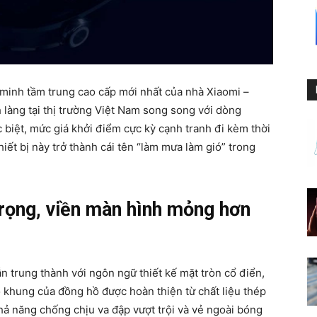
minh tầm trung cao cấp mới nhất của nhà Xiaomi –
 làng tại thị trường Việt Nam song song với dòng
biệt, mức giá khởi điểm cực kỳ cạnh tranh đi kèm thời
iết bị này trở thành cái tên “làm mưa làm gió” trong
trọng, viền màn hình mỏng hơn
n trung thành với ngôn ngữ thiết kế mặt tròn cổ điển,
khung của đồng hồ được hoàn thiện từ chất liệu thép
hả năng chống chịu va đập vượt trội và vẻ ngoài bóng