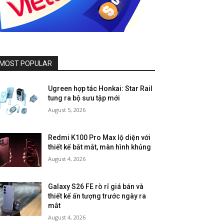
MOST POPULAR
Ugreen hợp tác Honkai: Star Rail
tung ra bộ sưu tập mới
August 5, 2026
Redmi K100 Pro Max lộ diện với
thiết kế bắt mắt, màn hình khủng
August 4, 2026
Galaxy S26 FE rò rỉ giá bán và
thiết kế ấn tượng trước ngày ra
mắt
August 4, 2026