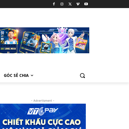
GÓC SẺ CHIA
- Advertisment -