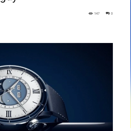
147
0