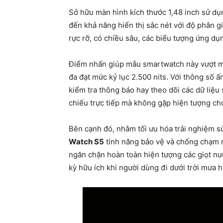
Sở hữu màn hình kích thước 1,48 inch sử 
đến khả năng hiển thị sắc nét với độ phân g
rực rỡ, có chiều sâu, các biểu tượng ứng dụn
Điểm nhấn giúp mẫu smartwatch này vượt mặ
đa đạt mức kỷ lục 2.500 nits. Với thông số 
kiểm tra thông báo hay theo dõi các dữ liệu
chiếu trực tiếp mà không gặp hiện tượng chó
Bên cạnh đó, nhằm tối ưu hóa trải nghiệm sử
Watch S5
tính năng bảo vệ và chống chạm 
ngăn chặn hoàn toàn hiện tượng các giọt nư
kỳ hữu ích khi người dùng đi dưới trời mưa h