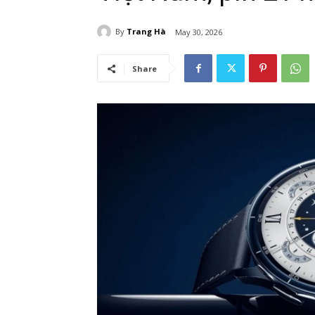
By
Trang Hà
May 30, 2026
Share