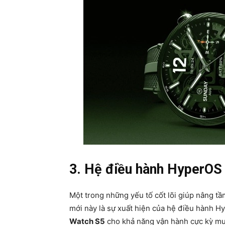
3. Hệ điều hành HyperOS 
Một trong những yếu tố cốt lõi giúp nâng t
mới này là sự xuất hiện của hệ điều hành H
Watch S5
cho khả năng vận hành cực kỳ mư