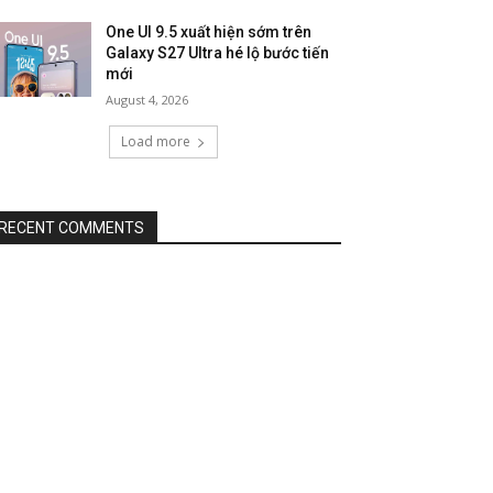
One UI 9.5 xuất hiện sớm trên
Galaxy S27 Ultra hé lộ bước tiến
mới
August 4, 2026
Load more
RECENT COMMENTS