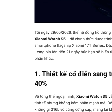
Tối ngày 29/05/2026, thế hệ đồng hồ thông 
Xiaomi Watch S5
– đã chính thức được trình
smartphone flagship Xiaomi 17T Series. Đặc 
lượng pin lên đến 21 ngày hứa hẹn sẽ biến th
phân khúc.
1. Thiết kế cổ điển sang 
40%
Về tổng thể ngoại hình,
Xiaomi Watch S5
vẫ
tinh tế nhưng không kém phần mạnh mẽ. Bộ 
không gỉ 316L vô cùng cứng cáp, mang lại k