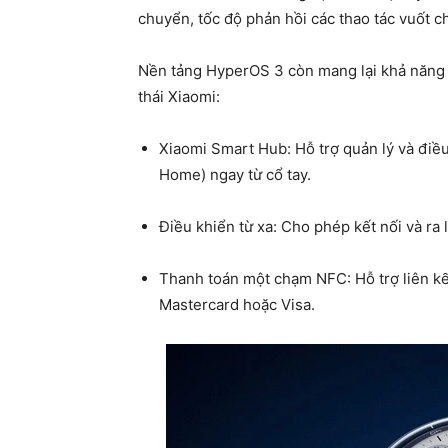
chuyển, tốc độ phản hồi các thao tác vuốt 
Nền tảng HyperOS 3 còn mang lại khả năng k
thái Xiaomi:
Xiaomi Smart Hub: Hỗ trợ quản lý và điều
Home) ngay từ cổ tay.
Điều khiển từ xa: Cho phép kết nối và ra 
Thanh toán một chạm NFC: Hỗ trợ liên kế
Mastercard hoặc Visa.