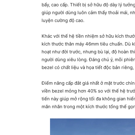
bẩy, cao cấp. Thiết bị sở hữu độ dày lý tưở
giúp người dùng luôn cảm thấy thoải mái, nh
luyện cường độ cao.
Khác với thế hệ tiền nhiệm sở hữu kích th
kích thước thân máy 46mm tiêu chuẩn. Dù kh
hoạt như đời trước, nhưng bù lại, độ hoàn t
người dùng xiêu lòng. Đáng chú ý, mỗi phiên
bezel có chất liệu và họa tiết độc bản riêng,
Điểm nâng cấp đắt giá nhất ở mặt trước chín
viền bezel mỏng hơn 40% so với thế hệ trướ
tiến này giúp mở rộng tối đa không gian hiển 
mãn nhãn trong một kích thước tổng thể gọ