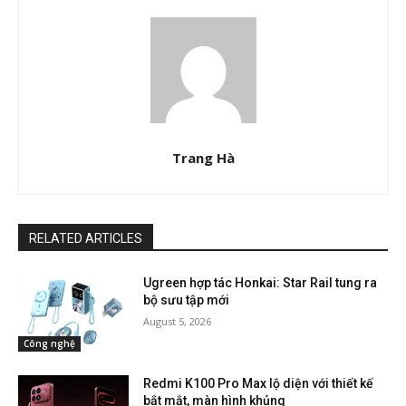
Trang Hà
RELATED ARTICLES
Ugreen hợp tác Honkai: Star Rail tung ra
bộ sưu tập mới
August 5, 2026
Công nghệ
Redmi K100 Pro Max lộ diện với thiết kế
bắt mắt, màn hình khủng