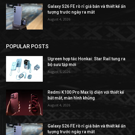
Galaxy S26 FE rò rỉ giá bán và thiết kế ấn
tượng trước ngày ra mắt
August 4, 2026
POPULAR POSTS
Ugreen hợp tác Honkai: Star Rail tung ra
bộ sưu tập mới
August 5, 2026
Redmi K100 Pro Max lộ diện với thiết kế
bắt mắt, màn hình khủng
August 4, 2026
Galaxy S26 FE rò rỉ giá bán và thiết kế ấn
tượng trước ngày ra mắt