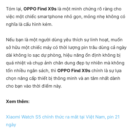
Tóm lại,
OPPO Find X9s
là một minh chứng rõ ràng cho
việc một chiếc smartphone nhỏ gọn, mỏng nhẹ không có
nghĩa là cấu hình kém.
Nếu bạn là một người dùng yêu thích sự linh hoạt, muốn
sở hữu một chiếc máy có thời lượng pin trâu dùng cả ngày
dài không lo sạc dự phòng, hiệu năng ổn định không bị
quá nhiệt và chụp ảnh chân dung đẹp tự nhiên mà không
tốn nhiều ngân sách, thì
OPPO Find X9s
chính là sự lựa
chọn nâng cấp thiết bị thông minh và an tâm nhất dành
cho bạn vào thời điểm này.
Xem thêm:
Xiaomi Watch S5 chính thức ra mắt tại Việt Nam, pin 21
ngày