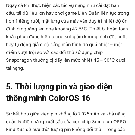
Ngay cả khi thực hiện các tác vụ nặng như cài đặt ban
đầu, tải dữ liệu lớn hay chơi game Liên Quân liên tục trong
hơn 1 tiếng rưỡi, mặt lưng của máy vẫn duy trì nhiệt độ ổn
định ở ngưỡng ấm nhẹ khoảng 42.5°C. Thiết bị hoàn toàn
khắc phục được hiện tượng sụt giảm khung hình đột ngột
hay tự động giảm độ sáng màn hình do quá nhiệt – một
điểm vượt trội so với các đối thủ sử dụng chip
Snapdragon thường bị đẩy lên mức nhiệt 45 – 50°C dưới
tải nặng.
5. Thời lượng pin và giao diện
thông minh ColorOS 16
Sự kết hợp giữa viên pin khổng lồ 7.025mAh và khả năng
quản lý điện năng xuất sắc của con chip 3nm giúp OPPO
Find X9s sở hữu thời lượng pin không đối thủ. Trong các