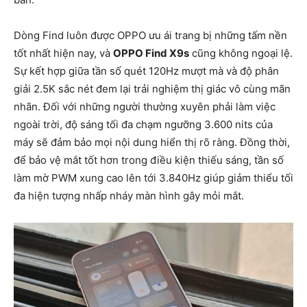
Dòng Find luôn được OPPO ưu ái trang bị những tấm nền
tốt nhất hiện nay, và
OPPO Find X9s
cũng không ngoại lệ.
Sự kết hợp giữa tần số quét 120Hz mượt mà và độ phân
giải 2.5K sắc nét đem lại trải nghiệm thị giác vô cùng mãn
nhãn. Đối với những người thường xuyên phải làm việc
ngoài trời, độ sáng tối đa chạm ngưỡng 3.600 nits của
máy sẽ đảm bảo mọi nội dung hiển thị rõ ràng. Đồng thời,
để bảo vệ mắt tốt hơn trong điều kiện thiếu sáng, tần số
làm mờ PWM xung cao lên tới 3.840Hz giúp giảm thiểu tối
đa hiện tượng nhấp nháy màn hình gây mỏi mắt.