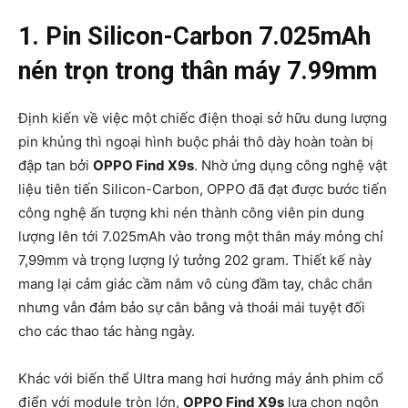
1. Pin Silicon-Carbon 7.025mAh
nén trọn trong thân máy 7.99mm
Định kiến về việc một chiếc điện thoại sở hữu dung lượng
pin khủng thì ngoại hình buộc phải thô dày hoàn toàn bị
đập tan bởi
OPPO Find X9s
. Nhờ ứng dụng công nghệ vật
liệu tiên tiến Silicon-Carbon, OPPO đã đạt được bước tiến
công nghệ ấn tượng khi nén thành công viên pin dung
lượng lên tới 7.025mAh vào trong một thân máy mỏng chỉ
7,99mm và trọng lượng lý tưởng 202 gram. Thiết kế này
mang lại cảm giác cầm nắm vô cùng đầm tay, chắc chắn
nhưng vẫn đảm bảo sự cân bằng và thoải mái tuyệt đối
cho các thao tác hàng ngày.
Khác với biến thể Ultra mang hơi hướng máy ảnh phim cổ
điển với module tròn lớn,
OPPO Find X9s
lựa chọn ngôn