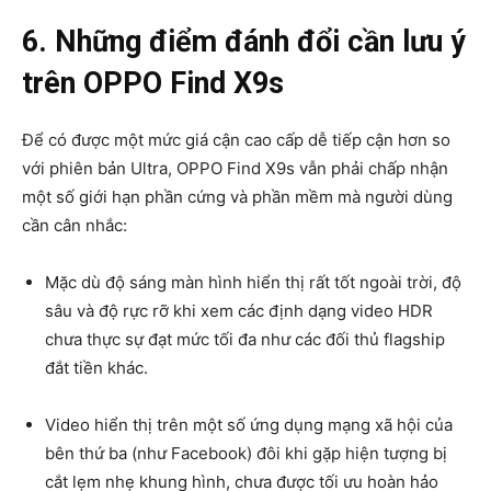
6. Những điểm đánh đổi cần lưu ý
trên OPPO Find X9s
Để có được một mức giá cận cao cấp dễ tiếp cận hơn so
với phiên bản Ultra, OPPO Find X9s vẫn phải chấp nhận
một số giới hạn phần cứng và phần mềm mà người dùng
cần cân nhắc:
Mặc dù độ sáng màn hình hiển thị rất tốt ngoài trời, độ
sâu và độ rực rỡ khi xem các định dạng video HDR
chưa thực sự đạt mức tối đa như các đối thủ flagship
đắt tiền khác.
Video hiển thị trên một số ứng dụng mạng xã hội của
bên thứ ba (như Facebook) đôi khi gặp hiện tượng bị
cắt lẹm nhẹ khung hình, chưa được tối ưu hoàn hảo