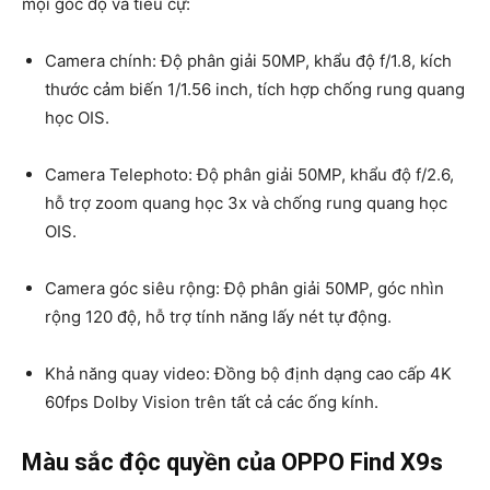
mọi góc độ và tiêu cự:
Camera chính: Độ phân giải 50MP, khẩu độ f/1.8, kích
thước cảm biến 1/1.56 inch, tích hợp chống rung quang
học OIS.
Camera Telephoto: Độ phân giải 50MP, khẩu độ f/2.6,
hỗ trợ zoom quang học 3x và chống rung quang học
OIS.
Camera góc siêu rộng: Độ phân giải 50MP, góc nhìn
rộng 120 độ, hỗ trợ tính năng lấy nét tự động.
Khả năng quay video: Đồng bộ định dạng cao cấp 4K
60fps Dolby Vision trên tất cả các ống kính.
Màu sắc độc quyền của OPPO Find X9s