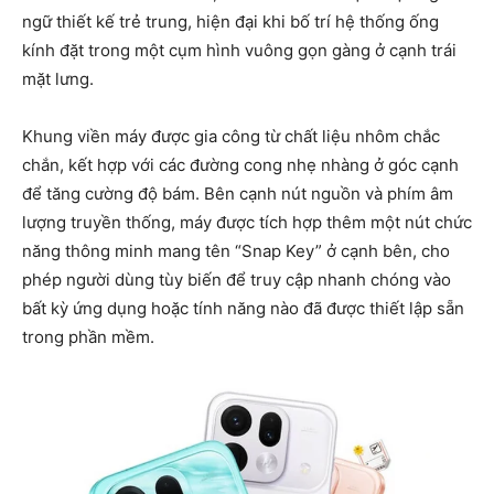
ngữ thiết kế trẻ trung, hiện đại khi bố trí hệ thống ống
kính đặt trong một cụm hình vuông gọn gàng ở cạnh trái
mặt lưng.
Khung viền máy được gia công từ chất liệu nhôm chắc
chắn, kết hợp với các đường cong nhẹ nhàng ở góc cạnh
để tăng cường độ bám. Bên cạnh nút nguồn và phím âm
lượng truyền thống, máy được tích hợp thêm một nút chức
năng thông minh mang tên “Snap Key” ở cạnh bên, cho
phép người dùng tùy biến để truy cập nhanh chóng vào
bất kỳ ứng dụng hoặc tính năng nào đã được thiết lập sẵn
trong phần mềm.