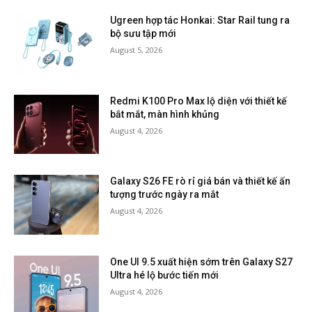
Ugreen hợp tác Honkai: Star Rail tung ra
bộ sưu tập mới
August 5, 2026
Redmi K100 Pro Max lộ diện với thiết kế
bắt mắt, màn hình khủng
August 4, 2026
Galaxy S26 FE rò rỉ giá bán và thiết kế ấn
tượng trước ngày ra mắt
August 4, 2026
One UI 9.5 xuất hiện sớm trên Galaxy S27
Ultra hé lộ bước tiến mới
August 4, 2026