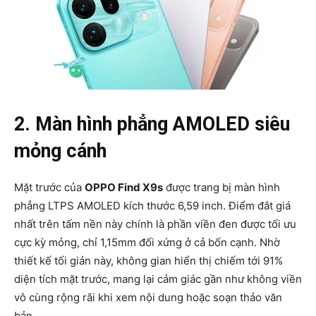
2. Màn hình phẳng AMOLED siêu
mỏng cánh
Mặt trước của
OPPO Find X9s
được trang bị màn hình
phẳng LTPS AMOLED kích thước 6,59 inch. Điểm đắt giá
nhất trên tấm nền này chính là phần viền đen được tối ưu
cực kỳ mỏng, chỉ 1,15mm đối xứng ở cả bốn cạnh. Nhờ
thiết kế tối giản này, không gian hiển thị chiếm tới 91%
diện tích mặt trước, mang lại cảm giác gần như không viền
vô cùng rộng rãi khi xem nội dung hoặc soạn thảo văn
bản.