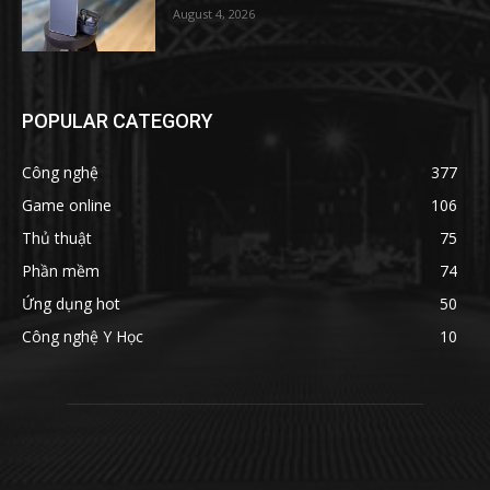
August 4, 2026
POPULAR CATEGORY
Công nghệ
377
Game online
106
Thủ thuật
75
Phần mềm
74
Ứng dụng hot
50
Công nghệ Y Học
10