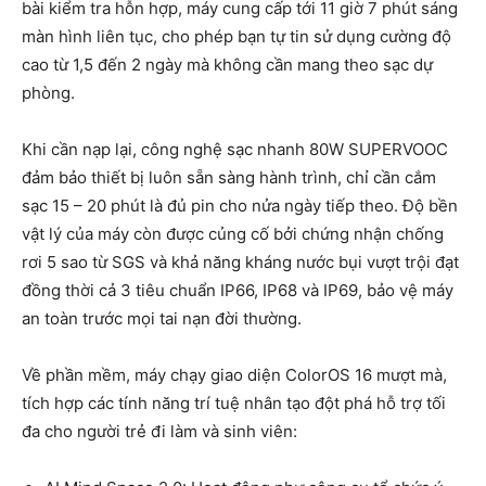
bài kiểm tra hỗn hợp, máy cung cấp tới 11 giờ 7 phút sáng
màn hình liên tục, cho phép bạn tự tin sử dụng cường độ
cao từ 1,5 đến 2 ngày mà không cần mang theo sạc dự
phòng.
Khi cần nạp lại, công nghệ sạc nhanh 80W SUPERVOOC
đảm bảo thiết bị luôn sẵn sàng hành trình, chỉ cần cắm
sạc 15 – 20 phút là đủ pin cho nửa ngày tiếp theo. Độ bền
vật lý của máy còn được củng cố bởi chứng nhận chống
rơi 5 sao từ SGS và khả năng kháng nước bụi vượt trội đạt
đồng thời cả 3 tiêu chuẩn IP66, IP68 và IP69, bảo vệ máy
an toàn trước mọi tai nạn đời thường.
Về phần mềm, máy chạy giao diện ColorOS 16 mượt mà,
tích hợp các tính năng trí tuệ nhân tạo đột phá hỗ trợ tối
đa cho người trẻ đi làm và sinh viên: