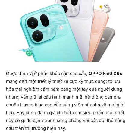
Được định vị ở phân khúc cận cao cấp,
OPPO Find X9s
mang đến một triết lý thiết kế cực kỳ thực dụng: tối ưu
hóa trải nghiệm cầm nắm bằng một tay của người dùng
nhưng vẫn giữ lại cấu hình mạnh mẽ, hệ thống camera
chuẩn Hasselblad cao cấp cùng viên pin phá vỡ mọi giới
hạn. Hãy cùng đánh giá chi tiết xem siêu phẩm mới nhất
này có gì để cạnh tranh sòng phẳng với các đối thủ hàng
đầu trên thị trường hiện nay.