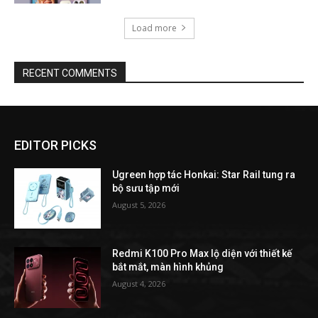
Load more
RECENT COMMENTS
EDITOR PICKS
Ugreen hợp tác Honkai: Star Rail tung ra
bộ sưu tập mới
August 5, 2026
Redmi K100 Pro Max lộ diện với thiết kế
bắt mắt, màn hình khủng
August 4, 2026