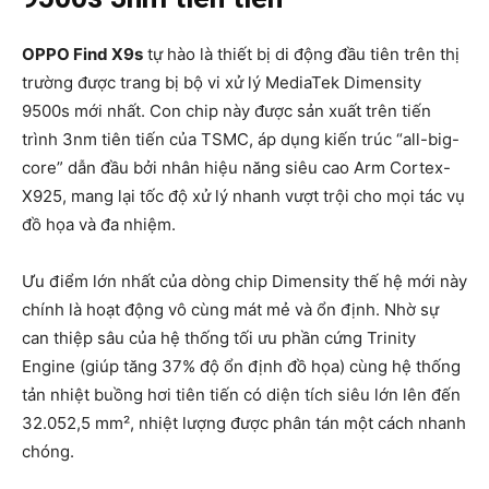
OPPO Find X9s
tự hào là thiết bị di động đầu tiên trên thị
trường được trang bị bộ vi xử lý MediaTek Dimensity
9500s mới nhất. Con chip này được sản xuất trên tiến
trình 3nm tiên tiến của TSMC, áp dụng kiến trúc “all-big-
core” dẫn đầu bởi nhân hiệu năng siêu cao Arm Cortex-
X925, mang lại tốc độ xử lý nhanh vượt trội cho mọi tác vụ
đồ họa và đa nhiệm.
Ưu điểm lớn nhất của dòng chip Dimensity thế hệ mới này
chính là hoạt động vô cùng mát mẻ và ổn định. Nhờ sự
can thiệp sâu của hệ thống tối ưu phần cứng Trinity
Engine (giúp tăng 37% độ ổn định đồ họa) cùng hệ thống
tản nhiệt buồng hơi tiên tiến có diện tích siêu lớn lên đến
32.052,5 mm², nhiệt lượng được phân tán một cách nhanh
chóng.