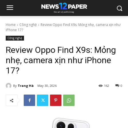
Home
Công nghệ
Review Oppo Find X9s: Mỏng nhẹ, camera xịn như
iPhone 17?
Công nghệ
Review Oppo Find X9s: Mỏng
nhẹ, camera xịn như iPhone
17?
By
Trang Hà
May 30, 2026
162
0