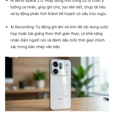
AI Mind Space 2.0: Hoạt động như công cụ tổ chức ý
tưởng cá nhân, giúp ghi chú, lưu liên kết, chụp tài liệu
và tự động phân tích thành kế hoạch có cấu trúc logic.
AI Recording: Tự động ghi âm và tóm tắt nội dung cuộc
họp hoặc bài giảng theo thời gian thực, có khả năng
nhận diện người nói và đánh dấu mốc thời gian chính
xác trong bản chép văn bản.