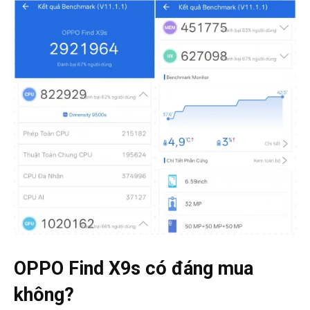
OPPO Find X9s có đáng mua
không?