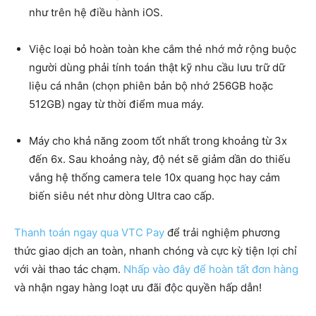
như trên hệ điều hành iOS.
Việc loại bỏ hoàn toàn khe cắm thẻ nhớ mở rộng buộc
người dùng phải tính toán thật kỹ nhu cầu lưu trữ dữ
liệu cá nhân (chọn phiên bản bộ nhớ 256GB hoặc
512GB) ngay từ thời điểm mua máy.
Máy cho khả năng zoom tốt nhất trong khoảng từ 3x
đến 6x. Sau khoảng này, độ nét sẽ giảm dần do thiếu
vắng hệ thống camera tele 10x quang học hay cảm
biến siêu nét như dòng Ultra cao cấp.
Thanh toán ngay qua VTC Pay
để trải nghiệm phương
thức giao dịch an toàn, nhanh chóng và cực kỳ tiện lợi chỉ
với vài thao tác chạm.
Nhấp vào đây để hoàn tất đơn hàng
và nhận ngay hàng loạt ưu đãi độc quyền hấp dẫn!