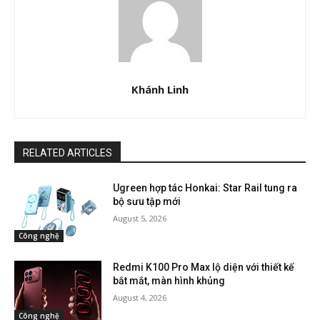
Khánh Linh
RELATED ARTICLES
Ugreen hợp tác Honkai: Star Rail tung ra
bộ sưu tập mới
August 5, 2026
Công nghệ
Redmi K100 Pro Max lộ diện với thiết kế
bắt mắt, màn hình khủng
August 4, 2026
Công nghệ