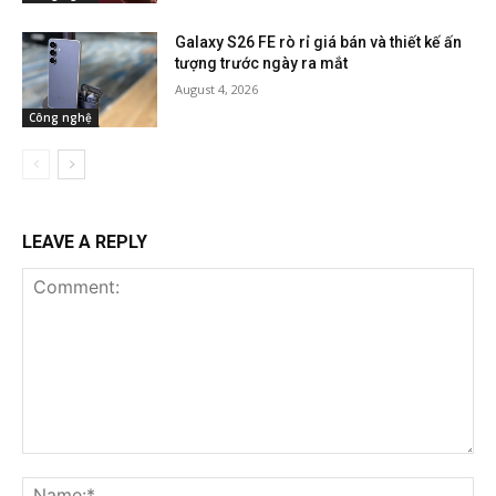
Galaxy S26 FE rò rỉ giá bán và thiết kế ấn
tượng trước ngày ra mắt
August 4, 2026
Công nghệ
LEAVE A REPLY
Comment:
Na