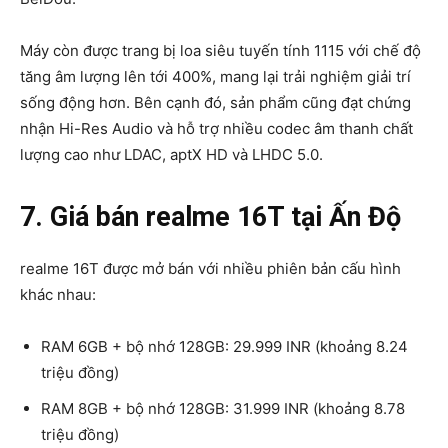
Máy còn được trang bị loa siêu tuyến tính 1115 với chế độ
tăng âm lượng lên tới 400%, mang lại trải nghiệm giải trí
sống động hơn. Bên cạnh đó, sản phẩm cũng đạt chứng
nhận Hi-Res Audio và hỗ trợ nhiều codec âm thanh chất
lượng cao như LDAC, aptX HD và LHDC 5.0.
7. Giá bán realme 16T tại Ấn Độ
realme 16T được mở bán với nhiều phiên bản cấu hình
khác nhau:
RAM 6GB + bộ nhớ 128GB: 29.999 INR (khoảng 8.24
triệu đồng)
RAM 8GB + bộ nhớ 128GB: 31.999 INR (khoảng 8.78
triệu đồng)