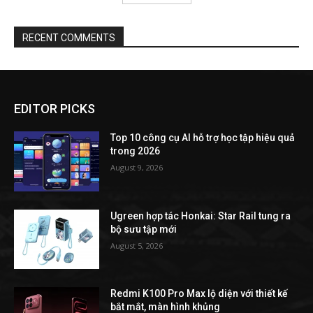
RECENT COMMENTS
EDITOR PICKS
Top 10 công cụ AI hỗ trợ học tập hiệu quả
trong 2026
August 9, 2026
Ugreen hợp tác Honkai: Star Rail tung ra
bộ sưu tập mới
August 5, 2026
Redmi K100 Pro Max lộ diện với thiết kế
bắt mắt, màn hình khủng