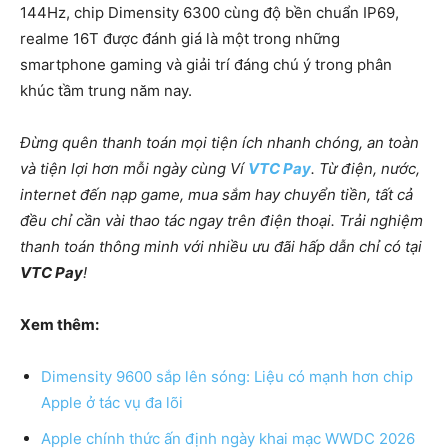
144Hz, chip Dimensity 6300 cùng độ bền chuẩn IP69,
realme 16T được đánh giá là một trong những
smartphone gaming và giải trí đáng chú ý trong phân
khúc tầm trung năm nay.
Đừng quên thanh toán mọi tiện ích nhanh chóng, an toàn
và tiện lợi hơn mỗi ngày cùng Ví
VTC Pay
. Từ điện, nước,
internet đến nạp game, mua sắm hay chuyển tiền, tất cả
đều chỉ cần vài thao tác ngay trên điện thoại. Trải nghiệm
thanh toán thông minh với nhiều ưu đãi hấp dẫn chỉ có tại
VTC Pay
!
Xem thêm:
Dimensity 9600 sắp lên sóng: Liệu có mạnh hơn chip
Apple ở tác vụ đa lõi
Apple chính thức ấn định ngày khai mạc WWDC 2026