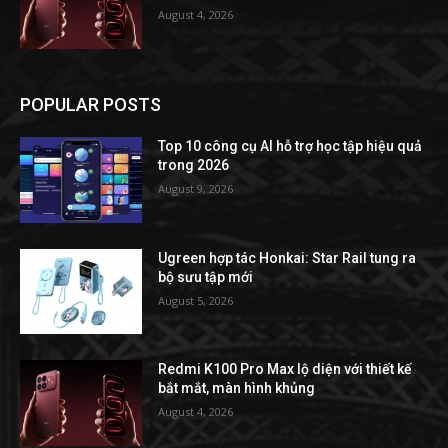
August 4, 2026
POPULAR POSTS
Top 10 công cụ AI hỗ trợ học tập hiệu quả
trong 2026
August 9, 2026
Ugreen hợp tác Honkai: Star Rail tung ra
bộ sưu tập mới
August 5, 2026
Redmi K100 Pro Max lộ diện với thiết kế
bắt mắt, màn hình khủng
August 4, 2026