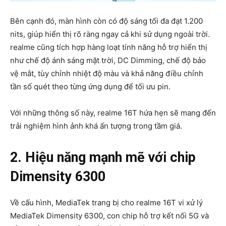
Bên cạnh đó, màn hình còn có độ sáng tối đa đạt 1.200
nits, giúp hiển thị rõ ràng ngay cả khi sử dụng ngoài trời.
realme cũng tích hợp hàng loạt tính năng hỗ trợ hiển thị
như chế độ ánh sáng mặt trời, DC Dimming, chế độ bảo
vệ mắt, tùy chỉnh nhiệt độ màu và khả năng điều chỉnh
tần số quét theo từng ứng dụng để tối ưu pin.
Với những thông số này, realme 16T hứa hẹn sẽ mang đến
trải nghiệm hình ảnh khá ấn tượng trong tầm giá.
2. Hiệu năng mạnh mẽ với chip
Dimensity 6300
Về cấu hình,
MediaTek
trang bị cho realme 16T vi xử lý
MediaTek Dimensity 6300, con chip hỗ trợ kết nối 5G và