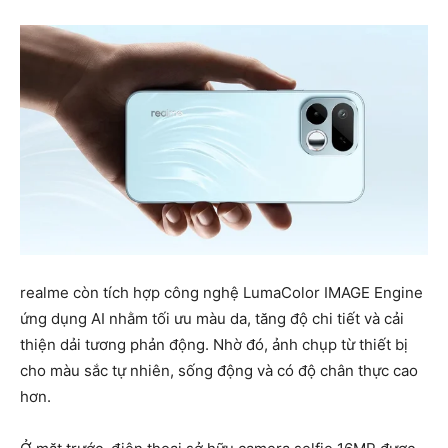
realme còn tích hợp công nghệ LumaColor IMAGE Engine
ứng dụng AI nhằm tối ưu màu da, tăng độ chi tiết và cải
thiện dải tương phản động. Nhờ đó, ảnh chụp từ thiết bị
cho màu sắc tự nhiên, sống động và có độ chân thực cao
hơn.