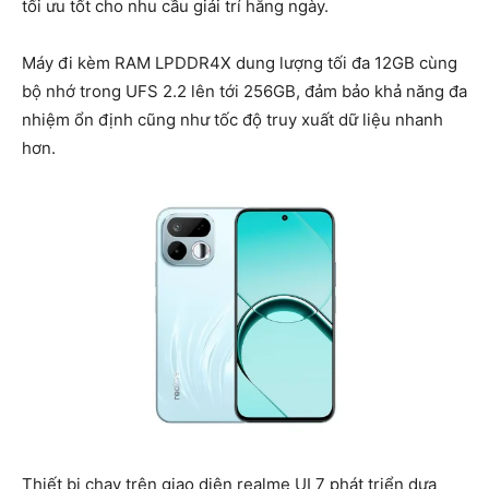
tối ưu tốt cho nhu cầu giải trí hằng ngày.
Máy đi kèm RAM LPDDR4X dung lượng tối đa 12GB cùng
bộ nhớ trong UFS 2.2 lên tới 256GB, đảm bảo khả năng đa
nhiệm ổn định cũng như tốc độ truy xuất dữ liệu nhanh
hơn.
Thiết bị chạy trên giao diện realme UI 7 phát triển dựa