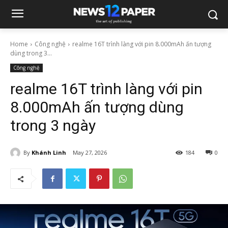
Home
Công nghệ
realme 16T trình làng với pin 8.000mAh ấn tượng
dùng trong 3...
Công nghệ
realme 16T trình làng với pin
8.000mAh ấn tượng dùng
trong 3 ngày
By
Khánh Linh
May 27, 2026
184
0