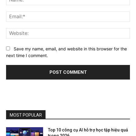
Ema
Web
Save my name, email, and website in this browser for the
next time I comment.
MOST POPULAR
Top 10 công cụ AI hỗ trợ học tập hiệu quả
trong 2026