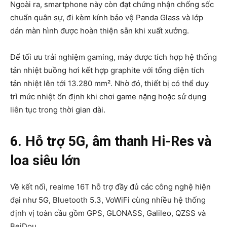
Ngoài ra, smartphone này còn đạt chứng nhận chống sốc
chuẩn quân sự, đi kèm kính bảo vệ Panda Glass và lớp
dán màn hình được hoàn thiện sẵn khi xuất xưởng.
Để tối ưu trải nghiệm gaming, máy được tích hợp hệ thống
tản nhiệt buồng hơi kết hợp graphite với tổng diện tích
tản nhiệt lên tới 13.280 mm². Nhờ đó, thiết bị có thể duy
trì mức nhiệt ổn định khi chơi game nặng hoặc sử dụng
liên tục trong thời gian dài.
6. Hỗ trợ 5G, âm thanh Hi-Res và
loa siêu lớn
Về kết nối, realme 16T hỗ trợ đầy đủ các công nghệ hiện
đại như 5G, Bluetooth 5.3, VoWiFi cùng nhiều hệ thống
định vị toàn cầu gồm GPS, GLONASS, Galileo, QZSS và
BeiDou.