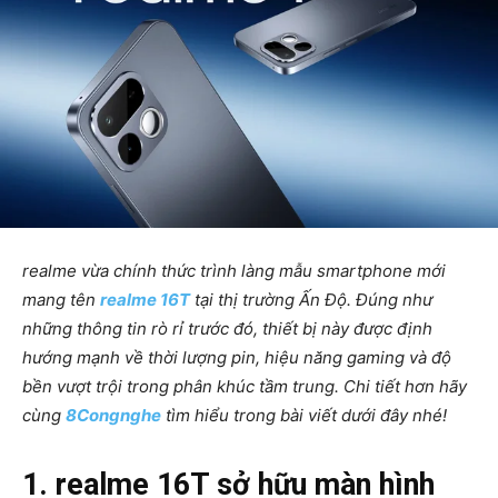
realme
vừa chính thức trình làng mẫu smartphone mới
mang tên
realme 16T
tại thị trường Ấn Độ. Đúng như
những thông tin rò rỉ trước đó, thiết bị này được định
hướng mạnh về thời lượng pin, hiệu năng gaming và độ
bền vượt trội trong phân khúc tầm trung. Chi tiết hơn hãy
cùng
8Congnghe
tìm hiểu trong bài viết dưới đây nhé!
1. realme 16T sở hữu màn hình