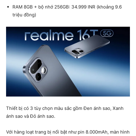
RAM 8GB + bộ nhớ 256GB: 34.999 INR (khoảng 9.6
triệu đồng)
Thiết bị có 3 tùy chọn màu sắc gồm Đen ánh sao, Xanh
ánh sao và Đỏ ánh sao.
Với hàng loạt trang bị nổi bật như pin 8.000mAh, màn hình