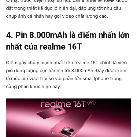
Ở mặt trước, điện thoại sở hữu camera selfie 16MP được
đặt trong thiết kế đục lỗ hiện đại, đáp ứng tốt nhu cầu
chụp ảnh cá nhân hay gọi video chất lượng cao.
4. Pin 8.000mAh là điểm nhấn lớn
nhất của realme 16T
Điểm gây chú ý mạnh nhất trên realme 16T chính là viên
pin dung lượng cực lớn lên tới 8.000mAh. Đây được xem
là mức pin vượt trội so với phần lớn smartphone trong
cùng phân khúc hiện nay.