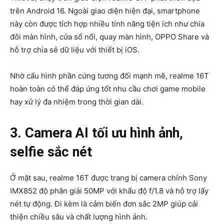
trên
Android 16
. Ngoài giao diện hiện đại, smartphone
này còn được tích hợp nhiều tính năng tiện ích như chia
đôi màn hình, cửa sổ nổi, quay màn hình, OPPO Share và
hỗ trợ chia sẻ dữ liệu với thiết bị iOS.
Nhờ cấu hình phần cứng tương đối mạnh mẽ, realme 16T
hoàn toàn có thể đáp ứng tốt nhu cầu chơi game mobile
hay xử lý đa nhiệm trong thời gian dài.
3. Camera AI tối ưu hình ảnh,
selfie sắc nét
Ở mặt sau, realme 16T được trang bị camera chính Sony
IMX852 độ phân giải 50MP với khẩu độ f/1.8 và hỗ trợ lấy
nét tự động. Đi kèm là cảm biến đơn sắc 2MP giúp cải
thiện chiều sâu và chất lượng hình ảnh.