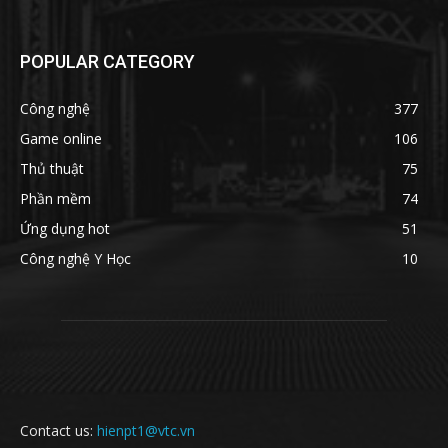
POPULAR CATEGORY
Công nghệ
377
Game online
106
Thủ thuật
75
Phần mềm
74
Ứng dụng hot
51
Công nghệ Y Học
10
Contact us:
hienpt1@vtc.vn