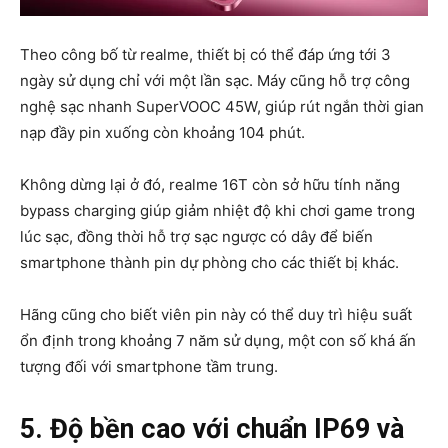
Theo công bố từ realme, thiết bị có thể đáp ứng tới 3
ngày sử dụng chỉ với một lần sạc. Máy cũng hỗ trợ công
nghệ sạc nhanh SuperVOOC 45W, giúp rút ngắn thời gian
nạp đầy pin xuống còn khoảng 104 phút.
Không dừng lại ở đó, realme 16T còn sở hữu tính năng
bypass charging giúp giảm nhiệt độ khi chơi game trong
lúc sạc, đồng thời hỗ trợ sạc ngược có dây để biến
smartphone thành pin dự phòng cho các thiết bị khác.
Hãng cũng cho biết viên pin này có thể duy trì hiệu suất
ổn định trong khoảng 7 năm sử dụng, một con số khá ấn
tượng đối với smartphone tầm trung.
5. Độ bền cao với chuẩn IP69 và