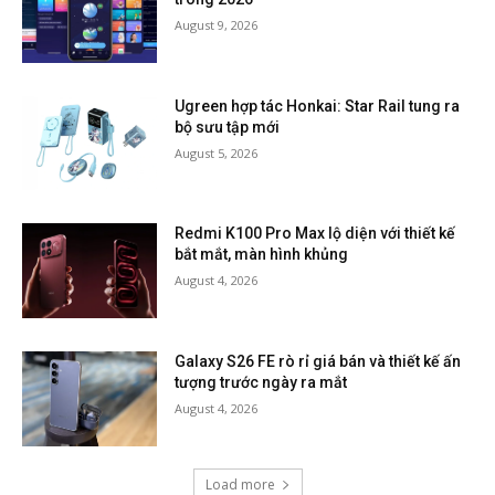
August 9, 2026
Ugreen hợp tác Honkai: Star Rail tung ra
bộ sưu tập mới
August 5, 2026
Redmi K100 Pro Max lộ diện với thiết kế
bắt mắt, màn hình khủng
August 4, 2026
Galaxy S26 FE rò rỉ giá bán và thiết kế ấn
tượng trước ngày ra mắt
August 4, 2026
Load more