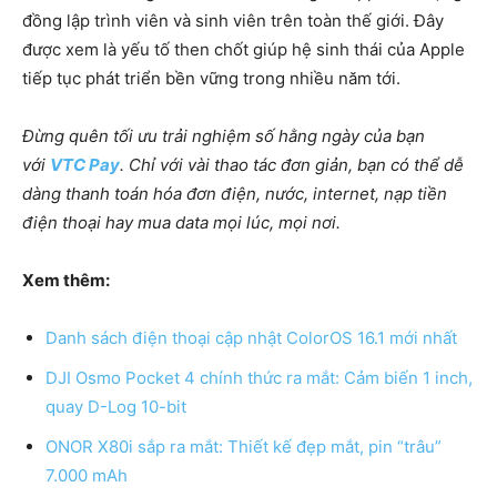
đồng lập trình viên và sinh viên trên toàn thế giới. Đây
được xem là yếu tố then chốt giúp hệ sinh thái của Apple
tiếp tục phát triển bền vững trong nhiều năm tới.
Đừng quên tối ưu trải nghiệm số hằng ngày của bạn
với
VTC Pay
. Chỉ với vài thao tác đơn giản, bạn có thể dễ
dàng thanh toán hóa đơn điện, nước, internet, nạp tiền
điện thoại hay mua data mọi lúc, mọi nơi.
Xem thêm:
Danh sách điện thoại cập nhật ColorOS 16.1 mới nhất
DJI Osmo Pocket 4 chính thức ra mắt: Cảm biến 1 inch,
quay D-Log 10-bit
ONOR X80i sắp ra mắt: Thiết kế đẹp mắt, pin “trâu”
7.000 mAh