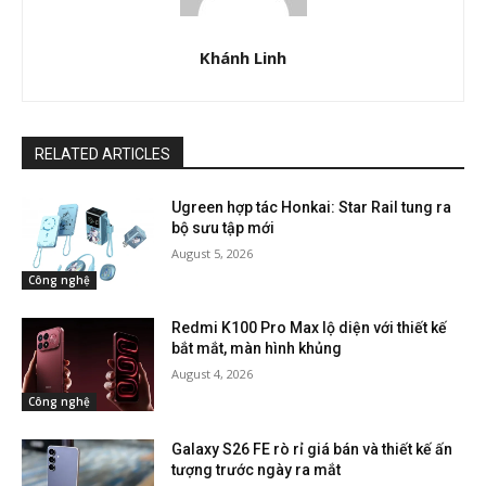
Khánh Linh
RELATED ARTICLES
Ugreen hợp tác Honkai: Star Rail tung ra
bộ sưu tập mới
August 5, 2026
Công nghệ
Redmi K100 Pro Max lộ diện với thiết kế
bắt mắt, màn hình khủng
August 4, 2026
Công nghệ
Galaxy S26 FE rò rỉ giá bán và thiết kế ấn
tượng trước ngày ra mắt