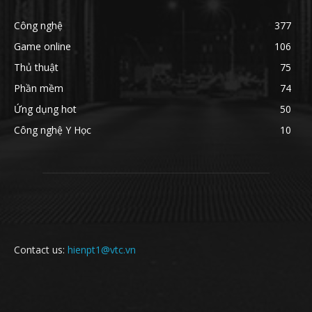
Công nghệ
377
Game online
106
Thủ thuật
75
Phần mềm
74
Ứng dụng hot
50
Công nghệ Y Học
10
Contact us:
hienpt1@vtc.vn