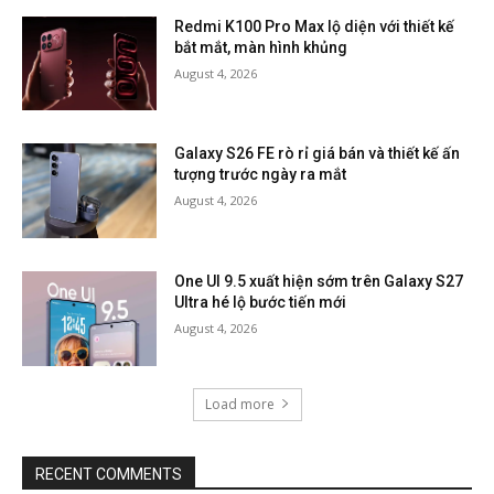
Redmi K100 Pro Max lộ diện với thiết kế
bắt mắt, màn hình khủng
August 4, 2026
Galaxy S26 FE rò rỉ giá bán và thiết kế ấn
tượng trước ngày ra mắt
August 4, 2026
One UI 9.5 xuất hiện sớm trên Galaxy S27
Ultra hé lộ bước tiến mới
August 4, 2026
Load more
RECENT COMMENTS