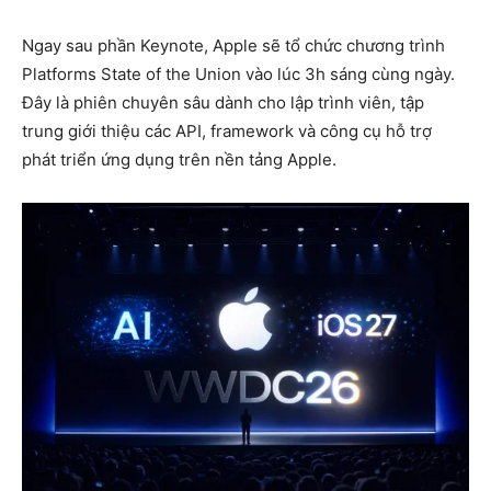
Ngay sau phần Keynote, Apple sẽ tổ chức chương trình
Platforms State of the Union vào lúc 3h sáng cùng ngày.
Đây là phiên chuyên sâu dành cho lập trình viên, tập
trung giới thiệu các API, framework và công cụ hỗ trợ
phát triển ứng dụng trên nền tảng Apple.