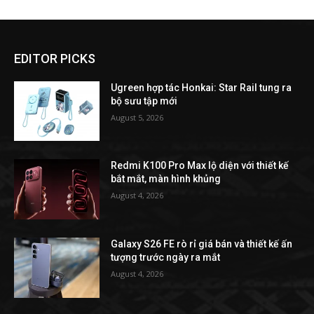
EDITOR PICKS
Ugreen hợp tác Honkai: Star Rail tung ra
bộ sưu tập mới
August 5, 2026
Redmi K100 Pro Max lộ diện với thiết kế
bắt mắt, màn hình khủng
August 4, 2026
Galaxy S26 FE rò rỉ giá bán và thiết kế ấn
tượng trước ngày ra mắt
August 4, 2026