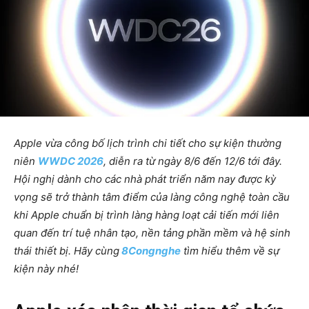
Apple vừa công bố lịch trình chi tiết cho sự kiện thường
niên
WWDC 2026
, diễn ra từ ngày 8/6 đến 12/6 tới đây.
Hội nghị dành cho các nhà phát triển năm nay được kỳ
vọng sẽ trở thành tâm điểm của làng công nghệ toàn cầu
khi Apple chuẩn bị trình làng hàng loạt cải tiến mới liên
quan đến trí tuệ nhân tạo, nền tảng phần mềm và hệ sinh
thái thiết bị. Hãy cùng
8Congnghe
tìm hiểu thêm về sự
kiện này nhé!