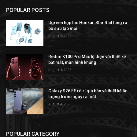
POPULAR POSTS
Ugreen hợp tác Honkai: Star Rail tung ra
bộ sưu tập mới
August 5, 2026
Redmi K100 Pro Max lộ diện với thiết kế
bắt mắt, màn hình khủng
August 4, 2026
Galaxy S26 FE rò rỉ giá bán và thiết kế ấn
tượng trước ngày ra mắt
August 4, 2026
POPULAR CATEGORY