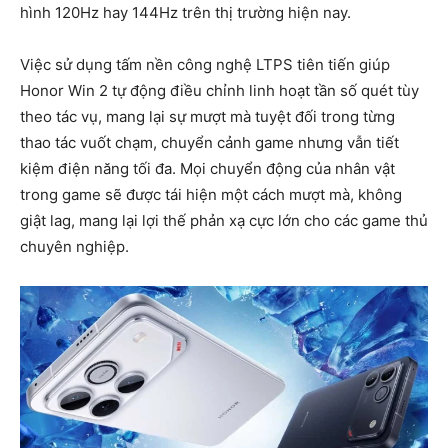
hình 120Hz hay 144Hz trên thị trường hiện nay.
Việc sử dụng tấm nền công nghệ LTPS tiên tiến giúp
Honor Win 2 tự động điều chỉnh linh hoạt tần số quét tùy
theo tác vụ, mang lại sự mượt mà tuyệt đối trong từng
thao tác vuốt chạm, chuyển cảnh game nhưng vẫn tiết
kiệm điện năng tối đa. Mọi chuyển động của nhân vật
trong game sẽ được tái hiện một cách mượt mà, không
giật lag, mang lại lợi thế phản xạ cực lớn cho các game thủ
chuyên nghiệp.