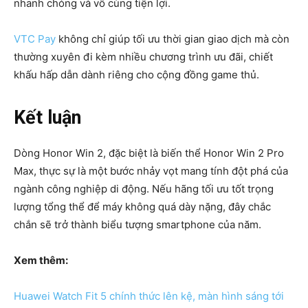
nhanh chóng và vô cùng tiện lợi.
VTC Pay
không chỉ giúp tối ưu thời gian giao dịch mà còn
thường xuyên đi kèm nhiều chương trình ưu đãi, chiết
khấu hấp dẫn dành riêng cho cộng đồng game thủ.
Kết luận
Dòng Honor Win 2, đặc biệt là biến thể Honor Win 2 Pro
Max, thực sự là một bước nhảy vọt mang tính đột phá của
ngành công nghiệp di động. Nếu hãng tối ưu tốt trọng
lượng tổng thể để máy không quá dày nặng, đây chắc
chắn sẽ trở thành biểu tượng smartphone của năm.
Xem thêm:
Huawei Watch Fit 5 chính thức lên kệ, màn hình sáng tới