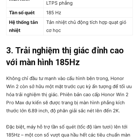
LTPS phẳng
Tần số quét
185 Hz
Hệ thống tản
Tản nhiệt chủ động tích hợp quạt gió
nhiệt
cơ học
3. Trải nghiệm thị giác đỉnh cao
với màn hình 185Hz
Không chỉ đầu tư mạnh vào cấu hình bên trong, Honor
Win 2 còn sở hữu một mặt trước cực kỳ ấn tượng để tối ưu
hóa trải nghiệm thị giác. Phiên bản cao cấp Honor Win 2
Pro Max dự kiến sẽ được trang bị màn hình phẳng kích
thước lớn 6.89 inch, độ phân giải sắc nét lên đến 2K.
Đặc biệt, máy hỗ trợ tần số quét (tốc độ làm tươi) lên tới
185Hz – một con số vượt qua hầu hết các tiêu chuẩn màn