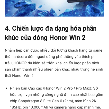
4. Chiến lược đa dạng hóa phân
khúc của dòng Honor Win 2
Nhằm tiếp cận được nhiều đối tượng khách hàng từ game
thủ hardcore đến người dùng phổ thông yêu thích pin
trâu, HONOR dự kiến sẽ triển khai chiến lược phân tách
sản phẩm thành nhiều phiên bản khác nhau trong hệ sinh
thái Honor Win 2:
Phiên bản Cao cấp (Honor Win 2 Pro / Pro Max): Sở
hữu trọn vẹn những công nghệ đỉnh cao nhất bao gồm
chip Snapdragon 8 Elite Gen 6 (2nm), màn hình 2K
185Hz, pin 10.000mAh và camera nâng cấp mạnh mẽ.