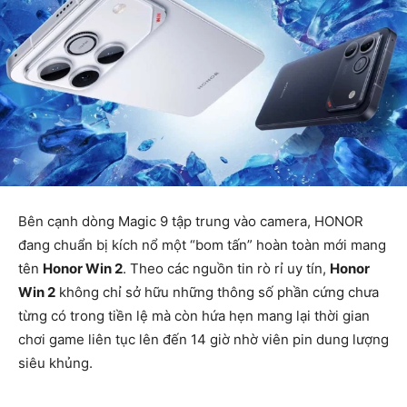
Bên cạnh dòng Magic 9 tập trung vào camera, HONOR
đang chuẩn bị kích nổ một “bom tấn” hoàn toàn mới mang
tên
Honor Win 2
. Theo các nguồn tin rò rỉ uy tín,
Honor
Win 2
không chỉ sở hữu những thông số phần cứng chưa
từng có trong tiền lệ mà còn hứa hẹn mang lại thời gian
chơi game liên tục lên đến 14 giờ nhờ viên pin dung lượng
siêu khủng.