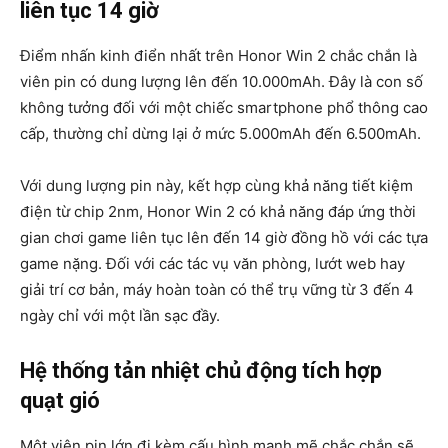
liên tục 14 giờ
Điểm nhấn kinh điển nhất trên Honor Win 2 chắc chắn là
viên pin có dung lượng lên đến 10.000mAh. Đây là con số
không tưởng đối với một chiếc smartphone phổ thông cao
cấp, thường chỉ dừng lại ở mức 5.000mAh đến 6.500mAh.
Với dung lượng pin này, kết hợp cùng khả năng tiết kiệm
điện từ chip 2nm, Honor Win 2 có khả năng đáp ứng thời
gian chơi game liên tục lên đến 14 giờ đồng hồ với các tựa
game nặng. Đối với các tác vụ văn phòng, lướt web hay
giải trí cơ bản, máy hoàn toàn có thể trụ vững từ 3 đến 4
ngày chỉ với một lần sạc đầy.
Hệ thống tản nhiệt chủ động tích hợp
quạt gió
Một viên pin lớn đi kèm cấu hình mạnh mẽ chắc chắn sẽ