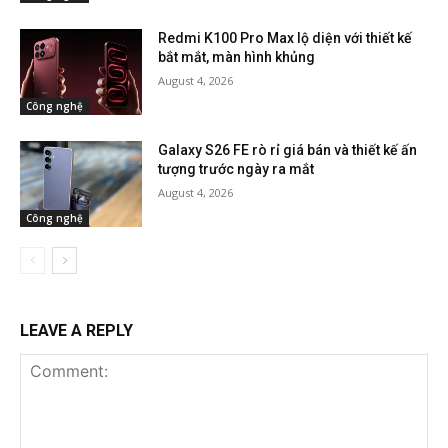
Redmi K100 Pro Max lộ diện với thiết kế
bắt mắt, màn hình khủng
August 4, 2026
Công nghệ
Galaxy S26 FE rò rỉ giá bán và thiết kế ấn
tượng trước ngày ra mắt
August 4, 2026
Công nghệ
LEAVE A REPLY