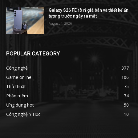
Galaxy S26 FE rò rỉ giá bán và thiết kế ấn
tượng trước ngày ra mắt
August 4, 2026
POPULAR CATEGORY
Công nghệ
377
Game online
106
Thủ thuật
75
Phần mềm
74
Ứng dụng hot
50
Công nghệ Y Học
10