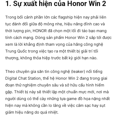
1. Sự xuất hiện của Honor Win 2
Trong bối cảnh phần lớn các flagship hiện nay phải liên
tục đánh đổi giữa độ mỏng nhẹ, hiệu năng đỉnh cao và
thời lượng pin, HONOR đã chọn một lối đi táo bạo mang
tính cách mạng. Dòng sản phẩm Honor Win 2 sắp tới được
xem là lời khẳng định tham vọng của hãng công nghệ
Trung Quốc trong việc tạo ra một thiết bị giải trí tối
thượng, không thỏa hiệp trước bất kỳ giới hạn nào.
Theo chuyên gia săn tin công nghệ (leaker) nổi tiếng
Digital Chat Station, thế hệ Honor Win 2 đang trong giai
đoạn thử nghiệm chuyên sâu và sở hữu cấu hình hiếm
gặp. Thiết bị này sẽ thiết lập một chuẩn mực mới, nơi mà
người dùng có thể cày những tựa game đồ họa nặng nhất
hiện nay mà không cần lo lắng về việc cắm sạc hay sụt
giảm hiệu năng do quá nhiệt.