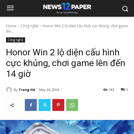
Home
Công nghệ
Honor Win 2 lộ diện cấu hình cực khủng, chơi game
lên...
Công nghệ
Honor Win 2 lộ diện cấu hình
cực khủng, chơi game lên đến
14 giờ
By
Trang Hà
May 26, 2026
183
0