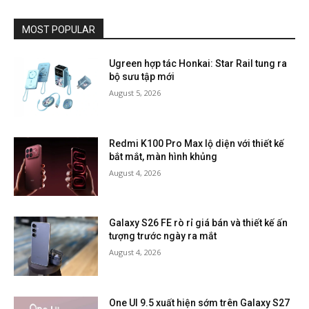
MOST POPULAR
Ugreen hợp tác Honkai: Star Rail tung ra
bộ sưu tập mới
August 5, 2026
Redmi K100 Pro Max lộ diện với thiết kế
bắt mắt, màn hình khủng
August 4, 2026
Galaxy S26 FE rò rỉ giá bán và thiết kế ấn
tượng trước ngày ra mắt
August 4, 2026
One UI 9.5 xuất hiện sớm trên Galaxy S27