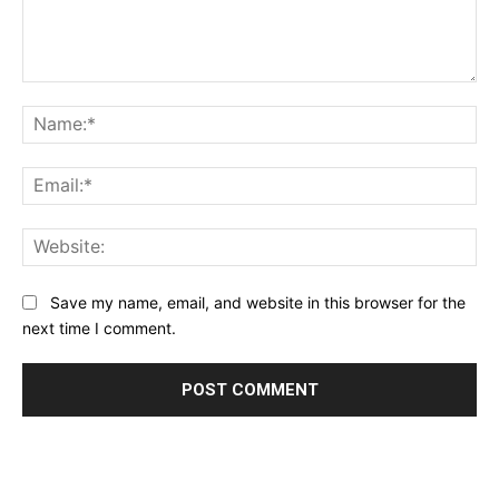
Comment:
Na
Ema
Web
Save my name, email, and website in this browser for the
next time I comment.