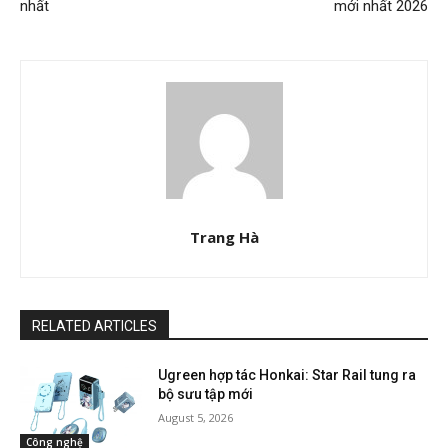
nhất
mới nhất 2026
Trang Hà
RELATED ARTICLES
Ugreen hợp tác Honkai: Star Rail tung ra
bộ sưu tập mới
August 5, 2026
Công nghệ