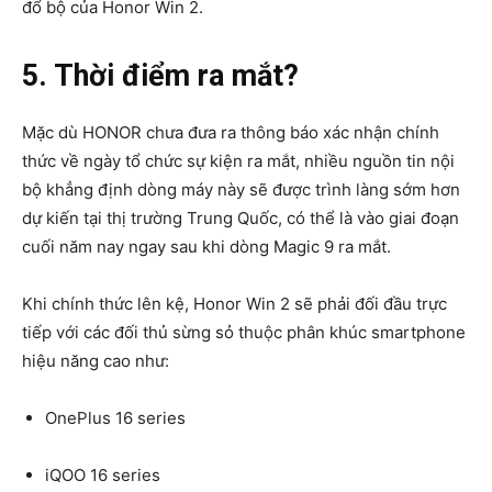
đổ bộ của Honor Win 2.
5. Thời điểm ra mắt?
Mặc dù HONOR chưa đưa ra thông báo xác nhận chính
thức về ngày tổ chức sự kiện ra mắt, nhiều nguồn tin nội
bộ khẳng định dòng máy này sẽ được trình làng sớm hơn
dự kiến tại thị trường Trung Quốc, có thể là vào giai đoạn
cuối năm nay ngay sau khi dòng Magic 9 ra mắt.
Khi chính thức lên kệ, Honor Win 2 sẽ phải đối đầu trực
tiếp với các đối thủ sừng sỏ thuộc phân khúc smartphone
hiệu năng cao như:
OnePlus 16 series
iQOO 16 series