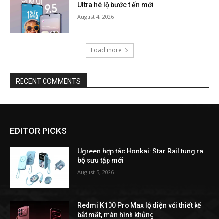
Ultra hé lộ bước tiến mới
August 4, 2026
Load more
RECENT COMMENTS
EDITOR PICKS
Ugreen hợp tác Honkai: Star Rail tung ra
bộ sưu tập mới
August 5, 2026
Redmi K100 Pro Max lộ diện với thiết kế
bắt mắt, màn hình khủng