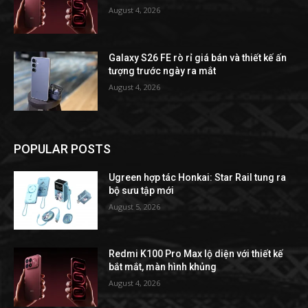
August 4, 2026
Galaxy S26 FE rò rỉ giá bán và thiết kế ấn
tượng trước ngày ra mắt
August 4, 2026
POPULAR POSTS
Ugreen hợp tác Honkai: Star Rail tung ra
bộ sưu tập mới
August 5, 2026
Redmi K100 Pro Max lộ diện với thiết kế
bắt mắt, màn hình khủng
August 4, 2026