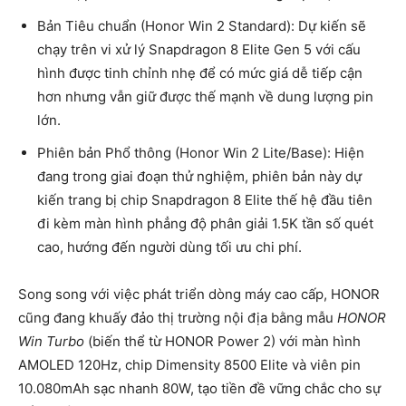
Bản Tiêu chuẩn (Honor Win 2 Standard): Dự kiến sẽ
chạy trên vi xử lý Snapdragon 8 Elite Gen 5 với cấu
hình được tinh chỉnh nhẹ để có mức giá dễ tiếp cận
hơn nhưng vẫn giữ được thế mạnh về dung lượng pin
lớn.
Phiên bản Phổ thông (Honor Win 2 Lite/Base): Hiện
đang trong giai đoạn thử nghiệm, phiên bản này dự
kiến trang bị chip Snapdragon 8 Elite thế hệ đầu tiên
đi kèm màn hình phẳng độ phân giải 1.5K tần số quét
cao, hướng đến người dùng tối ưu chi phí.
Song song với việc phát triển dòng máy cao cấp, HONOR
cũng đang khuấy đảo thị trường nội địa bằng mẫu
HONOR
Win Turbo
(biến thể từ HONOR Power 2) với màn hình
AMOLED 120Hz, chip Dimensity 8500 Elite và viên pin
10.080mAh sạc nhanh 80W, tạo tiền đề vững chắc cho sự