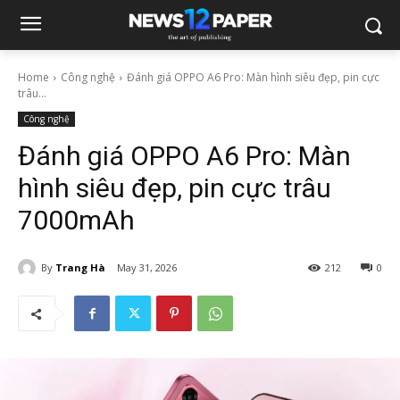
Home
Công nghệ
Đánh giá OPPO A6 Pro: Màn hình siêu đẹp, pin cực
trâu...
Công nghệ
Đánh giá OPPO A6 Pro: Màn
hình siêu đẹp, pin cực trâu
7000mAh
By
Trang Hà
May 31, 2026
212
0