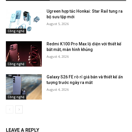
Ugreen hợp tác Honkai: Star Rail tung ra
bộ sưu tập mới
August 5, 2026
Công nghệ
Redmi K100 Pro Max lộ diện với thiết kế
bắt mắt, màn hình khủng
August 4, 2026
Công nghệ
Galaxy S26 FE rò rỉ giá bán và thiết kế ấn
tượng trước ngày ra mắt
August 4, 2026
Công nghệ
LEAVE A REPLY