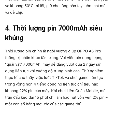
và khoảng 50°C tại lõi, giữ cho lòng bàn tay luôn mát mẻ
và dễ chịu.
4. Thời lượng pin 7000mAh siêu
khủng
Thời lượng pin chính là ngôi vương giúp OPPO A6 Pro
thống trị phân khúc tầm trung. Với viên pin dung lượng
“quái vật” 7000mAh, máy dễ dàng vượt qua 2 ngày sử
dụng liên tục với cường độ trung bình cao. Thử nghiệm
thực tế cho thấy, việc lướt TikTok và chơi game liên tục
trong vòng hơn 4 tiếng đồng hồ liên tục chỉ tiêu hao
khoảng 22% pin của máy. Khi chơi Liên Quân Mobile, mỗi
trận đấu kéo dài 15 phút chỉ làm hao hụt vỏn vẹn 2% pin –
một con số hằng mơ ước của các game thủ.