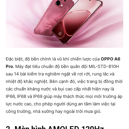
Đặc biệt, độ bền chính là vũ khí chiến lược của
OPPO A6
Pro
. Máy đạt tiêu chuẩn độ bền quân đội MIL-STD-810H
sau 14 bài kiểm tra nghiêm ngặt về rơi rớt, rung lắc và
nhiệt độ khắc nghiệt. Bên cạnh đó, việc trang bị đồng thời
các chuẩn kháng nước và bụi cao cấp nhất hiện nay là
IP66, IP68 và IP69 giúp máy thách thức mọi môi trường áp
lực nước cao, cho phép người dùng an tâm làm việc tại
công trường, nhà xưởng hay ngoài trời mưa gió.