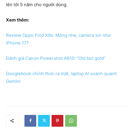
lên tới 5 năm cho người dùng.
Xem thêm:
Review Oppo Find X9s: Mỏng nhẹ, camera xịn như
iPhone 17?
Đánh giá Canon Powershot A810: “Old but gold”
Googlebook chính thức ra mắt, laptop AI xoanh quanh
Gemini