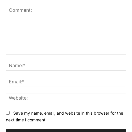
Comment:
Na
Ema
Web
Save my name, email, and website in this browser for the
next time I comment.