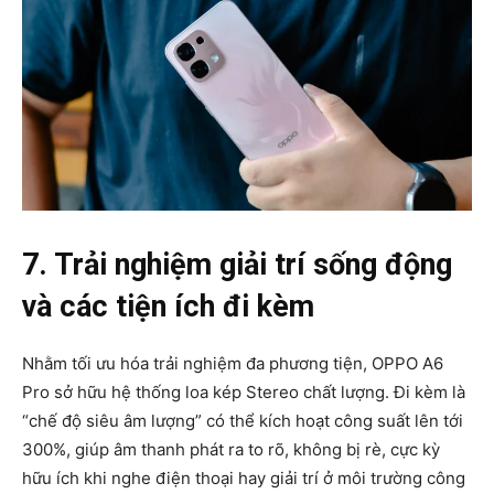
7. Trải nghiệm giải trí sống động
và các tiện ích đi kèm
Nhằm tối ưu hóa trải nghiệm đa phương tiện, OPPO A6
Pro sở hữu hệ thống loa kép Stereo chất lượng. Đi kèm là
“chế độ siêu âm lượng” có thể kích hoạt công suất lên tới
300%, giúp âm thanh phát ra to rõ, không bị rè, cực kỳ
hữu ích khi nghe điện thoại hay giải trí ở môi trường công