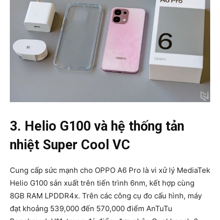
3. Helio G100 và hệ thống tản
nhiệt Super Cool VC
Cung cấp sức mạnh cho OPPO A6 Pro là vi xử lý MediaTek
Helio G100 sản xuất trên tiến trình 6nm, kết hợp cùng
8GB RAM LPDDR4x. Trên các công cụ đo cấu hình, máy
đạt khoảng 539,000 đến 570,000 điểm AnTuTu