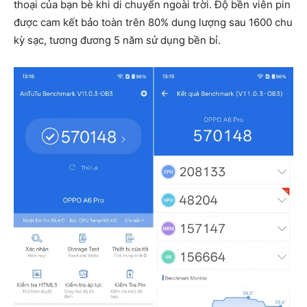
thoại của bạn bè khi di chuyển ngoài trời. Độ bền viên pin
được cam kết bảo toàn trên 80% dung lượng sau 1600 chu
kỳ sạc, tương đương 5 năm sử dụng bền bỉ.