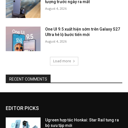
tượng trước ngày ra mắt
August 4, 2026
One UI 9.5 xuất hiện sớm trên Galaxy S27
Ultra hé lộ bước tiến mới
August 4, 2026
Load more
RECENT COMMENTS
EDITOR PICKS
Ugreen hợp tác Honkai: Star Rail tung ra
bộ sưu tập mới