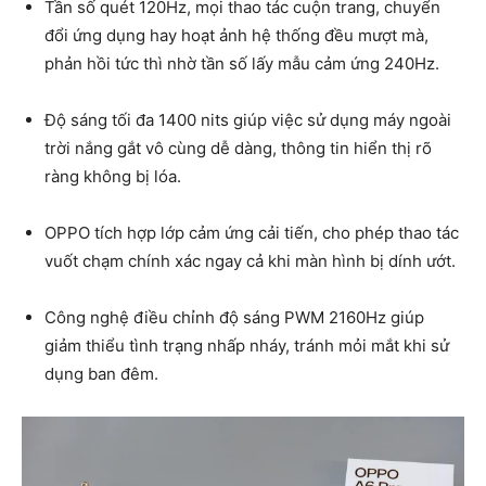
Tần số quét 120Hz, mọi thao tác cuộn trang, chuyển
đổi ứng dụng hay hoạt ảnh hệ thống đều mượt mà,
phản hồi tức thì nhờ tần số lấy mẫu cảm ứng 240Hz.
Độ sáng tối đa 1400 nits giúp việc sử dụng máy ngoài
trời nắng gắt vô cùng dễ dàng, thông tin hiển thị rõ
ràng không bị lóa.
OPPO tích hợp lớp cảm ứng cải tiến, cho phép thao tác
vuốt chạm chính xác ngay cả khi màn hình bị dính ướt.
Công nghệ điều chỉnh độ sáng PWM 2160Hz giúp
giảm thiểu tình trạng nhấp nháy, tránh mỏi mắt khi sử
dụng ban đêm.