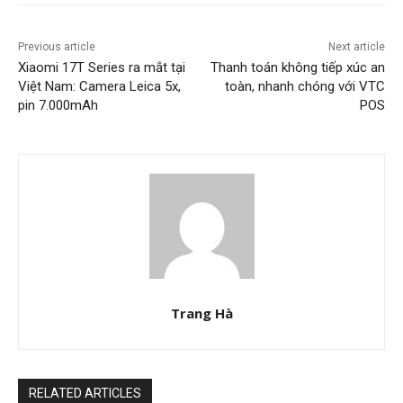
Previous article
Next article
Xiaomi 17T Series ra mắt tại
Thanh toán không tiếp xúc an
Việt Nam: Camera Leica 5x,
toàn, nhanh chóng với VTC
pin 7.000mAh
POS
Trang Hà
RELATED ARTICLES