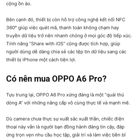
cộng ồn ào.
Bên cạnh đó, thiết bị còn hỗ trợ công nghệ kết nối NFC
360° giúp việc quét mã, thanh toán không chạm hay
truyền dữ liệu trở nên nhanh chóng ở mọi góc độ tiếp xúc.
Tính năng “Share with iOS” cũng được tích hợp, giúp
người dùng dễ dàng chia sẻ các tệp tin dữ liệu sang các
thiết bị iPhone một cách tiện lợi.
Có nên mua OPPO A6 Pro?
Tựu trung lại, OPPO A6 Pro xứng đáng là một “quái thú
dòng A” với những nâng cấp vô cùng thực tế và mạnh mẽ.
Dù camera chưa thực sự xuất sắc xuất thần, chiếc điện
thoại này vẫn là người bạn đồng hành đáng tin cậy, đáp
ứng trọn vẹn nhu cầu học tập, giải trí và làm việc bền bỉ