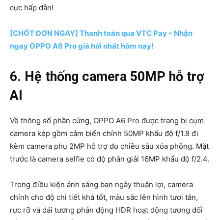
cực hấp dẫn!
[CHỐT ĐƠN NGAY] Thanh toán qua VTC Pay – Nhận
ngay OPPO A6 Pro giá hời nhất hôm nay!
6. Hệ thống camera 50MP hỗ trợ
AI
Về thông số phần cứng, OPPO A6 Pro được trang bị cụm
camera kép gồm cảm biến chính 50MP khẩu độ
f/1.8
đi
kèm camera phụ 2MP hỗ trợ đo chiều sâu xóa phông. Mặt
trước là camera selfie có độ phân giải 16MP khẩu độ
f/2.4.
Trong điều kiện ánh sáng ban ngày thuận lợi, camera
chính cho độ chi tiết khá tốt, màu sắc lên hình tươi tắn,
rực rỡ và dải tương phản động HDR hoạt động tương đối