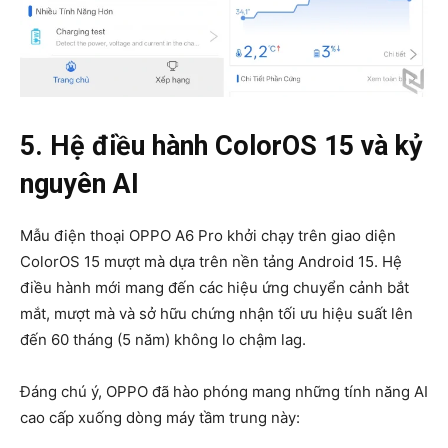
5. Hệ điều hành ColorOS 15 và kỷ
nguyên AI
Mẫu điện thoại OPPO A6 Pro khởi chạy trên giao diện
ColorOS 15 mượt mà dựa trên nền tảng Android 15. Hệ
điều hành mới mang đến các hiệu ứng chuyển cảnh bắt
mắt, mượt mà và sở hữu chứng nhận tối ưu hiệu suất lên
đến 60 tháng (5 năm) không lo chậm lag.
Đáng chú ý, OPPO đã hào phóng mang những tính năng AI
cao cấp xuống dòng máy tầm trung này: