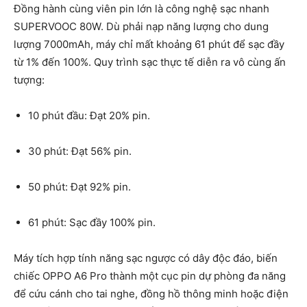
Đồng hành cùng viên pin lớn là công nghệ sạc nhanh
SUPERVOOC 80W. Dù phải nạp năng lượng cho dung
lượng 7000mAh, máy chỉ mất khoảng 61 phút để sạc đầy
từ 1% đến 100%. Quy trình sạc thực tế diễn ra vô cùng ấn
tượng:
10 phút đầu: Đạt 20% pin.
30 phút: Đạt 56% pin.
50 phút: Đạt 92% pin.
61 phút: Sạc đầy 100% pin.
Máy tích hợp tính năng sạc ngược có dây độc đáo, biến
chiếc OPPO A6 Pro thành một cục pin dự phòng đa năng
để cứu cánh cho tai nghe, đồng hồ thông minh hoặc điện