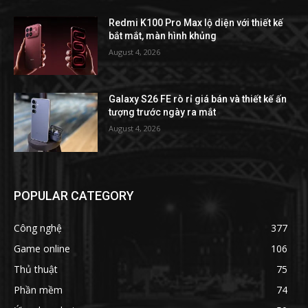
Redmi K100 Pro Max lộ diện với thiết kế
bắt mắt, màn hình khủng
August 4, 2026
Galaxy S26 FE rò rỉ giá bán và thiết kế ấn
tượng trước ngày ra mắt
August 4, 2026
POPULAR CATEGORY
Công nghệ
377
Game online
106
Thủ thuật
75
Phần mềm
74