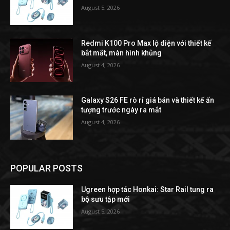
August 5, 2026
Redmi K100 Pro Max lộ diện với thiết kế
bắt mắt, màn hình khủng
August 4, 2026
Galaxy S26 FE rò rỉ giá bán và thiết kế ấn
tượng trước ngày ra mắt
August 4, 2026
POPULAR POSTS
Ugreen hợp tác Honkai: Star Rail tung ra
bộ sưu tập mới
August 5, 2026