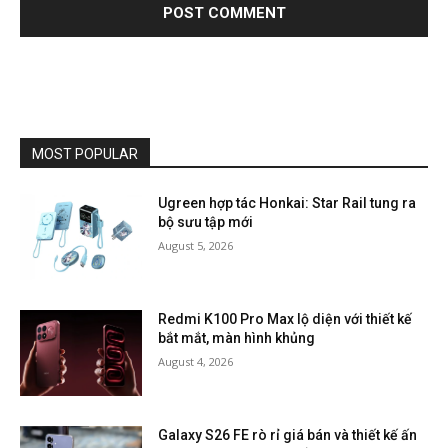
MOST POPULAR
Ugreen hợp tác Honkai: Star Rail tung ra
bộ sưu tập mới
August 5, 2026
Redmi K100 Pro Max lộ diện với thiết kế
bắt mắt, màn hình khủng
August 4, 2026
Galaxy S26 FE rò rỉ giá bán và thiết kế ấn