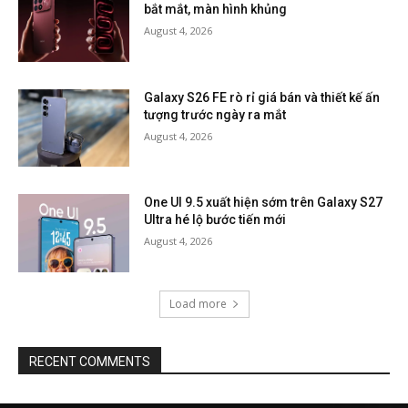
bắt mắt, màn hình khủng
August 4, 2026
Galaxy S26 FE rò rỉ giá bán và thiết kế ấn
tượng trước ngày ra mắt
August 4, 2026
One UI 9.5 xuất hiện sớm trên Galaxy S27
Ultra hé lộ bước tiến mới
August 4, 2026
Load more
RECENT COMMENTS