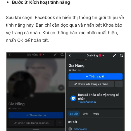
Bước 3: Kích hoạt tính năng
Sau khi chọn, Facebook sẽ hiển thị thông tin giới thiệu về
tính năng này. Bạn chỉ cần đọc qua và nhấn bật Khóa bảo
vệ trang cá nhân. Khi có thông báo xác nhận xuất hiện,
nhấn OK để hoàn tất.