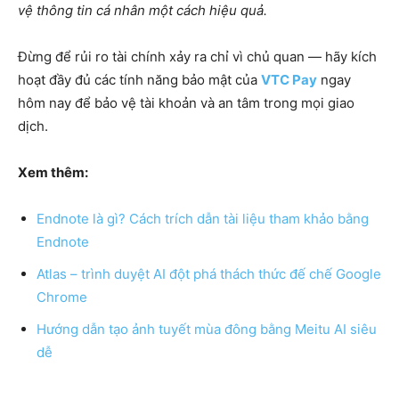
vệ thông tin cá nhân một cách hiệu quả.
Đừng để rủi ro tài chính xảy ra chỉ vì chủ quan — hãy kích
hoạt đầy đủ các tính năng bảo mật của
VTC Pay
ngay
hôm nay để bảo vệ tài khoản và an tâm trong mọi giao
dịch.
Xem thêm:
Endnote là gì? Cách trích dẫn tài liệu tham khảo bằng
Endnote
Atlas – trình duyệt AI đột phá thách thức đế chế Google
Chrome
Hướng dẫn tạo ảnh tuyết mùa đông bằng Meitu AI siêu
dễ