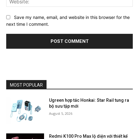
Save my name, email, and website in this browser for the
next time I comment.
MOST POPULAR
Ugreen hợp tác Honkai: Star Rail tung ra
bộ sưu tập mới
August 5, 2026
Redmi K100 Pro Max lộ diện với thiết kế