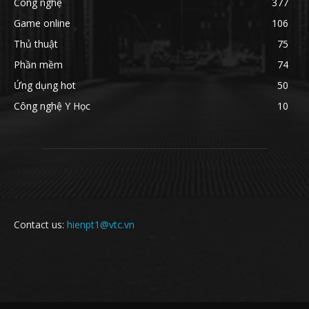
Công nghệ
377
Game online
106
Thủ thuật
75
Phần mềm
74
Ứng dụng hot
50
Công nghệ Y Học
10
Contact us:
hienpt1@vtc.vn