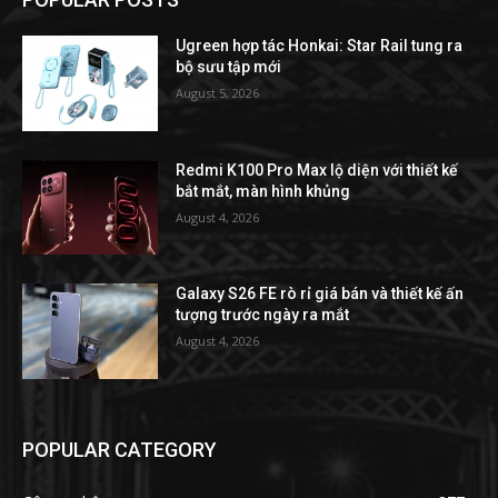
Ugreen hợp tác Honkai: Star Rail tung ra
bộ sưu tập mới
August 5, 2026
Redmi K100 Pro Max lộ diện với thiết kế
bắt mắt, màn hình khủng
August 4, 2026
Galaxy S26 FE rò rỉ giá bán và thiết kế ấn
tượng trước ngày ra mắt
August 4, 2026
POPULAR CATEGORY