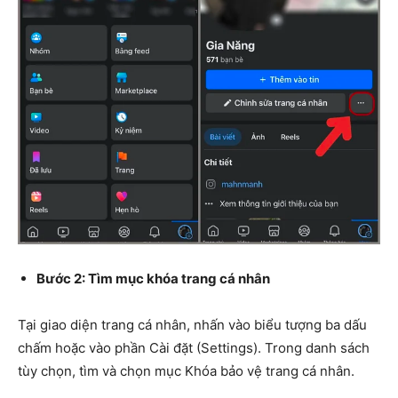
Bước 2: Tìm mục khóa trang cá nhân
Tại giao diện trang cá nhân, nhấn vào biểu tượng ba dấu
chấm hoặc vào phần Cài đặt (Settings). Trong danh sách
tùy chọn, tìm và chọn mục Khóa bảo vệ trang cá nhân.