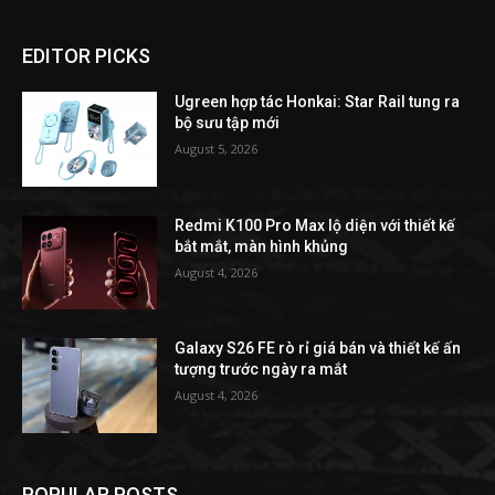
EDITOR PICKS
Ugreen hợp tác Honkai: Star Rail tung ra
bộ sưu tập mới
August 5, 2026
Redmi K100 Pro Max lộ diện với thiết kế
bắt mắt, màn hình khủng
August 4, 2026
Galaxy S26 FE rò rỉ giá bán và thiết kế ấn
tượng trước ngày ra mắt
August 4, 2026
POPULAR POSTS