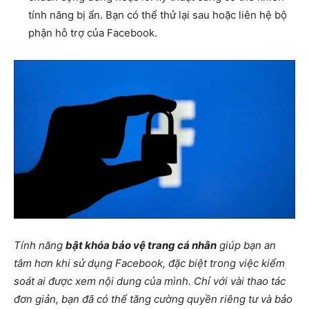
tính năng bị ẩn. Bạn có thể thử lại sau hoặc liên hệ bộ
phận hỗ trợ của Facebook.
Tính năng
bật khóa bảo vệ trang cá nhân
giúp bạn an
tâm hơn khi sử dụng Facebook, đặc biệt trong việc kiểm
soát ai được xem nội dung của mình. Chỉ với vài thao tác
đơn giản, bạn đã có thể tăng cường quyền riêng tư và bảo