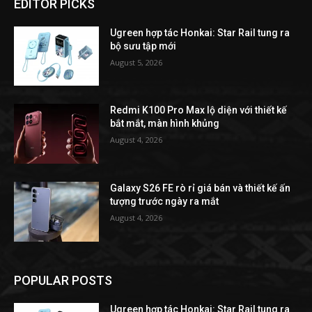
EDITOR PICKS
Ugreen hợp tác Honkai: Star Rail tung ra
bộ sưu tập mới
August 5, 2026
Redmi K100 Pro Max lộ diện với thiết kế
bắt mắt, màn hình khủng
August 4, 2026
Galaxy S26 FE rò rỉ giá bán và thiết kế ấn
tượng trước ngày ra mắt
August 4, 2026
POPULAR POSTS
Ugreen hợp tác Honkai: Star Rail tung ra