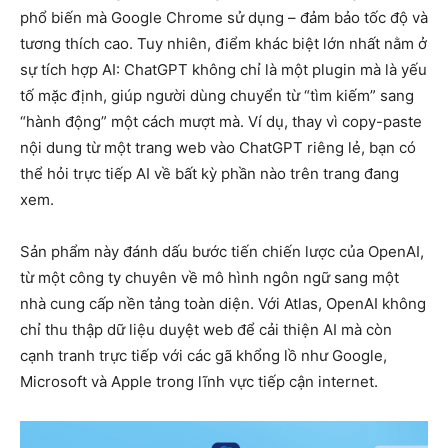
phổ biến mà Google Chrome sử dụng – đảm bảo tốc độ và
tương thích cao. Tuy nhiên, điểm khác biệt lớn nhất nằm ở
sự tích hợp AI: ChatGPT không chỉ là một plugin mà là yếu
tố mặc định, giúp người dùng chuyển từ “tìm kiếm” sang
“hành động” một cách mượt mà. Ví dụ, thay vì copy-paste
nội dung từ một trang web vào ChatGPT riêng lẻ, bạn có
thể hỏi trực tiếp AI về bất kỳ phần nào trên trang đang
xem.
Sản phẩm này đánh dấu bước tiến chiến lược của OpenAI,
từ một công ty chuyên về mô hình ngôn ngữ sang một
nhà cung cấp nền tảng toàn diện. Với Atlas, OpenAI không
chỉ thu thập dữ liệu duyệt web để cải thiện AI mà còn
cạnh tranh trực tiếp với các gã khổng lồ như Google,
Microsoft và Apple trong lĩnh vực tiếp cận internet.