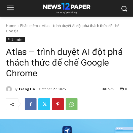
Home
Phần mềm
Atlas - trình duyệt AI đột phá thách thức đế chế
Google...
Phần mềm
Atlas – trình duyệt AI đột phá
thách thức đế chế Google
Chrome
By
Trang Hà
October 27, 2025
576
0