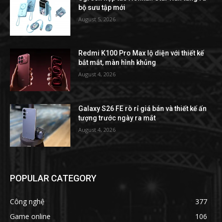
bộ sưu tập mới
August 5, 2026
Redmi K100 Pro Max lộ diện với thiết kế
bắt mắt, màn hình khủng
August 4, 2026
Galaxy S26 FE rò rỉ giá bán và thiết kế ấn
tượng trước ngày ra mắt
August 4, 2026
POPULAR CATEGORY
Công nghệ
377
Game online
106