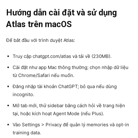
Hướng dẫn cài đặt và sử dụng
Atlas trên macOS
Để bắt đầu với trình duyệt Atlas:
Truy cập chatgpt.com/atlas và tải về (230MB).
Cài đặt như app Mac thông thường; chọn nhập dữ liệu
từ Chrome/Safari nếu muốn.
Đăng nhập tài khoản ChatGPT; bỏ qua nếu dùng
incognito.
Mở tab mới, thử sidebar bằng cách hỏi về trang hiện
tại, hoặc kích hoạt Agent Mode (nếu Plus).
Vào Settings > Privacy để quản lý memories và opt-in
training data.