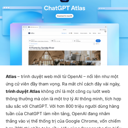
Atlas
– trình duyệt web mới từ OpenAI – nổi lên như một
ứng cử viên đầy tham vọng. Ra mắt chỉ cách đây vài ngày,
trình duyệt Atlas
không chỉ là một công cụ lướt web
thông thường mà còn là một trợ lý AI thông minh, tích hợp
sâu sắc với ChatGPT. Với hơn 800 triệu người dùng hàng
tuần của ChatGPT làm nền tảng, OpenAI đang nhắm
thẳng vào vị thế thống trị của Google Chrome, vốn chiếm