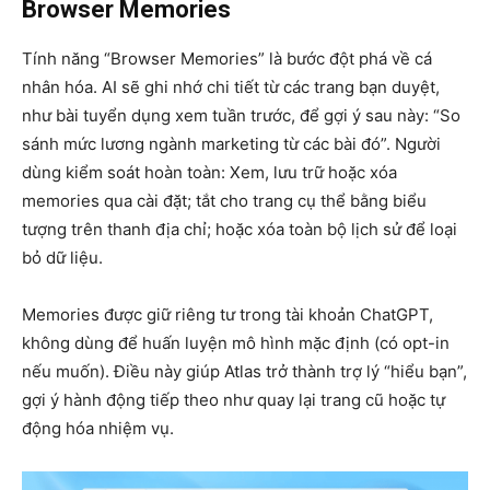
Browser Memories
Tính năng “Browser Memories” là bước đột phá về cá
nhân hóa. AI sẽ ghi nhớ chi tiết từ các trang bạn duyệt,
như bài tuyển dụng xem tuần trước, để gợi ý sau này: “So
sánh mức lương ngành marketing từ các bài đó”. Người
dùng kiểm soát hoàn toàn: Xem, lưu trữ hoặc xóa
memories qua cài đặt; tắt cho trang cụ thể bằng biểu
tượng trên thanh địa chỉ; hoặc xóa toàn bộ lịch sử để loại
bỏ dữ liệu.
Memories được giữ riêng tư trong tài khoản ChatGPT,
không dùng để huấn luyện mô hình mặc định (có opt-in
nếu muốn). Điều này giúp Atlas trở thành trợ lý “hiểu bạn”,
gợi ý hành động tiếp theo như quay lại trang cũ hoặc tự
động hóa nhiệm vụ.