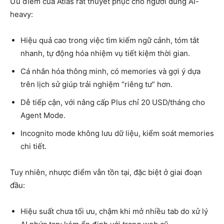
Ưu điểm của Atlas rất thuyết phục cho người dùng AI-
heavy:
Hiệu quả cao trong việc tìm kiếm ngữ cảnh, tóm tắt
nhanh, tự động hóa nhiệm vụ tiết kiệm thời gian.
Cá nhân hóa thông minh, có memories và gợi ý dựa
trên lịch sử giúp trải nghiệm “riêng tư” hơn.
Dễ tiếp cận, với nâng cấp Plus chỉ 20 USD/tháng cho
Agent Mode.
Incognito mode không lưu dữ liệu, kiểm soát memories
chi tiết.
Tuy nhiên, nhược điểm vẫn tồn tại, đặc biệt ở giai đoạn
đầu:
Hiệu suất chưa tối ưu, chậm khi mở nhiều tab do xử lý