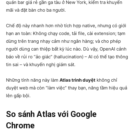
quán bar giá rẻ gần ga tàu ở New York, kiểm tra khuyến
mãi và đặt bàn cho ba người.
Chế độ này nhanh hơn nhờ tích hợp native, nhưng có giới
hạn an toàn: Không chạy code, tải file, cài extension; tạm
dừng trên trang nhạy cảm như ngân hàng; và cho phép
người dùng can thiệp bất kỳ lúc nào. Dù vậy, OpenAI cảnh
báo về rủi ro “ảo giác” (hallucination) – AI có thể tạo thông
tin sai – và khuyến nghị giám sát.
Những tính năng này làm
Atlas trình duyệt
không chỉ
duyệt web mà còn “làm việc” thay bạn, nâng tầm hiệu quả
lên gấp bội.
So sánh Atlas với Google
Chrome