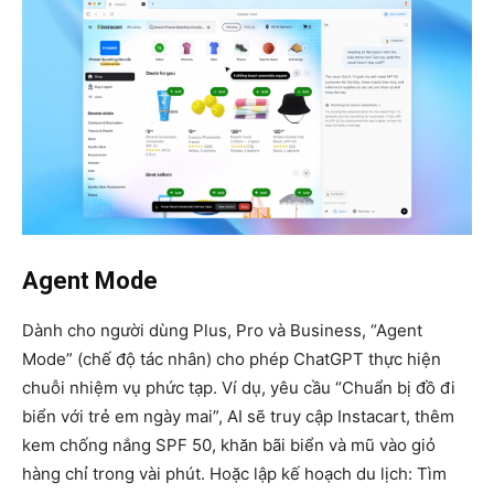
Agent Mode
Dành cho người dùng Plus, Pro và Business, “Agent
Mode” (chế độ tác nhân) cho phép ChatGPT thực hiện
chuỗi nhiệm vụ phức tạp. Ví dụ, yêu cầu “Chuẩn bị đồ đi
biển với trẻ em ngày mai”, AI sẽ truy cập Instacart, thêm
kem chống nắng SPF 50, khăn bãi biển và mũ vào giỏ
hàng chỉ trong vài phút. Hoặc lập kế hoạch du lịch: Tìm