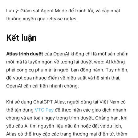
Lưu ý: Giám sát Agent Mode để tránh lỗi, và cập nhật
thường xuyên qua release notes.
Kết luận
Atlas trình duyệt
của OpenAI không chỉ là một sản phẩm
mới mà là tuyên ngôn về tương lai duyệt web: AI không
phải công cụ phụ mà là người bạn đồng hành. Tuy nhiên,
để vượt qua nhược điểm về hiệu suất và hệ sinh thái,
OpenAI cần cải tiến nhanh chóng.
Khi sử dụng ChatGPT Atlas, người dùng tại Việt Nam có
thể tận dụng
VTC Pay
để thực hiện các giao dịch nhanh
chóng và an toàn ngay trong trình duyệt. Chẳng hạn, khi
yêu cầu AI tìm nguyên liệu nấu ăn hoặc đặt vé du lịch,
Atlas có thể truy cập các trang thương mại điện tử, thêm