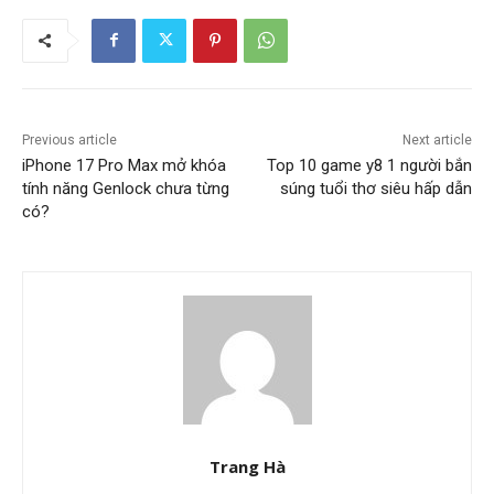
Previous article
Next article
iPhone 17 Pro Max mở khóa
Top 10 game y8 1 người bắn
tính năng Genlock chưa từng
súng tuổi thơ siêu hấp dẫn
có?
Trang Hà