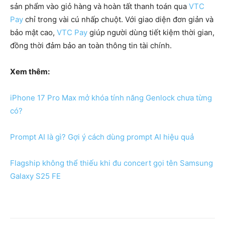
sản phẩm vào giỏ hàng và hoàn tất thanh toán qua
VTC
Pay
chỉ trong vài cú nhấp chuột. Với giao diện đơn giản và
bảo mật cao,
VTC Pay
giúp người dùng tiết kiệm thời gian,
đồng thời đảm bảo an toàn thông tin tài chính.
Xem thêm:
iPhone 17 Pro Max mở khóa tính năng Genlock chưa từng
có?
Prompt AI là gì? Gợi ý cách dùng prompt AI hiệu quả
Flagship không thể thiếu khi đu concert gọi tên Samsung
Galaxy S25 FE