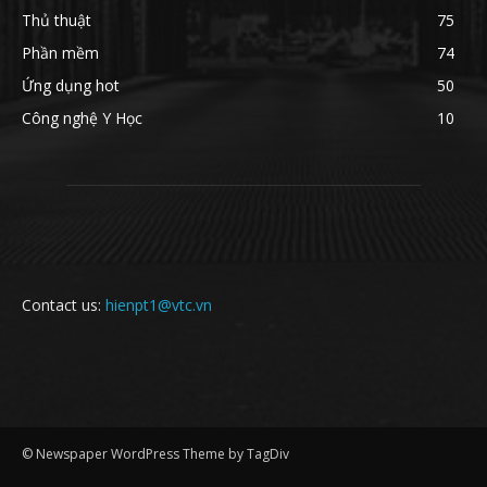
Thủ thuật
75
Phần mềm
74
Ứng dụng hot
50
Công nghệ Y Học
10
Contact us:
hienpt1@vtc.vn
© Newspaper WordPress Theme by TagDiv