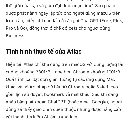
thế giới của bạn và giúp đạt được mục tiêu”. Sản phẩm
được phát hành ngay lập tức cho người dùng macOS trên
toàn cầu, miễn phí cho tất cả các gói ChatGPT (Free, Plus,
Pro và Go), đồng thời ở chế độ beta cho người dùng
Business.
Tình hình thực tế của Atlas
Hiện tại, Atlas chỉ khả dụng trên macOS với dung lượng tải
xuống khoảng 230MB – nhẹ hơn Chrome khoảng 100MB.
Quá trình cài đặt đơn giản, tương tự các ứng dụng Mac
khác, và hỗ trợ nhập dữ liệu từ Chrome hoặc Safari, bao
gồm lịch sử duyệt, bookmark và mật khẩu. Sau khi đăng
nhập bằng tài khoản ChatGPT (hoặc email Google), người
dùng sẽ thấy giao diện quen thuộc nhưng được nâng cấp
với thanh tìm kiếm AI làm trung tâm.