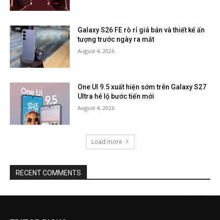
Galaxy S26 FE rò rỉ giá bán và thiết kế ấn
tượng trước ngày ra mắt
August 4, 2026
One UI 9.5 xuất hiện sớm trên Galaxy S27
Ultra hé lộ bước tiến mới
August 4, 2026
Load more
RECENT COMMENTS