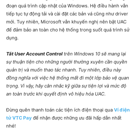
đoạn quá trình cập nhật của Windows. Hệ điều hành vẫn
tiếp tục tự động tải và cài đặt các bản vá cũng như driver
mới. Tuy nhiên, Microsoft vẫn khuyến nghị nên bật UAC
để đảm bảo an toàn cho hệ thống trong suốt quá trình sử
dụng.
Tắt User Account Control
trên Windows 10 sẽ mang lại
sự thuận tiện cho những người thường xuyên cần quyền
quản trị và muốn thao tác nhanh. Tuy nhiên, điều này
đồng nghĩa với việc hệ thống mất đi một lớp bảo vệ quan
trọng. Vì vậy, hãy cân nhắc kỹ giữa sự tiện lợi và mức độ
an toàn trước khi quyết định vô hiệu hóa UAC.
Đừng quên thanh toán các tiện ích điện thoại qua
Ví điện
tử VTC Pay
để nhận được những ưu đãi hấp dẫn nhất
nhé!