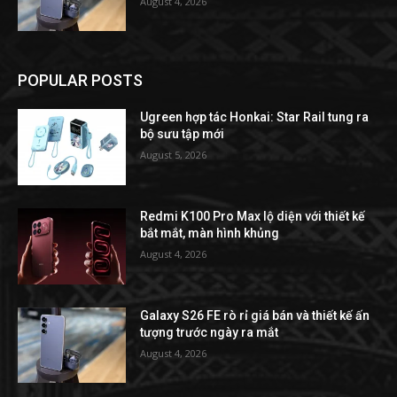
August 4, 2026
POPULAR POSTS
Ugreen hợp tác Honkai: Star Rail tung ra
bộ sưu tập mới
August 5, 2026
Redmi K100 Pro Max lộ diện với thiết kế
bắt mắt, màn hình khủng
August 4, 2026
Galaxy S26 FE rò rỉ giá bán và thiết kế ấn
tượng trước ngày ra mắt
August 4, 2026