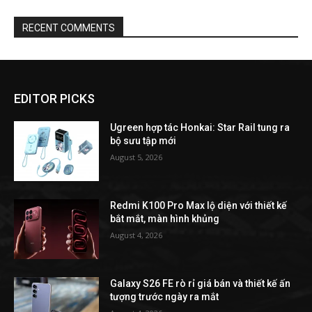
RECENT COMMENTS
EDITOR PICKS
Ugreen hợp tác Honkai: Star Rail tung ra
bộ sưu tập mới
August 5, 2026
Redmi K100 Pro Max lộ diện với thiết kế
bắt mắt, màn hình khủng
August 4, 2026
Galaxy S26 FE rò rỉ giá bán và thiết kế ấn
tượng trước ngày ra mắt