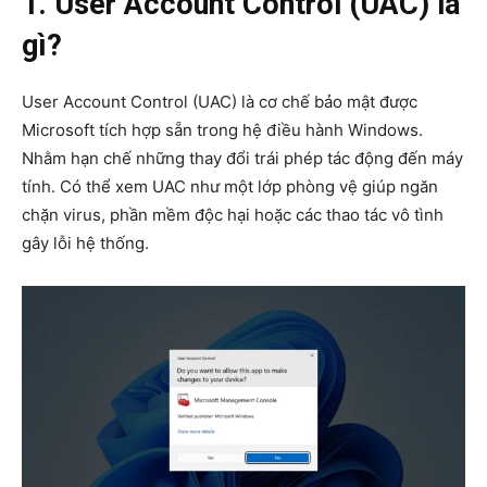
1. User Account Control (UAC) là
gì?
User Account Control (UAC) là cơ chế bảo mật được
Microsoft tích hợp sẵn trong hệ điều hành Windows.
Nhằm hạn chế những thay đổi trái phép tác động đến máy
tính. Có thể xem UAC như một lớp phòng vệ giúp ngăn
chặn virus, phần mềm độc hại hoặc các thao tác vô tình
gây lỗi hệ thống.