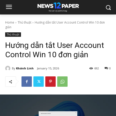
Home
Thủ thuật
Hướng dẫn tắt User Account Control Win 10 đơn
giản
Thủ thuật
Hướng dẫn tắt User Account
Control Win 10 đơn giản
By
Khánh Linh
January 15, 2026
692
0