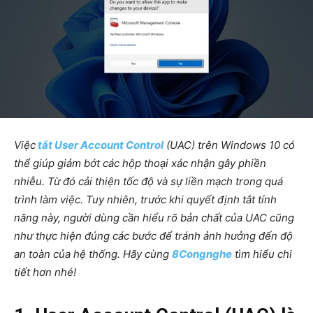
Việc
tắt User Account Control
(UAC) trên Windows 10 có
thể giúp giảm bớt các hộp thoại xác nhận gây phiền
nhiễu. Từ đó cải thiện tốc độ và sự liền mạch trong quá
trình làm việc. Tuy nhiên, trước khi quyết định tắt tính
năng này, người dùng cần hiểu rõ bản chất của UAC cũng
như thực hiện đúng các bước để tránh ảnh hưởng đến độ
an toàn của hệ thống. Hãy cùng
8Congnghe
tìm hiểu chi
tiết hơn nhé!