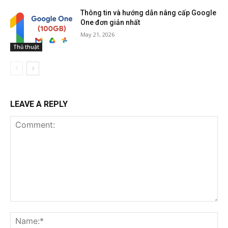
Thông tin và hướng dẫn nâng cấp Google
One đơn giản nhất
May 21, 2026
Thủ thuật
LEAVE A REPLY
Comment:
Na