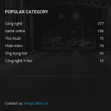
POPULAR CATEGORY
Công nghệ
377
Game online
106
Thủ thuật
75
Phần mềm
74
Ứng dụng hot
50
Công nghệ Y Học
10
Contact us:
hienpt1@vtc.vn