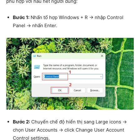
phù hợp với hầu hết người dùng:
Bước 1:
Nhấn tổ hợp Windows + R → nhập Control
Panel → nhấn Enter.
Bước 2:
Chuyển chế độ hiển thị sang Large icons →
chọn User Accounts → click Change User Account
Control settings.