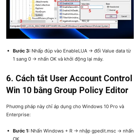
Bước 3:
Nhấp đúp vào EnableLUA → đổi Value data từ
1 sang 0 → nhấn OK và khởi động lại máy.
6. Cách tắt User Account Control
Win 10 bằng Group Policy Editor
Phương pháp này chỉ áp dụng cho Windows 10 Pro và
Enterprise:
Bước 1:
Nhấn Windows + R → nhập gpedit.msc → nhấn
OK.