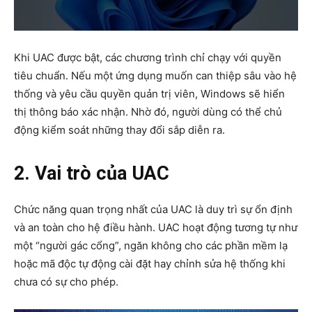
Khi UAC được bật, các chương trình chỉ chạy với quyền
tiêu chuẩn. Nếu một ứng dụng muốn can thiệp sâu vào hệ
thống và yêu cầu quyền quản trị viên, Windows sẽ hiển
thị thông báo xác nhận. Nhờ đó, người dùng có thể chủ
động kiểm soát những thay đổi sắp diễn ra.
2. Vai trò của UAC
Chức năng quan trọng nhất của UAC là duy trì sự ổn định
và an toàn cho hệ điều hành. UAC hoạt động tương tự như
một “người gác cổng”, ngăn không cho các phần mềm lạ
hoặc mã độc tự động cài đặt hay chỉnh sửa hệ thống khi
chưa có sự cho phép.