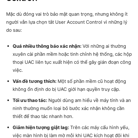
Mặc dù đóng vai trò bảo mật quan trọng, nhưng không ít
người vẫn lựa chọn tắt User Account Control vì những lý
do sau:
Quá nhiều thông báo xác nhận:
Với những ai thường
xuyên cài phần mềm hoặc tinh chỉnh hệ thống, các hộp
thoại UAC liên tục xuất hiện có thể gây gián đoạn công
việc.
Vấn đề tương thích:
Một số phần mềm cũ hoạt động
không ổn định do bị UAC giới hạn quyền truy cập.
Tối ưu thao tác:
Người dùng am hiểu về máy tính và an
ninh thường muốn loại bỏ bước xác nhận không cần
thiết để thao tác nhanh hơn.
Giảm hiện tượng giật lag:
Trên các máy cấu hình yếu,
việc màn hình bị làm mờ mỗi khi UAC kích hoạt đôi khi