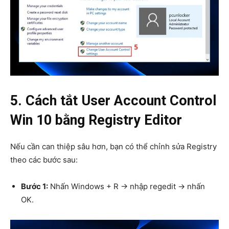
5. Cách tắt User Account Control
Win 10 bằng Registry Editor
Nếu cần can thiệp sâu hơn, bạn có thể chỉnh sửa Registry
theo các bước sau:
Bước 1:
Nhấn Windows + R → nhập regedit → nhấn
OK.