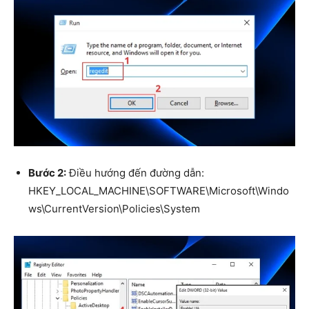
Bước 2:
Điều hướng đến đường dẫn:
HKEY_LOCAL_MACHINE\SOFTWARE\Microsoft\Windo
ws\CurrentVersion\Policies\System