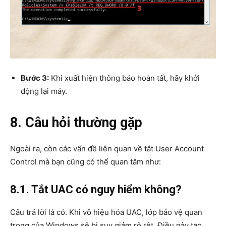
Bước 3:
Khi xuất hiện thông báo hoàn tất, hãy khởi
động lại máy.
8. Câu hỏi thường gặp
Ngoài ra, còn các vấn đề liên quan về tắt User Account
Control mà bạn cũng có thể quan tâm như:
8.1. Tắt UAC có nguy hiểm không?
Câu trả lời là có. Khi vô hiệu hóa UAC, lớp bảo vệ quan
trọng của Windows sẽ bị suy giảm rõ rệt. Điều này tạo