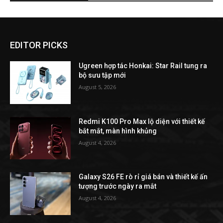
EDITOR PICKS
Ugreen hợp tác Honkai: Star Rail tung ra
bộ sưu tập mới
August 5, 2026
Redmi K100 Pro Max lộ diện với thiết kế
bắt mắt, màn hình khủng
August 4, 2026
Galaxy S26 FE rò rỉ giá bán và thiết kế ấn
tượng trước ngày ra mắt
August 4, 2026