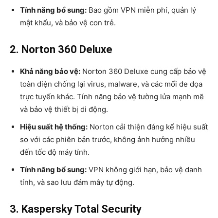
Tính năng bổ sung:
Bao gồm VPN miễn phí, quản lý
mật khẩu, và bảo vệ con trẻ.
2. Norton 360 Deluxe
Khả năng bảo vệ:
Norton 360 Deluxe cung cấp bảo vệ
toàn diện chống lại virus, malware, và các mối đe dọa
trực tuyến khác. Tính năng bảo vệ tường lửa mạnh mẽ
và bảo vệ thiết bị di động.
Hiệu suất hệ thống:
Norton cải thiện đáng kể hiệu suất
so với các phiên bản trước, không ảnh hưởng nhiều
đến tốc độ máy tính.
Tính năng bổ sung:
VPN không giới hạn, bảo vệ danh
tính, và sao lưu đám mây tự động.
3. Kaspersky Total Security