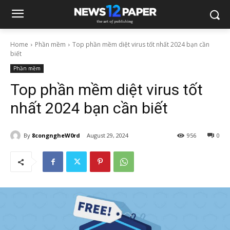
Home
Phần mềm
Top phần mềm diệt virus tốt nhất 2024 bạn cần
biết
Phần mềm
Top phần mềm diệt virus tốt
nhất 2024 bạn cần biết
By
8congngheW0rd
August 29, 2024
956
0