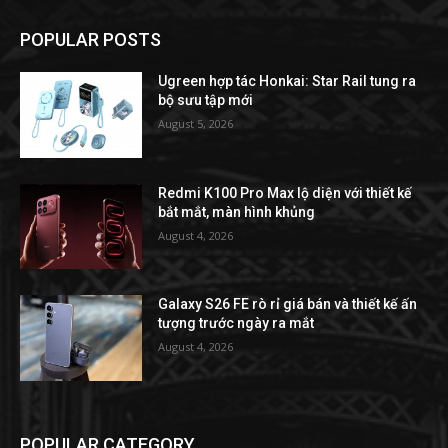
POPULAR POSTS
Ugreen hợp tác Honkai: Star Rail tung ra
bộ sưu tập mới
August 5, 2026
Redmi K100 Pro Max lộ diện với thiết kế
bắt mắt, màn hình khủng
August 4, 2026
Galaxy S26 FE rò rỉ giá bán và thiết kế ấn
tượng trước ngày ra mắt
August 4, 2026
POPULAR CATEGORY