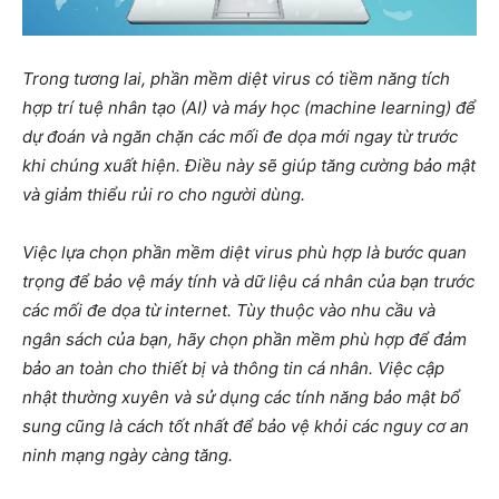
Trong tương lai, phần mềm diệt virus có tiềm năng tích
hợp trí tuệ nhân tạo (AI) và máy học (machine learning) để
dự đoán và ngăn chặn các mối đe dọa mới ngay từ trước
khi chúng xuất hiện. Điều này sẽ giúp tăng cường bảo mật
và giảm thiểu rủi ro cho người dùng.
Việc lựa chọn phần mềm diệt virus phù hợp là bước quan
trọng để bảo vệ máy tính và dữ liệu cá nhân của bạn trước
các mối đe dọa từ internet. Tùy thuộc vào nhu cầu và
ngân sách của bạn, hãy chọn phần mềm phù hợp để đảm
bảo an toàn cho thiết bị và thông tin cá nhân. Việc cập
nhật thường xuyên và sử dụng các tính năng bảo mật bổ
sung cũng là cách tốt nhất để bảo vệ khỏi các nguy cơ an
ninh mạng ngày càng tăng.