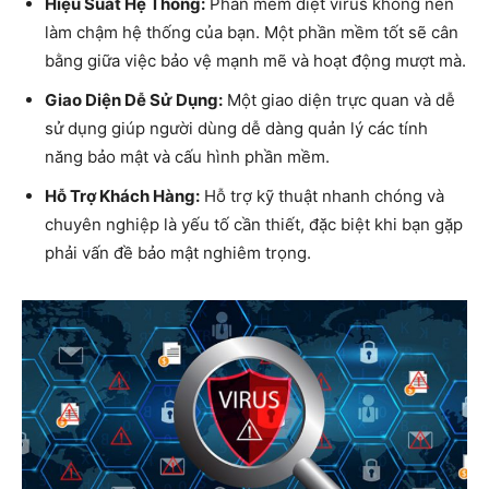
Hiệu Suất Hệ Thống:
Phần mềm diệt virus không nên
làm chậm hệ thống của bạn. Một phần mềm tốt sẽ cân
bằng giữa việc bảo vệ mạnh mẽ và hoạt động mượt mà.
Giao Diện Dễ Sử Dụng:
Một giao diện trực quan và dễ
sử dụng giúp người dùng dễ dàng quản lý các tính
năng bảo mật và cấu hình phần mềm.
Hỗ Trợ Khách Hàng:
Hỗ trợ kỹ thuật nhanh chóng và
chuyên nghiệp là yếu tố cần thiết, đặc biệt khi bạn gặp
phải vấn đề bảo mật nghiêm trọng.