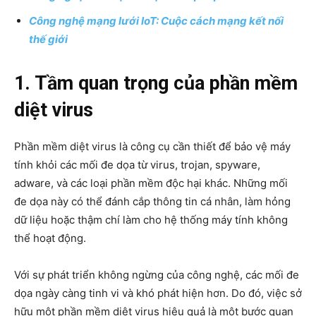
Công nghệ mạng lưới IoT: Cuộc cách mạng kết nối
thế giới
1. Tầm quan trọng của phần mềm
diệt virus
Phần mềm diệt virus là công cụ cần thiết để bảo vệ máy
tính khỏi các mối đe dọa từ virus, trojan, spyware,
adware, và các loại phần mềm độc hại khác. Những mối
đe dọa này có thể đánh cắp thông tin cá nhân, làm hỏng
dữ liệu hoặc thậm chí làm cho hệ thống máy tính không
thể hoạt động.
Với sự phát triển không ngừng của công nghệ, các mối đe
dọa ngày càng tinh vi và khó phát hiện hơn. Do đó, việc sở
hữu một phần mềm diệt virus hiệu quả là một bước quan