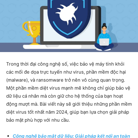
Trong thời đại công nghệ số, việc bảo vệ máy tính khỏi
các mối đe dọa trực tuyến như virus, phần mềm độc hại
(malware), và ransomware trở nên vô cùng quan trọng.
Một phần mềm diệt virus mạnh mẽ không chỉ giúp bảo vệ
dữ liệu cá nhân mà còn giữ cho hệ thống của bạn hoạt
động mượt mà. Bài viết này sẽ giới thiệu những phần mềm
diệt virus tốt nhất năm 2024, giúp bạn lựa chọn giải pháp
bảo mật phù hợp với nhu cầu.
Công nghệ bảo mật dữ liệu: Giải pháp kết nối an toàn