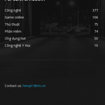
Công nghệ
377
Game online
106
Thủ thuật
75
Phần mềm
74
Ứng dụng hot
50
Công nghệ Y Học
10
Contact us:
hienpt1@vtc.vn