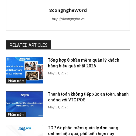
8congngheW0rd
http://8congnghe.vn
RELATED ARTICLES
Tổng hợp 8 phần mềm quản lý khách
hàng hiệu quả nhất 2026
May 31, 2026
Phần mềm
Thanh toán không tiếp xúc an toàn, nhanh
chóng với VTC POS
May 31, 2026
Phần mềm
TOP 6+ phần mềm quản lý đơn hàng
online hiệu quả, phổ biến hiện nay