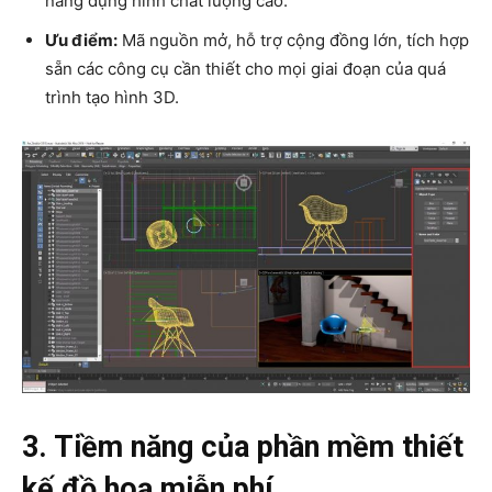
năng dựng hình chất lượng cao.
Ưu điểm:
Mã nguồn mở, hỗ trợ cộng đồng lớn, tích hợp
sẵn các công cụ cần thiết cho mọi giai đoạn của quá
trình tạo hình 3D.
3. Tiềm năng của phần mềm thiết
kế đồ hoạ miễn phí