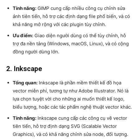
Tính năng:
GIMP cung cấp nhiều công cụ chỉnh sửa
ảnh tiên tiến, hỗ trợ các định dạng file phổ biến, và có
khả năng mở rộng với các plugin tùy chỉnh.
Ưu điểm:
Giao diện người dùng có thể tùy chỉnh, hỗ
trợ đa nền tảng (Windows, macOS, Linux), và có cộng
đồng người dùng lớn.
2. Inkscape
Tổng quan:
Inkscape là phần mềm thiết kế đồ họa
vector miễn phí, tương tự như Adobe Illustrator. Nó là
lựa chọn tuyệt vời cho những ai muốn thiết kế logo,
biểu tượng, hoặc các tác phẩm nghệ thuật vector khác.
Tính năng:
Inkscape cung cấp các công cụ vẽ vector
tiên tiến, hỗ trợ định dạng SVG (Scalable Vector
Graphics), và có khả năng chỉnh sửa node, đối tượng.