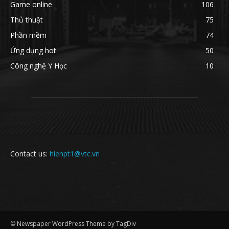
Game online
106
Thủ thuật
75
Phần mềm
74
Ứng dụng hot
50
Công nghệ Y Học
10
Contact us:
hienpt1@vtc.vn
© Newspaper WordPress Theme by TagDiv