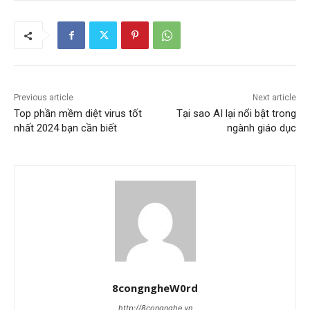
Previous article
Next article
Top phần mềm diệt virus tốt
Tại sao AI lại nổi bật trong
nhất 2024 bạn cần biết
ngành giáo dục
8congngheW0rd
http://8congnghe.vn