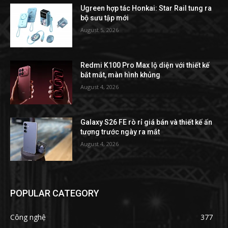
Ugreen hợp tác Honkai: Star Rail tung ra
bộ sưu tập mới
August 5, 2026
Redmi K100 Pro Max lộ diện với thiết kế
bắt mắt, màn hình khủng
August 4, 2026
Galaxy S26 FE rò rỉ giá bán và thiết kế ấn
tượng trước ngày ra mắt
August 4, 2026
POPULAR CATEGORY
Công nghệ
377