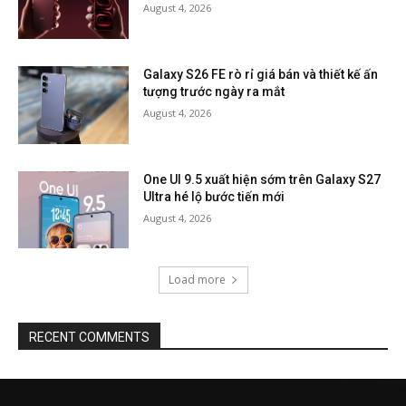
August 4, 2026
Galaxy S26 FE rò rỉ giá bán và thiết kế ấn
tượng trước ngày ra mắt
August 4, 2026
One UI 9.5 xuất hiện sớm trên Galaxy S27
Ultra hé lộ bước tiến mới
August 4, 2026
Load more
RECENT COMMENTS