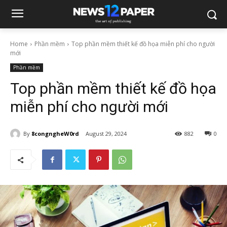
Home
Phần mềm
Top phần mềm thiết kế đồ họa miễn phí cho người
mới
Phần mềm
Top phần mềm thiết kế đồ họa
miễn phí cho người mới
By
8congngheW0rd
August 29, 2024
882
0