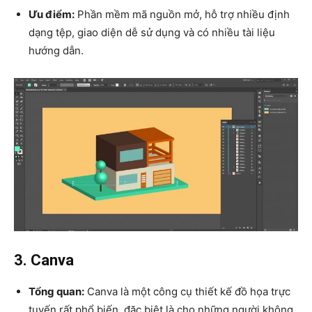
Ưu điểm:
Phần mềm mã nguồn mở, hỗ trợ nhiều định
dạng tệp, giao diện dễ sử dụng và có nhiều tài liệu
hướng dẫn.
3. Canva
Tổng quan:
Canva là một công cụ thiết kế đồ họa trực
tuyến rất phổ biến, đặc biệt là cho những người không