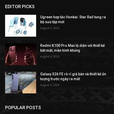
EDITOR PICKS
Ugreen hợp tác Honkai: Star Rail tung ra
bộ sưu tập mới
August 5, 2026
Redmi K100 Pro Max lộ diện với thiết kế
bắt mắt, màn hình khủng
August 4, 2026
Galaxy S26 FE rò rỉ giá bán và thiết kế ấn
tượng trước ngày ra mắt
August 4, 2026
POPULAR POSTS