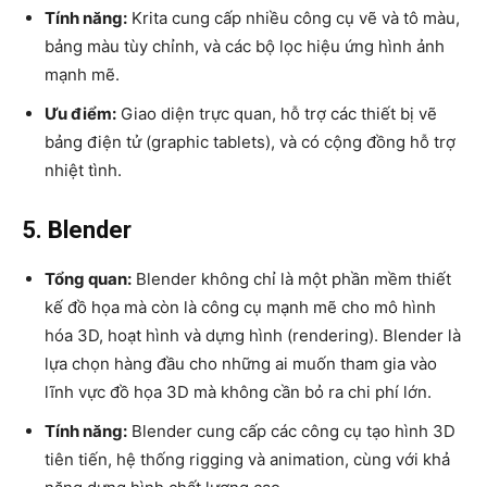
Tính năng:
Krita cung cấp nhiều công cụ vẽ và tô màu,
bảng màu tùy chỉnh, và các bộ lọc hiệu ứng hình ảnh
mạnh mẽ.
Ưu điểm:
Giao diện trực quan, hỗ trợ các thiết bị vẽ
bảng điện tử (graphic tablets), và có cộng đồng hỗ trợ
nhiệt tình.
5. Blender
Tổng quan:
Blender không chỉ là một phần mềm thiết
kế đồ họa mà còn là công cụ mạnh mẽ cho mô hình
hóa 3D, hoạt hình và dựng hình (rendering). Blender là
lựa chọn hàng đầu cho những ai muốn tham gia vào
lĩnh vực đồ họa 3D mà không cần bỏ ra chi phí lớn.
Tính năng:
Blender cung cấp các công cụ tạo hình 3D
tiên tiến, hệ thống rigging và animation, cùng với khả