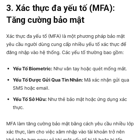
3. Xác thực đa yếu tố (MFA):
Tăng cường bảo mật
Xác thực đa yếu tố (MFA) là một phương pháp bảo mật
yêu cầu người dùng cung cấp nhiều yếu tố xác thực để
đăng nhập vào hệ thống. Các yếu tố thường bao gồm:
Yếu Tố Biometric:
Như vân tay hoặc quét mống mắt.
Yếu Tố Được Gửi Qua Tin Nhắn:
Mã xác nhận gửi qua
SMS hoặc email.
Yếu Tố Sở Hữu:
Như thẻ bảo mật hoặc ứng dụng xác
thực.
MFA làm tăng cường bảo mật bằng cách yêu cầu nhiều lớp
xác thực, làm cho việc xâm nhập vào tài khoản trở nên
khó khăn hơn ngay cả khi một yếu tố bị lộ hoặc bị tấn