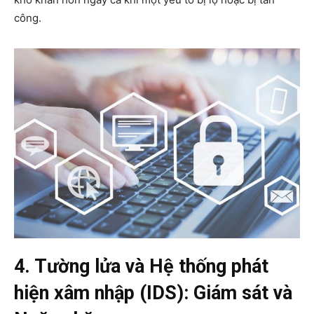
công.
4. Tường lửa và Hệ thống phát
hiện xâm nhập (IDS): Giám sát và