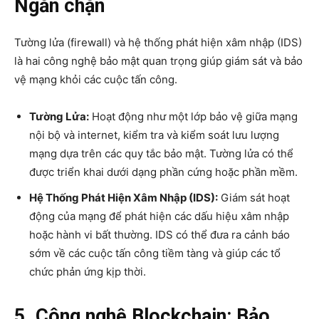
Ngăn chặn
Tường lửa (firewall) và hệ thống phát hiện xâm nhập (IDS)
là hai công nghệ bảo mật quan trọng giúp giám sát và bảo
vệ mạng khỏi các cuộc tấn công.
Tường Lửa:
Hoạt động như một lớp bảo vệ giữa mạng
nội bộ và internet, kiểm tra và kiểm soát lưu lượng
mạng dựa trên các quy tắc bảo mật. Tường lửa có thể
được triển khai dưới dạng phần cứng hoặc phần mềm.
Hệ Thống Phát Hiện Xâm Nhập (IDS):
Giám sát hoạt
động của mạng để phát hiện các dấu hiệu xâm nhập
hoặc hành vi bất thường. IDS có thể đưa ra cảnh báo
sớm về các cuộc tấn công tiềm tàng và giúp các tổ
chức phản ứng kịp thời.
5. Công nghệ Blockchain: Bảo