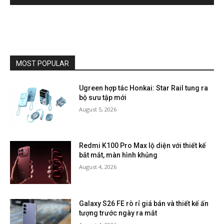
MOST POPULAR
Ugreen hợp tác Honkai: Star Rail tung ra
bộ sưu tập mới
August 5, 2026
Redmi K100 Pro Max lộ diện với thiết kế
bắt mắt, màn hình khủng
August 4, 2026
Galaxy S26 FE rò rỉ giá bán và thiết kế ấn
tượng trước ngày ra mắt