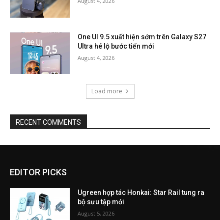
August 4, 2026
One UI 9.5 xuất hiện sớm trên Galaxy S27
Ultra hé lộ bước tiến mới
August 4, 2026
Load more
RECENT COMMENTS
EDITOR PICKS
Ugreen hợp tác Honkai: Star Rail tung ra
bộ sưu tập mới
August 5, 2026