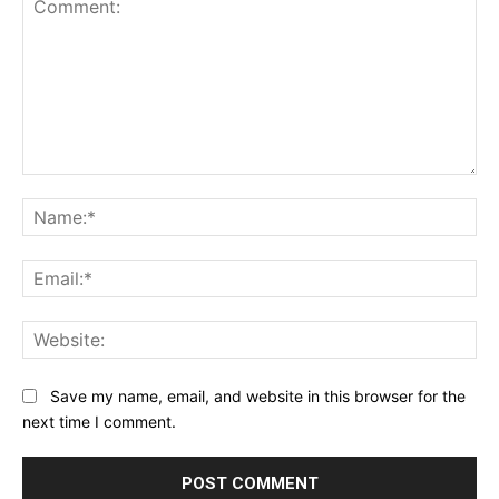
Comment:
Na
Ema
Web
Save my name, email, and website in this browser for the
next time I comment.