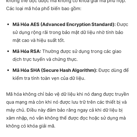
không thể đọc được mà không có khóa giải mã phù hợp.
Các loại mã hóa phổ biến bao gồm:
Mã Hóa AES (Advanced Encryption Standard):
Được
sử dụng rộng rãi trong bảo mật dữ liệu nhờ tính bảo
mật cao và hiệu suất tốt.
Mã Hóa RSA:
Thường được sử dụng trong các giao
dịch trực tuyến và chứng thực.
Mã Hóa SHA (Secure Hash Algorithm):
Được dùng để
kiểm tra tính toàn vẹn của dữ liệu.
Mã hóa không chỉ bảo vệ dữ liệu khi nó đang được truyền
qua mạng mà còn khi nó được lưu trữ trên các thiết bị và
máy chủ. Điều này đảm bảo rằng ngay cả khi dữ liệu bị
xâm nhập, nó vẫn không thể được đọc hoặc sử dụng mà
không có khóa giải mã.