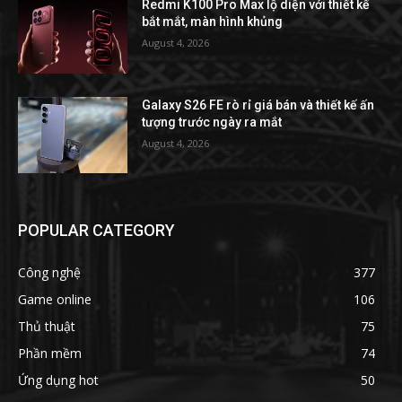
Redmi K100 Pro Max lộ diện với thiết kế
bắt mắt, màn hình khủng
August 4, 2026
Galaxy S26 FE rò rỉ giá bán và thiết kế ấn
tượng trước ngày ra mắt
August 4, 2026
POPULAR CATEGORY
Công nghệ
377
Game online
106
Thủ thuật
75
Phần mềm
74
Ứng dụng hot
50