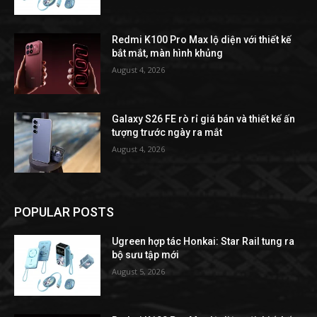
Redmi K100 Pro Max lộ diện với thiết kế
bắt mắt, màn hình khủng
August 4, 2026
Galaxy S26 FE rò rỉ giá bán và thiết kế ấn
tượng trước ngày ra mắt
August 4, 2026
POPULAR POSTS
Ugreen hợp tác Honkai: Star Rail tung ra
bộ sưu tập mới
August 5, 2026