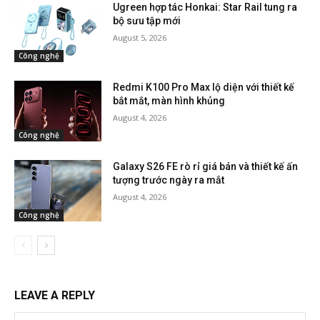
Ugreen hợp tác Honkai: Star Rail tung ra
bộ sưu tập mới
August 5, 2026
Công nghệ
Redmi K100 Pro Max lộ diện với thiết kế
bắt mắt, màn hình khủng
August 4, 2026
Công nghệ
Galaxy S26 FE rò rỉ giá bán và thiết kế ấn
tượng trước ngày ra mắt
August 4, 2026
Công nghệ
LEAVE A REPLY