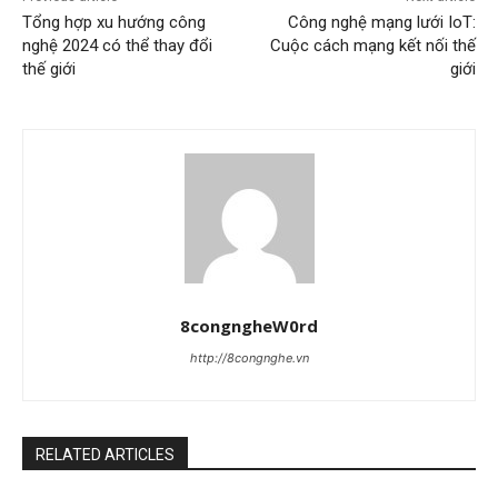
Tổng hợp xu hướng công
Công nghệ mạng lưới IoT:
nghệ 2024 có thể thay đổi
Cuộc cách mạng kết nối thế
thế giới
giới
8congngheW0rd
http://8congnghe.vn
RELATED ARTICLES