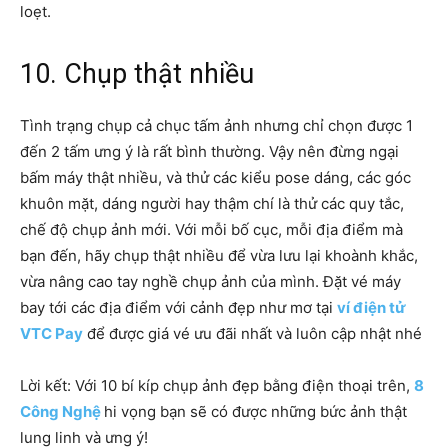
loẹt.
10. Chụp thật nhiều
Tình trạng chụp cả chục tấm ảnh nhưng chỉ chọn được 1
đến 2 tấm ưng ý là rất bình thường. Vậy nên đừng ngại
bấm máy thật nhiều, và thử các kiểu pose dáng, các góc
khuôn mặt, dáng người hay thậm chí là thử các quy tắc,
chế độ chụp ảnh mới. Với mỗi bố cục, mỗi địa điểm mà
bạn đến, hãy chụp thật nhiều để vừa lưu lại khoành khắc,
vừa nâng cao tay nghề chụp ảnh của mình. Đặt vé máy
bay tới các địa điểm với cảnh đẹp như mơ tại
ví điện tử
VTC Pay
để được giá vé ưu đãi nhất và luôn cập nhật nhé
Lời kết: Với 10 bí kíp chụp ảnh đẹp bằng điện thoại trên,
8
Công Nghệ
hi vọng bạn sẽ có được những bức ảnh thật
lung linh và ưng ý!