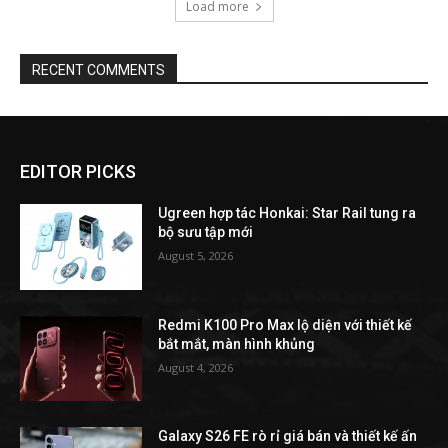
Load more
RECENT COMMENTS
EDITOR PICKS
Ugreen hợp tác Honkai: Star Rail tung ra
bộ sưu tập mới
August 5, 2026
Redmi K100 Pro Max lộ diện với thiết kế
bắt mắt, màn hình khủng
August 4, 2026
Galaxy S26 FE rò rỉ giá bán và thiết kế ấn