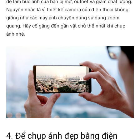
dễ làm bức ảnh của bạn bị mờ, outnet và giảm chất lượng.
Nguyên nhân là vì thiết kế camera của điện thoại không
giống như các máy ảnh chuyên dụng sử dụng zoom
quang. Hãy cố gắng đến gần vật chủ thể nhất khi chụp
ảnh nhé.
4. Để chụp ảnh đẹp bằng điện