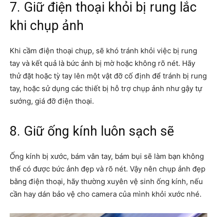
7. Giữ điện thoại khỏi bị rung lắc
khi chụp ảnh
Khi cầm điện thoại chụp, sẽ khó tránh khỏi việc bị rung
tay và kết quả là bức ảnh bị mờ hoặc không rõ nét. Hãy
thử đặt hoặc tỳ tay lên một vật đỡ cố định để tránh bị rung
tay, hoặc sử dụng các thiết bị hỗ trợ chụp ảnh như gậy tự
sướng, giá đỡ điện thoại.
8. Giữ ống kính luôn sạch sẽ
Ống kính bị xước, bám vân tay, bám bụi sẽ làm bạn không
thể có được bức ảnh đẹp và rõ nét. Vậy nên chụp ảnh đẹp
bằng điện thoại, hãy thường xuyên vệ sinh ống kính, nếu
cần hay dán bảo vệ cho camera của mình khỏi xước nhé.