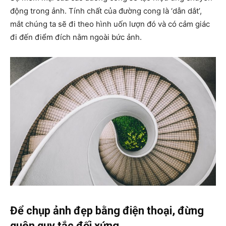
động trong ảnh. Tính chất của đường cong là ‘dẫn dắt’,
mắt chúng ta sẽ đi theo hình uốn lượn đó và có cảm giác
đi đến điểm đích nằm ngoài bức ảnh.
Để chụp ảnh đẹp bằng điện thoại, đừng
quên quy tắc đối xứng