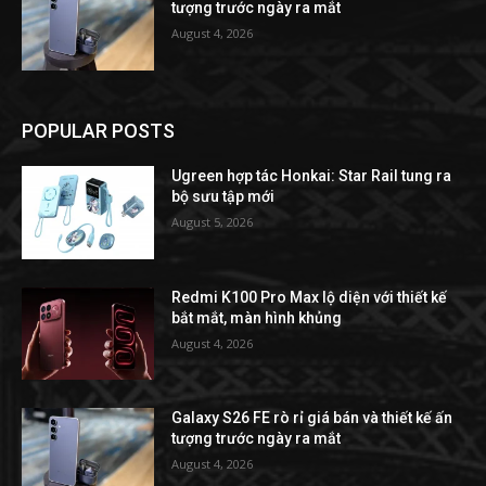
tượng trước ngày ra mắt
August 4, 2026
POPULAR POSTS
Ugreen hợp tác Honkai: Star Rail tung ra
bộ sưu tập mới
August 5, 2026
Redmi K100 Pro Max lộ diện với thiết kế
bắt mắt, màn hình khủng
August 4, 2026
Galaxy S26 FE rò rỉ giá bán và thiết kế ấn
tượng trước ngày ra mắt
August 4, 2026