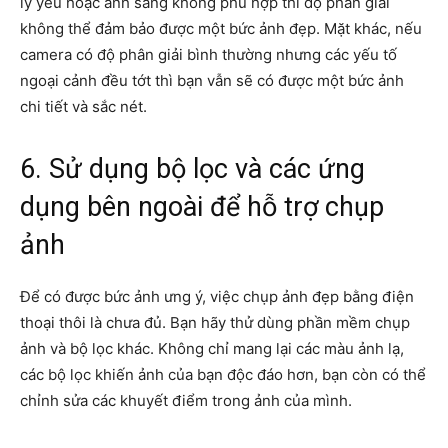
lý yếu hoặc ánh sáng không phù hợp thì độ phân giải
không thể đảm bảo được một bức ảnh đẹp. Mặt khác, nếu
camera có độ phân giải bình thường nhưng các yếu tố
ngoại cảnh đều tớt thì bạn vẫn sẽ có được một bức ảnh
chi tiết và sắc nét.
6. Sử dụng bộ lọc và các ứng
dụng bên ngoài để hỗ trợ chụp
ảnh
Để có được bức ảnh ưng ý, việc chụp ảnh đẹp bằng điện
thoại thôi là chưa đủ. Bạn hãy thử dùng phần mềm chụp
ảnh và bộ lọc khác. Không chỉ mang lại các màu ảnh lạ,
các bộ lọc khiến ảnh của bạn độc đáo hơn, bạn còn có thể
chỉnh sửa các khuyết điểm trong ảnh của mình.