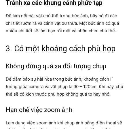
Tránh xa các khung cảnh phức tạp
Để làm nổi bật vật chủ thể trong bức ảnh, hãy bỏ đi các
chi tiết rườm rà và cảnh vật dư thừa. Một bức ảnh có quá
nhiều chi tiết sẽ làm bạn rối mắt và nhấn chìm chủ thể.
3. Có một khoảng cách phù hợp
Không đứng quá xa đối tượng chụp
Để đảm bảo sự hài hòa trong bức ảnh, khoảng cách lí
tưởng giữa camera và vật chụp là 90 – 120cm. Khi này, chủ
thể sẽ có kích thước phù hợp không quá to hay nhỏ.
Hạn chế việc zoom ảnh
Lạm dụng việc zoom ảnh khi chụp ảnh bằng điện thoại sẽ