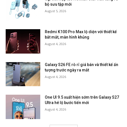
bộ sưu tập mới
August 5, 2026
Redmi K100 Pro Max lộ diện với thiết kế
bắt mắt, màn hình khủng
August 4, 2026
Galaxy S26 FE rò rỉ giá bán và thiết kế ấn
tượng trước ngày ra mắt
August 4, 2026
One UI 9.5 xuất hiện sớm trên Galaxy S27
Ultra hé lộ bước tiến mới
August 4, 2026