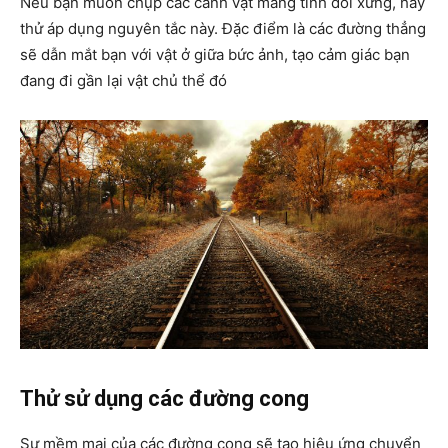
Nếu bạn muốn chụp các cảnh vật mang tính đối xứng, hay
thử áp dụng nguyên tắc này. Đặc điểm là các đường thẳng
sẽ dẫn mắt bạn với vật ở giữa bức ảnh, tạo cảm giác bạn
đang đi gần lại vật chủ thể đó
Thử sử dụng các đường cong
Sự mềm mại của các đường cong sẽ tạo hiệu ứng chuyển