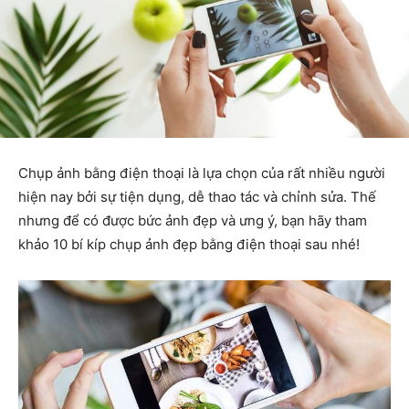
Chụp ảnh bằng điện thoại là lựa chọn của rất nhiều người
hiện nay bởi sự tiện dụng, dễ thao tác và chỉnh sửa. Thế
nhưng để có được bức ảnh đẹp và ưng ý, bạn hãy tham
khảo 10 bí kíp chụp ảnh đẹp bằng điện thoại sau nhé!