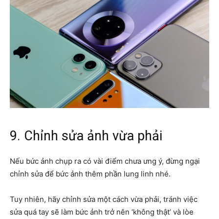
9. Chỉnh sửa ảnh vừa phải
Nếu bức ảnh chụp ra có vài điểm chưa ưng ý, đừng ngại
chỉnh sửa để bức ảnh thêm phần lung linh nhé.
Tuy nhiên, hãy chỉnh sửa một cách vừa phải, tránh việc
sửa quá tay sẽ làm bức ảnh trở nên ‘không thật’ và lòe