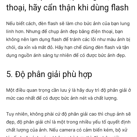
thoại, hãy cẩn thận khi dùng flash
Nếu biết cách, đèn flash sẽ làm cho bức ảnh của bạn lung
linh hơn. Nhưng để chụp ảnh đẹp bằng điện thoại, bạn
không nên lạm dụng flash để tránh các lỗi như màu ảnh bị
chói, da xỉn và mắt đỏ. Hãy hạn chế dùng đèn flash và tận
dụng nguồn ánh sáng tự nhiên để có được bức ảnh đẹp.
5. Độ phân giải phù hợp
Một điều quan trọng cần lưu ý là hãy duy trì độ phân giải ở
mức cao nhất để có được bức ảnh nét và chất lượng.
Tuy nhiên, không phài cứ độ phân giải cao thì chụp ảnh sẽ
đẹp, độ phân giải chỉ là một trong nhiều yếu tố quyết định
chất lượng của ảnh. Nếu camera có cảm biến kém, bộ xử