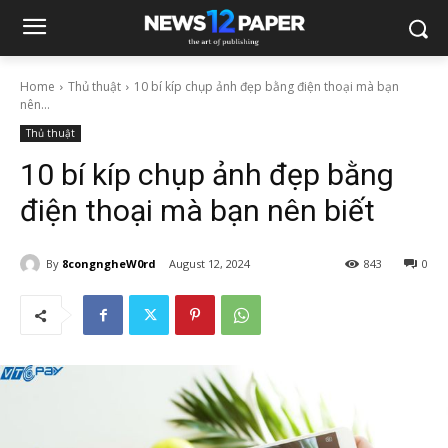
Home
Thủ thuật
10 bí kíp chụp ảnh đẹp bằng điện thoại mà bạn
nên...
Thủ thuật
10 bí kíp chụp ảnh đẹp bằng
điện thoại mà bạn nên biết
By
8congngheW0rd
August 12, 2024
843
0