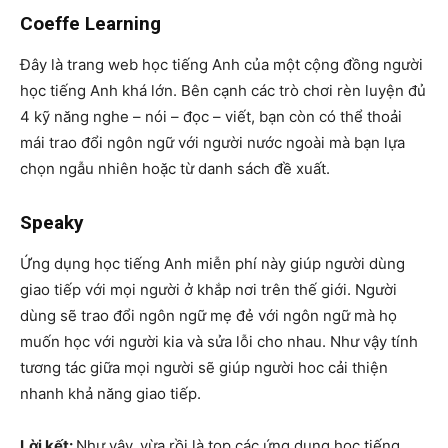
Coeffe Learning
Đây là trang web học tiếng Anh của một cộng đồng người
học tiếng Anh khá lớn. Bên cạnh các trò chơi rèn luyện đủ
4 kỹ năng nghe – nói – đọc – viết, bạn còn có thể thoải
mái trao đổi ngôn ngữ với người nước ngoài mà bạn lựa
chọn ngẫu nhiên hoặc từ danh sách đề xuất.
Speaky
Ứng dụng học tiếng Anh miễn phí này giúp người dùng
giao tiếp với mọi người ở khắp nơi trên thế giới. Người
dùng sẽ trao đổi ngôn ngữ mẹ đẻ với ngôn ngữ mà họ
muốn học với người kia và sửa lỗi cho nhau. Như vậy tính
tương tác giữa mọi người sẽ giúp người hoc cải thiện
nhanh khả năng giao tiếp.
Lời kết:
Như vậy, vừa rồi là top các ứng dụng học tiếng