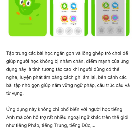
Tập trung các bài học ngắn gọn và lồng ghép trò chơi để
giúp người học không bị nhàm chán, điểm mạnh của ứng
dụng này là tính tương tác cao khi người dùng có thể
nghe, luyện phát âm bằng cách ghi âm lại, bên cánh các
bài tập nhỏ gọn giúp nắm vững ngữ pháp, cấu trúc câu và
từ vựng.
Ứng dụng này không chỉ phổ biến với người học tiếng
Anh mà còn hỗ trợ rất nhiều ngoại ngữ khác trên thế giới
như tiếng Pháp, tiếng Trung, tiếng Đức,…