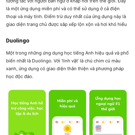
tương tác với người bản ngữ ở khâp nơi trên thế giới. Đây
là một ứng dụng miễn phí và có thể sử dụng ở cả điện
thoại và máy tính. Điểm trừ duy nhất của ứng dụng này là
giao diện trang chủ được sắp xếp lộn xộn và hơi khó hiểu
Duolingo
Một trong những ứng dụng học tiếng Anh hiệu quả và phổ
biến nhất là Duolingo. Với ‘linh vật’ là chú chim cú màu
xanh, ứng dụng có giao diện thân thiện và phương pháp
học độc đáo.