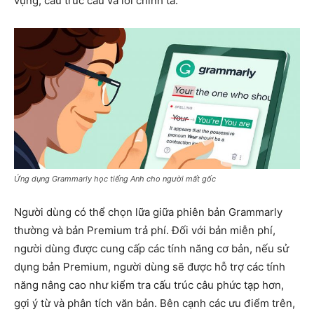
vựng, cấu trúc câu và lỗi chính tả.
Ứng dụng Grammarly học tiếng Anh cho người mất gốc
Người dùng có thể chọn lữa giữa phiên bản Grammarly
thường và bản Premium trả phí. Đối với bản miễn phí,
người dùng được cung cấp các tính năng cơ bản, nếu sử
dụng bản Premium, người dùng sẽ được hỗ trợ các tính
năng nâng cao như kiểm tra cấu trúc câu phức tạp hơn,
gợi ý từ và phân tích văn bản. Bên cạnh các ưu điểm trên,