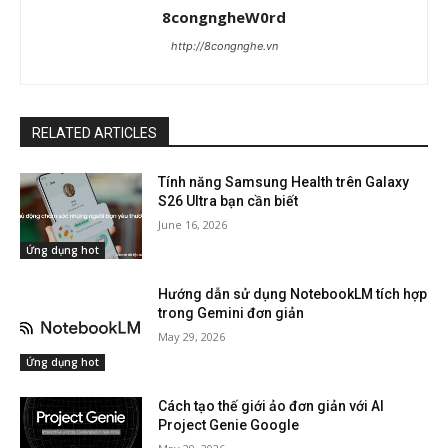
8congngheW0rd
http://8congnghe.vn
RELATED ARTICLES
Tính năng Samsung Health trên Galaxy
S26 Ultra bạn cần biết
June 16, 2026
Ứng dụng hot
Hướng dẫn sử dụng NotebookLM tích hợp
trong Gemini đơn giản
May 29, 2026
Ứng dụng hot
Cách tạo thế giới ảo đơn giản với AI
Project Genie Google