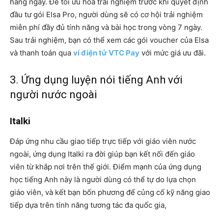
hàng ngày. Để tối ưu hóa trải nghiệm trước khi quyết định
đầu tư gói Elsa Pro, người dùng sẽ có cơ hội trải nghiệm
miễn phí đầy đủ tính năng và bài học trong vòng 7 ngày.
Sau trải nghiệm, bạn có thể xem các gói voucher của Elsa
và thanh toán qua
ví điện tử VTC Pay
với mức giá ưu đãi.
3. Ứng dụng luyện nói tiếng Anh với
người nước ngoài
Italki
Đáp ứng nhu cầu giao tiếp trực tiếp với giáo viên nước
ngoài, ứng dụng Italki ra đời giúp bạn kết nối đến giáo
viên từ khắp nơi trên thế giới. Điểm mạnh của ứng dụng
học tiếng Anh này là người dùng có thể tự do lựa chọn
giáo viên, và kết bạn bốn phương để củng cố kỹ năng giao
tiếp dựa trên tính năng tương tác đa quốc gia,