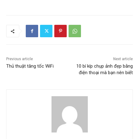
Previous article
Next article
Thủ thuật tăng tốc WiFi
10 bí kíp chụp ảnh đẹp bằng
điện thoại mà bạn nên biết