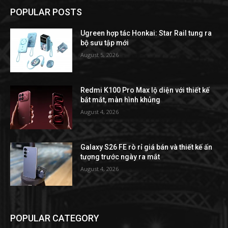
POPULAR POSTS
Ugreen hợp tác Honkai: Star Rail tung ra
bộ sưu tập mới
August 5, 2026
Redmi K100 Pro Max lộ diện với thiết kế
bắt mắt, màn hình khủng
August 4, 2026
Galaxy S26 FE rò rỉ giá bán và thiết kế ấn
tượng trước ngày ra mắt
August 4, 2026
POPULAR CATEGORY