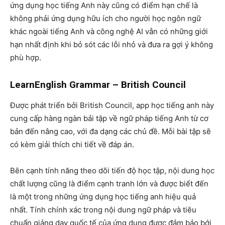
ứng dụng học tiếng Anh này cũng có điểm hạn chế là
không phải ứng dụng hữu ích cho người học ngôn ngữ
khác ngoài tiếng Anh và công nghệ AI vẫn có những giới
hạn nhất định khi bỏ sót các lỗi nhỏ và đưa ra gợi ý không
phù hợp.
LearnEnglish Grammar – British Council
Được phát triển bởi British Council, app học tiếng anh này
cung cấp hàng ngàn bải tập về ngữ pháp tiếng Anh từ cơ
bản đến nâng cao, với đa dạng các chủ đề. Mỗi bài tập sẽ
có kèm giải thích chi tiết về đáp án.
Bên cạnh tính năng theo dõi tiến độ học tập, nội dung học
chất lượng cũng là điểm cạnh tranh lớn và được biết đến
là một trong những ứng dụng học tiếng anh hiệu quả
nhất. Tính chính xác trong nội dung ngữ pháp và tiêu
chuẩn giảng dạy quốc tế của ứng dụng đươc đảm bảo bới