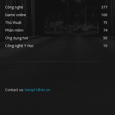
Công nghệ
377
Game online
106
Thủ thuật
75
Phần mềm
74
Ứng dụng hot
50
Công nghệ Y Học
10
Contact us:
hienpt1@vtc.vn