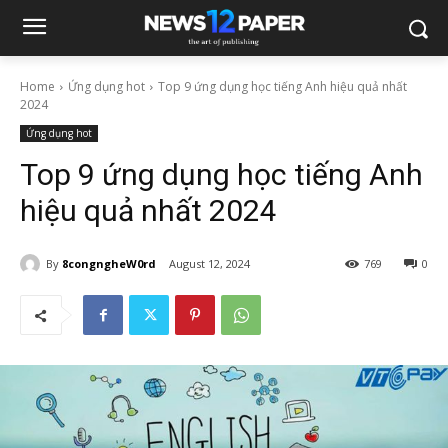
Home
Ứng dụng hot
Top 9 ứng dụng học tiếng Anh hiệu quả nhất
2024
Ứng dụng hot
Top 9 ứng dụng học tiếng Anh
hiệu quả nhất 2024
By
8congngheW0rd
August 12, 2024
769
0