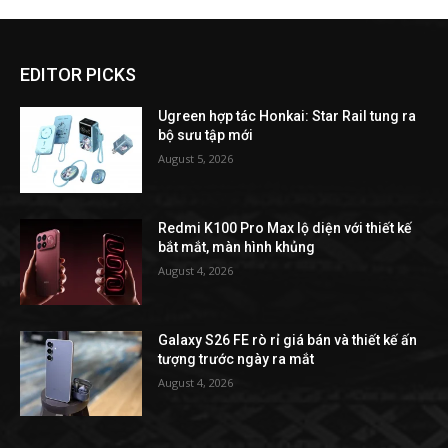
EDITOR PICKS
Ugreen hợp tác Honkai: Star Rail tung ra
bộ sưu tập mới
August 5, 2026
Redmi K100 Pro Max lộ diện với thiết kế
bắt mắt, màn hình khủng
August 4, 2026
Galaxy S26 FE rò rỉ giá bán và thiết kế ấn
tượng trước ngày ra mắt
August 4, 2026