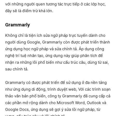
với những người quen tương tác trực tiếp ở các lớp học,
đây sẽ là điểm trừ khá lớn.
Grammarly
Không chỉ là tiện ích sửa ngữ pháp trực tuyến dành cho
người dùng Google, Grammarly còn được phát triển thành
ứng dụng học ngữ pháp và sửa chính tả. Áp dụng công
nghệ trí tuệ nhân tạo, ứng dụng này giúp phân tích để
nhận ra những lỗi phổ biến như cấu trúc câu, dùng từ sai,
sau chính tả.
Grammarly có được phát triển để sử dụng ở đa nền tảng
như ứng dụng di động, trình duyệt web, Với các trình soạn
thảo văn bản phổ biển, công ty Grammarly đã cung cấp cả
các phần mở rộng dành cho Microsoft Word, Outlook và
Google Docs, ứng dụng sẽ gợi ý sửa lỗi ngữ pháp, từ