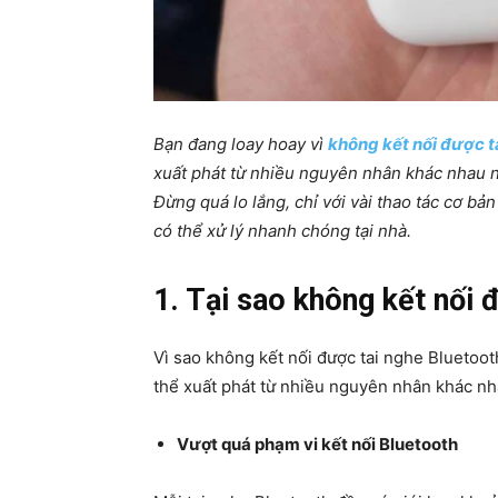
Bạn đang loay hoay vì
không kết nối được t
xuất phát từ nhiều nguyên nhân khác nhau n
Đừng quá lo lắng, chỉ với vài thao tác cơ bả
có thể xử lý nhanh chóng tại nhà.
1. Tại sao không kết nối 
Vì sao không kết nối được tai nghe Bluetooth
thể xuất phát từ nhiều nguyên nhân khác nha
Vượt quá phạm vi kết nối Bluetooth