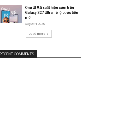
One UI 9.5 xuất hiện sớm trên
Galaxy S27 Ultra hé lộ bước tiến
mới
August 4, 2026
Load more
RECENT COMMENTS