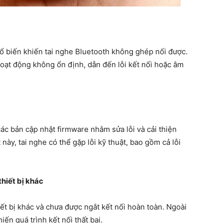
ổ biến khiến tai nghe Bluetooth không ghép nối được.
 hoạt động không ổn định, dẫn đến lỗi kết nối hoặc âm
ác bản cập nhật firmware nhằm sửa lỗi và cải thiện
ày, tai nghe có thể gặp lỗi kỹ thuật, bao gồm cả lỗi
thiết bị khác
iết bị khác và chưa được ngắt kết nối hoàn toàn. Ngoài
hiến quá trình kết nối thất bại.