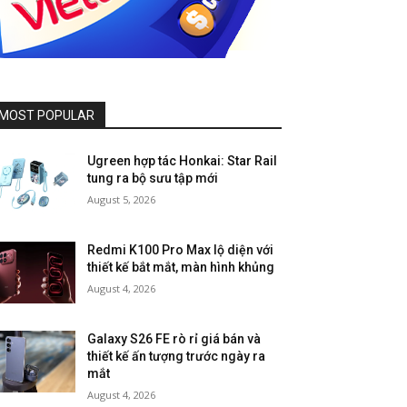
MOST POPULAR
Ugreen hợp tác Honkai: Star Rail
tung ra bộ sưu tập mới
August 5, 2026
Redmi K100 Pro Max lộ diện với
thiết kế bắt mắt, màn hình khủng
August 4, 2026
Galaxy S26 FE rò rỉ giá bán và
thiết kế ấn tượng trước ngày ra
mắt
August 4, 2026