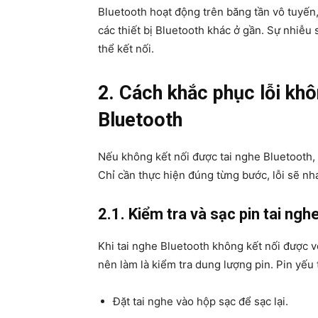
Bluetooth hoạt động trên băng tần vô tuyến, 
các thiết bị Bluetooth khác ở gần. Sự nhiễ
thể kết nối.
2. Cách khắc phục lỗi khô
Bluetooth
Nếu không kết nối được tai nghe Bluetooth, 
Chỉ cần thực hiện đúng từng bước, lỗi sẽ n
2.1. Kiểm tra và sạc pin tai ngh
Khi tai nghe Bluetooth không kết nối được v
nên làm là kiểm tra dung lượng pin. Pin yếu 
Đặt tai nghe vào hộp sạc để sạc lại.