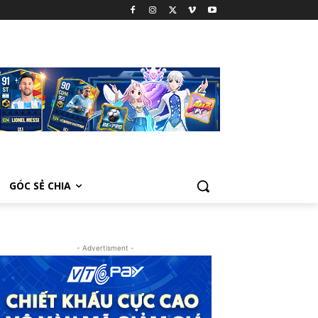
GÓC SẺ CHIA
- Advertisment -