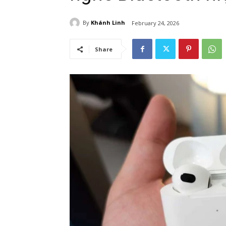
By
Khánh Linh
February 24, 2026
Share