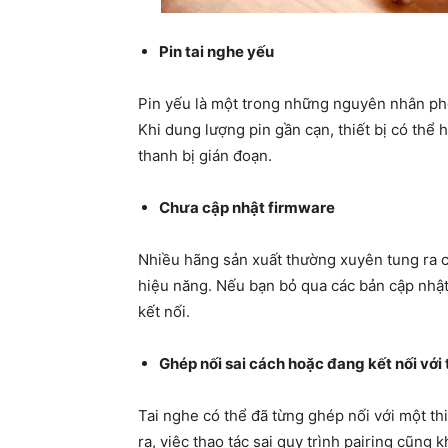
Pin tai nghe yếu
Pin yếu là một trong những nguyên nhân ph
Khi dung lượng pin gần cạn, thiết bị có thể
thanh bị gián đoạn.
Chưa cập nhật firmware
Nhiều hãng sản xuất thường xuyên tung ra c
hiệu năng. Nếu bạn bỏ qua các bản cập nhật n
kết nối.
Ghép nối sai cách hoặc đang kết nối với 
Tai nghe có thể đã từng ghép nối với một th
ra, việc thao tác sai quy trình pairing cũng k