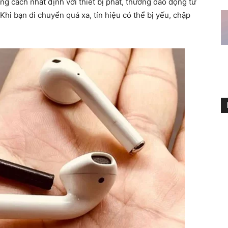
ng cách nhất định với thiết bị phát, thường dao động từ
Khi bạn di chuyển quá xa, tín hiệu có thể bị yếu, chập