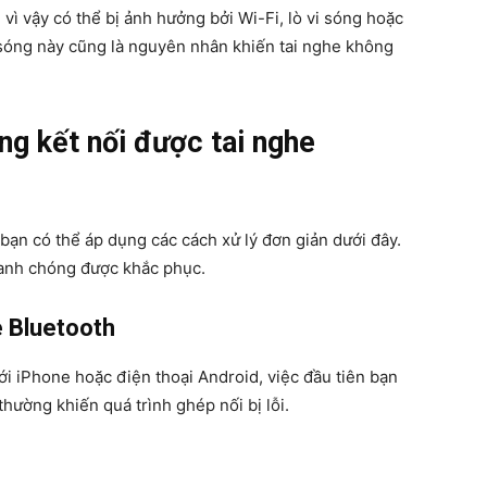
vì vậy có thể bị ảnh hưởng bởi Wi-Fi, lò vi sóng hoặc
u sóng này cũng là nguyên nhân khiến tai nghe không
ng kết nối được tai nghe
bạn có thể áp dụng các cách xử lý đơn giản dưới đây.
hanh chóng được khắc phục.
e Bluetooth
ới iPhone hoặc điện thoại Android, việc đầu tiên bạn
thường khiến quá trình ghép nối bị lỗi.