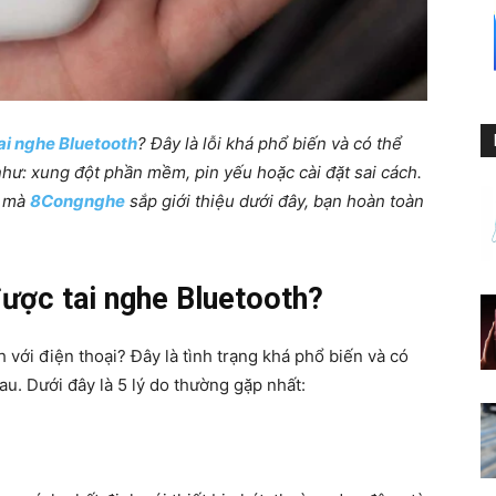
ai nghe Bluetooth
? Đây là lỗi khá phổ biến và có thể
hư: xung đột phần mềm, pin yếu hoặc cài đặt sai cách.
n mà
8Congnghe
sắp giới thiệu dưới đây, bạn hoàn toàn
được tai nghe Bluetooth?
 với điện thoại? Đây là tình trạng khá phổ biến và có
u. Dưới đây là 5 lý do thường gặp nhất: