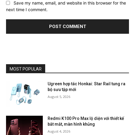
Save my name, email, and website in this browser for the
next time I comment.
MOST POPULAR
Ugreen hợp tác Honkai: Star Rail tung ra
bộ sưu tập mới
August 5, 2026
Redmi K100 Pro Max lộ diện với thiết kế
bắt mắt, màn hình khủng
August 4, 2026