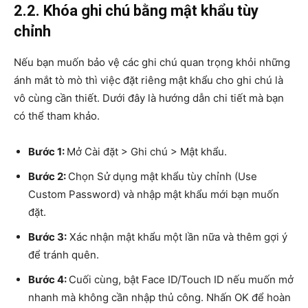
2.2. Khóa ghi chú bằng mật khẩu tùy
chỉnh
Nếu bạn muốn bảo vệ các ghi chú quan trọng khỏi những
ánh mắt tò mò thì việc đặt riêng mật khẩu cho ghi chú là
vô cùng cần thiết. Dưới đây là hướng dẫn chi tiết mà bạn
có thể tham khảo.
Bước 1:
Mở Cài đặt > Ghi chú > Mật khẩu.
Bước 2:
Chọn Sử dụng mật khẩu tùy chỉnh (Use
Custom Password) và nhập mật khẩu mới bạn muốn
đặt.
Bước 3:
Xác nhận mật khẩu một lần nữa và thêm gợi ý
để tránh quên.
Bước 4:
Cuối cùng, bật Face ID/Touch ID nếu muốn mở
nhanh mà không cần nhập thủ công. Nhấn OK để hoàn