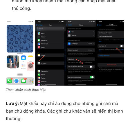
muốn mở khóa nhanh mà không cần nhập mật khẩu
thủ công.
Tham khảo cách thực hiện
Lưu ý:
Mật khẩu này chỉ áp dụng cho những ghi chú mà
bạn chủ động khóa. Các ghi chú khác vẫn sẽ hiển thị bình
thường.