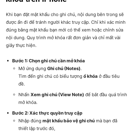
Khi bạn đặt mật khẩu cho ghi chú, nội dung bên trong sẽ
được ẩn đi để tránh người khác truy cập. Chỉ khi xác minh
đúng bằng mật khẩu bạn mới có thể xem hoặc chỉnh sửa
nội dung. Quy trình mở khóa rất đơn giản và chỉ mất vài
giây thực hiện.
Bước 1: Chọn ghi chú cần mở khóa
Mở ứng dụng
Ghi chú (Notes)
.
Tìm đến ghi chú có biểu tượng
ổ khóa
ở đầu tiêu
đề.
Nhấn
Xem ghi chú (View Note)
để bắt đầu quá trình
mở khóa.
Bước 2: Xác thực quyền truy cập
Nhập đúng
mật khẩu bảo vệ ghi chú
mà bạn đã
thiết lập trước đó,