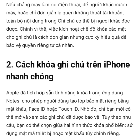
Nếu chẳng may làm rơi điện thoại, để người khác mượn
máy, hoặc chỉ đơn giản là quên không thoát tài khoản,
toàn bộ nội dung trong Ghi chú có thể bị người khác đọc
được. Chính vì thế, việc kích hoạt chế độ khóa bảo mật
cho ghi chú là cách đơn giản nhưng cực kỳ hiệu quả để
bảo vệ quyền riêng tư cá nhân.
2. Cách khóa ghi chú trên iPhone
nhanh chóng
Apple đã tích hợp sẵn tính năng khóa trong ứng dụng
Notes, cho phép người dùng tạo lớp bảo mật riêng bằng
mật khẩu, Face ID hoặc Touch ID. Nhờ đó, chỉ bạn mới có
thể mở và xem các ghi chú đã được bảo vệ. Tùy theo nhu
cầu, bạn có thể chọn giữa hai hình thức khóa phổ biến: sử
dụng mật mã thiết bị hoặc mật khẩu tùy chỉnh riêng.