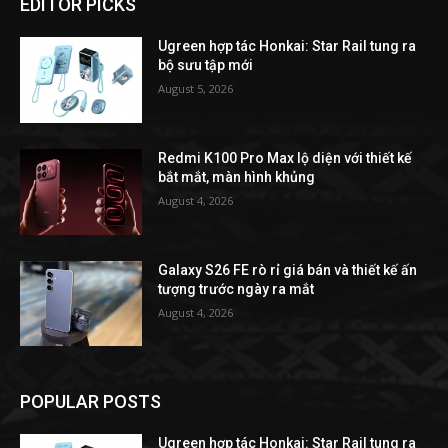
EDITOR PICKS
Ugreen hợp tác Honkai: Star Rail tung ra
bộ sưu tập mới
August 5, 2026
Redmi K100 Pro Max lộ diện với thiết kế
bắt mắt, màn hình khủng
August 4, 2026
Galaxy S26 FE rò rỉ giá bán và thiết kế ấn
tượng trước ngày ra mắt
August 4, 2026
POPULAR POSTS
Ugreen hợp tác Honkai: Star Rail tung ra