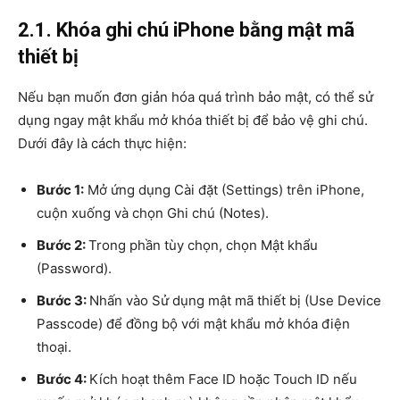
2.1. Khóa ghi chú iPhone bằng mật mã
thiết bị
Nếu bạn muốn đơn giản hóa quá trình bảo mật, có thể sử
dụng ngay mật khẩu mở khóa thiết bị để bảo vệ ghi chú.
Dưới đây là cách thực hiện:
Bước 1:
Mở ứng dụng Cài đặt (Settings) trên iPhone,
cuộn xuống và chọn Ghi chú (Notes).
Bước 2:
Trong phần tùy chọn, chọn Mật khẩu
(Password).
Bước 3:
Nhấn vào Sử dụng mật mã thiết bị (Use Device
Passcode) để đồng bộ với mật khẩu mở khóa điện
thoại.
Bước 4:
Kích hoạt thêm Face ID hoặc Touch ID nếu