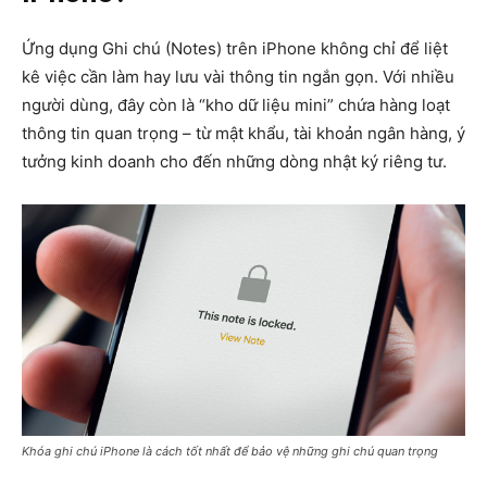
Ứng dụng Ghi chú (Notes) trên iPhone không chỉ để liệt
kê việc cần làm hay lưu vài thông tin ngắn gọn. Với nhiều
người dùng, đây còn là “kho dữ liệu mini” chứa hàng loạt
thông tin quan trọng – từ mật khẩu, tài khoản ngân hàng, ý
tưởng kinh doanh cho đến những dòng nhật ký riêng tư.
Khóa ghi chú iPhone là cách tốt nhất để bảo vệ những ghi chú quan trọng