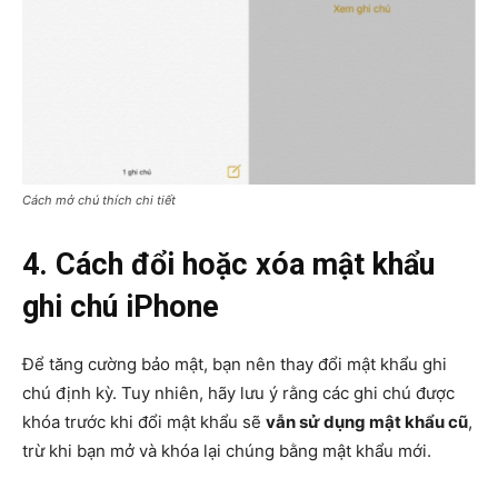
Cách mở chú thích chi tiết
4. Cách đổi hoặc xóa mật khẩu
ghi chú iPhone
Để tăng cường bảo mật, bạn nên thay đổi mật khẩu ghi
chú định kỳ. Tuy nhiên, hãy lưu ý rằng các ghi chú được
khóa trước khi đổi mật khẩu sẽ
vẫn sử dụng mật khẩu cũ
,
trừ khi bạn mở và khóa lại chúng bằng mật khẩu mới.