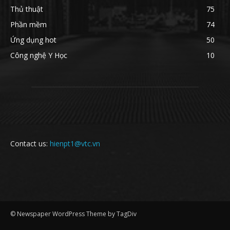
Thủ thuật
75
Phần mềm
74
Ứng dụng hot
50
Công nghệ Y Học
10
Contact us:
hienpt1@vtc.vn
© Newspaper WordPress Theme by TagDiv