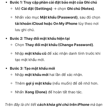
Bước 1: Truy cập phần cài đặt bảo mật của Ghi chú
Mở
Cài đặt (Settings)
→ chọn
Ghi chú (Notes)
.
Nhấn vào mục
Mật khẩu (Password)
, sau đó chọn
tài khoản iCloud hoặc On My iPhone
tùy theo nơi
lưu ghi chú.
Bước 2: Thay đổi mật khẩu hiện tại
Chọn
Thay đổi mật khẩu (Change Password)
.
Nhập
mật khẩu cũ
để xác nhận danh tính trước khi
tạo mật khẩu mới.
Bước 3: Tạo mật khẩu mới
Nhập
mật khẩu mới
hai lần để xác nhận.
Thêm
gợi ý mật khẩu
(nếu muốn) để dễ nhớ hơn.
Nhấn
Xong (Done)
để hoàn tất thao tác.
Trên đây là chi tiết
cách khóa ghi chú trên iPhone
mà bạn