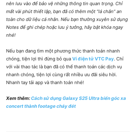
nên lưu vào để bảo vệ những thông tin quan trọng. Chỉ
mất vài phút thiết lập, bạn đã có thêm một “lá chắn” an
toàn cho dữ liệu cá nhân. Nếu bạn thường xuyên sử dụng
Notes để ghi chép hoặc lưu ý tưởng, hãy bật khóa ngay
nhé!
Nếu bạn đang tìm một phương thức thanh toán nhanh
chóng, tiện lợi thì đừng bỏ qua
Ví điện tử VTC Pay
. Chỉ
với vài thao tác là bạn đã có thể thanh toán các dịch vụ
nhanh chóng, tiện lợi cùng rất nhiều ưu đãi siêu hời.
Nhanh tay tải app và thanh toán nhé!
Xem thêm:
Cách sử dụng Galaxy S25 Ultra biến góc xa
concert thành footage cháy đét