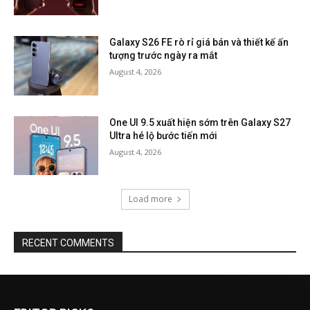
Galaxy S26 FE rò rỉ giá bán và thiết kế ấn
tượng trước ngày ra mắt
August 4, 2026
One UI 9.5 xuất hiện sớm trên Galaxy S27
Ultra hé lộ bước tiến mới
August 4, 2026
Load more
RECENT COMMENTS