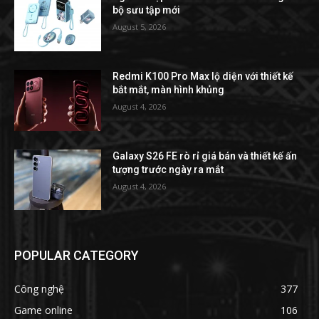
bộ sưu tập mới
August 5, 2026
Redmi K100 Pro Max lộ diện với thiết kế
bắt mắt, màn hình khủng
August 4, 2026
Galaxy S26 FE rò rỉ giá bán và thiết kế ấn
tượng trước ngày ra mắt
August 4, 2026
POPULAR CATEGORY
Công nghệ
377
Game online
106