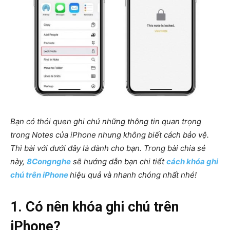
Bạn có thói quen ghi chú những thông tin quan trọng
trong Notes của iPhone nhưng không biết cách bảo vệ.
Thì bài với dưới đây là dành cho bạn. Trong bài chia sẻ
này,
8Congnghe
sẽ hướng dẫn bạn chi tiết
cách khóa ghi
chú trên iPhone
hiệu quả và nhanh chóng nhất nhé!
1. Có nên khóa ghi chú trên
iPhone?