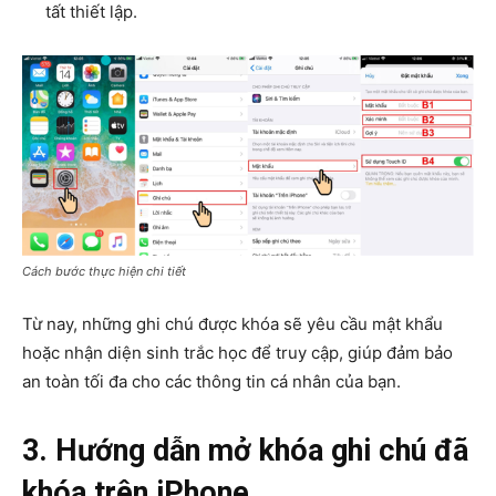
tất thiết lập.
Cách bước thực hiện chi tiết
Từ nay, những ghi chú được khóa sẽ yêu cầu mật khẩu
hoặc nhận diện sinh trắc học để truy cập, giúp đảm bảo
an toàn tối đa cho các thông tin cá nhân của bạn.
3. Hướng dẫn mở khóa ghi chú đã
khóa trên iPhone