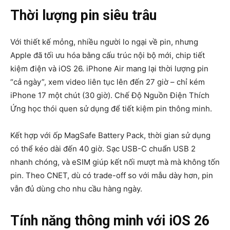
Thời lượng pin siêu trâu
Với thiết kế mỏng, nhiều người lo ngại về pin, nhưng
Apple đã tối ưu hóa bằng cấu trúc nội bộ mới, chip tiết
kiệm điện và iOS 26. iPhone Air mang lại thời lượng pin
“cả ngày”, xem video liên tục lên đến 27 giờ – chỉ kém
iPhone 17 một chút (30 giờ). Chế Độ Nguồn Điện Thích
Ứng học thói quen sử dụng để tiết kiệm pin thông minh.
Kết hợp với ốp MagSafe Battery Pack, thời gian sử dụng
có thể kéo dài đến 40 giờ. Sạc USB-C chuẩn USB 2
nhanh chóng, và eSIM giúp kết nối mượt mà mà không tốn
pin. Theo CNET, dù có trade-off so với mẫu dày hơn, pin
vẫn đủ dùng cho nhu cầu hàng ngày.
Tính năng thông minh với iOS 26