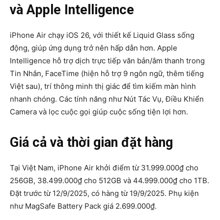
và Apple Intelligence
iPhone Air chạy iOS 26, với thiết kế Liquid Glass sống
động, giúp ứng dụng trở nên hấp dẫn hơn. Apple
Intelligence hỗ trợ dịch trực tiếp văn bản/âm thanh trong
Tin Nhắn, FaceTime (hiện hỗ trợ 9 ngôn ngữ, thêm tiếng
Việt sau), trí thông minh thị giác để tìm kiếm màn hình
nhanh chóng. Các tính năng như Nút Tác Vụ, Điều Khiển
Camera và lọc cuộc gọi giúp cuộc sống tiện lợi hơn.
Giá cả và thời gian đặt hàng
Tại Việt Nam, iPhone Air khởi điểm từ 31.999.000₫ cho
256GB, 38.499.000₫ cho 512GB và 44.999.000₫ cho 1TB.
Đặt trước từ 12/9/2025, có hàng từ 19/9/2025. Phụ kiện
như MagSafe Battery Pack giá 2.699.000₫.