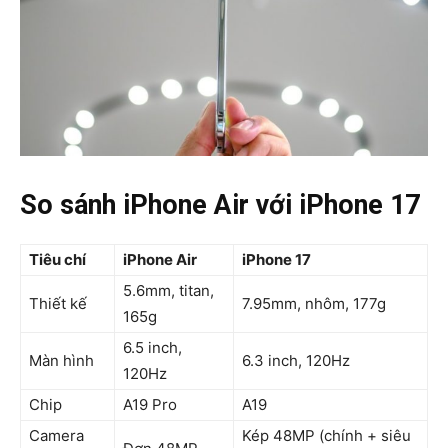
So sánh iPhone Air với iPhone 17
Tiêu chí
iPhone Air
iPhone 17
5.6mm, titan,
Thiết kế
7.95mm, nhôm, 177g
165g
6.5 inch,
Màn hình
6.3 inch, 120Hz
120Hz
Chip
A19 Pro
A19
Camera
Kép 48MP (chính + siêu