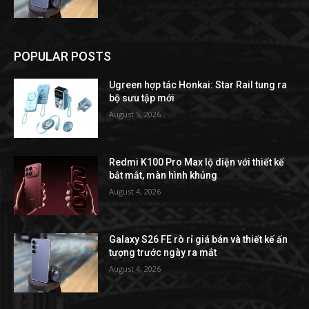
POPULAR POSTS
Ugreen hợp tác Honkai: Star Rail tung ra
bộ sưu tập mới
August 5, 2026
Redmi K100 Pro Max lộ diện với thiết kế
bắt mắt, màn hình khủng
August 4, 2026
Galaxy S26 FE rò rỉ giá bán và thiết kế ấn
tượng trước ngày ra mắt
August 4, 2026