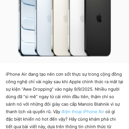
iPhone Air đang tạo nên cơn sốt thực sự trong cộng đồng
công nghệ chỉ vài ngày sau khi Apple chính thức ra mắt tại
sự kiện “Awe Dropping” vào ngày 9/9/2025. Nhiều người
dùng đã “si mê” ngay từ cái nhìn đầu tiên, thậm chí so
sánh nó với những đôi giày cao cấp Manolo Blahnik vì sự
thanh lịch và quyến rũ. Vậy
điện thoại iPhone Air
có gì
đặc biệt khiến nó hot đến vậy? Hãy cùng khám phá chi
tiết qua bài viết này, dựa trên thông tin chính thức từ