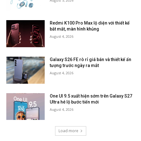
August 5, 2026
Redmi K100 Pro Max lộ diện với thiết kế
bắt mắt, màn hình khủng
August 4, 2026
Galaxy S26 FE rò rỉ giá bán và thiết kế ấn
tượng trước ngày ra mắt
August 4, 2026
One UI 9.5 xuất hiện sớm trên Galaxy S27
Ultra hé lộ bước tiến mới
August 4, 2026
Load more