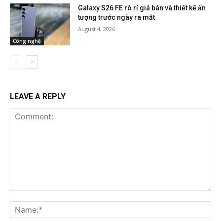
Galaxy S26 FE rò rỉ giá bán và thiết kế ấn
tượng trước ngày ra mắt
August 4, 2026
Công nghệ
LEAVE A REPLY
Comment:
Na