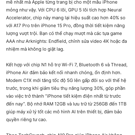
mẽ nhất mà Apple từng trang bị cho một mẫu iPhone
mỏng như vậy. Với CPU 6 lõi, GPU 5 lõi tích hợp Neural
Accelerator, chip này mang lại hiệu suất cao hơn 40% so
với A17 Pro trên iPhone 15 Pro, đồng thời tiết kiệm năng
lượng vượt trội. Bạn có thể chạy mượt mà các tựa game
AAA như Arknights: Endfield, chỉnh sửa video 4K hoặc đa
nhiệm mà không lo giật lag.
Kết hợp với chip N1 hỗ trợ Wi-Fi 7, Bluetooth 6 và Thread,
iPhone Air đảm bảo kết nối nhanh chóng, ổn định hơn.
Modem C1X mới tăng tốc độ 5G lên gấp đôi so với thế hệ
trước, trong khi giảm tiêu thụ năng lượng 30%, góp phần
vào việc trở thành “iPhone tiết kiệm điện nhất từ trước
đến nay”. Bộ nhớ RAM 12GB và lưu trữ từ 256GB đến 1TB
giúp máy xử lý tốt các mô hình AI trên thiết bị, đảm bảo
quyền riêng tư cao.