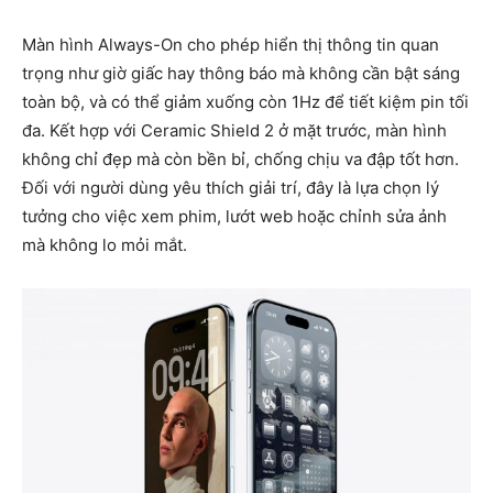
Màn hình Always-On cho phép hiển thị thông tin quan
trọng như giờ giấc hay thông báo mà không cần bật sáng
toàn bộ, và có thể giảm xuống còn 1Hz để tiết kiệm pin tối
đa. Kết hợp với Ceramic Shield 2 ở mặt trước, màn hình
không chỉ đẹp mà còn bền bỉ, chống chịu va đập tốt hơn.
Đối với người dùng yêu thích giải trí, đây là lựa chọn lý
tưởng cho việc xem phim, lướt web hoặc chỉnh sửa ảnh
mà không lo mỏi mắt.