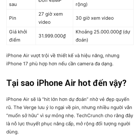
Đơn 48MP
sau
rộng)
27 giờ xem
Pin
30 giờ xem video
video
Giá khởi
Khoảng 25.000.000₫ (dự
31.999.000₫
điểm
đoán)
iPhone Air vượt trội về thiết kế và hiệu năng, nhưng
iPhone 17 phù hợp hơn nếu cần camera đa dạng.
Tại sao iPhone Air hot đến vậy?
iPhone Air sẽ là “hit lớn hơn dự đoán” nhờ vẻ đẹp quyến
rũ. The Verge lưu ý lo ngại về pin, nhưng nhiều người vẫn
“muốn sở hữu” vì sự mỏng nhẹ. TechCrunch cho rằng đây
là nỗ lực thuyết phục nâng cấp, mở rộng đối tượng người
dùng.