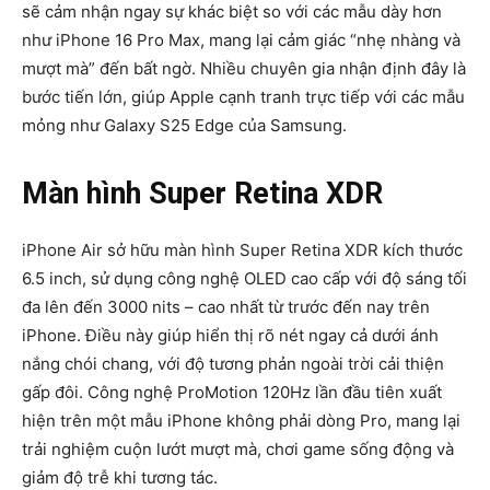
sẽ cảm nhận ngay sự khác biệt so với các mẫu dày hơn
như iPhone 16 Pro Max, mang lại cảm giác “nhẹ nhàng và
mượt mà” đến bất ngờ. Nhiều chuyên gia nhận định đây là
bước tiến lớn, giúp Apple cạnh tranh trực tiếp với các mẫu
mỏng như Galaxy S25 Edge của Samsung.
Màn hình Super Retina XDR
iPhone Air sở hữu màn hình Super Retina XDR kích thước
6.5 inch, sử dụng công nghệ OLED cao cấp với độ sáng tối
đa lên đến 3000 nits – cao nhất từ trước đến nay trên
iPhone. Điều này giúp hiển thị rõ nét ngay cả dưới ánh
nắng chói chang, với độ tương phản ngoài trời cải thiện
gấp đôi. Công nghệ ProMotion 120Hz lần đầu tiên xuất
hiện trên một mẫu iPhone không phải dòng Pro, mang lại
trải nghiệm cuộn lướt mượt mà, chơi game sống động và
giảm độ trễ khi tương tác.