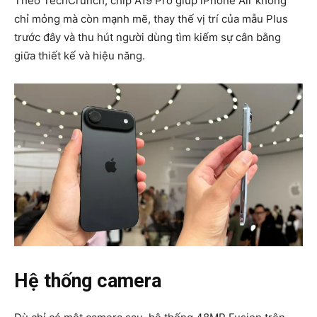
Theo TechCrunch, chip A19 Pro giúp iPhone Air không
chỉ mỏng mà còn mạnh mẽ, thay thế vị trí của mẫu Plus
trước đây và thu hút người dùng tìm kiếm sự cân bằng
giữa thiết kế và hiệu năng.
Hệ thống camera