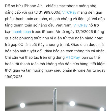
Để sở hữu iPhone Air – chiếc smartphone mỏng nhẹ,
đẳng cấp với giá từ 31.999.000₫,
VTCPay
mang đến giải
pháp thanh toán an toàn, nhanh chóng và tiện lợi. Với nền
tảng thanh toán số hàng đầu Việt Nam,
VTCPay
hỗ trợ
bạn
thanh toán
trước iPhone Air từ ngày 12/9/2025 thông
qua các phương thức như ví điện tử, thẻ ngân hàng hoặc
trả góp 0% lãi suất (tùy chương trình). Giao dịch được mã
hóa bảo mật tuyệt đối, đảm bảo an toàn thông tin cá nhân.
Chỉ cần vài thao tác trên ứng dụng
VTCPay
, bạn có thể
hoàn tất thanh toán mà không cần đến cửa hàng, tiết kiệm
thời gian và tận hưởng ngay siêu phẩm iPhone Air từ ngày
19/9/2025.