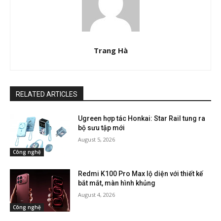
Trang Hà
RELATED ARTICLES
Ugreen hợp tác Honkai: Star Rail tung ra
bộ sưu tập mới
August 5, 2026
Công nghệ
Redmi K100 Pro Max lộ diện với thiết kế
bắt mắt, màn hình khủng
August 4, 2026
Công nghệ