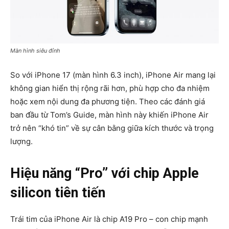
Màn hình siêu đỉnh
So với iPhone 17 (màn hình 6.3 inch), iPhone Air mang lại
không gian hiển thị rộng rãi hơn, phù hợp cho đa nhiệm
hoặc xem nội dung đa phương tiện. Theo các đánh giá
ban đầu từ Tom’s Guide, màn hình này khiến iPhone Air
trở nên “khó tin” về sự cân bằng giữa kích thước và trọng
lượng.
Hiệu năng “Pro” với chip Apple
silicon tiên tiến
Trái tim của iPhone Air là chip A19 Pro – con chip mạnh