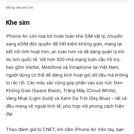
Mỏng nhẹ khó tin
Khe sim
iPhone Air còn loại bỏ hoàn toàn khe SIM vật lý, chuyển
sang eSIM độc quyền để tiết kiệm không gian, mang lại
kết nối linh hoạt hơn, an toàn hơn và dễ dàng quản lý khi
du lịch quốc tế. Với hơn 500 nhà mạng toàn cầu hỗ trợ,
bao gồm Viettel, Mobifone và Vinaphone tại Việt Nam,
người dùng có thể dễ dàng kích hoạt gói dữ liệu mà không
lo rắc rối. Các màu sắc cũng góp phần vào sức hút: Đen
Không Gian (Space Black), Trắng Mây (Cloud White),
Vàng Nhạt (Light Gold) và Xanh Da Trời (Sky Blue) – tất cả
đều mang vẻ ngoài tinh tế, phù hợp với phong cách hiện
đại.
Theo đánh giá từ CNET, khi cầm iPhone Air trên tay, bạn