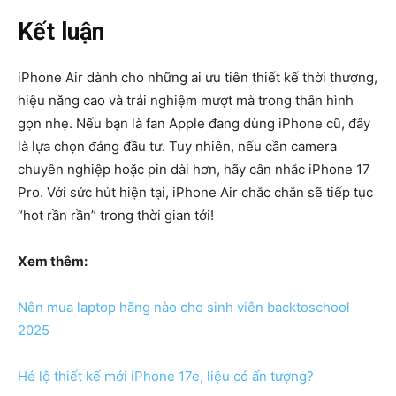
Kết luận
iPhone Air dành cho những ai ưu tiên thiết kế thời thượng,
hiệu năng cao và trải nghiệm mượt mà trong thân hình
gọn nhẹ. Nếu bạn là fan Apple đang dùng iPhone cũ, đây
là lựa chọn đáng đầu tư. Tuy nhiên, nếu cần camera
chuyên nghiệp hoặc pin dài hơn, hãy cân nhắc iPhone 17
Pro. Với sức hút hiện tại, iPhone Air chắc chắn sẽ tiếp tục
“hot rần rần” trong thời gian tới!
Xem thêm:
Nên mua laptop hãng nào cho sinh viên backtoschool
2025
Hé lộ thiết kế mới iPhone 17e, liệu có ấn tượng?