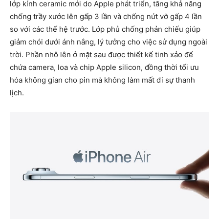
lớp kính ceramic mới do Apple phát triển, tăng khả năng
chống trầy xước lên gấp 3 lần và chống nứt vỡ gấp 4 lần
so với các thế hệ trước. Lớp phủ chống phản chiếu giúp
giảm chói dưới ánh nắng, lý tưởng cho việc sử dụng ngoài
trời. Phần nhô lên ở mặt sau được thiết kế tinh xảo để
chứa camera, loa và chip Apple silicon, đồng thời tối ưu
hóa không gian cho pin mà không làm mất đi sự thanh
lịch.