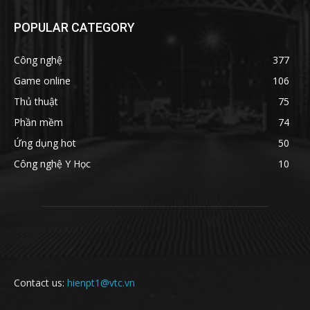
POPULAR CATEGORY
Công nghệ
377
Game online
106
Thủ thuật
75
Phần mềm
74
Ứng dụng hot
50
Công nghệ Y Học
10
Contact us:
hienpt1@vtc.vn