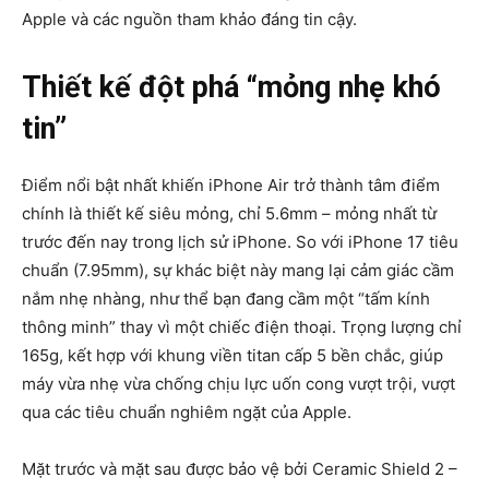
Apple và các nguồn tham khảo đáng tin cậy.
Thiết kế đột phá “mỏng nhẹ khó
tin”
Điểm nổi bật nhất khiến iPhone Air trở thành tâm điểm
chính là thiết kế siêu mỏng, chỉ 5.6mm – mỏng nhất từ
trước đến nay trong lịch sử iPhone. So với iPhone 17 tiêu
chuẩn (7.95mm), sự khác biệt này mang lại cảm giác cầm
nắm nhẹ nhàng, như thể bạn đang cầm một “tấm kính
thông minh” thay vì một chiếc điện thoại. Trọng lượng chỉ
165g, kết hợp với khung viền titan cấp 5 bền chắc, giúp
máy vừa nhẹ vừa chống chịu lực uốn cong vượt trội, vượt
qua các tiêu chuẩn nghiêm ngặt của Apple.
Mặt trước và mặt sau được bảo vệ bởi Ceramic Shield 2 –