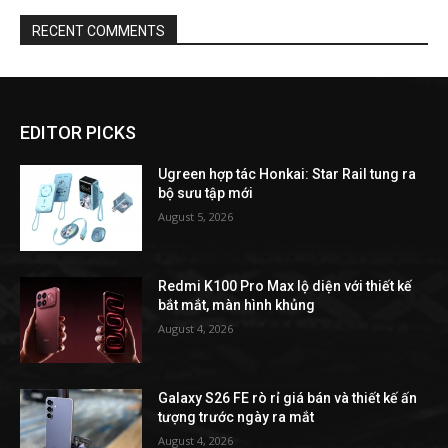
RECENT COMMENTS
EDITOR PICKS
Ugreen hợp tác Honkai: Star Rail tung ra
bộ sưu tập mới
August 5, 2026
Redmi K100 Pro Max lộ diện với thiết kế
bắt mắt, màn hình khủng
August 4, 2026
Galaxy S26 FE rò rỉ giá bán và thiết kế ấn
tượng trước ngày ra mắt
August 4, 2026