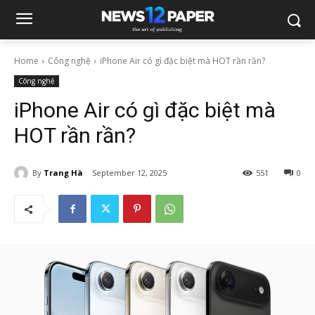
Home
Công nghệ
iPhone Air có gì đặc biệt mà HOT rần rần?
Công nghệ
iPhone Air có gì đặc biệt mà
HOT rần rần?
By
Trang Hà
September 12, 2025
551
0