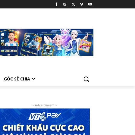
GÓC SẺ CHIA
- Advertisment -