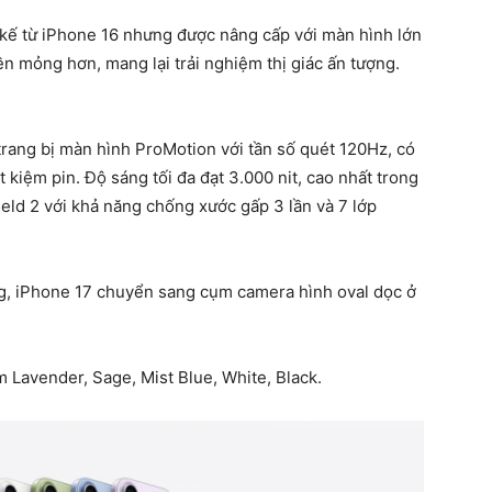
t kế từ iPhone 16 nhưng được nâng cấp với màn hình lớn
iền mỏng hơn, mang lại trải nghiệm thị giác ấn tượng.
trang bị màn hình ProMotion với tần số quét 120Hz, có
t kiệm pin. Độ sáng tối đa đạt 3.000 nit, cao nhất trong
eld 2 với khả năng chống xước gấp 3 lần và 7 lớp
ng, iPhone 17 chuyển sang cụm camera hình oval dọc ở
 Lavender, Sage, Mist Blue, White, Black.