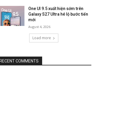
One UI 9.5 xuất hiện sớm trên
Galaxy S27 Ultra hé lộ bước tiến
mới
August 4, 2026
Load more
RECENT COMMENTS