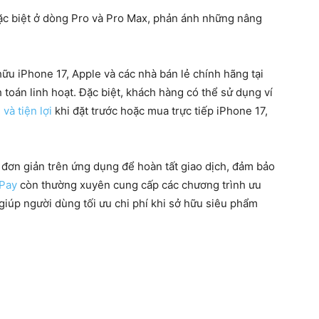
đặc biệt ở dòng Pro và Pro Max, phản ánh những nâng
ữu iPhone 17, Apple và các nhà bán lẻ chính hãng tại
toán linh hoạt. Đặc biệt, khách hàng có thể sử dụng ví
và tiện lợi
khi đặt trước hoặc mua trực tiếp iPhone 17,
c đơn giản trên ứng dụng để hoàn tất giao dịch, đảm bảo
Pay
còn thường xuyên cung cấp các chương trình ưu
 giúp người dùng tối ưu chi phí khi sở hữu siêu phẩm