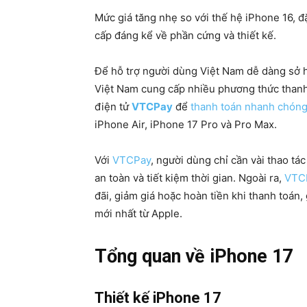
Mức giá tăng nhẹ so với thế hệ iPhone 16, 
cấp đáng kể về phần cứng và thiết kế.
Để hỗ trợ người dùng Việt Nam dễ dàng sở h
Việt Nam cung cấp nhiều phương thức thanh 
điện tử
VTCPay
để
thanh toán nhanh chóng 
iPhone Air, iPhone 17 Pro và Pro Max.
Với
VTCPay
, người dùng chỉ cần vài thao tá
an toàn và tiết kiệm thời gian. Ngoài ra,
VTC
đãi, giảm giá hoặc hoàn tiền khi thanh toán,
mới nhất từ Apple.
Tổng quan về iPhone 17
Thiết kế iPhone 17