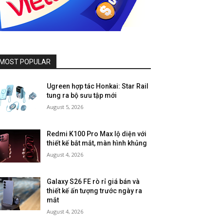
MOST POPULAR
Ugreen hợp tác Honkai: Star Rail
tung ra bộ sưu tập mới
August 5, 2026
Redmi K100 Pro Max lộ diện với
thiết kế bắt mắt, màn hình khủng
August 4, 2026
Galaxy S26 FE rò rỉ giá bán và
thiết kế ấn tượng trước ngày ra
mắt
August 4, 2026