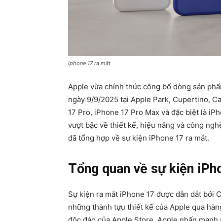
iphone 17 ra mắt
Apple vừa chính thức công bố dòng sản ph
ngày 9/9/2025 tại Apple Park, Cupertino, Ca
17 Pro, iPhone 17 Pro Max và đặc biệt là i
vượt bậc về thiết kế, hiệu năng và công nghệ
đã tổng hợp về sự kiện iPhone 17 ra mắt.
Tổng quan về sự kiện iPh
Sự kiện ra mắt iPhone 17 được dẫn dắt bởi 
những thành tựu thiết kế của Apple qua hàng
độc đáo của Apple Store, Apple nhấn mạnh r