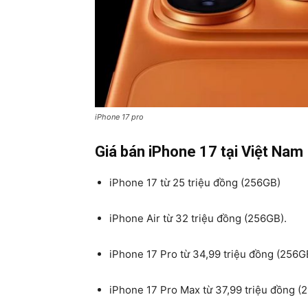
iPhone 17 pro
Giá bán iPhone 17 tại Việt Nam
iPhone 17 từ 25 triệu đồng (256GB)
iPhone Air từ 32 triệu đồng (256GB).
iPhone 17 Pro từ 34,99 triệu đồng (256GB)
iPhone 17 Pro Max từ 37,99 triệu đồng (2