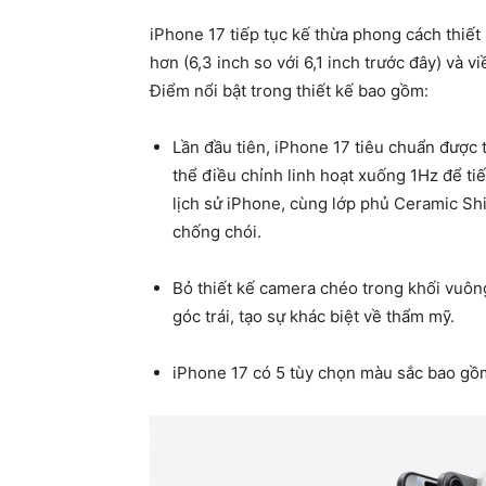
iPhone 17 tiếp tục kế thừa phong cách thiế
hơn (6,3 inch so với 6,1 inch trước đây) và v
Điểm nổi bật trong thiết kế bao gồm:
Lần đầu tiên, iPhone 17 tiêu chuẩn được 
thể điều chỉnh linh hoạt xuống 1Hz để tiế
lịch sử iPhone, cùng lớp phủ Ceramic Shi
chống chói.
Bỏ thiết kế camera chéo trong khối vuô
góc trái, tạo sự khác biệt về thẩm mỹ.
iPhone 17 có 5 tùy chọn màu sắc bao gồm