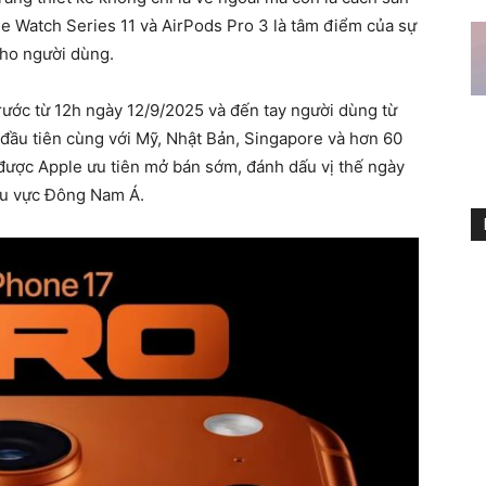
le Watch Series 11 và AirPods Pro 3 là tâm điểm của sự
ho người dùng.
rước từ 12h ngày 12/9/2025 và đến tay người dùng từ
đầu tiên cùng với Mỹ, Nhật Bản, Singapore và hơn 60
 được Apple ưu tiên mở bán sớm, đánh dấu vị thế ngày
khu vực Đông Nam Á.