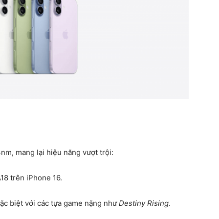
3nm, mang lại hiệu năng vượt trội:
18 trên iPhone 16.
ặc biệt với các tựa game nặng như
Destiny Rising
.