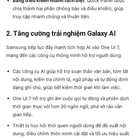
Bảng điều khiển nhanh tách biệt
: Quick Panel được
chia thành hai phần (thông báo và điều khiển), giúp
truy cập nhanh chóng và thuận tiện.
2. Tăng cường trải nghiệm Galaxy AI
Samsung tiếp tục đẩy mạnh tích hợp AI vào One UI 7,
mang đến các công cụ thông minh hỗ trợ người dùng:
Các công cụ AI giúp hỗ trợ soạn thảo văn bản, tóm tắt
nội dung, kiểm tra chính tả, ngữ pháp và tự động định
dạng ghi chú, giúp tiết kiệm thời gian khi làm việc.
One UI 7 hỗ trợ ghi âm cuộc gọi tự động và phiên dịch
thời gian thực với hơn 20 ngôn ngữ, phá vỡ rào cản
giao tiếp.
Thiết bị học hỏi thói quen người dùng để đề xuất nội
dung, điều chỉnh thôn minh cài đặt và tối ưu hiệu suất.