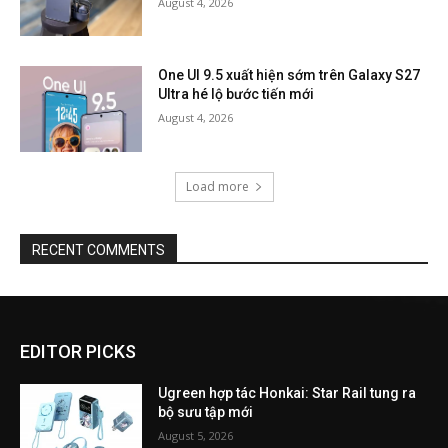
August 4, 2026
One UI 9.5 xuất hiện sớm trên Galaxy S27
Ultra hé lộ bước tiến mới
August 4, 2026
Load more
RECENT COMMENTS
EDITOR PICKS
Ugreen hợp tác Honkai: Star Rail tung ra
bộ sưu tập mới
August 5, 2026