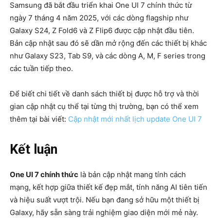
Samsung đã bắt đầu triển khai One UI 7 chính thức từ
ngày 7 tháng 4 năm 2025, với các dòng flagship như
Galaxy S24, Z Fold6 và Z Flip6 được cập nhật đầu tiên.
Bản cập nhật sau đó sẽ dần mở rộng đến các thiết bị khác
như Galaxy S23, Tab S9, và các dòng A, M, F series trong
các tuần tiếp theo.
Để biết chi tiết về danh sách thiết bị được hỗ trợ và thời
gian cập nhật cụ thể tại từng thị trường, bạn có thể xem
thêm tại bài viết:
Cập nhật mới nhất lịch update One UI 7
Kết luận
One UI 7 chính thức
là bản cập nhật mang tính cách
mạng, kết hợp giữa thiết kế đẹp mắt, tính năng AI tiên tiến
và hiệu suất vượt trội. Nếu bạn đang sở hữu một thiết bị
Galaxy, hãy sẵn sàng trải nghiệm giao diện mới mẻ này.