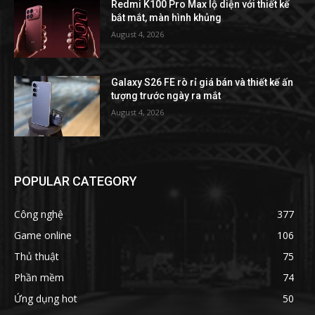
Redmi K100 Pro Max lộ diện với thiết kế
bắt mắt, màn hình khủng
August 4, 2026
Galaxy S26 FE rò rỉ giá bán và thiết kế ấn
tượng trước ngày ra mắt
August 4, 2026
POPULAR CATEGORY
Công nghệ
377
Game online
106
Thủ thuật
75
Phần mềm
74
Ứng dụng hot
50