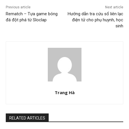
Previous article
Next article
Rematch – Tựa game bóng
Hướng dẫn tra cứu sổ liên lạc
đá đột phá từ Sloclap
điện tử cho phụ huynh, học
sinh
Trang Hà
RELATED ARTICLES