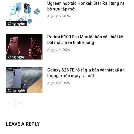
Ugreen hợp tác Honkai: Star Rail tung ra
bộ sưu tập mới
August 5, 2026
Công nghệ
Redmi K100 Pro Max lộ diện với thiết kế
bắt mắt, màn hình khủng
August 4, 2026
Công nghệ
Galaxy S26 FE rò rỉ giá bán và thiết kế ấn
tượng trước ngày ra mắt
August 4, 2026
Công nghệ
LEAVE A REPLY