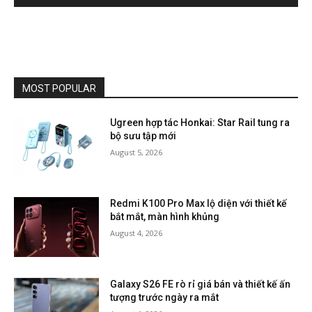
MOST POPULAR
Ugreen hợp tác Honkai: Star Rail tung ra
bộ sưu tập mới
August 5, 2026
Redmi K100 Pro Max lộ diện với thiết kế
bắt mắt, màn hình khủng
August 4, 2026
Galaxy S26 FE rò rỉ giá bán và thiết kế ấn
tượng trước ngày ra mắt