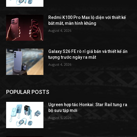
Redmi K100 Pro Max lộ diện với thiết kế
bắt mắt, màn hình khủng
August 4, 2026
Galaxy S26 FE rò rỉ giá bán và thiết kế ấn
tượng trước ngày ra mắt
August 4, 2026
POPULAR POSTS
Ugreen hợp tác Honkai: Star Rail tung ra
bộ sưu tập mới
August 5, 2026