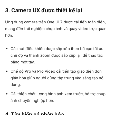
3. Camera UX được thiết kế lại
Ứng dụng camera trên One UI 7 được cải tiến toàn diện,
mang đến trải nghiệm chụp ảnh và quay video trực quan
hơn:
Các nút điều khiển được sắp xếp theo bố cục tối ưu,
chế độ và thanh zoom được sắp xếp lại, dễ thao tác
bằng một tay,
Chế độ Pro và Pro Video cải tiến tạo giao diện đơn
giản hóa giúp người dùng tập trung vào sáng tạo nội
dung.
Cải thiện chất lượng hình ảnh xem trước, hỗ trợ chụp
ảnh chuyên nghiệp hơn.
4. Tùy biến cá nhân hóa