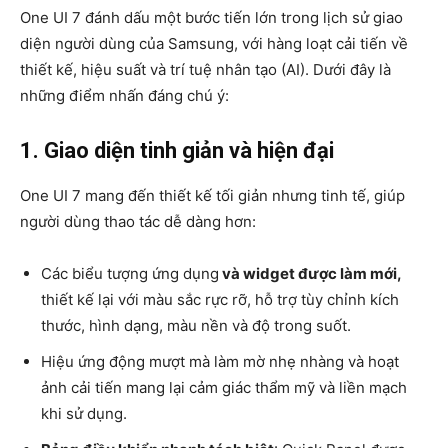
One UI 7 đánh dấu một bước tiến lớn trong lịch sử giao
diện người dùng của Samsung, với hàng loạt cải tiến về
thiết kế, hiệu suất và trí tuệ nhân tạo (AI). Dưới đây là
những điểm nhấn đáng chú ý:
1. Giao diện tinh giản và hiện đại
One UI 7 mang đến thiết kế tối giản nhưng tinh tế, giúp
người dùng thao tác dễ dàng hơn:
Các biểu tượng ứng dụng
và widget được làm mới,
thiết kế lại với màu sắc rực rỡ, hỗ trợ tùy chỉnh kích
thước, hình dạng, màu nền và độ trong suốt.
Hiệu ứng động mượt mà làm mờ nhẹ nhàng và hoạt
ảnh cải tiến mang lại cảm giác thẩm mỹ và liền mạch
khi sử dụng.