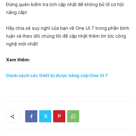
Đừng quên kiểm tra lịch cập nhật để không bỏ lỡ cơ hội
nâng cấp!
Hãy chia sẻ suy nghĩ của bạn về One UI 7 trong phần bình
luận và theo dõi chúng tôi để cập nhật thêm tin tức công
nghệ mới nhất!
Xem thêm:
Danh sách các thiết bị được nâng cấp One UI 7