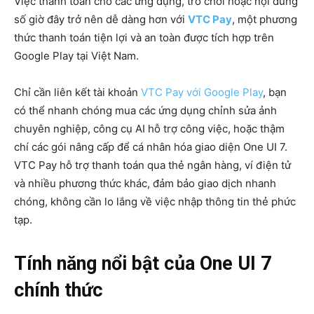
Việc thanh toán cho các ứng dụng, trò chơi hoặc nội dung
số giờ đây trở nên dễ dàng hơn với
VTC Pay
, một phương
thức thanh toán tiện lợi và an toàn được tích hợp trên
Google Play tại Việt Nam.
Chỉ cần liên kết tài khoản
VTC Pay với Google Play
, bạn
có thể nhanh chóng mua các ứng dụng chỉnh sửa ảnh
chuyên nghiệp, công cụ AI hỗ trợ công việc, hoặc thậm
chí các gói nâng cấp để cá nhân hóa giao diện One UI 7.
VTC Pay hỗ trợ thanh toán qua thẻ ngân hàng, ví điện tử
và nhiều phương thức khác, đảm bảo giao dịch nhanh
chóng, không cần lo lắng về việc nhập thông tin thẻ phức
tạp.
Tính năng nổi bật của One UI 7
chính thức