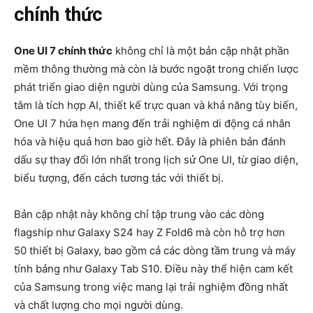
chính thức
One UI 7 chính thức
không chỉ là một bản cập nhật phần
mềm thông thường mà còn là bước ngoặt trong chiến lược
phát triển giao diện người dùng của Samsung. Với trọng
tâm là tích hợp AI, thiết kế trực quan và khả năng tùy biến,
One UI 7 hứa hẹn mang đến trải nghiệm di động cá nhân
hóa và hiệu quả hơn bao giờ hết. Đây là phiên bản đánh
dấu sự thay đổi lớn nhất trong lịch sử One UI, từ giao diện,
biểu tượng, đến cách tương tác với thiết bị.
Bản cập nhật này không chỉ tập trung vào các dòng
flagship như Galaxy S24 hay Z Fold6 mà còn hỗ trợ hơn
50 thiết bị Galaxy, bao gồm cả các dòng tầm trung và máy
tính bảng như Galaxy Tab S10. Điều này thể hiện cam kết
của Samsung trong việc mang lại trải nghiệm đồng nhất
và chất lượng cho mọi người dùng.