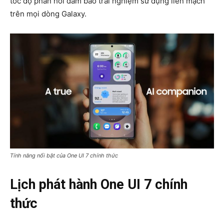
tốc độ phản hồi đảm bảo trải nghiệm sử dụng liền mạch
trên mọi dòng Galaxy.
Tính năng nổi bật của One UI 7 chính thức
Lịch phát hành One UI 7 chính
thức