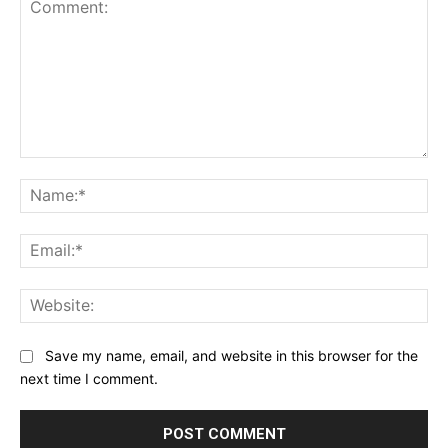
Comment:
Na
Ema
Web
Save my name, email, and website in this browser for the
next time I comment.