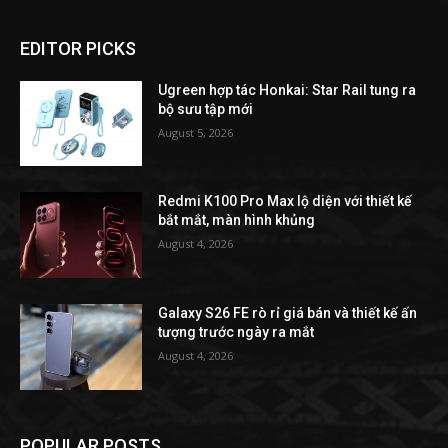
EDITOR PICKS
Ugreen hợp tác Honkai: Star Rail tung ra
bộ sưu tập mới
August 5, 2026
Redmi K100 Pro Max lộ diện với thiết kế
bắt mắt, màn hình khủng
August 4, 2026
Galaxy S26 FE rò rỉ giá bán và thiết kế ấn
tượng trước ngày ra mắt
August 4, 2026
POPULAR POSTS