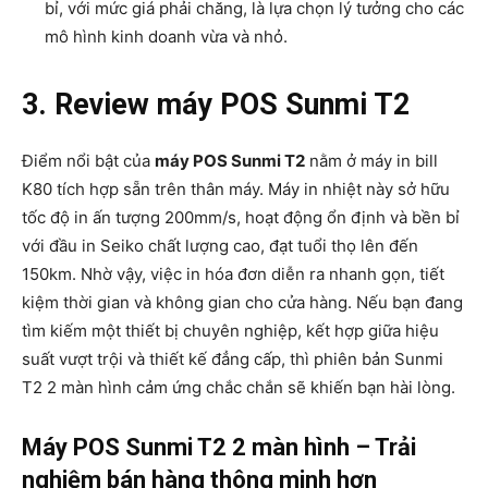
bỉ, với mức giá phải chăng, là lựa chọn lý tưởng cho các
mô hình kinh doanh vừa và nhỏ.
3. Review máy POS Sunmi T2
Điểm nổi bật của
máy POS Sunmi T2
nằm ở máy in bill
K80 tích hợp sẵn trên thân máy. Máy in nhiệt này sở hữu
tốc độ in ấn tượng 200mm/s, hoạt động ổn định và bền bỉ
với đầu in Seiko chất lượng cao, đạt tuổi thọ lên đến
150km. Nhờ vậy, việc in hóa đơn diễn ra nhanh gọn, tiết
kiệm thời gian và không gian cho cửa hàng. Nếu bạn đang
tìm kiếm một thiết bị chuyên nghiệp, kết hợp giữa hiệu
suất vượt trội và thiết kế đẳng cấp, thì phiên bản Sunmi
T2 2 màn hình cảm ứng chắc chắn sẽ khiến bạn hài lòng.
Máy POS Sunmi T2 2 màn hình – Trải
nghiệm bán hàng thông minh hơn