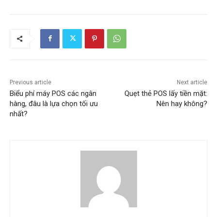
Previous article
Next article
Biểu phí máy POS các ngân
Quẹt thẻ POS lấy tiền mặt:
hàng, đâu là lựa chọn tối ưu
Nên hay không?
nhất?