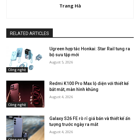
Trang Hà
RELATED ARTICLES
Ugreen hợp tác Honkai: Star Rail tung ra
bộ sưu tập mới
August 5, 2026
Công nghệ
Redmi K100 Pro Max lộ diện với thiết kế
bắt mắt, màn hình khủng
August 4, 2026
Công nghệ
Galaxy S26 FE rò rỉ giá bán và thiết kế ấn
tượng trước ngày ra mắt
August 4, 2026
Công nghệ