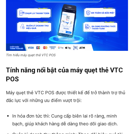
Tìm hiểu máy quẹt thẻ VTC POS
Tính năng nổi bật của máy quẹt thẻ VTC
POS
Máy quẹt thẻ VTC POS được thiết kế để trở thành trợ thủ
đắc lực với những ưu điểm vượt trội:
In hóa đơn tức thì: Cung cấp biên lai rõ ràng, minh
bạch, giúp khách hàng dễ dàng theo dõi giao dịch.