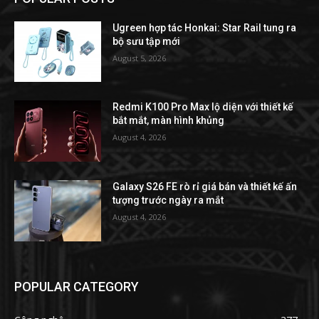
Ugreen hợp tác Honkai: Star Rail tung ra
bộ sưu tập mới
August 5, 2026
Redmi K100 Pro Max lộ diện với thiết kế
bắt mắt, màn hình khủng
August 4, 2026
Galaxy S26 FE rò rỉ giá bán và thiết kế ấn
tượng trước ngày ra mắt
August 4, 2026
POPULAR CATEGORY