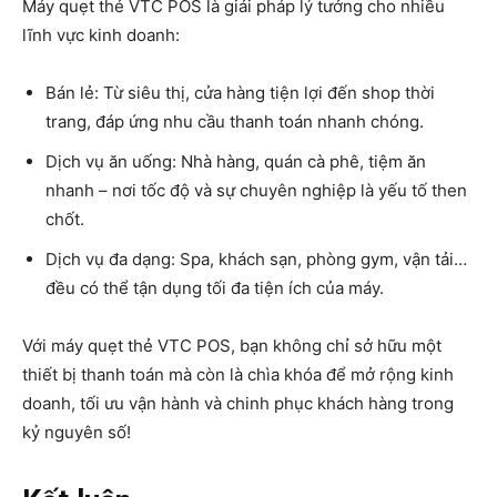
Máy quẹt thẻ VTC POS là giải pháp lý tưởng cho nhiều
lĩnh vực kinh doanh:
Bán lẻ: Từ siêu thị, cửa hàng tiện lợi đến shop thời
trang, đáp ứng nhu cầu thanh toán nhanh chóng.
Dịch vụ ăn uống: Nhà hàng, quán cà phê, tiệm ăn
nhanh – nơi tốc độ và sự chuyên nghiệp là yếu tố then
chốt.
Dịch vụ đa dạng: Spa, khách sạn, phòng gym, vận tải…
đều có thể tận dụng tối đa tiện ích của máy.
Với máy quẹt thẻ VTC POS, bạn không chỉ sở hữu một
thiết bị thanh toán mà còn là chìa khóa để mở rộng kinh
doanh, tối ưu vận hành và chinh phục khách hàng trong
kỷ nguyên số!