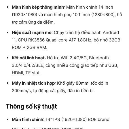
Màn hình kép thông minh
: Màn hình chính 14 inch
(1920×1080) và màn hình phụ 10.1 inch (1280×800), hỗ
trợ cảm ứng đa điểm.
Hiệu suất mạnh mẽ
: Chạy trên hệ điều hành Android
11, CPU RK3566 Quad-core A17 1.8GHz, bộ nhớ 32GB
ROM + 2GB RAM.
Kết nối linh hoạt
: Hỗ trợ Wifi 2.4G/5G, Bluetooth
3.0/4.0/4.2/BLE, cùng nhiều cổng giao tiếp như USB,
HDMI, TF slot.
Máy in nhiệt tích hợp
: Khổ giấy 80mm, tốc độ in
200mm/s, tự động cắt giấy, đầu in bền bỉ.
Thông số kỹ thuật
Màn hình chính
: 14″ IPS (1920×1080) BOE brand