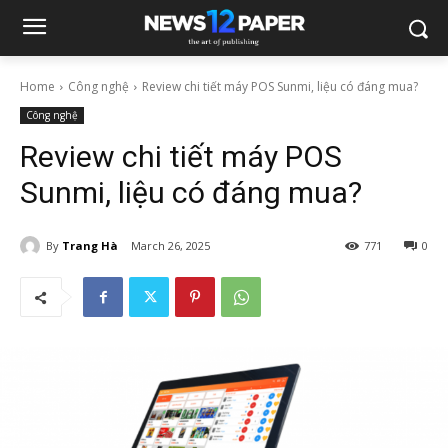
Home
Công nghệ
Review chi tiết máy POS Sunmi, liệu có đáng mua?
Công nghệ
Review chi tiết máy POS
Sunmi, liệu có đáng mua?
By
Trang Hà
March 26, 2025
771
0