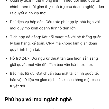
Quản lý doanh thu thông minh: Theo dõi hiệu quả tài
chính theo thời gian thực, hỗ trợ chủ doanh nghiệp đưa
ra quyết định kịp thời.
Phí dịch vụ hấp dẫn: Cấu trúc phí hợp lý, phù hợp với
mọi quy mô kinh doanh từ nhỏ đến lớn.
Tích hợp dễ dàng: Kết nối mượt mà với hệ thống quản
lý bán hàng, kế toán, CRM mà không làm gián đoạn
quy trình hiện tại.
Hỗ trợ 24/7: Đội ngũ kỹ thuật tận tâm luôn sẵn sàng
giải quyết mọi vấn đề, đảm bảo vận hành trơn tru.
Bảo mật tối ưu: Đạt chuẩn bảo mật tài chính quốc tế,
bảo vệ dữ liệu và giao dịch của khách hàng một cách
tuyệt đối.
Phù hợp với mọi ngành nghề