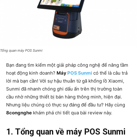
Tổng quan máy POS Sunmi
Bạn đang tìm kiếm một giải pháp công nghệ để nâng tầm
hoạt động kinh doanh?
Máy
POS Sunmi
có thể là câu trả
lời mà bạn cần! Với sự hậu thuẫn từ gã khổng lồ Xiaomi,
Sunmi đã nhanh chóng ghi dấu ấn trên thị trường toàn
cầu nhờ những thiết bị bán hàng thông minh, hiện đại.
Nhưng liệu chúng có thực sự đáng để đầu tư? Hãy cùng
8congnghe
khám phá chi tiết qua bài review này.
1. Tổng quan về máy POS Sunmi