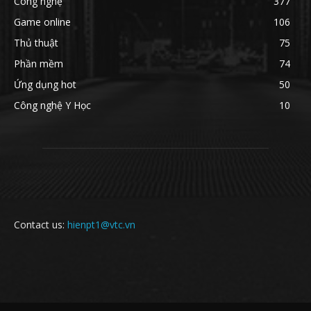
Công nghệ
377
Game online
106
Thủ thuật
75
Phần mềm
74
Ứng dụng hot
50
Công nghệ Y Học
10
Contact us:
hienpt1@vtc.vn