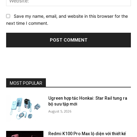
Save my name, email, and website in this browser for the
next time I comment.
MOST POPULAR
Ugreen hợp tác Honkai: Star Rail tung ra
bộ sưu tập mới
August 5, 2026
Redmi K100 Pro Max lộ diện với thiết kế