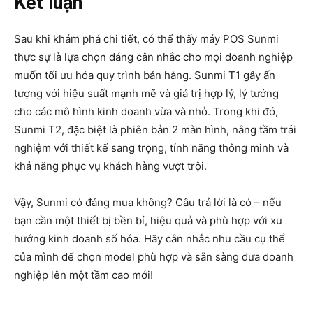
Kết luận
Sau khi khám phá chi tiết, có thể thấy máy POS Sunmi
thực sự là lựa chọn đáng cân nhắc cho mọi doanh nghiệp
muốn tối ưu hóa quy trình bán hàng. Sunmi T1 gây ấn
tượng với hiệu suất mạnh mẽ và giá trị hợp lý, lý tưởng
cho các mô hình kinh doanh vừa và nhỏ. Trong khi đó,
Sunmi T2, đặc biệt là phiên bản 2 màn hình, nâng tầm trải
nghiệm với thiết kế sang trọng, tính năng thông minh và
khả năng phục vụ khách hàng vượt trội.
Vậy, Sunmi có đáng mua không? Câu trả lời là có – nếu
bạn cần một thiết bị bền bỉ, hiệu quả và phù hợp với xu
hướng kinh doanh số hóa. Hãy cân nhắc nhu cầu cụ thể
của mình để chọn model phù hợp và sẵn sàng đưa doanh
nghiệp lên một tầm cao mới!