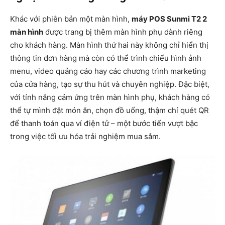
Khác với phiên bản một màn hình,
máy POS Sunmi T2 2
màn hình
được trang bị thêm màn hình phụ dành riêng
cho khách hàng. Màn hình thứ hai này không chỉ hiển thị
thông tin đơn hàng mà còn có thể trình chiếu hình ảnh
menu, video quảng cáo hay các chương trình marketing
của cửa hàng, tạo sự thu hút và chuyên nghiệp. Đặc biệt,
với tính năng cảm ứng trên màn hình phụ, khách hàng có
thể tự mình đặt món ăn, chọn đồ uống, thậm chí quét QR
để thanh toán qua ví điện tử – một bước tiến vượt bậc
trong việc tối ưu hóa trải nghiệm mua sắm.