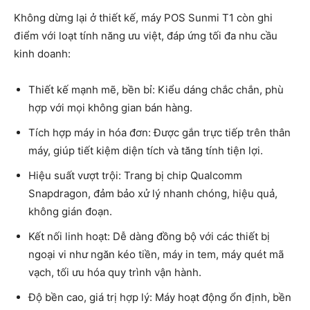
Không dừng lại ở thiết kế, máy POS Sunmi T1 còn ghi
điểm với loạt tính năng ưu việt, đáp ứng tối đa nhu cầu
kinh doanh:
Thiết kế mạnh mẽ, bền bỉ: Kiểu dáng chắc chắn, phù
hợp với mọi không gian bán hàng.
Tích hợp máy in hóa đơn: Được gắn trực tiếp trên thân
máy, giúp tiết kiệm diện tích và tăng tính tiện lợi.
Hiệu suất vượt trội: Trang bị chip Qualcomm
Snapdragon, đảm bảo xử lý nhanh chóng, hiệu quả,
không gián đoạn.
Kết nối linh hoạt: Dễ dàng đồng bộ với các thiết bị
ngoại vi như ngăn kéo tiền, máy in tem, máy quét mã
vạch, tối ưu hóa quy trình vận hành.
Độ bền cao, giá trị hợp lý: Máy hoạt động ổn định, bền