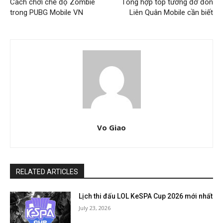
Cách chơi chế độ Zombie
Tổng hợp top tướng đỡ đòn
trong PUBG Mobile VN
Liên Quân Mobile cần biết
Vo Giao
RELATED ARTICLES
Lịch thi đấu LOL KeSPA Cup 2026 mới nhất
July 23, 2026