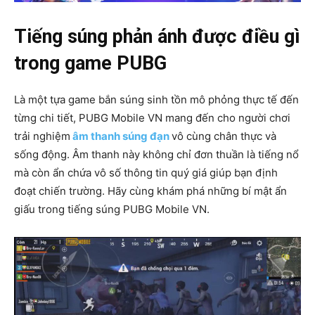
Tiếng súng phản ánh được điều gì
trong game PUBG
Là một tựa game bắn súng sinh tồn mô phỏng thực tế đến
từng chi tiết, PUBG Mobile VN mang đến cho người chơi
trải nghiệm
âm thanh súng đạn
vô cùng chân thực và
sống động. Âm thanh này không chỉ đơn thuần là tiếng nổ
mà còn ẩn chứa vô số thông tin quý giá giúp bạn định
đoạt chiến trường. Hãy cùng khám phá những bí mật ẩn
giấu trong tiếng súng PUBG Mobile VN.