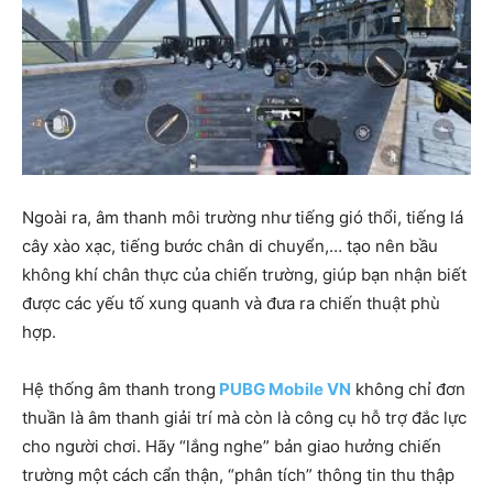
Ngoài ra, âm thanh môi trường như tiếng gió thổi, tiếng lá
cây xào xạc, tiếng bước chân di chuyển,… tạo nên bầu
không khí chân thực của chiến trường, giúp bạn nhận biết
được các yếu tố xung quanh và đưa ra chiến thuật phù
hợp.
Hệ thống âm thanh trong
PUBG Mobile VN
không chỉ đơn
thuần là âm thanh giải trí mà còn là công cụ hỗ trợ đắc lực
cho người chơi. Hãy “lắng nghe” bản giao hưởng chiến
trường một cách cẩn thận, “phân tích” thông tin thu thập