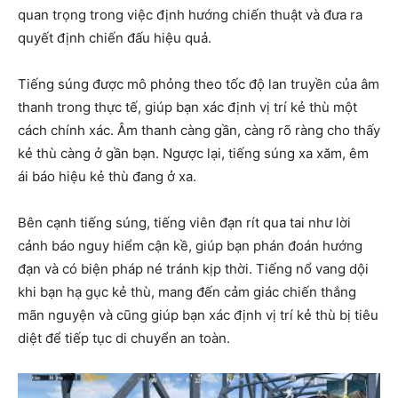
quan trọng trong việc định hướng chiến thuật và đưa ra
quyết định chiến đấu hiệu quả.
Tiếng súng được mô phỏng theo tốc độ lan truyền của âm
thanh trong thực tế, giúp bạn xác định vị trí kẻ thù một
cách chính xác. Âm thanh càng gần, càng rõ ràng cho thấy
kẻ thù càng ở gần bạn. Ngược lại, tiếng súng xa xăm, êm
ái báo hiệu kẻ thù đang ở xa.
Bên cạnh tiếng súng, tiếng viên đạn rít qua tai như lời
cảnh báo nguy hiểm cận kề, giúp bạn phán đoán hướng
đạn và có biện pháp né tránh kịp thời. Tiếng nổ vang dội
khi bạn hạ gục kẻ thù, mang đến cảm giác chiến thắng
mãn nguyện và cũng giúp bạn xác định vị trí kẻ thù bị tiêu
diệt để tiếp tục di chuyển an toàn.