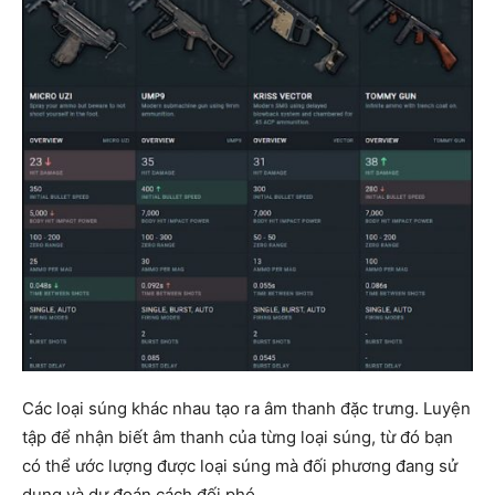
Các loại súng khác nhau tạo ra âm thanh đặc trưng. Luyện
tập để nhận biết âm thanh của từng loại súng, từ đó bạn
có thể ước lượng được loại súng mà đối phương đang sử
dụng và dự đoán cách đối phó.