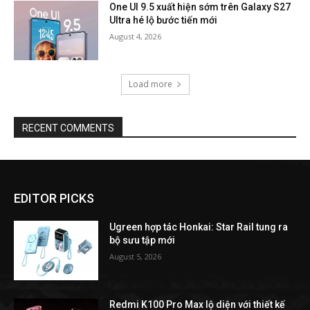
One UI 9.5 xuất hiện sớm trên Galaxy S27
Ultra hé lộ bước tiến mới
August 4, 2026
Load more
RECENT COMMENTS
EDITOR PICKS
Ugreen hợp tác Honkai: Star Rail tung ra
bộ sưu tập mới
August 5, 2026
Redmi K100 Pro Max lộ diện với thiết kế