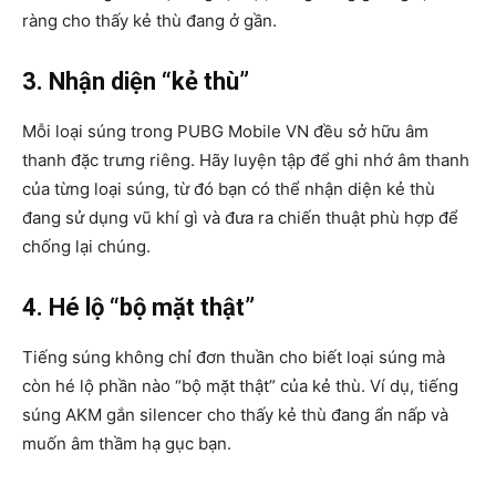
ràng cho thấy kẻ thù đang ở gần.
3. Nhận diện “kẻ thù”
Mỗi loại súng trong PUBG Mobile VN đều sở hữu âm
thanh đặc trưng riêng. Hãy luyện tập để ghi nhớ âm thanh
của từng loại súng, từ đó bạn có thể nhận diện kẻ thù
đang sử dụng vũ khí gì và đưa ra chiến thuật phù hợp để
chống lại chúng.
4. Hé lộ “bộ mặt thật”
Tiếng súng không chỉ đơn thuần cho biết loại súng mà
còn hé lộ phần nào “bộ mặt thật” của kẻ thù. Ví dụ, tiếng
súng AKM gắn silencer cho thấy kẻ thù đang ẩn nấp và
muốn âm thầm hạ gục bạn.