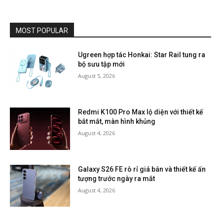
MOST POPULAR
Ugreen hợp tác Honkai: Star Rail tung ra
bộ sưu tập mới
August 5, 2026
Redmi K100 Pro Max lộ diện với thiết kế
bắt mắt, màn hình khủng
August 4, 2026
Galaxy S26 FE rò rỉ giá bán và thiết kế ấn
tượng trước ngày ra mắt
August 4, 2026