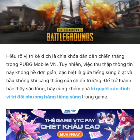
Hiểu rõ vị trí kẻ địch là chìa khóa dẫn đến chiến thắng
trong PUBG Mobile VN. Tuy nhiên, việc thu thập thông tin
này không hề đơn giản, đặc biệt là giữa tiếng súng ồ ạt và
bầu không khí căng thẳng của chiến trường. Để trở thành
bậc thầy săn lùng, hãy cùng khám phá
bí quyết xác định
vị trí đối phương bằng tiếng súng
trong game.