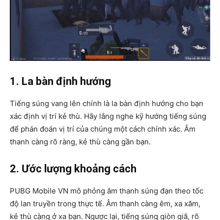
1. La bàn định hướng
Tiếng súng vang lên chính là la bàn định hướng cho bạn
xác định vị trí kẻ thù. Hãy lắng nghe kỹ hướng tiếng súng
để phán đoán vị trí của chúng một cách chính xác. Âm
thanh càng rõ ràng, kẻ thù càng gần bạn.
2. Ước lượng khoảng cách
PUBG Mobile VN mô phỏng âm thanh súng đạn theo tốc
độ lan truyền trong thực tế. Âm thanh càng êm, xa xăm,
kẻ thù càng ở xa bạn. Ngược lại, tiếng súng giòn giã, rõ