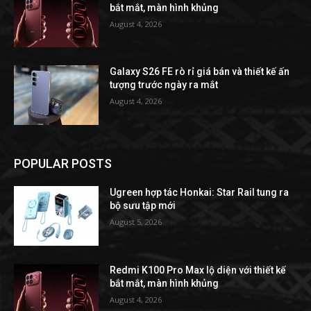
bắt mắt, màn hình khủng
August 4, 2026
Galaxy S26 FE rò rỉ giá bán và thiết kế ấn
tượng trước ngày ra mắt
August 4, 2026
POPULAR POSTS
Ugreen hợp tác Honkai: Star Rail tung ra
bộ sưu tập mới
August 5, 2026
Redmi K100 Pro Max lộ diện với thiết kế
bắt mắt, màn hình khủng
August 4, 2026