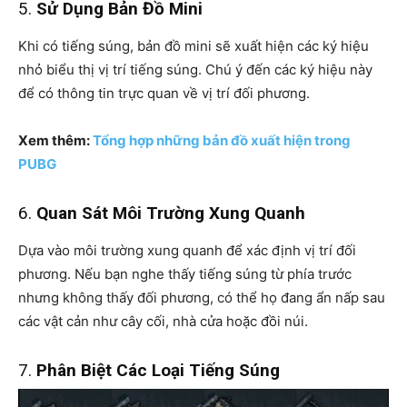
5.
Sử Dụng Bản Đồ Mini
Khi có tiếng súng, bản đồ mini sẽ xuất hiện các ký hiệu
nhỏ biểu thị vị trí tiếng súng. Chú ý đến các ký hiệu này
để có thông tin trực quan về vị trí đối phương.
Xem thêm:
Tổng hợp những bản đồ xuất hiện trong
PUBG
6.
Quan Sát Môi Trường Xung Quanh
Dựa vào môi trường xung quanh để xác định vị trí đối
phương. Nếu bạn nghe thấy tiếng súng từ phía trước
nhưng không thấy đối phương, có thể họ đang ẩn nấp sau
các vật cản như cây cối, nhà cửa hoặc đồi núi.
7.
Phân Biệt Các Loại Tiếng Súng