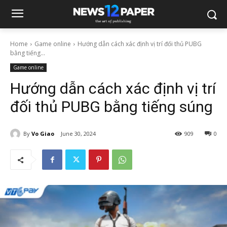
Home
Game online
Hướng dẫn cách xác định vị trí đối thủ PUBG
bằng tiếng...
Game online
Hướng dẫn cách xác định vị trí
đối thủ PUBG bằng tiếng súng
By
Vo Giao
June 30, 2024
909
0