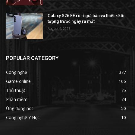
Galaxy S26 FE rò rỉ giá bán và thiết kế ấn
tượng trước ngày ra mắt
August 4, 2026
POPULAR CATEGORY
Công nghệ
377
Game online
106
Thủ thuật
75
Phần mềm
74
Ứng dụng hot
50
Công nghệ Y Học
10