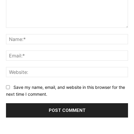
Comment:
Na
Ema
Web
Save my name, email, and website in this browser for the
next time I comment.