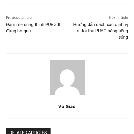
Previous article
Next article
Đam mê súng thính PUBG thì
Hướng dẫn cách xác định vị
đừng bỏ qua
trí đối thủ PUBG bằng tiếng
súng
Vo Giao
RELATED ARTICLES