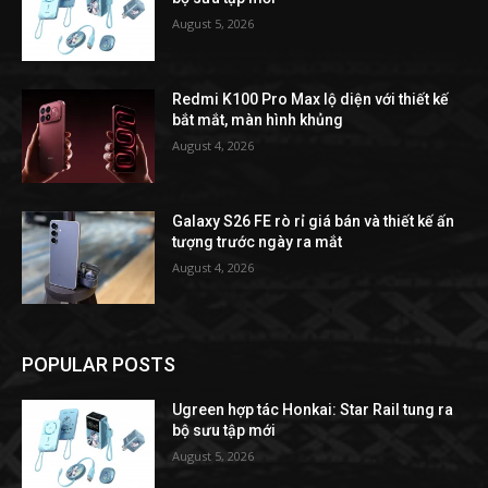
August 5, 2026
Redmi K100 Pro Max lộ diện với thiết kế
bắt mắt, màn hình khủng
August 4, 2026
Galaxy S26 FE rò rỉ giá bán và thiết kế ấn
tượng trước ngày ra mắt
August 4, 2026
POPULAR POSTS
Ugreen hợp tác Honkai: Star Rail tung ra
bộ sưu tập mới
August 5, 2026