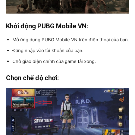
Khởi động PUBG Mobile VN:
Mở ứng dụng PUBG Mobile VN trên điện thoại của bạn.
Đăng nhập vào tài khoản của bạn.
Chờ giao diện chính của game tải xong.
Chọn chế độ chơi: