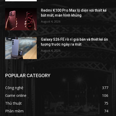
Redmi K100 Pro Max lộ diện với thiết kế
bắt mắt, màn hình khủng
August 4, 2026
Galaxy S26 FE rò rỉ giá bán và thiết kế ấn
tượng trước ngày ra mắt
August 4, 2026
POPULAR CATEGORY
Công nghệ
377
Game online
106
Thủ thuật
75
Phần mềm
74