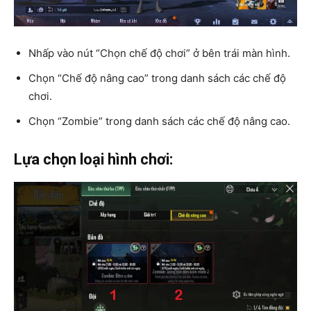
Nhấp vào nút “Chọn chế độ chơi” ở bên trái màn hình.
Chọn “Chế độ nâng cao” trong danh sách các chế độ
chơi.
Chọn “Zombie” trong danh sách các chế độ nâng cao.
Lựa chọn loại hình chơi: