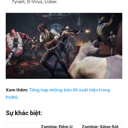
Tyrant, G-Virus, Licker.
Xem thêm:
Tổng hợp những bản đồ xuất hiện trong
PUBG
Sự khác biệt:
Zombie: Đêm U
Zombie: Sống Sót