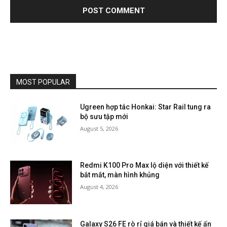
MOST POPULAR
Ugreen hợp tác Honkai: Star Rail tung ra
bộ sưu tập mới
August 5, 2026
Redmi K100 Pro Max lộ diện với thiết kế
bắt mắt, màn hình khủng
August 4, 2026
Galaxy S26 FE rò rỉ giá bán và thiết kế ấn