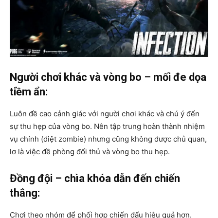
Người chơi khác và vòng bo – mối đe dọa
tiềm ẩn:
Luôn đề cao cảnh giác với người chơi khác và chú ý đến
sự thu hẹp của vòng bo. Nên tập trung hoàn thành nhiệm
vụ chính (diệt zombie) nhưng cũng không được chủ quan,
lơ là việc đề phòng đối thủ và vòng bo thu hẹp.
Đồng đội – chìa khóa dẫn đến chiến
thắng:
Chơi theo nhóm để phối hợp chiến đấu hiệu quả hơn.