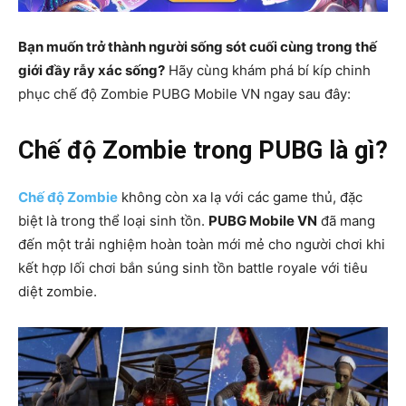
Bạn muốn trở thành người sống sót cuối cùng trong thế
giới đầy rẫy xác sống?
Hãy cùng khám phá bí kíp chinh
phục chế độ Zombie PUBG Mobile VN ngay sau đây:
Chế độ Zombie trong PUBG là gì?
Chế độ Zombie
không còn xa lạ với các game thủ, đặc
biệt là trong thể loại sinh tồn.
PUBG Mobile VN
đã mang
đến một trải nghiệm hoàn toàn mới mẻ cho người chơi khi
kết hợp lối chơi bắn súng sinh tồn battle royale với tiêu
diệt zombie.