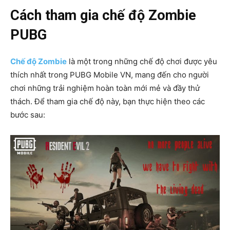
Cách tham gia chế độ Zombie
PUBG
Chế độ Zombie
là một trong những chế độ chơi được yêu
thích nhất trong PUBG Mobile VN, mang đến cho người
chơi những trải nghiệm hoàn toàn mới mẻ và đầy thử
thách. Để tham gia chế độ này, bạn thực hiện theo các
bước sau: