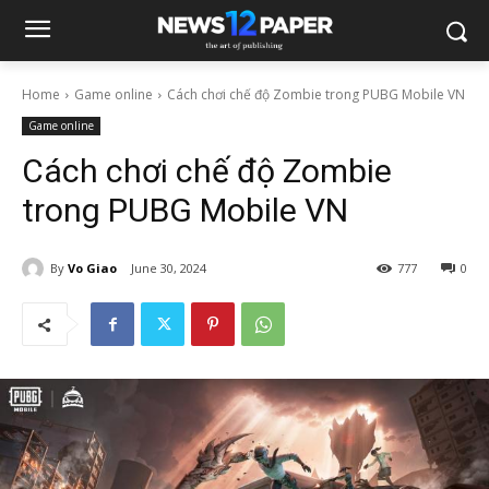
Home
Game online
Cách chơi chế độ Zombie trong PUBG Mobile VN
Game online
Cách chơi chế độ Zombie
trong PUBG Mobile VN
By
Vo Giao
June 30, 2024
777
0