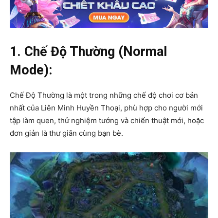
1. Chế Độ Thường (Normal
Mode):
Chế Độ Thường là một trong những chế độ chơi cơ bản
nhất của Liên Minh Huyền Thoại, phù hợp cho người mới
tập làm quen, thử nghiệm tướng và chiến thuật mới, hoặc
đơn giản là thư giãn cùng bạn bè.