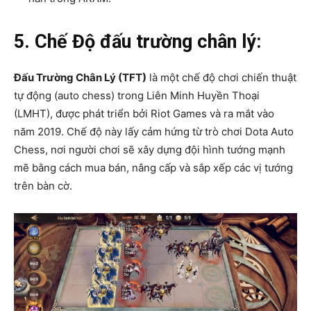
5. Chế Độ đấu trường chân lý:
Đấu Trường Chân Lý (TFT)
là một chế độ chơi chiến thuật
tự động (auto chess) trong Liên Minh Huyền Thoại
(LMHT), được phát triển bởi Riot Games và ra mắt vào
năm 2019. Chế độ này lấy cảm hứng từ trò chơi Dota Auto
Chess, nơi người chơi sẽ xây dựng đội hình tướng mạnh
mẽ bằng cách mua bán, nâng cấp và sắp xếp các vị tướng
trên bàn cờ.