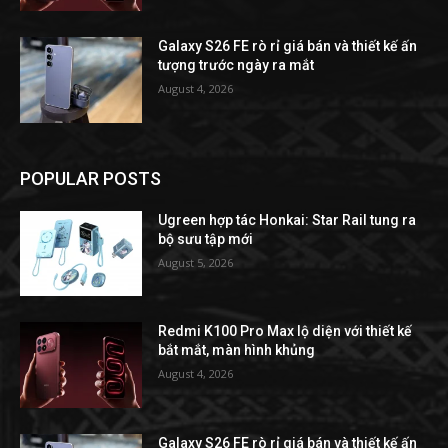
Galaxy S26 FE rò rỉ giá bán và thiết kế ấn
tượng trước ngày ra mắt
August 4, 2026
POPULAR POSTS
Ugreen hợp tác Honkai: Star Rail tung ra
bộ sưu tập mới
August 5, 2026
Redmi K100 Pro Max lộ diện với thiết kế
bắt mắt, màn hình khủng
August 4, 2026
Galaxy S26 FE rò rỉ giá bán và thiết kế ấn