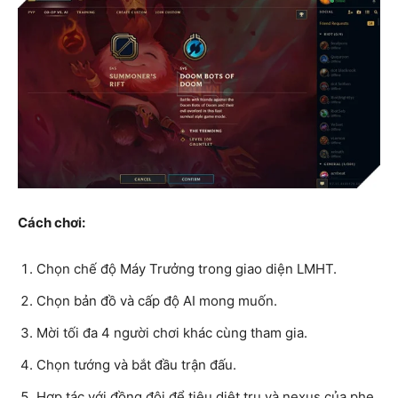
Cách chơi:
Chọn chế độ Máy Trưởng trong giao diện LMHT.
Chọn bản đồ và cấp độ AI mong muốn.
Mời tối đa 4 người chơi khác cùng tham gia.
Chọn tướng và bắt đầu trận đấu.
Hợp tác với đồng đội để tiêu diệt trụ và nexus của phe