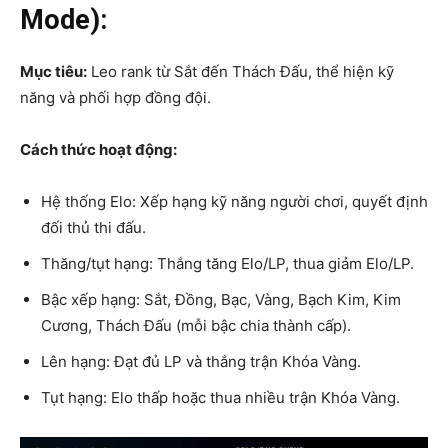
Mode):
Mục tiêu:
Leo rank từ Sắt đến Thách Đấu, thể hiện kỹ
năng và phối hợp đồng đội.
Cách thức hoạt động:
Hệ thống Elo: Xếp hạng kỹ năng người chơi, quyết định
đối thủ thi đấu.
Thăng/tụt hạng: Thắng tăng Elo/LP, thua giảm Elo/LP.
Bậc xếp hạng: Sắt, Đồng, Bạc, Vàng, Bạch Kim, Kim
Cương, Thách Đấu (mỗi bậc chia thành cấp).
Lên hạng: Đạt đủ LP và thắng trận Khóa Vàng.
Tụt hạng: Elo thấp hoặc thua nhiều trận Khóa Vàng.