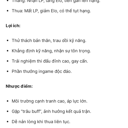
Thắng: Nhận LP, tăng Elo, tiến gần lên hạng.
Thua: Mất LP, giảm Elo, có thể tụt hạng.
Lợi ích:
Thử thách bản thân, trau dồi kỹ năng.
Khẳng định kỹ năng, nhận sự tôn trọng.
Trải nghiệm thi đấu đỉnh cao, gay cấn.
Phần thưởng ingame độc đáo.
Nhược điểm:
Môi trường cạnh tranh cao, áp lực lớn.
Gặp “trâu buff”, ảnh hưởng kết quả trận.
Dễ nản lòng khi thua liên tục.