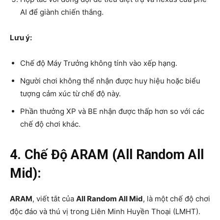
AI để giành chiến thắng.
Lưu ý:
Chế độ Máy Trưởng không tính vào xếp hạng.
Người chơi không thể nhận được huy hiệu hoặc biểu
tượng cảm xúc từ chế độ này.
Phần thưởng XP và BE nhận được thấp hơn so với các
chế độ chơi khác.
4. Chế Độ ARAM (All Random All
Mid):
ARAM
, viết tắt của
All Random All Mid
, là một chế độ chơi
độc đáo và thú vị trong Liên Minh Huyền Thoại (LMHT).