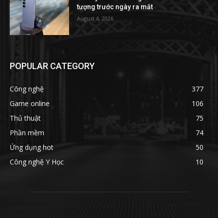
tượng trước ngày ra mắt
August 4, 2026
POPULAR CATEGORY
Công nghệ
377
Game online
106
Thủ thuật
75
Phần mềm
74
Ứng dụng hot
50
Công nghệ Y Học
10