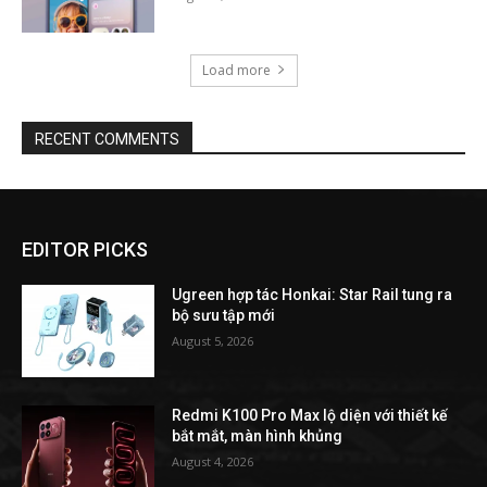
Load more
RECENT COMMENTS
EDITOR PICKS
Ugreen hợp tác Honkai: Star Rail tung ra
bộ sưu tập mới
August 5, 2026
Redmi K100 Pro Max lộ diện với thiết kế
bắt mắt, màn hình khủng
August 4, 2026