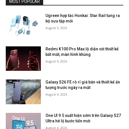
MOST POPULAR
Ugreen hợp tác Honkai: Star Rail tung ra
bộ sưu tập mới
August 5, 2026
Redmi K100 Pro Max lộ diện với thiết kế
bắt mắt, màn hình khủng
August 4, 2026
Galaxy S26 FE rò rỉ giá bán và thiết kế ấn
tượng trước ngày ra mắt
August 4, 2026
One UI 9.5 xuất hiện sớm trên Galaxy S27
Ultra hé lộ bước tiến mới
August 4, 2026