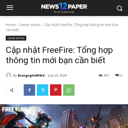
Home
Game online
Cập nhật FreeFire: Tổng hợp thông tin mới bạn
cần biết
Game online
Cập nhật FreeFire: Tổng hợp
thông tin mới bạn cần biết
By
8congngheW0rd
July 26, 2024
697
0