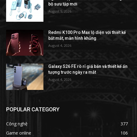
bộ sưu tập mới
August 5, 2026
Redmi K100 Pro Max lộ diện với thiết kế
bắt mắt, màn hình khủng
August 4, 2026
Galaxy S26 FE rò rỉ giá bán và thiết kế ấn
tượng trước ngày ra mắt
August 4, 2026
POPULAR CATEGORY
Công nghệ
377
Game online
106