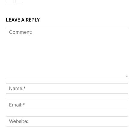
LEAVE A REPLY
Comment:
Na
Ema
Web