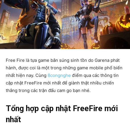
Free Fire là tựa game bắn súng sinh tồn do Garena phát
hành, được coi là một trong những game mobile phổ biến
nhất hiện nay. Cùng
8congnghe
điểm qua các thông tin
cập nhật FreeFire mới nhất để giành thật nhiều chiến
thắng trong các trận đấu cam go bạn nhé.
Tổng hợp cập nhật FreeFire mới
nhất