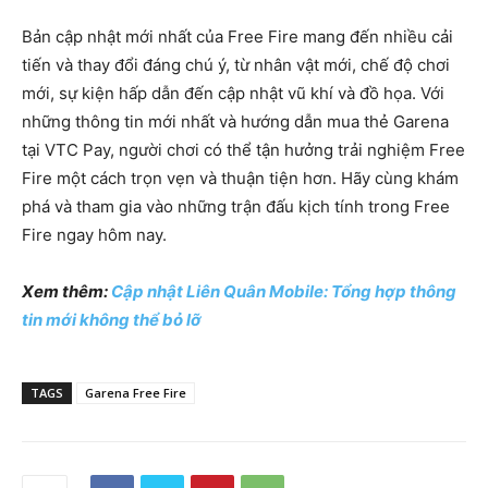
Bản cập nhật mới nhất của Free Fire mang đến nhiều cải
tiến và thay đổi đáng chú ý, từ nhân vật mới, chế độ chơi
mới, sự kiện hấp dẫn đến cập nhật vũ khí và đồ họa. Với
những thông tin mới nhất và hướng dẫn mua thẻ Garena
tại VTC Pay, người chơi có thể tận hưởng trải nghiệm Free
Fire một cách trọn vẹn và thuận tiện hơn. Hãy cùng khám
phá và tham gia vào những trận đấu kịch tính trong Free
Fire ngay hôm nay.
Xem thêm:
Cập nhật Liên Quân Mobile: Tổng hợp thông
tin mới không thể bỏ lỡ
TAGS
Garena Free Fire