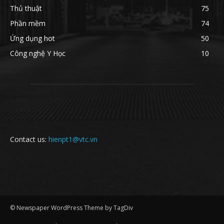
Thủ thuật
75
Phần mềm
74
Ứng dụng hot
50
Công nghệ Y Học
10
Contact us:
hienpt1@vtc.vn
© Newspaper WordPress Theme by TagDiv