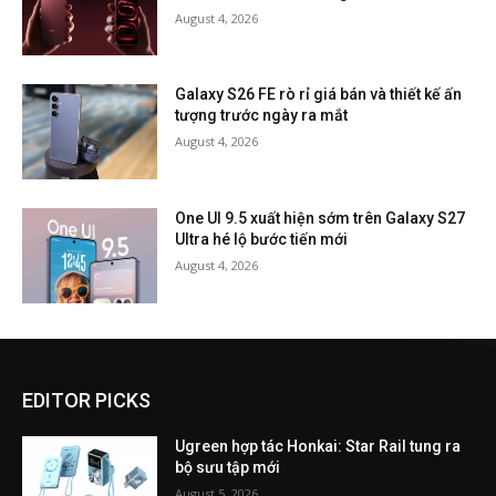
August 4, 2026
Galaxy S26 FE rò rỉ giá bán và thiết kế ấn
tượng trước ngày ra mắt
August 4, 2026
One UI 9.5 xuất hiện sớm trên Galaxy S27
Ultra hé lộ bước tiến mới
August 4, 2026
EDITOR PICKS
Ugreen hợp tác Honkai: Star Rail tung ra
bộ sưu tập mới
August 5, 2026