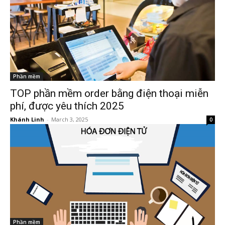
Phần mềm
TOP phần mềm order bằng điện thoại miễn
phí, được yêu thích 2025
Khánh Linh
-
March 3, 2025
0
Phần mềm