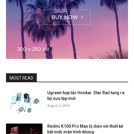
MOST READ
Ugreen hợp tác Honkai: Star Rail tung ra
bộ sưu tập mới
August 5, 2026
Redmi K100 Pro Max lộ diện với thiết kế
bắt mắt, màn hình khủng