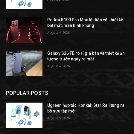
Redmi K100 Pro Max lộ diện với thiết kế
bắt mắt, màn hình khủng
August 4, 2026
Galaxy S26 FE rò rỉ giá bán và thiết kế ấn
tượng trước ngày ra mắt
August 4, 2026
POPULAR POSTS
Ugreen hợp tác Honkai: Star Rail tung ra
bộ sưu tập mới
August 5, 2026