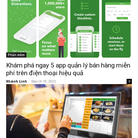
Phần mềm
Khám phá ngay 5 app quản lý bán hàng miễn
phí trên điện thoại hiệu quả
Khánh Linh
-
March 19, 2025
0