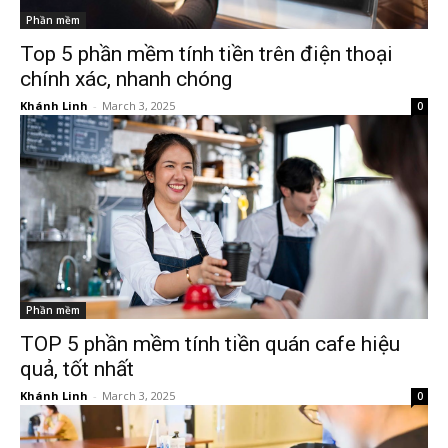
Phần mềm
Top 5 phần mềm tính tiền trên điện thoại
chính xác, nhanh chóng
Khánh Linh
-
March 3, 2025
0
Phần mềm
TOP 5 phần mềm tính tiền quán cafe hiệu
quả, tốt nhất
Khánh Linh
-
March 3, 2025
0