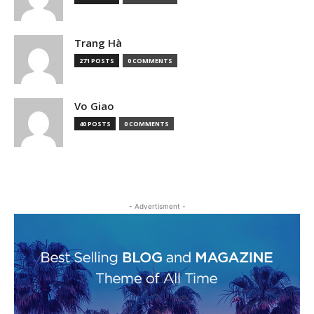
Trang Hà
271 POSTS
0 COMMENTS
Vo Giao
40 POSTS
0 COMMENTS
- Advertisment -