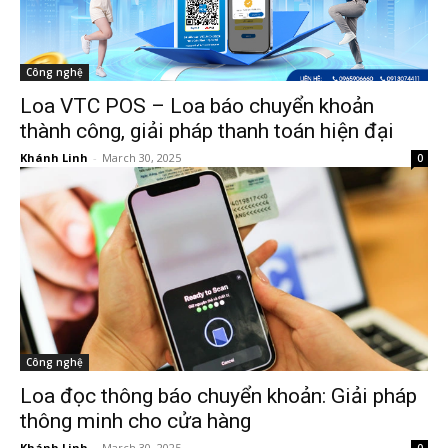
Công nghệ
Loa VTC POS – Loa báo chuyển khoản
thành công, giải pháp thanh toán hiện đại
Khánh Linh
-
March 30, 2025
0
Công nghệ
Loa đọc thông báo chuyển khoản: Giải pháp
thông minh cho cửa hàng
Khánh Linh
-
March 30, 2025