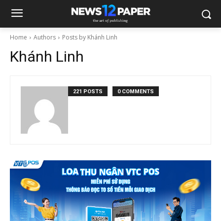
Home
Authors
Posts by Khánh Linh
Khánh Linh
221 POSTS
0 COMMENTS