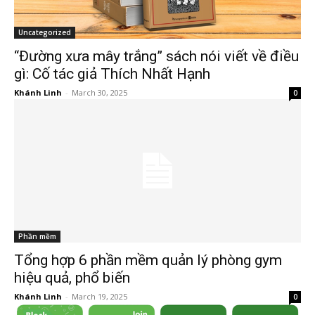
Uncategorized
“Đường xưa mây trắng” sách nói viết về điều
gì: Cố tác giả Thích Nhất Hạnh
Khánh Linh
-
March 30, 2025
0
Phần mềm
Tổng hợp 6 phần mềm quản lý phòng gym
hiệu quả, phổ biến
Khánh Linh
-
March 19, 2025
0