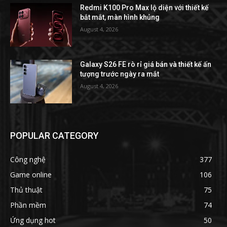
Redmi K100 Pro Max lộ diện với thiết kế
bắt mắt, màn hình khủng
August 4, 2026
Galaxy S26 FE rò rỉ giá bán và thiết kế ấn
tượng trước ngày ra mắt
August 4, 2026
POPULAR CATEGORY
Công nghệ
377
Game online
106
Thủ thuật
75
Phần mềm
74
Ứng dụng hot
50