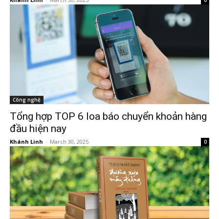
0
Công nghệ
Tổng hợp TOP 6 loa báo chuyển khoản hàng
đầu hiện nay
Khánh Linh
-
March 30, 2025
0