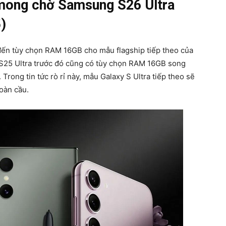
mong chờ Samsung S26 Ultra
)
ến tùy chọn RAM 16GB cho mẫu flagship tiếp theo của
S25 Ultra trước đó cũng có tùy chọn RAM 16GB song
 Trong tin tức rò rỉ này, mẫu Galaxy S Ultra tiếp theo sẽ
oàn cầu.