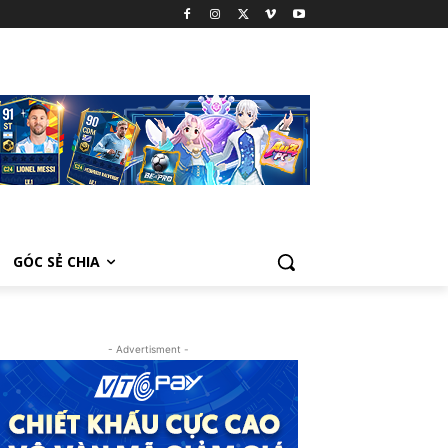
GÓC SẺ CHIA
- Advertisment -