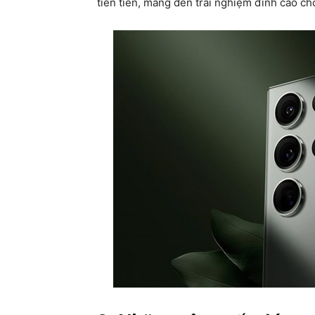
tiên tiến, mang đến trải nghiệm đỉnh cao ch