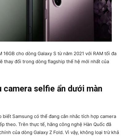
 16GB cho dòng Galaxy S từ năm 2021 với RAM tối đa
sẽ thay đổi trong dòng flagship thế hệ mới nhất của
u camera selfie ẩn dưới màn
ho biết Samsung có thể đang cân nhắc tích hợp camera
iếp theo. Trên thực tế, hãng công nghệ Hàn Quốc đã
ính của dòng Galaxy Z Fold. Vì vậy, không loại trừ khả