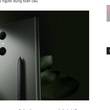
o người dùng toàn cầu.