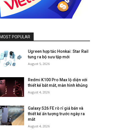
MOST POPULAR
Ugreen hợp tác Honkai: Star Rail
tung ra bộ sưu tập mới
August 5, 2026
Redmi K100 Pro Max lộ diện với
thiết kế bắt mắt, màn hình khủng
August 4, 2026
Galaxy S26 FE rò rỉ giá bán và
thiết kế ấn tượng trước ngày ra
mắt
August 4, 2026