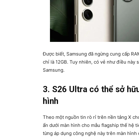
Được biết, Samsung đã ngừng cung cấp RAM
chỉ là 12GB. Tuy nhiên, có vẻ như điều này 
Samsung.
3. S26 Ultra có thể sở hữ
hình
Theo một nguồn tin rò rỉ trên nền tảng X c
ẩn dưới màn hình cho mẫu flagship thế hệ t
từng áp dụng công nghệ này trên màn hình ch