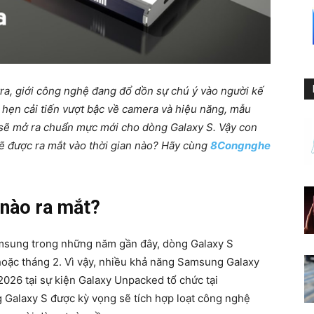
ra, giới công nghệ đang đổ dồn sự chú ý vào người kế
 hẹn cải tiến vượt bậc về camera và hiệu năng, mẫu
sẽ mở ra chuẩn mực mới cho dòng Galaxy S. Vậy con
sẽ được ra mắt vào thời gian nào? Hãy cùng
8Congnghe
 nào ra mắt?
msung trong những năm gần đây, dòng Galaxy S
hoặc tháng 2. Vì vậy, nhiều khả năng Samsung Galaxy
/2026 tại sự kiện Galaxy Unpacked tổ chức tại
g Galaxy S được kỳ vọng sẽ tích hợp loạt công nghệ