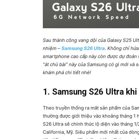
Sau thành công vang dội của Galaxy S25 Ult
nhiệm –
Samsung S26 Ultra
. Không chỉ hứa
smartphone cao cấp này còn được dự đoán 
“át chủ bài” này của Samsung có gì mới và 
khám phá chi tiết nhé!
1. Samsung S26 Ultra khi
Theo truyền thống ra mắt sản phẩm của Sa
thường được giới thiệu vào khoảng tháng 1 
S26 Ultra sẽ chính thức lộ diện vào tháng 1
California, Mỹ. Siêu phẩm mới nhất của dòn