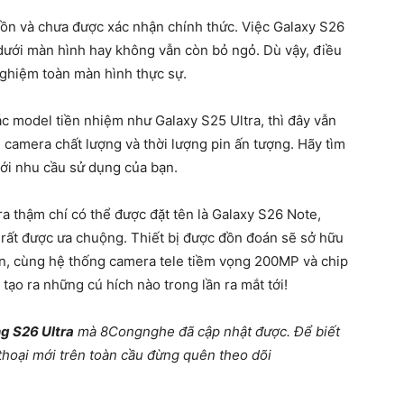
n đồn và chưa được xác nhận chính thức. Việc Galaxy S26
 dưới màn hình hay không vẫn còn bỏ ngỏ. Dù vậy, điều
nghiệm toàn màn hình thực sự.
 model tiền nhiệm như Galaxy S25 Ultra, thì đây vẫn
, camera chất lượng và thời lượng pin ấn tượng. Hãy tìm
ới nhu cầu sử dụng của bạn.
ra thậm chí có thể được đặt tên là Galaxy S26 Note,
 rất được ưa chuộng. Thiết bị được đồn đoán sẽ sở hữu
ơn, cùng hệ thống camera tele tiềm vọng 200MP và chip
o ra những cú hích nào trong lần ra mắt tới!
 S26 Ultra
mà 8Congnghe đã cập nhật được. Để biết
thoại mới trên toàn cầu đừng quên theo dõi