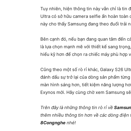
Tuy nhiên, hiện thông tin này vẫn chỉ là ti
Ultra có sở hữu camera selfie ẩn hoàn toàn
này cho thấy Samsung đang theo đuổi trải 
Bên cạnh đó, nếu bạn đang quan tâm đến các
là lựa chọn mạnh mẽ với thiết kế sang trọng
hiểu kỹ hơn để chọn ra chiếc máy phù hợp v
Cũng theo một số rò rỉ khác, Galaxy S26 Ult
đánh dấu sự trở lại của dòng sản phẩm từng
màn hình sáng hơn, tiết kiệm năng lượng h
Exynos mới. Hãy cùng chờ xem Samsung sẽ tạ
Trên đây là những thông tin rò rỉ về
Samsung
thêm nhiều thông tin hơn về các dòng điện 
8Congnghe
nhé!