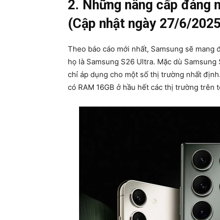
2. Những nâng cấp đáng 
(Cập nhật ngày 27/6/2025
Theo báo cáo mới nhất, Samsung sẽ mang đ
họ là Samsung S26 Ultra. Mặc dù Samsung 
chỉ áp dụng cho một số thị trường nhất định.
có RAM 16GB ở hầu hết các thị trường trên t