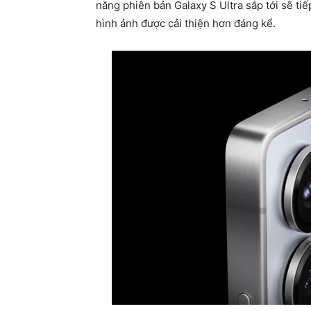
năng phiên bản Galaxy S Ultra sắp tới sẽ ti
hình ảnh được cải thiện hơn đáng kể.