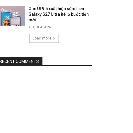
One UI 9.5 xuất hiện sớm trên
Galaxy S27 Ultra hé lộ bước tiến
mới
August 4, 2026
Load more
RECENT COMMENTS