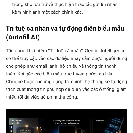
trong kho lưu trữ và thực hiện thao tác gửi tin nhắn
kèm hình ảnh một cách chính xác.
Trí tuệ cá nhân và tự động điền biểu mẫu
(Autofill AI)
Tận dụng khái niệm “Trí tuệ cá nhân”, Gemini Intelligence
có thể truy cập vào các dữ liệu nhạy cảm được người dùng
cho phép như email, ảnh, hộ chiếu và thông tin thanh
toán. Khi gặp các biểu mẫu trực tuyến phức tạp trên
Chrome hoặc các ứng dụng tài chính, hệ thống sẽ tự động
trích xuất thông tin phù hợp để điền vào các ô trống, giảm
thiểu tối đa việc gõ phím thủ công.