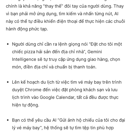
chính là khả năng “thay thế” đôi tay của người dùng. Thay
vì bạn phải mở ứng dụng, tìm kiếm và nhấn từng nút, AI
này có thể tự điều khiển điện thoại để thực hiện các chuỗi
hành động phức tạp.
Người dùng chỉ cần ra lệnh giọng nói “Đặt cho tôi một
chiếc pizza hải sản đến địa chỉ nhà”, Gemini
Intelligence sẽ tự truy cập ứng dụng giao hàng, chọn
món, điền địa chỉ và chuẩn bị thanh toán.
Lên kế hoạch du lịch từ việc tìm vé máy bay trên trình
duyệt Chrome đến việc đặt phòng khách sạn và lưu
lịch trình vào Google Calendar, tất cả đều được thực
hiện tự động.
Bạn có thể yêu cầu AI “Gửi ảnh hộ chiếu của tôi cho đại
lý vé máy bay”, hệ thống sẽ tự tìm tệp tin phù hợp