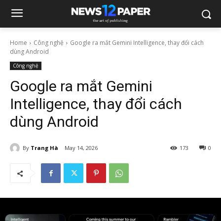
Home
Công nghệ
Google ra mắt Gemini Intelligence, thay đổi cách
dùng Android
Công nghệ
Google ra mắt Gemini
Intelligence, thay đổi cách
dùng Android
By
Trang Hà
May 14, 2026
173
0