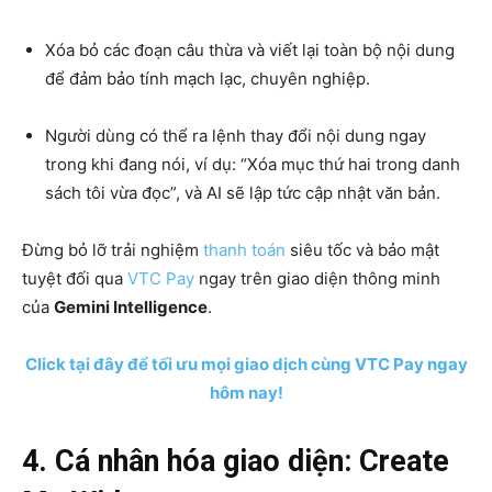
Xóa bỏ các đoạn câu thừa và viết lại toàn bộ nội dung
để đảm bảo tính mạch lạc, chuyên nghiệp.
Người dùng có thể ra lệnh thay đổi nội dung ngay
trong khi đang nói, ví dụ: “Xóa mục thứ hai trong danh
sách tôi vừa đọc”, và AI sẽ lập tức cập nhật văn bản.
Đừng bỏ lỡ trải nghiệm
thanh toán
siêu tốc và bảo mật
tuyệt đối qua
VTC Pay
ngay trên giao diện thông minh
của
Gemini Intelligence
.
Click tại đây để tối ưu mọi giao dịch cùng VTC Pay ngay
hôm nay!
4. Cá nhân hóa giao diện: Create