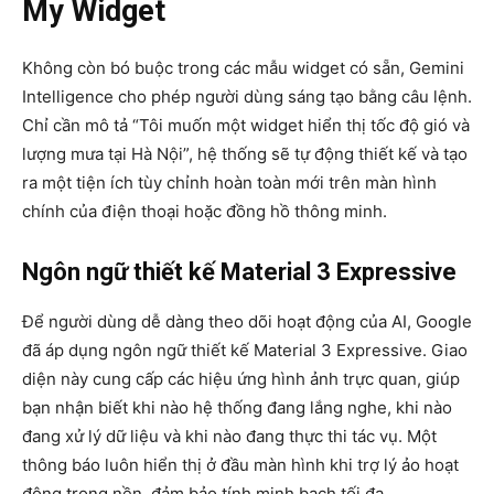
My Widget
Không còn bó buộc trong các mẫu widget có sẵn, Gemini
Intelligence cho phép người dùng sáng tạo bằng câu lệnh.
Chỉ cần mô tả “Tôi muốn một widget hiển thị tốc độ gió và
lượng mưa tại Hà Nội”, hệ thống sẽ tự động thiết kế và tạo
ra một tiện ích tùy chỉnh hoàn toàn mới trên màn hình
chính của điện thoại hoặc đồng hồ thông minh.
Ngôn ngữ thiết kế Material 3 Expressive
Để người dùng dễ dàng theo dõi hoạt động của AI, Google
đã áp dụng ngôn ngữ thiết kế Material 3 Expressive. Giao
diện này cung cấp các hiệu ứng hình ảnh trực quan, giúp
bạn nhận biết khi nào hệ thống đang lắng nghe, khi nào
đang xử lý dữ liệu và khi nào đang thực thi tác vụ. Một
thông báo luôn hiển thị ở đầu màn hình khi trợ lý ảo hoạt
động trong nền, đảm bảo tính minh bạch tối đa.