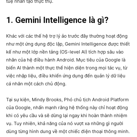
tuệ nhân tạo thực thụ.
1. Gemini Intelligence là gì?
Khác với các thế hệ trợ lý ảo trước đây thường hoạt động
như một ứng dụng độc lập, Gemini Intelligence được thiết
kế như một lớp nền tảng (OS-level AI) tích hợp sâu vào
nhân của hệ điều hành Android. Mục tiêu của Google là
biến AI thành một thực thể hiện diện trong mọi tác vụ, từ
việc nhập liệu, điều khiển ứng dụng đến quản lý dữ liệu
cá nhân một cách chủ động.
Tại sự kiện, Mindy Brooks, Phó chủ tịch Android Platform
của Google, nhấn mạnh rằng hệ thống này chỉ hoạt động
khi có yêu cầu và sẽ dừng lại ngay khi hoàn thành nhiệm
vụ. Tuy nhiên, khả năng của nó vượt xa những gì người
dùng từng hình dung về một chiếc điện thoại thông minh.