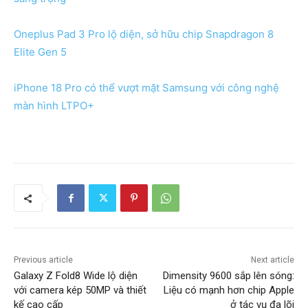
Oneplus Pad 3 Pro lộ diện, sở hữu chip Snapdragon 8
Elite Gen 5
iPhone 18 Pro có thể vượt mặt Samsung với công nghệ
màn hình LTPO+
Previous article
Next article
Galaxy Z Fold8 Wide lộ diện
Dimensity 9600 sắp lên sóng:
với camera kép 50MP và thiết
Liệu có mạnh hơn chip Apple
kế cao cấp
ở tác vụ đa lõi