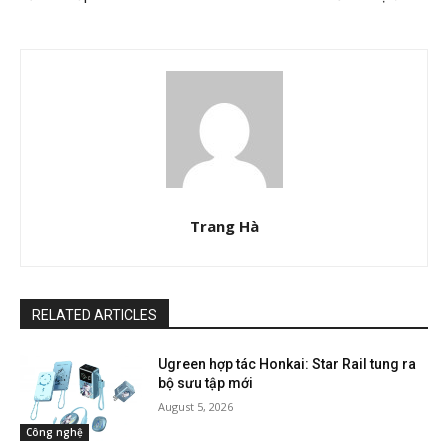
Trang Hà
RELATED ARTICLES
Ugreen hợp tác Honkai: Star Rail tung ra
bộ sưu tập mới
August 5, 2026
Công nghệ