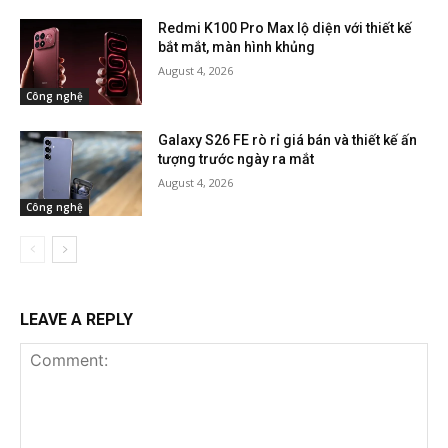
Redmi K100 Pro Max lộ diện với thiết kế
bắt mắt, màn hình khủng
August 4, 2026
Công nghệ
Galaxy S26 FE rò rỉ giá bán và thiết kế ấn
tượng trước ngày ra mắt
August 4, 2026
Công nghệ
LEAVE A REPLY