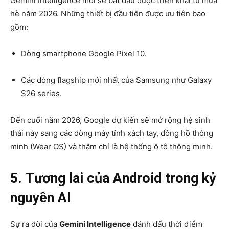
Gemini Intelligence mới sẽ bắt đầu được triển khai từ mùa
hè năm 2026. Những thiết bị đầu tiên được ưu tiên bao
gồm:
Dòng smartphone Google Pixel 10.
Các dòng flagship mới nhất của Samsung như Galaxy
S26 series.
Đến cuối năm 2026, Google dự kiến sẽ mở rộng hệ sinh
thái này sang các dòng máy tính xách tay, đồng hồ thông
minh (Wear OS) và thậm chí là hệ thống ô tô thông minh.
5. Tương lai của Android trong kỷ
nguyên AI
Sự ra đời của
Gemini Intelligence
đánh dấu thời điểm