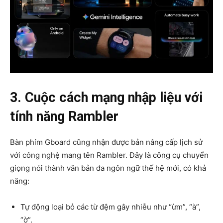
3. Cuộc cách mạng nhập liệu với
tính năng Rambler
Bàn phím Gboard cũng nhận được bản nâng cấp lịch sử
với công nghệ mang tên Rambler. Đây là công cụ chuyển
giọng nói thành văn bản đa ngôn ngữ thế hệ mới, có khả
năng:
Tự động loại bỏ các từ đệm gây nhiễu như “ừm”, “à”,
“ờ”.