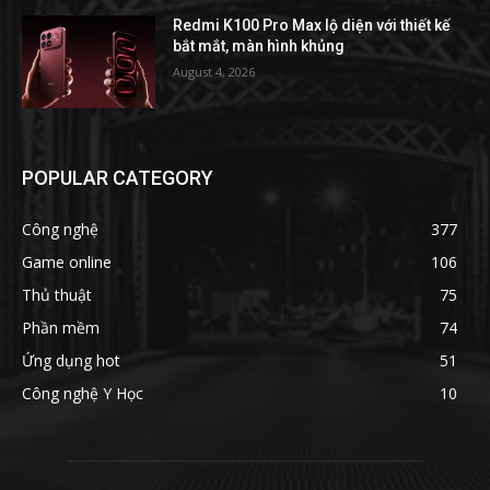
Redmi K100 Pro Max lộ diện với thiết kế
bắt mắt, màn hình khủng
August 4, 2026
POPULAR CATEGORY
Công nghệ
377
Game online
106
Thủ thuật
75
Phần mềm
74
Ứng dụng hot
51
Công nghệ Y Học
10