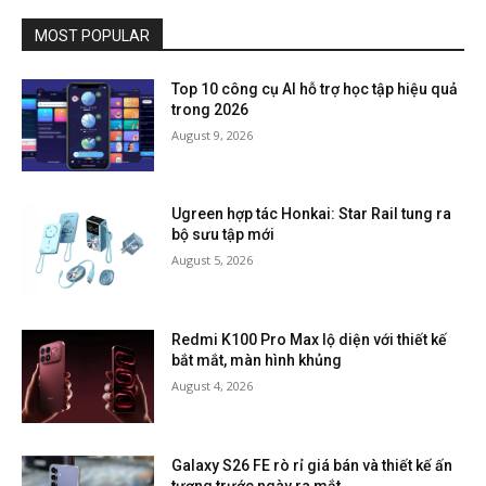
MOST POPULAR
Top 10 công cụ AI hỗ trợ học tập hiệu quả
trong 2026
August 9, 2026
Ugreen hợp tác Honkai: Star Rail tung ra
bộ sưu tập mới
August 5, 2026
Redmi K100 Pro Max lộ diện với thiết kế
bắt mắt, màn hình khủng
August 4, 2026
Galaxy S26 FE rò rỉ giá bán và thiết kế ấn
tượng trước ngày ra mắt