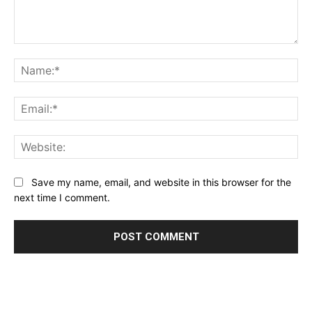
Comment:
Na
Ema
Web
Save my name, email, and website in this browser for the
next time I comment.