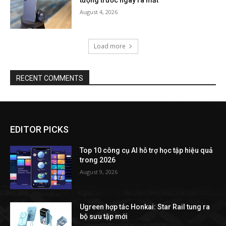
August 4, 2026
Load more
RECENT COMMENTS
EDITOR PICKS
Top 10 công cụ AI hỗ trợ học tập hiệu quả
trong 2026
August 9, 2026
Ugreen hợp tác Honkai: Star Rail tung ra
bộ sưu tập mới