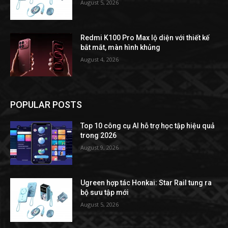
August 5, 2026
Redmi K100 Pro Max lộ diện với thiết kế
bắt mắt, màn hình khủng
August 4, 2026
POPULAR POSTS
Top 10 công cụ AI hỗ trợ học tập hiệu quả
trong 2026
August 9, 2026
Ugreen hợp tác Honkai: Star Rail tung ra
bộ sưu tập mới
August 5, 2026