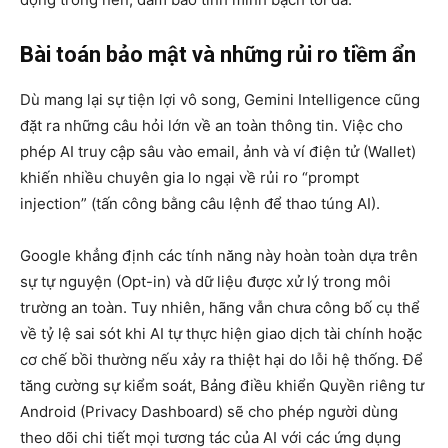
Bài toán bảo mật và những rủi ro tiềm ẩn
Dù mang lại sự tiện lợi vô song, Gemini Intelligence cũng
đặt ra những câu hỏi lớn về an toàn thông tin. Việc cho
phép AI truy cập sâu vào email, ảnh và ví điện tử (Wallet)
khiến nhiều chuyên gia lo ngại về rủi ro “prompt
injection” (tấn công bằng câu lệnh để thao túng AI).
Google khẳng định các tính năng này hoàn toàn dựa trên
sự tự nguyện (Opt-in) và dữ liệu được xử lý trong môi
trường an toàn. Tuy nhiên, hãng vẫn chưa công bố cụ thể
về tỷ lệ sai sót khi AI tự thực hiện giao dịch tài chính hoặc
cơ chế bồi thường nếu xảy ra thiệt hại do lỗi hệ thống. Để
tăng cường sự kiểm soát, Bảng điều khiển Quyền riêng tư
Android (Privacy Dashboard) sẽ cho phép người dùng
theo dõi chi tiết mọi tương tác của AI với các ứng dụng