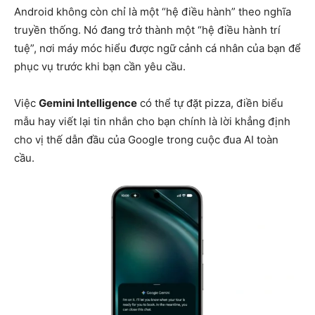
Android không còn chỉ là một “hệ điều hành” theo nghĩa
truyền thống. Nó đang trở thành một “hệ điều hành trí
tuệ”, nơi máy móc hiểu được ngữ cảnh cá nhân của bạn để
phục vụ trước khi bạn cần yêu cầu.
Việc
Gemini Intelligence
có thể tự đặt pizza, điền biểu
mẫu hay viết lại tin nhắn cho bạn chính là lời khẳng định
cho vị thế dẫn đầu của Google trong cuộc đua AI toàn
cầu.