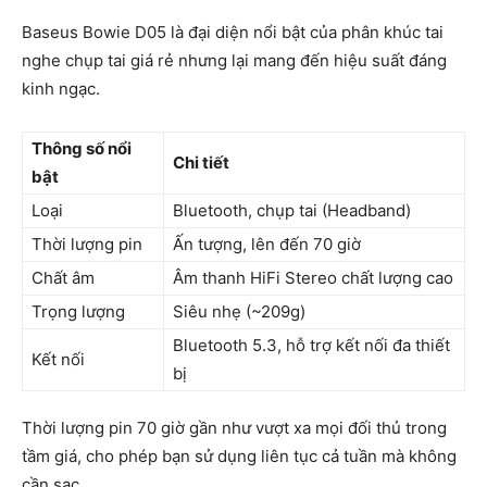
Baseus Bowie D05 là đại diện nổi bật của phân khúc tai
nghe chụp tai giá rẻ nhưng lại mang đến hiệu suất đáng
kinh ngạc.
Thông số nổi
Chi tiết
bật
Loại
Bluetooth, chụp tai (Headband)
Thời lượng pin
Ấn tượng, lên đến 70 giờ
Chất âm
Âm thanh HiFi Stereo chất lượng cao
Trọng lượng
Siêu nhẹ (~209g)
Bluetooth 5.3, hỗ trợ kết nối đa thiết
Kết nối
bị
Thời lượng pin 70 giờ gần như vượt xa mọi đối thủ trong
tầm giá, cho phép bạn sử dụng liên tục cả tuần mà không
cần sạc.