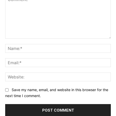
Comment:
Na
Ema
Web
Save my name, email, and website in this browser for the
next time I comment.