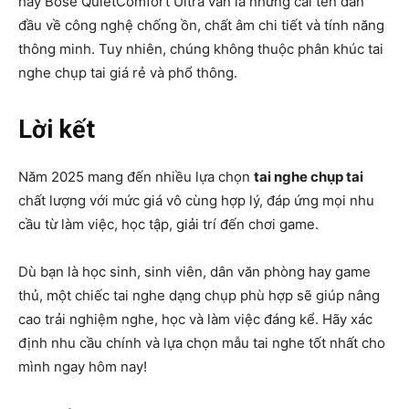
hay Bose QuietComfort Ultra vẫn là những cái tên dẫn
đầu về công nghệ chống ồn, chất âm chi tiết và tính năng
thông minh. Tuy nhiên, chúng không thuộc phân khúc tai
nghe chụp tai giá rẻ và phổ thông.
Lời kết
Năm 2025 mang đến nhiều lựa chọn
tai nghe chụp tai
chất lượng với mức giá vô cùng hợp lý, đáp ứng mọi nhu
cầu từ làm việc, học tập, giải trí đến chơi game.
Dù bạn là học sinh, sinh viên, dân văn phòng hay game
thủ, một chiếc tai nghe dạng chụp phù hợp sẽ giúp nâng
cao trải nghiệm nghe, học và làm việc đáng kể. Hãy xác
định nhu cầu chính và lựa chọn mẫu tai nghe tốt nhất cho
mình ngay hôm nay!