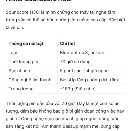
Soundcore H30i là minh chứng cho thấy tai nghe tầm
trung vẫn có thể sở hữu những tính năng cao cấp, đặc biệt
là về pin.
Thông số nổi bật
Chi tiết
Loại
Bluetooth 5.3, on-ear
Thời lượng pin
70 giờ sử dụng
Sạc nhanh
5 phút sạc = 4 giờ nghe
Công nghệ âm thanh
BassUp tăng cường dải trầm
Trọng lượng
~183g (Siêu nhẹ)
Thời lượng pin dẫn đầu với 70 giờ. Đây là một con số ấn
tượng, đảm bảo không bao giờ bị gián đoạn công việc hay
giải trí. Công nghệ sạc cực nhanh giúp người dùng luôn
sẵn sàng kết nối. Âm thanh BassUp mạnh mẽ, cung cấp