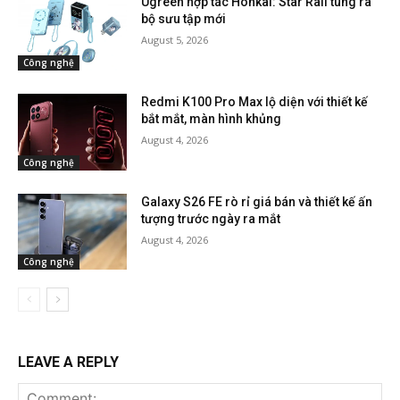
Ugreen hợp tác Honkai: Star Rail tung ra
bộ sưu tập mới
August 5, 2026
Công nghệ
Redmi K100 Pro Max lộ diện với thiết kế
bắt mắt, màn hình khủng
August 4, 2026
Công nghệ
Galaxy S26 FE rò rỉ giá bán và thiết kế ấn
tượng trước ngày ra mắt
August 4, 2026
Công nghệ
LEAVE A REPLY