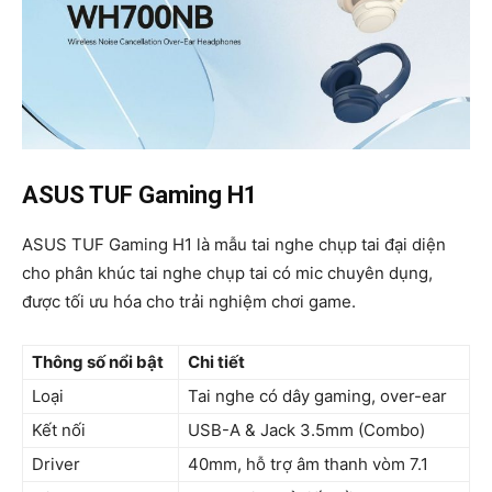
ASUS TUF Gaming H1
ASUS TUF Gaming H1 là mẫu tai nghe chụp tai đại diện
cho phân khúc tai nghe chụp tai có mic chuyên dụng,
được tối ưu hóa cho trải nghiệm chơi game.
Thông số nổi bật
Chi tiết
Loại
Tai nghe có dây gaming, over-ear
Kết nối
USB-A & Jack 3.5mm (Combo)
Driver
40mm, hỗ trợ âm thanh vòm 7.1