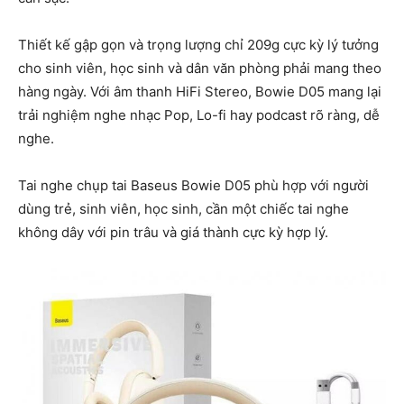
Thiết kế gập gọn và trọng lượng chỉ 209g cực kỳ lý tưởng
cho sinh viên, học sinh và dân văn phòng phải mang theo
hàng ngày. Với âm thanh HiFi Stereo, Bowie D05 mang lại
trải nghiệm nghe nhạc Pop, Lo-fi hay podcast rõ ràng, dễ
nghe.
Tai nghe chụp tai Baseus Bowie D05 phù hợp với người
dùng trẻ, sinh viên, học sinh, cần một chiếc tai nghe
không dây với pin trâu và giá thành cực kỳ hợp lý.