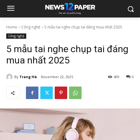
Home
Công nghệ
5 mẫu tai nghe chụp tai đáng mua nhất 2025
Công nghệ
5 mẫu tai nghe chụp tai đáng
mua nhất 2025
By
Trang Hà
November 22, 2025
409
0