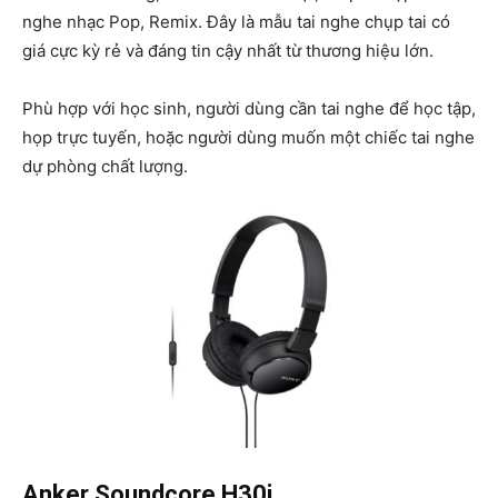
nghe nhạc Pop, Remix. Đây là mẫu tai nghe chụp tai có
giá cực kỳ rẻ và đáng tin cậy nhất từ thương hiệu lớn.
Phù hợp với học sinh, người dùng cần tai nghe để học tập,
họp trực tuyến, hoặc người dùng muốn một chiếc tai nghe
dự phòng chất lượng.
Anker Soundcore H30i