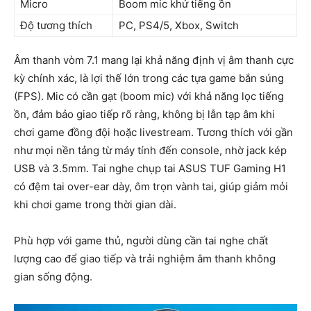
Micro
Boom mic khử tiếng ồn
Độ tương thích
PC, PS4/5, Xbox, Switch
Âm thanh vòm 7.1 mang lại khả năng định vị âm thanh cực
kỳ chính xác, là lợi thế lớn trong các tựa game bắn súng
(FPS). Mic có cần gạt (boom mic) với khả năng lọc tiếng
ồn, đảm bảo giao tiếp rõ ràng, không bị lẫn tạp âm khi
chơi game đồng đội hoặc livestream. Tương thích với gần
như mọi nền tảng từ máy tính đến console, nhờ jack kép
USB và 3.5mm. Tai nghe chụp tai ASUS TUF Gaming H1
có đệm tai over-ear dày, ôm trọn vành tai, giúp giảm mỏi
khi chơi game trong thời gian dài.
Phù hợp với game thủ, người dùng cần tai nghe chất
lượng cao để giao tiếp và trải nghiệm âm thanh không
gian sống động.