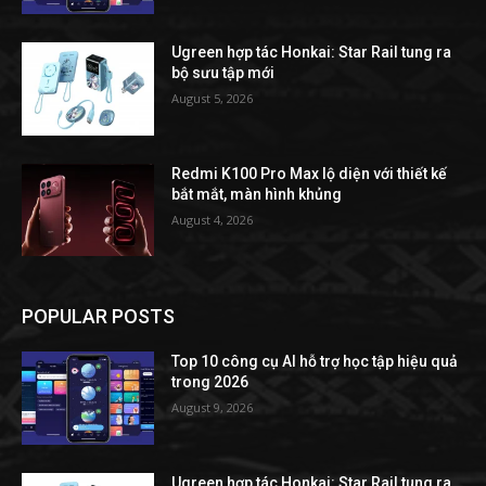
Ugreen hợp tác Honkai: Star Rail tung ra
bộ sưu tập mới
August 5, 2026
Redmi K100 Pro Max lộ diện với thiết kế
bắt mắt, màn hình khủng
August 4, 2026
POPULAR POSTS
Top 10 công cụ AI hỗ trợ học tập hiệu quả
trong 2026
August 9, 2026
Ugreen hợp tác Honkai: Star Rail tung ra