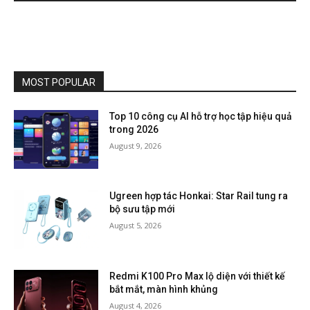
MOST POPULAR
Top 10 công cụ AI hỗ trợ học tập hiệu quả
trong 2026
August 9, 2026
Ugreen hợp tác Honkai: Star Rail tung ra
bộ sưu tập mới
August 5, 2026
Redmi K100 Pro Max lộ diện với thiết kế
bắt mắt, màn hình khủng
August 4, 2026