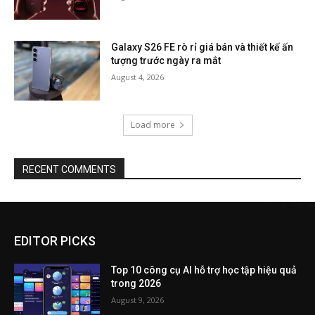
Galaxy S26 FE rò rỉ giá bán và thiết kế ấn
tượng trước ngày ra mắt
August 4, 2026
Load more
RECENT COMMENTS
EDITOR PICKS
Top 10 công cụ AI hỗ trợ học tập hiệu quả
trong 2026
August 9, 2026