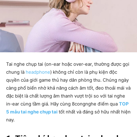
Tai nghe chụp tai (on-ear hoặc over-ear, thường được gọi
chung là
headphone
) không chỉ còn là phụ kiện độc
quyền của giới game thủ hay dân phòng thu. Chúng ngày
càng phổ biến nhờ khả năng cách âm tốt, đeo thoải mái và
đặc biệt là chất lượng âm thanh vượt trội so với tai nghe
in-ear cùng tầm giá. Hãy cùng 8congnghe điểm qua
TOP
5 mẫu tai nghe chụp tai
tốt nhất và đáng sở hữu nhất hiện
nay.