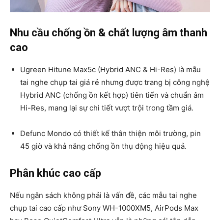
Nhu cầu chống ồn & chất lượng âm thanh
cao
Ugreen Hitune Max5c (Hybrid ANC & Hi-Res) là mẫu
tai nghe chụp tai giá rẻ nhưng được trang bị công nghệ
Hybrid ANC (chống ồn kết hợp) tiên tiến và chuẩn âm
Hi-Res, mang lại sự chi tiết vượt trội trong tầm giá.
Defunc Mondo có thiết kế thân thiện môi trường, pin
45 giờ và khả năng chống ồn thụ động hiệu quả.
Phân khúc cao cấp
Nếu ngân sách không phải là vấn đề, các mẫu tai nghe
chụp tai cao cấp như Sony WH-1000XM5, AirPods Max