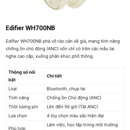
Edifier WH700NB
Edifier WH700NB phá vỡ rào cản về giá, mang tính năng
chống ồn chủ động (ANC) vốn chỉ có trên các mẫu tai
nghe cao cấp, xuống phân khúc phổ thông.
Thông số nổi
Chi tiết
bật
Loại
Bluetooth, chụp tai
Tính năng
Chống ồn Chủ động (ANC)
Thời lượng pin
Lên đến 56 giờ (Tắt ANC)
Lựa chọn
4 tùy chọn màu sắc hiện đại
Làm việc, học tập trong môi trường
Phù hợp