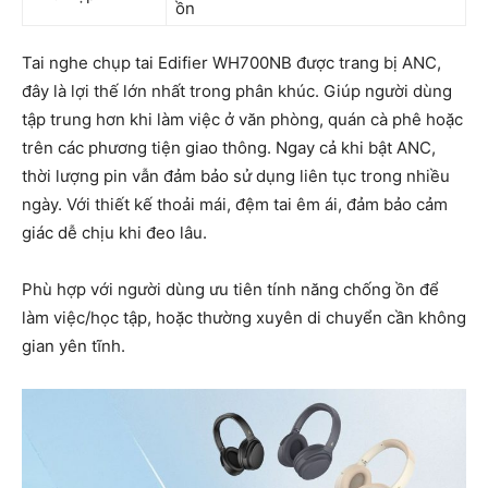
ồn
Tai nghe chụp tai Edifier WH700NB được trang bị ANC,
đây là lợi thế lớn nhất trong phân khúc. Giúp người dùng
tập trung hơn khi làm việc ở văn phòng, quán cà phê hoặc
trên các phương tiện giao thông. Ngay cả khi bật ANC,
thời lượng pin vẫn đảm bảo sử dụng liên tục trong nhiều
ngày. Với thiết kế thoải mái, đệm tai êm ái, đảm bảo cảm
giác dễ chịu khi đeo lâu.
Phù hợp với người dùng ưu tiên tính năng chống ồn để
làm việc/học tập, hoặc thường xuyên di chuyển cần không
gian yên tĩnh.