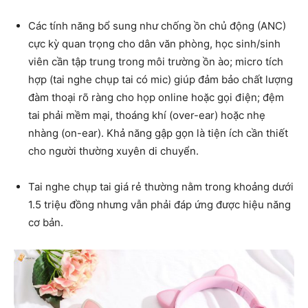
Các tính năng bổ sung như chống ồn chủ động (ANC)
cực kỳ quan trọng cho dân văn phòng, học sinh/sinh
viên cần tập trung trong môi trường ồn ào; micro tích
hợp (tai nghe chụp tai có mic) giúp đảm bảo chất lượng
đàm thoại rõ ràng cho họp online hoặc gọi điện; đệm
tai phải mềm mại, thoáng khí (over-ear) hoặc nhẹ
nhàng (on-ear). Khả năng gập gọn là tiện ích cần thiết
cho người thường xuyên di chuyển.
Tai nghe chụp tai giá rẻ thường nằm trong khoảng dưới
1.5 triệu đồng nhưng vẫn phải đáp ứng được hiệu năng
cơ bản.