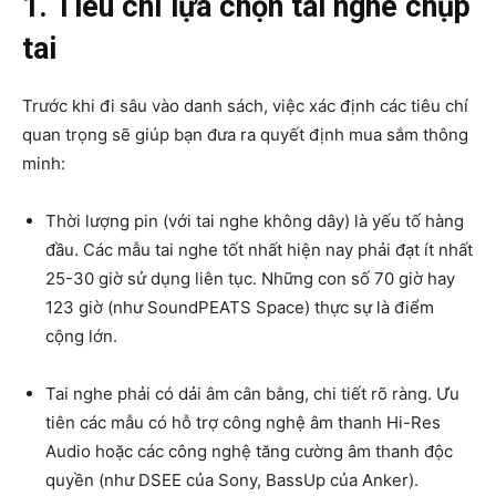
1. Tiêu chí lựa chọn tai nghe chụp
tai
Trước khi đi sâu vào danh sách, việc xác định các tiêu chí
quan trọng sẽ giúp bạn đưa ra quyết định mua sắm thông
minh:
Thời lượng pin (với tai nghe không dây) là yếu tố hàng
đầu. Các mẫu tai nghe tốt nhất hiện nay phải đạt ít nhất
25-30 giờ sử dụng liên tục. Những con số 70 giờ hay
123 giờ (như SoundPEATS Space) thực sự là điểm
cộng lớn.
Tai nghe phải có dải âm cân bằng, chi tiết rõ ràng. Ưu
tiên các mẫu có hỗ trợ công nghệ âm thanh Hi-Res
Audio hoặc các công nghệ tăng cường âm thanh độc
quyền (như DSEE của Sony, BassUp của Anker).