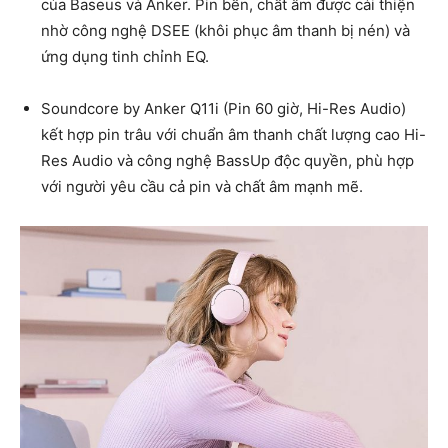
của Baseus và Anker. Pin bền, chất âm được cải thiện
nhờ công nghệ DSEE (khôi phục âm thanh bị nén) và
ứng dụng tinh chỉnh EQ.
Soundcore by Anker Q11i (Pin 60 giờ, Hi-Res Audio)
kết hợp pin trâu với chuẩn âm thanh chất lượng cao Hi-
Res Audio và công nghệ BassUp độc quyền, phù hợp
với người yêu cầu cả pin và chất âm mạnh mẽ.