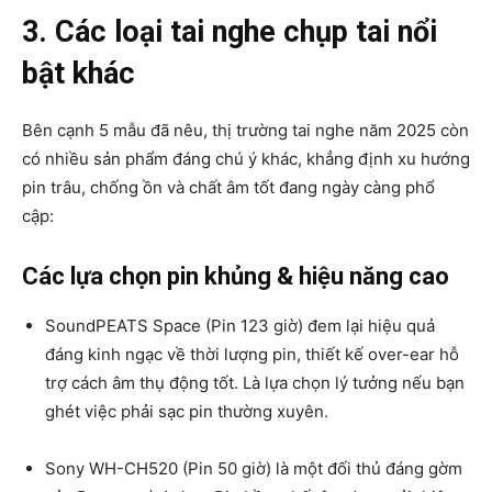
3. Các loại tai nghe chụp tai nổi
bật khác
Bên cạnh 5 mẫu đã nêu, thị trường tai nghe năm 2025 còn
có nhiều sản phẩm đáng chú ý khác, khẳng định xu hướng
pin trâu, chống ồn và chất âm tốt đang ngày càng phổ
cập:
Các lựa chọn pin khủng & hiệu năng cao
SoundPEATS Space (Pin 123 giờ) đem lại hiệu quả
đáng kinh ngạc về thời lượng pin, thiết kế over-ear hỗ
trợ cách âm thụ động tốt. Là lựa chọn lý tưởng nếu bạn
ghét việc phải sạc pin thường xuyên.
Sony WH-CH520 (Pin 50 giờ) là một đối thủ đáng gờm