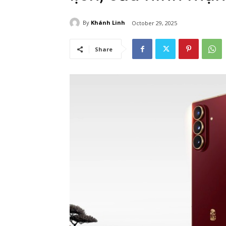
By
Khánh Linh
October 29, 2025
Share