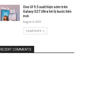
One UI 9.5 xuất hiện sớm trên
Galaxy S27 Ultra hé lộ bước tiến
mới
August 4, 2026
Load more
RECENT COMMENTS