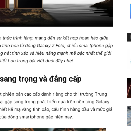
 thức trình làng, mang đến sự kết hợp hoàn hảo giữa
ừa tinh hoa từ dòng Galaxy Z Fold, chiếc smartphone gập
ng nét tinh xảo và hiệu năng mạnh mẽ bậc nhất thế giới
tiết hơn trong bài viết dưới đây nhé!
sang trọng và đẳng cấp
t phiên bản cao cấp dành riêng cho thị trường Trung
 gập sang trọng phát triển dựa trên nền tảng Galaxy
thiết kế mạ vàng tinh xảo, cấu hình hàng đầu và mức giá
của dòng smartphone gập hiện nay.