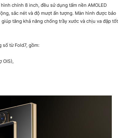
 hình chính 8 inch, đều sử dụng tấm nền AMOLED
động, sắc nét và độ mượt ấn tượng. Màn hình được bảo
, giúp tăng khả năng chống trầy xước và chịu va đập tốt
số từ Fold7, gồm:
ợ OIS),