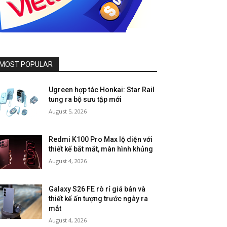
MOST POPULAR
Ugreen hợp tác Honkai: Star Rail
tung ra bộ sưu tập mới
August 5, 2026
Redmi K100 Pro Max lộ diện với
thiết kế bắt mắt, màn hình khủng
August 4, 2026
Galaxy S26 FE rò rỉ giá bán và
thiết kế ấn tượng trước ngày ra
mắt
August 4, 2026