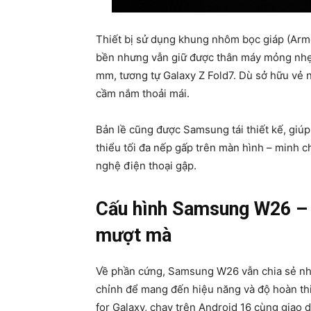
Thiết bị sử dụng khung nhôm bọc giáp (Arm
bền nhưng vẫn giữ được thân máy mỏng nhẹ. 
mm, tương tự Galaxy Z Fold7. Dù sở hữu vẻ 
cầm nắm thoải mái.
Bản lề cũng được Samsung tái thiết kế, giú
thiểu tối đa nếp gấp trên màn hình – minh 
nghệ điện thoại gập.
Cấu hình Samsung W26 – h
mượt mà
Về phần cứng, Samsung W26 vẫn chia sẻ nhiề
chỉnh để mang đến hiệu năng và độ hoàn thiệ
for Galaxy, chạy trên Android 16 cùng giao