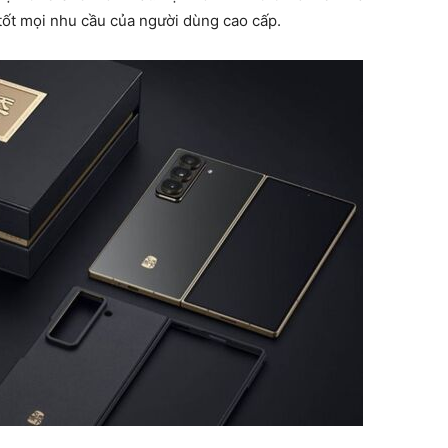
tốt mọi nhu cầu của người dùng cao cấp.