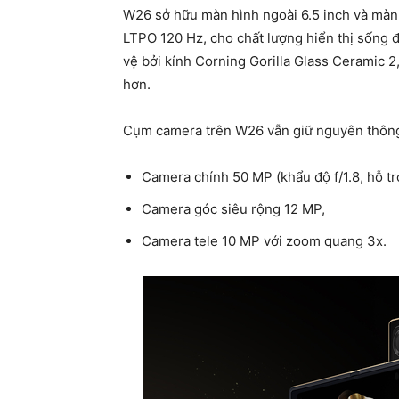
W26 sở hữu màn hình ngoài 6.5 inch và màn
LTPO 120 Hz, cho chất lượng hiển thị sống 
vệ bởi kính Corning Gorilla Glass Ceramic 2
hơn.
Cụm camera trên W26 vẫn giữ nguyên thông 
Camera chính 50 MP (khẩu độ f/1.8, hỗ tr
Camera góc siêu rộng 12 MP,
Camera tele 10 MP với zoom quang 3x.