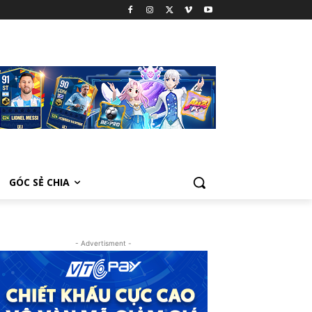
GÓC SẺ CHIA
- Advertisment -