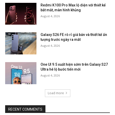
Redmi K100 Pro Max lộ diện với thiết kế
bắt mắt, màn hình khủng
August 4, 2026
Galaxy S26 FE rò rỉ giá bán và thiết kế ấn
tượng trước ngày ra mắt
August 4, 2026
One UI 9.5 xuất hiện sớm trên Galaxy S27
Ultra hé lộ bước tiến mới
August 4, 2026
Load more
RECENT COMMENTS