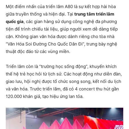
Một điểm nhấn của triển lãm A80 là sự kết hợp hài hòa
giữa truyền thống và hiện đại. Tại
trung tâm triển lãm
quốc gia
, các gian hàng sử dụng công nghệ đa phương
tiện để trình chiếu tài liệu, giúp người xem dễ dàng tiếp
cận. Không gian văn hóa được dành riêng cho tòa nhà
“Văn Hóa Soi Đường Cho Quốc Dân Đi”, trưng bày nghệ
thuật độc đáo từ các vùng miền.
Triển lãm còn là “trường học sống động”, khuyến khích
thế hệ trẻ học hỏi từ lịch sử. Các hoạt động như diễn đàn,
giao lưu, hội nghị được tổ chức song song, kết nối du lịch
và văn hóa. Trước triển lãm, đã có 4 concert thu hút gần
120.000 khán giả, tạo hiệu ứng lan tỏa.