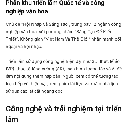
Phân khu triển lãm Quốc tế và công
nghiệp văn hóa
Chủ đề “Hội Nhập Và Sáng Tạo”, trưng bày 12 ngành công
nghiệp văn hóa, với phương châm “Sáng Tạo Để Kiến
Thiết”. Không gian “Việt Nam Và Thế Giới” nhấn mạnh đối
ngoại và hội nhập.
Triển lãm sử dụng công nghệ hiện đại như 3D, thực tế ảo
(VR), thực tế tăng cường (AR), màn hình tương tác và AI để
làm nội dung thêm hấp dẫn. Người xem có thể tương tác
trực tiếp với hiện vật, xem phim tài liệu và khám phá lịch
sử qua các lát cắt ngang dọc.
Công nghệ và trải nghiệm tại triển
lãm