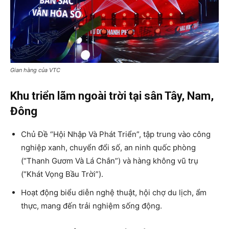
Gian hàng của VTC
Khu triển lãm ngoài trời tại sân Tây, Nam,
Đông
Chủ Đề “Hội Nhập Và Phát Triển”, tập trung vào công
nghiệp xanh, chuyển đổi số, an ninh quốc phòng
(“Thanh Gươm Và Lá Chắn”) và hàng không vũ trụ
(“Khát Vọng Bầu Trời”).
Hoạt động biểu diễn nghệ thuật, hội chợ du lịch, ẩm
thực, mang đến trải nghiệm sống động.