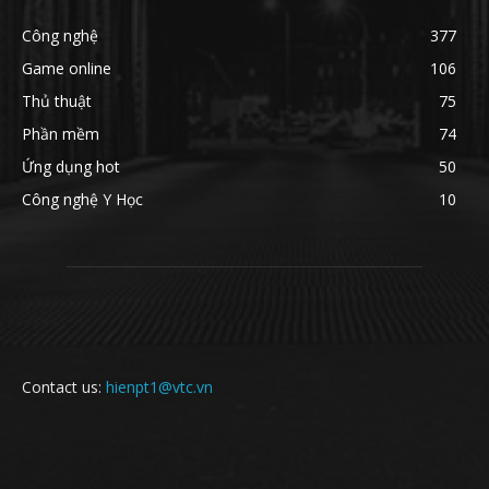
Công nghệ
377
Game online
106
Thủ thuật
75
Phần mềm
74
Ứng dụng hot
50
Công nghệ Y Học
10
Contact us:
hienpt1@vtc.vn