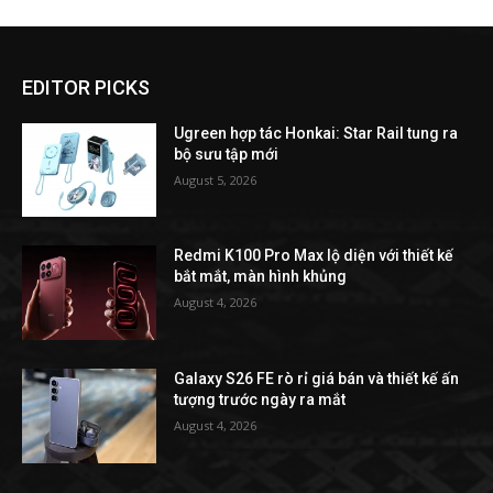
EDITOR PICKS
Ugreen hợp tác Honkai: Star Rail tung ra
bộ sưu tập mới
August 5, 2026
Redmi K100 Pro Max lộ diện với thiết kế
bắt mắt, màn hình khủng
August 4, 2026
Galaxy S26 FE rò rỉ giá bán và thiết kế ấn
tượng trước ngày ra mắt
August 4, 2026