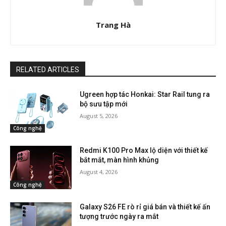
Trang Hà
RELATED ARTICLES
Ugreen hợp tác Honkai: Star Rail tung ra
bộ sưu tập mới
August 5, 2026
Công nghệ
Redmi K100 Pro Max lộ diện với thiết kế
bắt mắt, màn hình khủng
August 4, 2026
Công nghệ
Galaxy S26 FE rò rỉ giá bán và thiết kế ấn
tượng trước ngày ra mắt