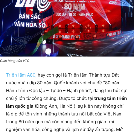
Gian hàng của VTC
Triển lãm A80,
hay còn gọi là Triển lãm Thành tựu Đất
nước nhân dịp 80 năm Quốc khánh với chủ đề “80 năm
Hành trình Độc lập – Tự do – Hạnh phúc”, đang thu hút sự
chú ý lớn từ công chúng. Được tổ chức tại
trung tâm triển
lãm quốc gia
(Đông Anh, Hà Nội), sự kiện này không chỉ
là dịp để tôn vinh những thành tựu nổi bật của Việt Nam
trong 80 năm qua mà còn mang đến không gian trải
nghiệm văn hóa, công nghệ và lịch sử đầy ấn tượng. Mở