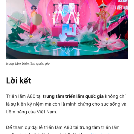
trung tâm triển lãm quốc gia
Lời kết
Triển lãm A80 tại
trung tâm triển lãm quốc gia
không chỉ
là sự kiện kỷ niệm mà còn là minh chứng cho sức sống và
tiềm năng của Việt Nam.
Để tham dự đại lễ triển lãm A80 tại trung tâm triển lãm