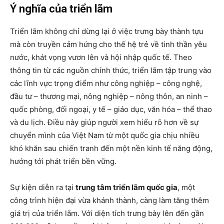
Ý nghĩa của triển lãm
Triển lãm không chỉ dừng lại ở việc trưng bày thành tựu
mà còn truyền cảm hứng cho thế hệ trẻ về tinh thần yêu
nước, khát vọng vươn lên và hội nhập quốc tế. Theo
thông tin từ các nguồn chính thức, triển lãm tập trung vào
các lĩnh vực trọng điểm như công nghiệp – công nghệ,
đầu tư – thương mại, nông nghiệp – nông thôn, an ninh –
quốc phòng, đối ngoại, y tế – giáo dục, văn hóa – thể thao
và du lịch. Điều này giúp người xem hiểu rõ hơn về sự
chuyển mình của Việt Nam từ một quốc gia chịu nhiều
khó khăn sau chiến tranh đến một nền kinh tế năng động,
hướng tới phát triển bền vững.
Sự kiện diễn ra tại
trung tâm triển lãm quốc gia
, một
công trình hiện đại vừa khánh thành, càng làm tăng thêm
giá trị của triển lãm. Với diện tích trưng bày lên đến gần