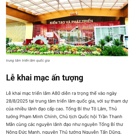
trung tâm triển lãm quốc gia
Lễ khai mạc ấn tượng
Lễ khai mạc triển lãm A80 diễn ra trọng thể vào ngày
28/8/2025 tại trung tâm triển lãm quốc gia, với sự tham dự
của nhiều lãnh đạo cấp cao. Tổng Bí thư Tô Lâm, Thủ
tướng Phạm Minh Chính, Chủ tịch Quốc hội Trần Thanh
Mẫn cùng các nguyên lãnh đạo như nguyên Tổng Bí thư
Nông Đức Mạnh, nguyên Thủ tướng Nguyễn Tấn Dũng,