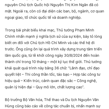
nguyên Chủ tịch Quốc hội Nguyễn Thị Kim Ngân đã có
mặt. Ngoài ra, còn có đại diện các ban, bộ, ngành, cơ quan
ngoại giao, tổ chức quốc tế và doanh nghiệp.
Trong bài phát biểu khai mạc, Thủ tướng Phạm Minh
Chính nhấn mạnh ý nghĩa lịch sử của sự kiện, bày tỏ lòng
biết ơn đối với Chủ tịch Hồ Chí Minh và các thế hệ đi
trước. Ông cũng ôn lại quá trình xây dựng trung tâm triển
lãm quốc gia, từ lễ khởi công ngày 30/8/2024 đến hoàn
thành chỉ trong 10 tháng – một kỷ lục thế giới. Thủ tướng
khái quát quá trình này bằng 36 chữ: “Lãnh đạo, chỉ đạo
quyết liệt – Thi công thần tốc, táo bạo – Hợp tác công tư
hiệu quả – Kiến trúc, cảnh quan đặc sắc – Công nghệ,
quản lý hiện đại – Quy mô lớn, chất lượng cao”.
Bộ trưởng Bộ Văn hóa, Thể thao và Du lịch Nguyễn Văn
Hùng cũng báo cáo về công tác chuẩn bị, nhấn mạnh sự