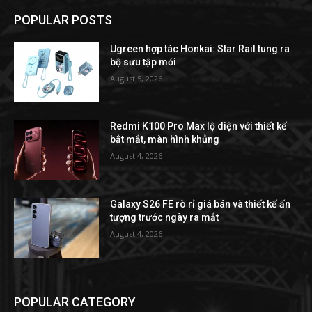
POPULAR POSTS
Ugreen hợp tác Honkai: Star Rail tung ra
bộ sưu tập mới
August 5, 2026
Redmi K100 Pro Max lộ diện với thiết kế
bắt mắt, màn hình khủng
August 4, 2026
Galaxy S26 FE rò rỉ giá bán và thiết kế ấn
tượng trước ngày ra mắt
August 4, 2026
POPULAR CATEGORY