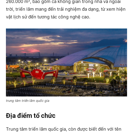
260.000 m², bao gồm cả không gian trong nhà và ngoài
trời, triển lãm mang đến trải nghiệm đa dạng, từ xem hiện
vật lịch sử đến tương tác công nghệ cao.
trung tâm triển lãm quốc gia
Địa điểm tổ chức
Trung tâm triển lãm quốc gia, còn được biết đến với tên