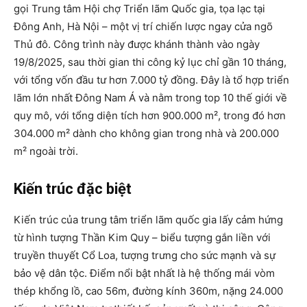
gọi Trung tâm Hội chợ Triển lãm Quốc gia, tọa lạc tại
Đông Anh, Hà Nội – một vị trí chiến lược ngay cửa ngõ
Thủ đô. Công trình này được khánh thành vào ngày
19/8/2025, sau thời gian thi công kỷ lục chỉ gần 10 tháng,
với tổng vốn đầu tư hơn 7.000 tỷ đồng. Đây là tổ hợp triển
lãm lớn nhất Đông Nam Á và nằm trong top 10 thế giới về
quy mô, với tổng diện tích hơn 900.000 m², trong đó hơn
304.000 m² dành cho không gian trong nhà và 200.000
m² ngoài trời.
Kiến trúc đặc biệt
Kiến trúc của trung tâm triển lãm quốc gia lấy cảm hứng
từ hình tượng Thần Kim Quy – biểu tượng gắn liền với
truyền thuyết Cổ Loa, tượng trưng cho sức mạnh và sự
bảo vệ dân tộc. Điểm nổi bật nhất là hệ thống mái vòm
thép khổng lồ, cao 56m, đường kính 360m, nặng 24.000