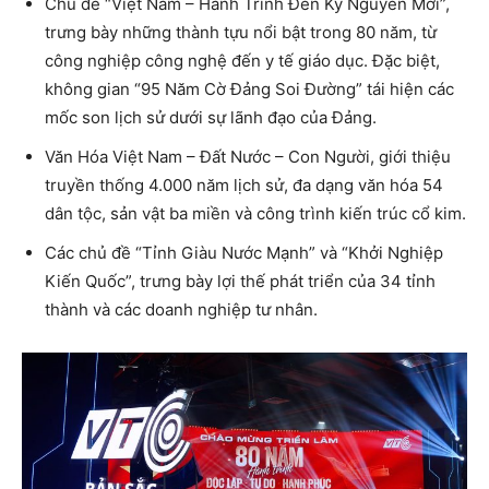
Chủ đề “Việt Nam – Hành Trình Đến Kỷ Nguyên Mới”,
trưng bày những thành tựu nổi bật trong 80 năm, từ
công nghiệp công nghệ đến y tế giáo dục. Đặc biệt,
không gian “95 Năm Cờ Đảng Soi Đường” tái hiện các
mốc son lịch sử dưới sự lãnh đạo của Đảng.
Văn Hóa Việt Nam – Đất Nước – Con Người, giới thiệu
truyền thống 4.000 năm lịch sử, đa dạng văn hóa 54
dân tộc, sản vật ba miền và công trình kiến trúc cổ kim.
Các chủ đề “Tỉnh Giàu Nước Mạnh” và “Khởi Nghiệp
Kiến Quốc”, trưng bày lợi thế phát triển của 34 tỉnh
thành và các doanh nghiệp tư nhân.