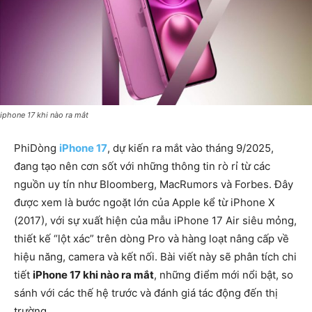
iphone 17 khi nào ra mắt
PhiDòng
iPhone 17
, dự kiến ra mắt vào tháng 9/2025,
đang tạo nên cơn sốt với những thông tin rò rỉ từ các
nguồn uy tín như Bloomberg, MacRumors và Forbes. Đây
được xem là bước ngoặt lớn của Apple kể từ iPhone X
(2017), với sự xuất hiện của mẫu iPhone 17 Air siêu mỏng,
thiết kế “lột xác” trên dòng Pro và hàng loạt nâng cấp về
hiệu năng, camera và kết nối. Bài viết này sẽ phân tích chi
tiết
iPhone 17 khi nào ra mắt
, những điểm mới nổi bật, so
sánh với các thế hệ trước và đánh giá tác động đến thị
trường.