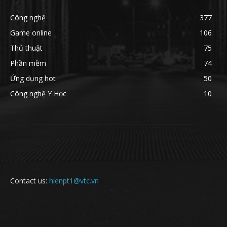
Công nghệ
377
Game online
106
Thủ thuật
75
Phần mềm
74
Ứng dụng hot
50
Công nghệ Y Học
10
Contact us:
hienpt1@vtc.vn