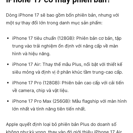
Dòng iPhone 17 sẽ bao gồm
bốn phiên bản
, nhưng với
một sự thay đổi lớn trong danh mục sản phẩm:
iPhone 17 tiêu chuẩn (128GB)
: Phiên bản cơ bản, tập
trung vào trải nghiệm ổn định với nâng cấp về màn
hình và hiệu năng.
iPhone 17 Air
: Thay thế mẫu Plus, nổi bật với thiết kế
siêu mỏng và định vị ở phân khúc tầm trung-cao cấp.
iPhone 17 Pro (128GB)
: Phiên bản cao cấp với cải tiến
về camera, chip và vật liệu.
iPhone 17 Pro Max (256GB)
: Mẫu flagship với màn hình
lớn nhất và tính năng tiên tiến nhất.
Apple quyết định
loại bỏ phiên bản Plus
do doanh số
không như kỳ vọng, thay vào đó giới thiệu iPhone 17 Air