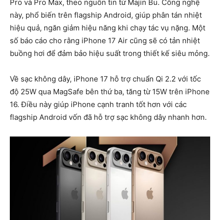
Pro và Pro Max, theo nguồn tin từ Majin Bu. Công nghệ
này, phổ biến trên flagship Android, giúp phân tán nhiệt
hiệu quả, ngăn giảm hiệu năng khi chạy tác vụ nặng. Một
số báo cáo cho rằng iPhone 17 Air cũng sẽ có tản nhiệt
buồng hơi để đảm bảo hiệu suất trong thiết kế siêu mỏng.
Về sạc không dây, iPhone 17 hỗ trợ chuẩn
Qi 2.2
với tốc
độ
25W
qua MagSafe bên thứ ba, tăng từ 15W trên iPhone
16. Điều này giúp iPhone cạnh tranh tốt hơn với các
flagship Android vốn đã hỗ trợ sạc không dây nhanh hơn.