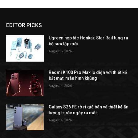
EDITOR PICKS
Ugreen hợp tác Honkai: Star Rail tung ra
bộ sưu tập mới
August 5, 2026
Redmi K100 Pro Max lộ diện với thiết kế
bắt mắt, màn hình khủng
August 4, 2026
Galaxy S26 FE rò rỉ giá bán và thiết kế ấn
tượng trước ngày ra mắt
August 4, 2026