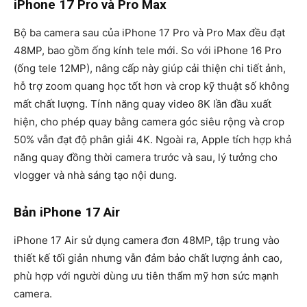
iPhone 17 Pro và Pro Max
Bộ ba camera sau của iPhone 17 Pro và Pro Max đều đạt
48MP
, bao gồm ống kính tele mới. So với iPhone 16 Pro
(ống tele 12MP), nâng cấp này giúp cải thiện chi tiết ảnh,
hỗ trợ zoom quang học tốt hơn và crop kỹ thuật số không
mất chất lượng. Tính năng quay video
8K
lần đầu xuất
hiện, cho phép quay bằng camera góc siêu rộng và crop
50% vẫn đạt độ phân giải 4K. Ngoài ra, Apple tích hợp khả
năng
quay đồng thời camera trước và sau
, lý tưởng cho
vlogger và nhà sáng tạo nội dung.
Bản iPhone 17 Air
iPhone 17 Air sử dụng
camera đơn 48MP
, tập trung vào
thiết kế tối giản nhưng vẫn đảm bảo chất lượng ảnh cao,
phù hợp với người dùng ưu tiên thẩm mỹ hơn sức mạnh
camera.