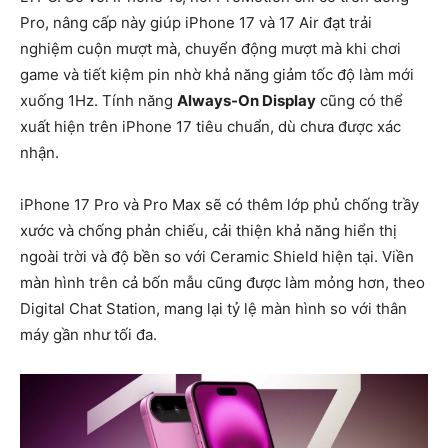
Pro, nâng cấp này giúp iPhone 17 và 17 Air đạt trải
nghiệm cuộn mượt mà, chuyển động mượt mà khi chơi
game và tiết kiệm pin nhờ khả năng giảm tốc độ làm mới
xuống
1Hz
. Tính năng
Always-On Display
cũng có thể
xuất hiện trên iPhone 17 tiêu chuẩn, dù chưa được xác
nhận.
iPhone 17 Pro và Pro Max sẽ có thêm lớp phủ
chống trầy
xước và chống phản chiếu
, cải thiện khả năng hiển thị
ngoài trời và độ bền so với Ceramic Shield hiện tại. Viền
màn hình trên cả bốn mẫu cũng được làm mỏng hơn, theo
Digital Chat Station, mang lại tỷ lệ màn hình so với thân
máy gần như tối đa.