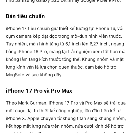
như Samsung Galaxy S25 Ultra hay Google Pixel 9 Pro.
Bản tiêu chuẩn
iPhone 17 tiêu chuẩn giữ thiết kế tương tự iPhone 16, với
cụm camera kép đặt dọc trong mô-đun hình viên thuốc.
Tuy nhiên, màn hình tăng từ
6,1 inch lên 6,27 inch
, ngang
bằng iPhone 16 Pro, mang lại trải nghiệm xem tốt hơn mà
không làm tăng kích thước tổng thể. Khung nhôm và mặt
lưng kính vẫn là lựa chọn quen thuộc, đảm bảo hỗ trợ
MagSafe và sạc không dây.
iPhone 17 Pro và Pro Max
Theo Mark Gurman, iPhone 17 Pro và Pro Max sẽ trải qua
một cuộc
đại tu thiết kế công nghiệp
, lần đầu tiên kể từ
iPhone X. Apple chuyển từ khung titan sang
khung nhôm
,
kết hợp mặt lưng nửa trên nhôm, nửa dưới kính để hỗ trợ