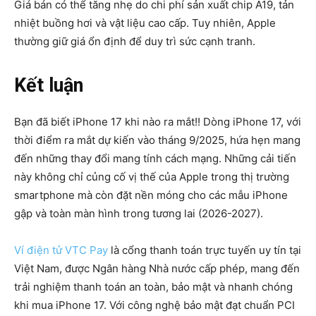
Giá bán có thể tăng nhẹ do chi phí sản xuất chip A19, tản
nhiệt buồng hơi và vật liệu cao cấp. Tuy nhiên, Apple
thường giữ giá ổn định để duy trì sức cạnh tranh.
Kết luận
Bạn đã biết iPhone 17 khi nào ra mắt!! Dòng
iPhone 17
, với
thời điểm ra mắt dự kiến vào
tháng 9/2025
, hứa hẹn mang
đến những thay đổi mang tính cách mạng. Những cải tiến
này không chỉ củng cố vị thế của Apple trong thị trường
smartphone mà còn đặt nền móng cho các mẫu iPhone
gập và toàn màn hình trong tương lai (2026-2027).
Ví điện tử VTC Pay
là cổng thanh toán trực tuyến uy tín tại
Việt Nam, được Ngân hàng Nhà nước cấp phép, mang đến
trải nghiệm thanh toán an toàn, bảo mật và nhanh chóng
khi mua iPhone 17. Với công nghệ bảo mật đạt chuẩn PCI