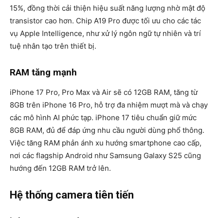
15%, đồng thời cải thiện hiệu suất năng lượng nhờ mật độ
transistor cao hơn. Chip A19 Pro được tối ưu cho các tác
vụ Apple Intelligence, như xử lý ngôn ngữ tự nhiên và trí
tuệ nhân tạo trên thiết bị.
RAM tăng mạnh
iPhone 17 Pro, Pro Max và Air sẽ có
12GB RAM
, tăng từ
8GB trên iPhone 16 Pro, hỗ trợ đa nhiệm mượt mà và chạy
các mô hình AI phức tạp. iPhone 17 tiêu chuẩn giữ mức
8GB RAM
, đủ để đáp ứng nhu cầu người dùng phổ thông.
Việc tăng RAM phản ánh xu hướng smartphone cao cấp,
nơi các flagship Android như Samsung Galaxy S25 cũng
hướng đến 12GB RAM trở lên.
Hệ thống camera tiên tiến