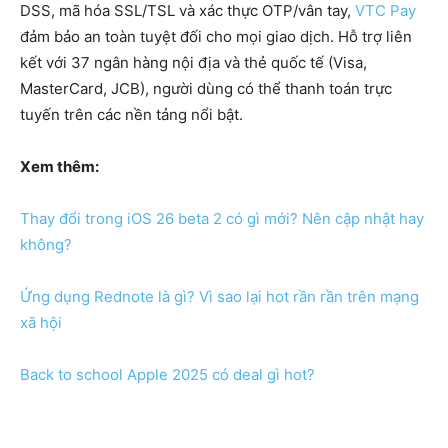
DSS, mã hóa SSL/TSL và xác thực OTP/vân tay,
VTC Pay
đảm bảo an toàn tuyệt đối cho mọi giao dịch. Hỗ trợ liên
kết với 37 ngân hàng nội địa và thẻ quốc tế (Visa,
MasterCard, JCB), người dùng có thể thanh toán trực
tuyến trên các nền tảng nổi bật.
Xem thêm:
Thay đổi trong iOS 26 beta 2 có gì mới? Nên cập nhật hay
không?
Ứng dụng Rednote là gì? Vì sao lại hot rần rần trên mạng
xã hội
Back to school Apple 2025 có deal gì hot?