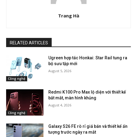
Trang Hà
RELATED ARTICLES
Ugreen hợp tác Honkai: Star Rail tung ra
bộ sưu tập mới
August 5, 2026
Công nghệ
Redmi K100 Pro Max lộ diện với thiết kế
bắt mắt, màn hình khủng
August 4, 2026
Công nghệ
Galaxy S26 FE rò rỉ giá bán và thiết kế ấn
tượng trước ngày ra mắt