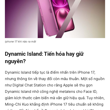
iphone 17 khi nào ra mắt
Dynamic Island: Tiến hóa hay giữ
nguyên?
Dynamic Island
tiếp tục là điểm nhấn trên iPhone 17,
nhưng thông tin về thay đổi còn mâu thuẫn. Một số nguồn
như Digital Chat Station cho rằng Apple sẽ thu gọn
Dynamic Island nhờ công nghệ
metalens
cho Face ID,
giảm kích thước cảm biến mà vẫn giữ hiệu quả. Tuy nhiên,
Ming-Chi Kuo khẳng định iPhone 17 tiêu chuẩn sẽ không