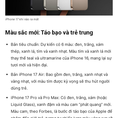
iPhone 17 khi nào ra mắt
Màu sắc mới: Táo bạo và trẻ trung
Bản tiêu chuẩn
: Dự kiến có 6 màu: đen, trắng, xám
thép, xanh lá, tím và xanh nhạt. Màu tím và xanh lá mới
thay thế teal và ultramarine của iPhone 16, mang lại sự
tươi mới và hiện đại.
Bản iPhone 17 Air
: Bao gồm đen, trắng, xanh nhạt và
vàng nhạt, với màu tím được kỳ vọng sẽ thu hút người
dùng trẻ.
iPhone 17 Pro và Pro Max
: Có đen, trắng, xám (hoặc
Liquid Glass), xanh đậm và màu cam “phát quang” mới.
Màu cam, theo Forbes, là bước đi táo bạo của Apple để