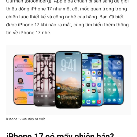
Gurman (Bloomberg), Apple đã chuẩn bị sẵn sàng để giới
thiệu dòng iPhone 17 như một cột mốc quan trọng trong
chiến lược thiết kế và công nghệ của hãng. Bạn đã biết
được iPhone 17 khi nào ra mắt, cùng tìm hiểu thêm thông
tin về iPhone 17 nhé.
iPhone 17 khi nào ra mắt
iPhone 17 có mấy phiên bản?