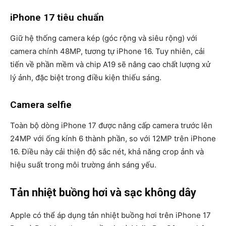
iPhone 17 tiêu chuẩn
Giữ hệ thống camera kép (góc rộng và siêu rộng) với
camera chính
48MP
, tương tự iPhone 16. Tuy nhiên, cải
tiến về phần mềm và chip A19 sẽ nâng cao chất lượng xử
lý ảnh, đặc biệt trong điều kiện thiếu sáng.
Camera selfie
Toàn bộ dòng iPhone 17 được nâng cấp camera trước lên
24MP
với ống kính 6 thành phần, so với 12MP trên iPhone
16. Điều này cải thiện độ sắc nét, khả năng crop ảnh và
hiệu suất trong môi trường ánh sáng yếu.
Tản nhiệt buồng hơi và sạc không dây
Apple có thể áp dụng
tản nhiệt buồng hơi
trên iPhone 17