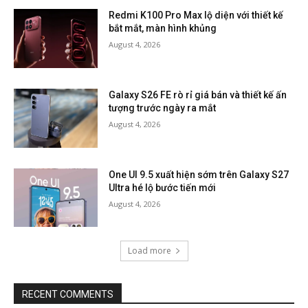
Redmi K100 Pro Max lộ diện với thiết kế
bắt mắt, màn hình khủng
August 4, 2026
Galaxy S26 FE rò rỉ giá bán và thiết kế ấn
tượng trước ngày ra mắt
August 4, 2026
One UI 9.5 xuất hiện sớm trên Galaxy S27
Ultra hé lộ bước tiến mới
August 4, 2026
Load more
RECENT COMMENTS