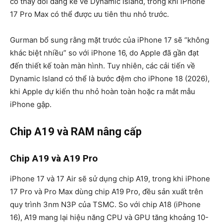
có thay đổi đáng kể về Dynamic Island, trong khi iPhone
17 Pro Max có thể được ưu tiên thu nhỏ trước.
Gurman bổ sung rằng mặt trước của iPhone 17 sẽ “không
khác biệt nhiều” so với iPhone 16, do Apple đã gần đạt
đến thiết kế toàn màn hình. Tuy nhiên, các cải tiến về
Dynamic Island có thể là bước đệm cho iPhone 18 (2026),
khi Apple dự kiến thu nhỏ hoàn toàn hoặc ra mắt mẫu
iPhone gập.
Chip A19 và RAM nâng cấp
Chip A19 và A19 Pro
iPhone 17 và 17 Air sẽ sử dụng
chip A19
, trong khi iPhone
17 Pro và Pro Max dùng
chip A19 Pro
, đều sản xuất trên
quy trình
3nm N3P
của TSMC. So với chip A18 (iPhone
16), A19 mang lại hiệu năng CPU và GPU tăng khoảng 10-