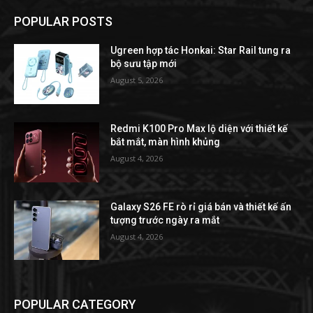
POPULAR POSTS
Ugreen hợp tác Honkai: Star Rail tung ra
bộ sưu tập mới
August 5, 2026
Redmi K100 Pro Max lộ diện với thiết kế
bắt mắt, màn hình khủng
August 4, 2026
Galaxy S26 FE rò rỉ giá bán và thiết kế ấn
tượng trước ngày ra mắt
August 4, 2026
POPULAR CATEGORY