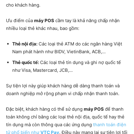
cho khách hàng.
Ưu điểm của
máy POS
cầm tay là khả năng chấp nhận
nhiều loại thẻ khác nhau, bao gồm:
Thẻ nội địa:
Các loại thẻ ATM do các ngân hàng Việt
Nam phát hành như BIDV, VietinBank, ACB,…
Thẻ quốc tế:
Các loại thẻ tín dụng và ghi nợ quốc tế
như Visa, Mastercard, JCB,…
Sự tiện lợi này giúp khách hàng dễ dàng thanh toán và
doanh nghiệp mở rộng phạm vi chấp nhận thanh toán.
Đặc biệt, khách hàng có thể sử dụng
máy POS
để thanh
toán không chỉ bằng các loại thẻ nội địa, quốc tế hay thẻ
tín dụng mà còn thông qua các ứng dụng
thanh toán điện
tử phổ biến như
VTC Pay
. Điều này mang lại sự tiện lợi tối