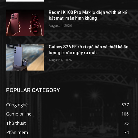
Redmi K100 Pro Max lộ diện với thiết kế
bắt mắt, màn hình khủng
August 4, 2026
Galaxy S26 FE rò rỉ giá bán và thiết kế ấn
tượng trước ngày ra mắt
August 4, 2026
POPULAR CATEGORY
Công nghệ
377
Game online
106
Thủ thuật
75
Phần mềm
74