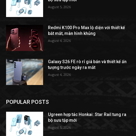
August 5, 2026
Redmi K100 Pro Max lộ diện với thiết kế
bắt mắt, màn hình khủng
August 4, 2026
Galaxy S26 FE rò rỉ giá bán và thiết kế ấn
tượng trước ngày ra mắt
August 4, 2026
POPULAR POSTS
Ugreen hợp tác Honkai: Star Rail tung ra
bộ sưu tập mới
August 5, 2026