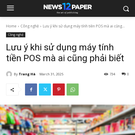
Home
Công nghệ
Lưu ý khi sử dụng máy tính tiền POS mà ai cũng...
Công nghệ
Lưu ý khi sử dụng máy tính
tiền POS mà ai cũng phải biết
By
Trang Hà
March 31, 2025
734
0