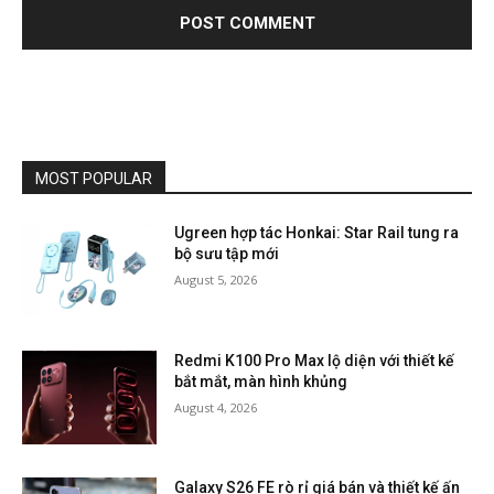
MOST POPULAR
Ugreen hợp tác Honkai: Star Rail tung ra
bộ sưu tập mới
August 5, 2026
Redmi K100 Pro Max lộ diện với thiết kế
bắt mắt, màn hình khủng
August 4, 2026
Galaxy S26 FE rò rỉ giá bán và thiết kế ấn