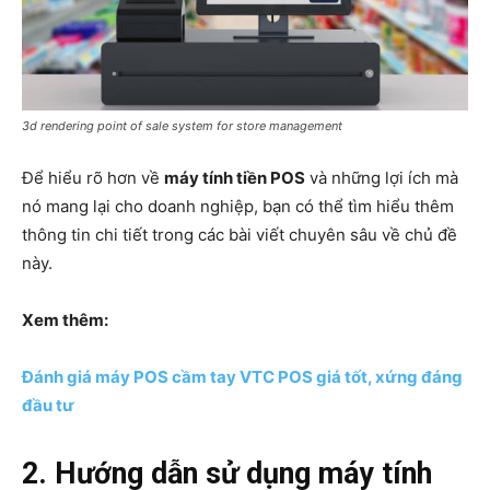
3d rendering point of sale system for store management
Để hiểu rõ hơn về
máy tính tiền POS
và những lợi ích mà
nó mang lại cho doanh nghiệp, bạn có thể tìm hiểu thêm
thông tin chi tiết trong các bài viết chuyên sâu về chủ đề
này.
Xem thêm:
Đánh giá máy POS cầm tay VTC POS giá tốt, xứng đáng
đầu tư
2. Hướng dẫn sử dụng máy tính