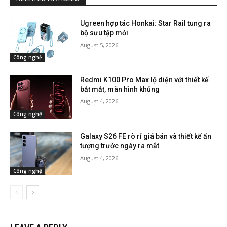
Ugreen hợp tác Honkai: Star Rail tung ra
bộ sưu tập mới
August 5, 2026
Công nghệ
Redmi K100 Pro Max lộ diện với thiết kế
bắt mắt, màn hình khủng
August 4, 2026
Công nghệ
Galaxy S26 FE rò rỉ giá bán và thiết kế ấn
tượng trước ngày ra mắt
August 4, 2026
Công nghệ