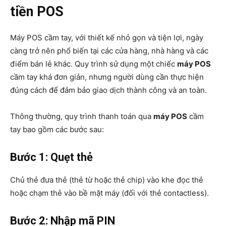
tiền POS
Máy POS cầm tay, với thiết kế nhỏ gọn và tiện lợi, ngày
càng trở nên phổ biến tại các cửa hàng, nhà hàng và các
điểm bán lẻ khác. Quy trình sử dụng một chiếc
máy POS
cầm tay khá đơn giản, nhưng người dùng cần thực hiện
đúng cách để đảm bảo giao dịch thành công và an toàn.
Thông thường, quy trình thanh toán qua
máy POS
cầm
tay bao gồm các bước sau:
Bước 1: Quẹt thẻ
Chủ thẻ đưa thẻ (thẻ từ hoặc thẻ chip) vào khe đọc thẻ
hoặc chạm thẻ vào bề mặt máy (đối với thẻ contactless).
Bước 2: Nhập mã PIN