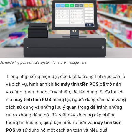
3d rendering point of sale system for store management
Trong nhịp sống hiện đại, đặc biệt là trong lĩnh vực bán lẻ
và dịch vụ, hình ảnh chiếc
máy tính tiền POS
đã trở nên
vô cùng quen thuộc
. Tuy nhiên, để tận dụng tối đa lợi ích
mà
máy tính tiền POS
mang lại, người dùng cần nắm vững
cách sử dụng và những lưu ý quan trọng để tránh những
rủi ro không đáng có. Bài viết này sẽ cung cấp những
thông tin hữu ích, giúp bạn hiểu rõ hơn về
máy tính tiền
POS
và sử dụng nó một cách an toàn và hiệu quả.