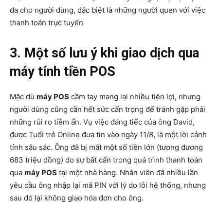
đa cho người dùng, đặc biệt là những người quen với việc
thanh toán trực tuyến
3. Một số lưu ý khi giao dịch qua
máy tính tiền POS
Mặc dù
máy POS
cầm tay mang lại nhiều tiện lợi, nhưng
người dùng cũng cần hết sức cẩn trọng để tránh gặp phải
những rủi ro tiềm ẩn. Vụ việc đáng tiếc của ông David,
được Tuổi trẻ Online đưa tin vào ngày 11/8, là một lời cảnh
tỉnh sâu sắc. Ông đã bị mất một số tiền lớn (tương đương
683 triệu đồng) do sự bất cẩn trong quá trình thanh toán
qua
máy POS
tại một nhà hàng. Nhân viên đã nhiều lần
yêu cầu ông nhập lại mã PIN với lý do lỗi hệ thống, nhưng
sau đó lại không giao hóa đơn cho ông.