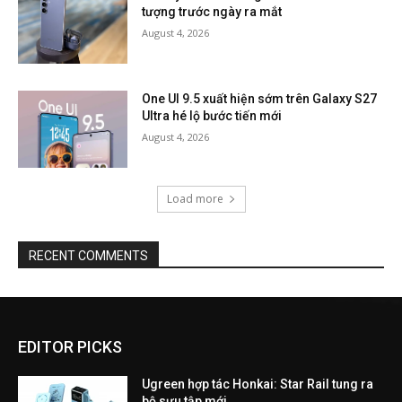
tượng trước ngày ra mắt
August 4, 2026
One UI 9.5 xuất hiện sớm trên Galaxy S27
Ultra hé lộ bước tiến mới
August 4, 2026
Load more
RECENT COMMENTS
EDITOR PICKS
Ugreen hợp tác Honkai: Star Rail tung ra
bộ sưu tập mới