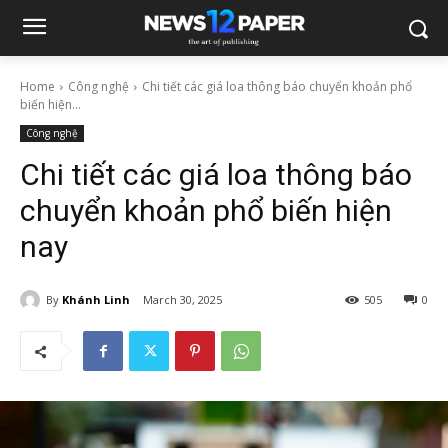
Home
Công nghệ
Chi tiết các giá loa thông báo chuyển khoản phổ
biến hiện...
Công nghệ
Chi tiết các giá loa thông báo
chuyển khoản phổ biến hiện
nay
By
Khánh Linh
March 30, 2025
505
0