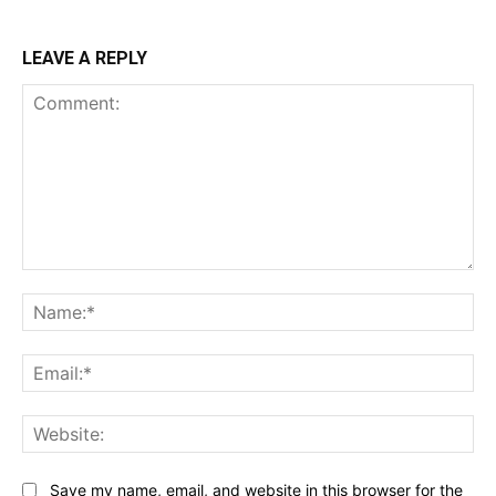
LEAVE A REPLY
Comment:
Na
Ema
Web
Save my name, email, and website in this browser for the