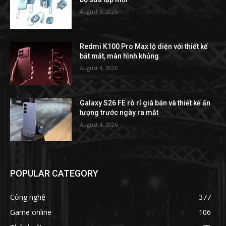
August 5, 2026
Redmi K100 Pro Max lộ diện với thiết kế
bắt mắt, màn hình khủng
August 4, 2026
Galaxy S26 FE rò rỉ giá bán và thiết kế ấn
tượng trước ngày ra mắt
August 4, 2026
POPULAR CATEGORY
Công nghệ
377
Game online
106