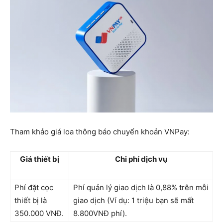
Tham khảo giá loa thông báo chuyển khoản VNPay:
Giá thiết bị
Chi phí dịch vụ
Phí đặt cọc
Phí quản lý giao dịch là 0,88% trên mỗi
thiết bị là
giao dịch (Ví dụ: 1 triệu bạn sẽ mất
350.000 VNĐ.
8.800VNĐ phí).