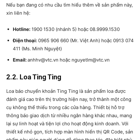
Nếu bạn đang có nhu cầu tìm hiểu thêm về sản phẩm này,
xin liên hệ:
Hotline:
1900 1530 (nhánh 5) hoặc 08.9999.1530​
Điện thoại:
0965 906 660 (Mr. Việt Anh) hoặc 0913 074
411 (Ms. Minh Nguyệt)​
Email:
anhhv@vtc.vn hoặc nguyetlm@vtc.vn​
2.2. Loa Ting Ting
Loa báo chuyển khoản Ting Ting là sản phẩm loa được
đánh giá cao trên thị trường hiện nay, trở thành một công
cụ không thể thiếu trong các cửa hàng. Thiết bị hỗ trợ
thông báo giao dịch từ nhiều ngân hàng khác nhau, mang
lại sự linh hoạt và tiện lợi cho hoạt động kinh doanh. Với
thiết kế nhỏ gọn, tích hợp màn hình hiển thị QR Code, sản
phẩm này giúp người dùng dễ dàng thao tác, đặc biệt phù