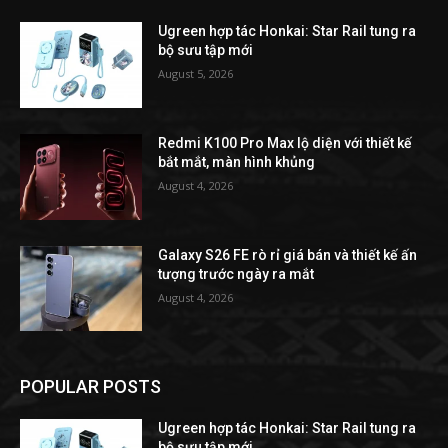
Ugreen hợp tác Honkai: Star Rail tung ra
bộ sưu tập mới
August 5, 2026
Redmi K100 Pro Max lộ diện với thiết kế
bắt mắt, màn hình khủng
August 4, 2026
Galaxy S26 FE rò rỉ giá bán và thiết kế ấn
tượng trước ngày ra mắt
August 4, 2026
POPULAR POSTS
Ugreen hợp tác Honkai: Star Rail tung ra
bộ sưu tập mới