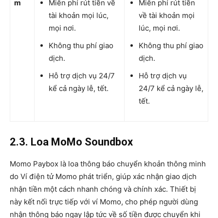
m
Miễn phí rút tiền về
Miễn phí rút tiền
tài khoản mọi lúc,
về tài khoản mọi
mọi nơi.
lúc, mọi nơi.
Không thu phí giao
Không thu phí giao
dịch.
dịch.
Hỗ trợ dịch vụ 24/7
Hỗ trợ dịch vụ
kể cả ngày lễ, tết.
24/7 kể cả ngày lễ,
tết.
2.3. Loa MoMo Soundbox
Momo Paybox là loa thông báo chuyển khoản thông minh
do Ví điện tử Momo phát triển, giúp xác nhận giao dịch
nhận tiền một cách nhanh chóng và chính xác. Thiết bị
này kết nối trực tiếp với ví Momo, cho phép người dùng
nhận thông báo ngay lập tức về số tiền được chuyển khi