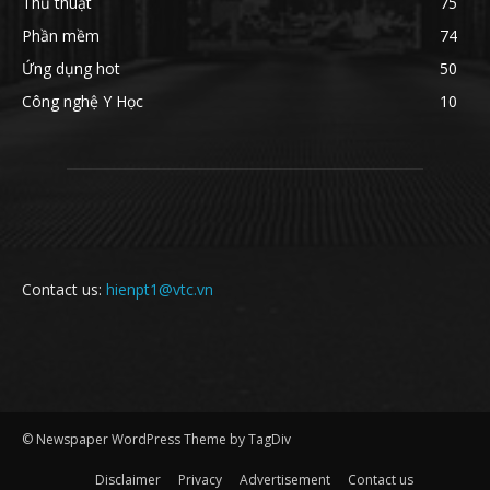
Thủ thuật
75
Phần mềm
74
Ứng dụng hot
50
Công nghệ Y Học
10
Contact us:
hienpt1@vtc.vn
© Newspaper WordPress Theme by TagDiv
Disclaimer
Privacy
Advertisement
Contact us