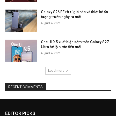
Galaxy S26 FE rò rỉ giá bán và thiết kế ấn
tượng trước ngày ra mắt
August 4, 2026
One UI 9.5 xuất hiện sớm trên Galaxy S27
Ultra hé lộ bước tiến mới
August 4, 2026
Load more
RECENT COMMENTS
EDITOR PICKS