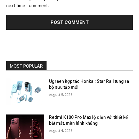
next time I comment.
MOST POPULAR
Ugreen hợp tác Honkai: Star Rail tung ra
bộ sưu tập mới
August 5, 2026
Redmi K100 Pro Max lộ diện với thiết kế
bắt mắt, màn hình khủng
August 4, 2026