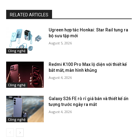
RELATED ARTICLES
Ugreen hợp tác Honkai: Star Rail tung ra
bộ sưu tập mới
August 5, 2026
Công nghệ
Redmi K100 Pro Max lộ diện với thiết kế
bắt mắt, màn hình khủng
August 4, 2026
Công nghệ
Galaxy S26 FE rò rỉ giá bán và thiết kế ấn
tượng trước ngày ra mắt
August 4, 2026
Công nghệ