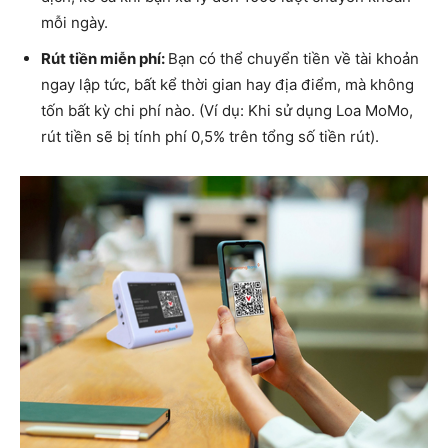
mỗi ngày.
Rút tiền miễn phí:
Bạn có thể chuyển tiền về tài khoản
ngay lập tức, bất kể thời gian hay địa điểm, mà không
tốn bất kỳ chi phí nào. (Ví dụ: Khi sử dụng Loa MoMo,
rút tiền sẽ bị tính phí 0,5% trên tổng số tiền rút).