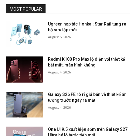
MOST POPULAR
Ugreen hợp tác Honkai: Star Rail tung ra
bộ sưu tập mới
August 5, 2026
Redmi K100 Pro Max lộ diện với thiết kế
bắt mắt, màn hình khủng
August 4, 2026
Galaxy S26 FE rò rỉ giá bán và thiết kế ấn
tượng trước ngày ra mắt
August 4, 2026
One UI 9.5 xuất hiện sớm trên Galaxy S27
Ultra hé lộ bước tiến mới