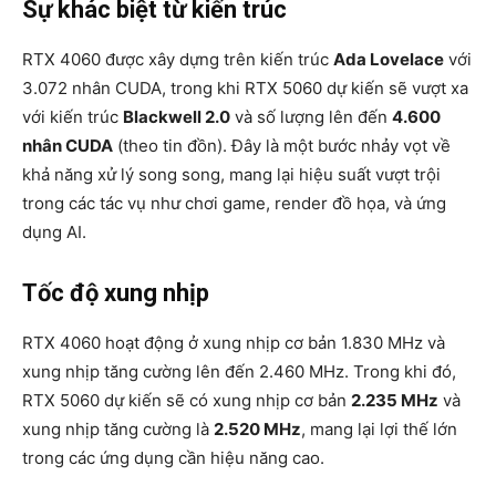
Sự khác biệt từ kiến trúc
RTX 4060 được xây dựng trên kiến trúc
Ada Lovelace
với
3.072 nhân CUDA, trong khi RTX 5060 dự kiến sẽ vượt xa
với kiến trúc
Blackwell 2.0
và số lượng lên đến
4.600
nhân CUDA
(theo tin đồn). Đây là một bước nhảy vọt về
khả năng xử lý song song, mang lại hiệu suất vượt trội
trong các tác vụ như chơi game, render đồ họa, và ứng
dụng AI.
Tốc độ xung nhịp
RTX 4060 hoạt động ở xung nhịp cơ bản 1.830 MHz và
xung nhịp tăng cường lên đến 2.460 MHz. Trong khi đó,
RTX 5060 dự kiến sẽ có xung nhịp cơ bản
2.235 MHz
và
xung nhịp tăng cường là
2.520 MHz
, mang lại lợi thế lớn
trong các ứng dụng cần hiệu năng cao.