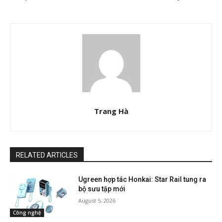
Trang Hà
RELATED ARTICLES
Ugreen hợp tác Honkai: Star Rail tung ra
bộ sưu tập mới
August 5, 2026
Công nghệ