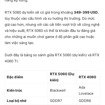
năng ép xung.
RTX 5060 dự kiến sẽ có giá trong khoảng
349-399 USD
,
tùy thuộc vào cấu hình và xu hướng thị trường. Dù mức
giá cao hơn, nhưng với các cải tiến vượt trội về công nghệ
và hiệu suất, RTX 5060 có thể là khoản đầu tư đáng giá
cho những ai muốn chơi game ở độ phân giải cao hoặc
làm việc sáng tạo.
Dưới đây là bảng so sánh giữa RTX 5060 (dự kiến) và RTX
4060 Ti:
RTX 5060 (Dự
Đặc điểm
RTX 4060
kiến)
Ada
Kiến trúc
Blackwell
Lovelace
Loại bộ nhớ
GDDR7
GDDR6