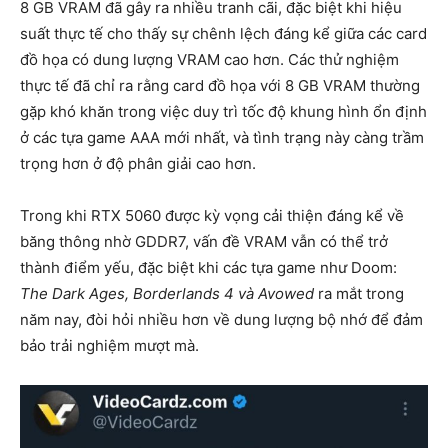
8 GB VRAM đã gây ra nhiều tranh cãi, đặc biệt khi hiệu
suất thực tế cho thấy sự chênh lệch đáng kể giữa các card
đồ họa có dung lượng VRAM cao hơn. Các thử nghiệm
thực tế đã chỉ ra rằng card đồ họa với 8 GB VRAM thường
gặp khó khăn trong việc duy trì tốc độ khung hình ổn định
ở các tựa game AAA mới nhất, và tình trạng này càng trầm
trọng hơn ở độ phân giải cao hơn.
Trong khi RTX 5060 được kỳ vọng cải thiện đáng kể về
băng thông nhờ GDDR7, vấn đề VRAM vẫn có thể trở
thành điểm yếu, đặc biệt khi các tựa game như Doom:
The Dark Ages, Borderlands 4 và Avowed
ra mắt trong
năm nay, đòi hỏi nhiều hơn về dung lượng bộ nhớ để đảm
bảo trải nghiệm mượt mà.