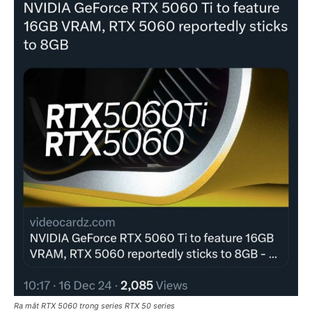
Ra mắt RTX 5060 trong series RTX 50 series