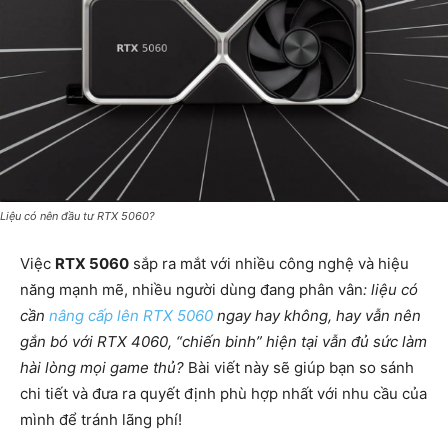
Liệu có nên đầu tư RTX 5060?
Việc
RTX 5060
sắp ra mắt với nhiều công nghệ và hiệu
năng mạnh mẽ, nhiều người dùng đang phân vân
: liệu có
cần
nâng cấp lên RTX 5060
ngay hay không, hay vẫn nên
gắn bó với RTX 4060, “chiến binh” hiện tại vẫn đủ sức làm
hài lòng mọi game thủ?
Bài viết này sẽ giúp bạn so sánh
chi tiết và đưa ra quyết định phù hợp nhất với nhu cầu của
mình để tránh lãng phí!