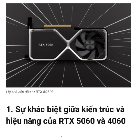
Liệu có nên đầu tư RTX 5060?
1. Sự khác biệt giữa kiến trúc và
hiệu năng của RTX 5060 và 4060