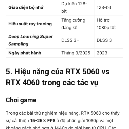
Dự kiến 128-
Giao diện bộ nhớ
128-bit
bit
Tăng cường
Hỗ trợ
Hiệu suất ray tracing
đáng kể
1080p tốt
Deep Learning Super
DLSS 3+
DLSS 3
Sampling
Ngày phát hành
Tháng 3/2025
2023
5. Hiệu năng của RTX 5060 vs
RTX 4060 trong các tác vụ
Chơi game
Trong các bài thử nghiệm hiệu năng, RTX 5060 cho thấy
sự cải thiện
15-25% FPS
ở độ phân giải 1080p và một
khoảng cách nhỏ hơn ở 1440p do giới hạn từ CPU. Các