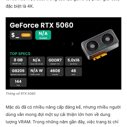
đặc biệt là 4K.
Thông số RTX 5060
Mặc dù đã có nhiều nâng cấp đáng kể, nhưng nhiều người
dùng vẫn mong đợi một sự cải thiện lớn hơn về dung
lượng VRAM. Trong những năm gần đây, việc trang bị chỉ