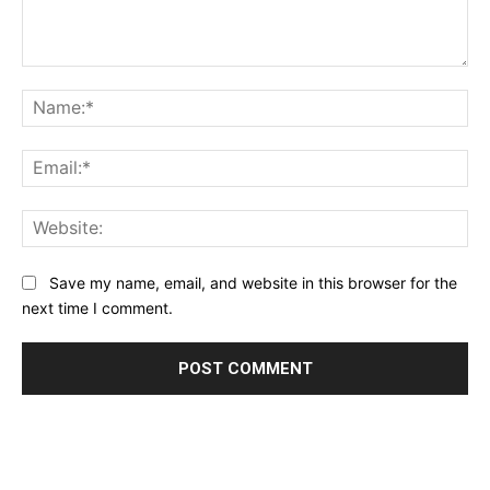
Comment:
Na
Ema
Web
Save my name, email, and website in this browser for the
next time I comment.