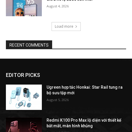
August 4, 2026
Load more
RECENT COMMENTS
EDITOR PICKS
Ugreen hợp tác Honkai: Star Rail tung ra
bộ sưu tập mới
August 5, 2026
Redmi K100 Pro Max lộ diện với thiết kế
bắt mắt, màn hình khủng