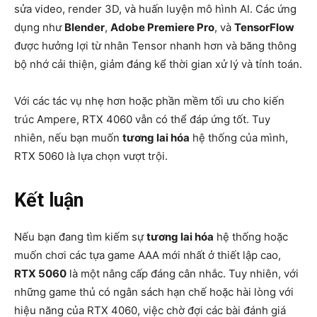
sửa video, render 3D, và huấn luyện mô hình AI. Các ứng
dụng như
Blender
,
Adobe Premiere Pro
, và
TensorFlow
được hưởng lợi từ nhân Tensor nhanh hơn và băng thông
bộ nhớ cải thiện, giảm đáng kể thời gian xử lý và tính toán.
Với các tác vụ nhẹ hơn hoặc phần mềm tối ưu cho kiến
trúc Ampere, RTX 4060 vẫn có thể đáp ứng tốt. Tuy
nhiên, nếu bạn muốn
tương lai hóa
hệ thống của mình,
RTX 5060 là lựa chọn vượt trội.
Kết luận
Nếu bạn đang tìm kiếm sự
tương lai hóa
hệ thống hoặc
muốn chơi các tựa game AAA mới nhất ở thiết lập cao,
RTX 5060
là một nâng cấp đáng cân nhắc. Tuy nhiên, với
những game thủ có ngân sách hạn chế hoặc hài lòng với
hiệu năng của RTX 4060, việc chờ đợi các bài đánh giá