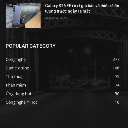
Galaxy S26 FE rò rỉ giá bán và thiết kế ấn
tượng trước ngày ra mắt
August 4, 2026
POPULAR CATEGORY
Công nghệ
377
Game online
106
Thủ thuật
75
Phần mềm
74
Ứng dụng hot
50
Công nghệ Y Học
10