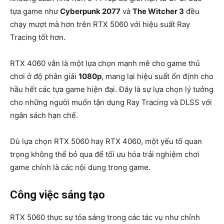
tựa game như
Cyberpunk 2077
và
The Witcher 3
đều
chạy mượt mà hơn trên RTX 5060 với hiệu suất Ray
Tracing tốt hơn.
RTX 4060 vẫn là một lựa chọn mạnh mẽ cho game thủ
chơi ở độ phân giải
1080p
, mang lại hiệu suất ổn định cho
hầu hết các tựa game hiện đại. Đây là sự lựa chọn lý tưởng
cho những người muốn tận dụng Ray Tracing và DLSS với
ngân sách hạn chế.
Dù lựa chọn RTX 5060 hay RTX 4060, một yếu tố quan
trọng không thể bỏ qua để tối ưu hóa trải nghiệm chơi
game chính là các nội dung trong game.
Công việc sáng tạo
RTX 5060 thực sự tỏa sáng trong các tác vụ như chỉnh