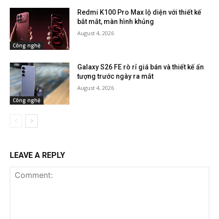
Redmi K100 Pro Max lộ diện với thiết kế
bắt mắt, màn hình khủng
August 4, 2026
Công nghệ
Galaxy S26 FE rò rỉ giá bán và thiết kế ấn
tượng trước ngày ra mắt
August 4, 2026
Công nghệ
LEAVE A REPLY