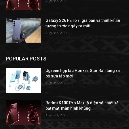
August 4, 2026
Galaxy S26 FE rò rỉ giá bán và thiết kế ấn
tượng trước ngày ra mắt
August 4, 2026
POPULAR POSTS
Ugreen hợp tác Honkai: Star Rail tung ra
bộ sưu tập mới
August 5, 2026
Redmi K100 Pro Max lộ diện với thiết kế
bắt mắt, màn hình khủng
August 4, 2026