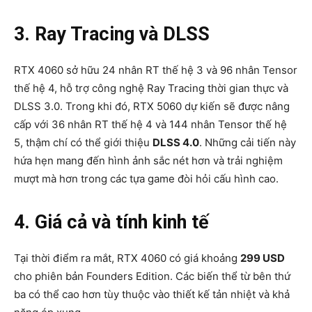
3. Ray Tracing và DLSS
RTX 4060 sở hữu 24 nhân RT thế hệ 3 và 96 nhân Tensor
thế hệ 4, hỗ trợ công nghệ Ray Tracing thời gian thực và
DLSS 3.0. Trong khi đó, RTX 5060 dự kiến sẽ được nâng
cấp với 36 nhân RT thế hệ 4 và 144 nhân Tensor thế hệ
5, thậm chí có thể giới thiệu
DLSS 4.0
. Những cải tiến này
hứa hẹn mang đến hình ảnh sắc nét hơn và trải nghiệm
mượt mà hơn trong các tựa game đòi hỏi cấu hình cao.
4. Giá cả và tính kinh tế
Tại thời điểm ra mắt, RTX 4060 có giá khoảng
299 USD
cho phiên bản Founders Edition. Các biến thể từ bên thứ
ba có thể cao hơn tùy thuộc vào thiết kế tản nhiệt và khả