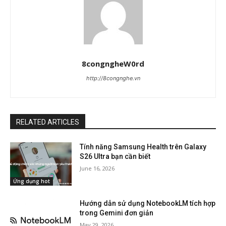
8congngheW0rd
http://8congnghe.vn
RELATED ARTICLES
Tính năng Samsung Health trên Galaxy
S26 Ultra bạn cần biết
June 16, 2026
Ứng dụng hot
Hướng dẫn sử dụng NotebookLM tích hợp
trong Gemini đơn giản
May 29, 2026