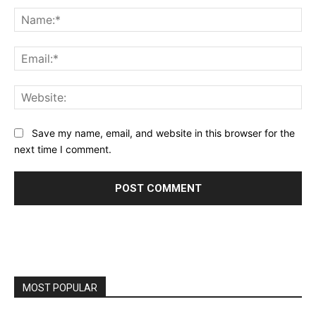
Na
Ema
Web
Save my name, email, and website in this browser for the
next time I comment.
MOST POPULAR