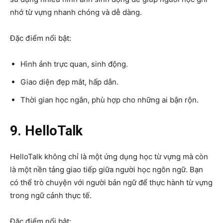
nhớ từ vựng nhanh chóng và dễ dàng.
Đặc điểm nổi bật:
Hình ảnh trực quan, sinh động.
Giao diện đẹp mắt, hấp dẫn.
Thời gian học ngắn, phù hợp cho những ai bận rộn.
9. HelloTalk
HelloTalk không chỉ là một ứng dụng học từ vựng mà còn
là một nền tảng giao tiếp giữa người học ngôn ngữ. Bạn
có thể trò chuyện với người bản ngữ để thực hành từ vựng
trong ngữ cảnh thực tế.
Đặc điểm nổi bật: