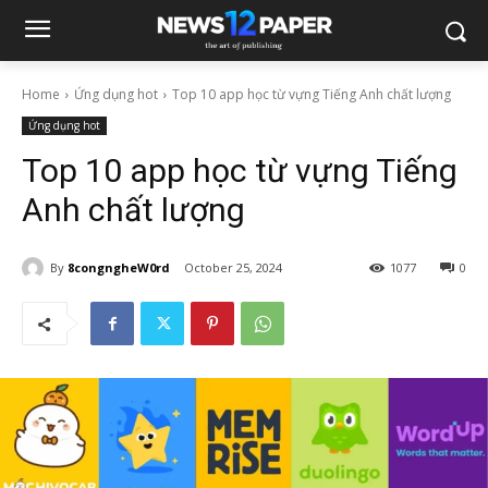
Home
Ứng dụng hot
Top 10 app học từ vựng Tiếng Anh chất lượng
Ứng dụng hot
Top 10 app học từ vựng Tiếng
Anh chất lượng
By
8congngheW0rd
October 25, 2024
1077
0