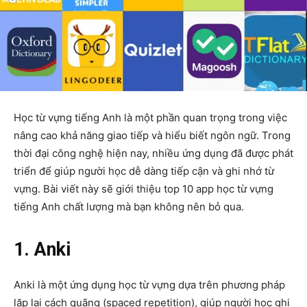
Học từ vựng tiếng Anh là một phần quan trọng trong việc
nâng cao khả năng giao tiếp và hiểu biết ngôn ngữ. Trong
thời đại công nghệ hiện nay, nhiều ứng dụng đã được phát
triển để giúp người học dễ dàng tiếp cận và ghi nhớ từ
vựng. Bài viết này sẽ giới thiệu top 10 app học từ vựng
tiếng Anh chất lượng mà bạn không nên bỏ qua.
1. Anki
Anki là một ứng dụng học từ vựng dựa trên phương pháp
lặp lại cách quãng (spaced repetition), giúp người học ghi