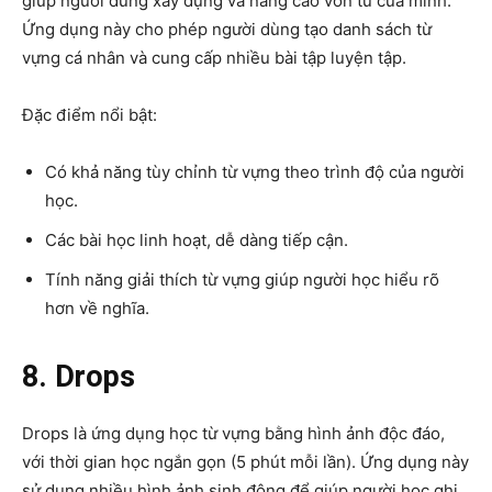
giúp người dùng xây dựng và nâng cao vốn từ của mình.
Ứng dụng này cho phép người dùng tạo danh sách từ
vựng cá nhân và cung cấp nhiều bài tập luyện tập.
Đặc điểm nổi bật:
Có khả năng tùy chỉnh từ vựng theo trình độ của người
học.
Các bài học linh hoạt, dễ dàng tiếp cận.
Tính năng giải thích từ vựng giúp người học hiểu rõ
hơn về nghĩa.
8. Drops
Drops là ứng dụng học từ vựng bằng hình ảnh độc đáo,
với thời gian học ngắn gọn (5 phút mỗi lần). Ứng dụng này
sử dụng nhiều hình ảnh sinh động để giúp người học ghi