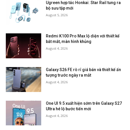
Ugreen hợp tác Honkai: Star Rail tung ra
bộ sưu tập mới
August 5, 2026
Redmi K100 Pro Max lộ diện với thiết kế
bắt mắt, màn hình khủng
August 4, 2026
Galaxy S26 FE rò rỉ giá bán và thiết kế ấn
tượng trước ngày ra mắt
August 4, 2026
One UI 9.5 xuất hiện sớm trên Galaxy S27
Ultra hé lộ bước tiến mới
August 4, 2026