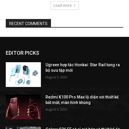
Load more
RECENT COMMENTS
EDITOR PICKS
Ugreen hợp tác Honkai: Star Rail tung ra
bộ sưu tập mới
August 5, 2026
Redmi K100 Pro Max lộ diện với thiết kế
bắt mắt, màn hình khủng
August 4, 2026