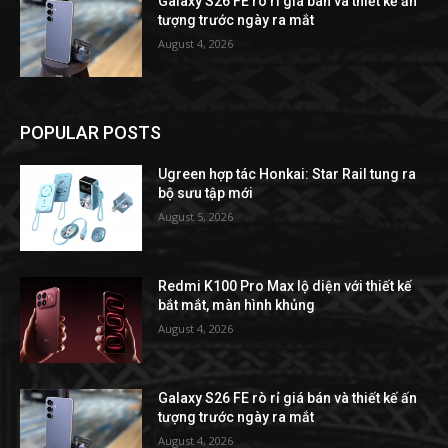
Galaxy S26 FE rò rỉ giá bán và thiết kế ấn
tượng trước ngày ra mắt
August 4, 2026
POPULAR POSTS
Ugreen hợp tác Honkai: Star Rail tung ra
bộ sưu tập mới
August 5, 2026
Redmi K100 Pro Max lộ diện với thiết kế
bắt mắt, màn hình khủng
August 4, 2026
Galaxy S26 FE rò rỉ giá bán và thiết kế ấn
tượng trước ngày ra mắt
August 4, 2026