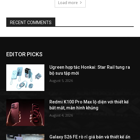
Load more
RECENT COMMENTS
EDITOR PICKS
Ugreen hợp tác Honkai: Star Rail tung ra
bộ sưu tập mới
August 5, 2026
Redmi K100 Pro Max lộ diện với thiết kế
bắt mắt, màn hình khủng
August 4, 2026
Galaxy S26 FE rò rỉ giá bán và thiết kế ấn