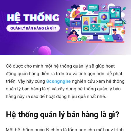
Có được cho mình một hệ thống quản lý sẽ giúp hoạt
động quán hàng diễn ra trơn tru và tinh gọn hơn, dễ phát
triển. Vậy hãy cùng
8congnghe
nghiên cứu xem hệ thống
quản lý bán hàng là gì và xây dựng hệ thống quản lý bán
hàng này ra sao để hoạt động hiệu quả nhất nhé.
Hệ thống quản lý bán hàng là gì?
Một hệ thống quản lý chính là tổng hợp cho một quy trình