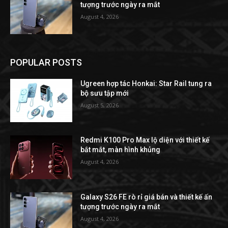
tượng trước ngày ra mắt
August 4, 2026
POPULAR POSTS
Ugreen hợp tác Honkai: Star Rail tung ra
bộ sưu tập mới
August 5, 2026
Redmi K100 Pro Max lộ diện với thiết kế
bắt mắt, màn hình khủng
August 4, 2026
Galaxy S26 FE rò rỉ giá bán và thiết kế ấn
tượng trước ngày ra mắt
August 4, 2026