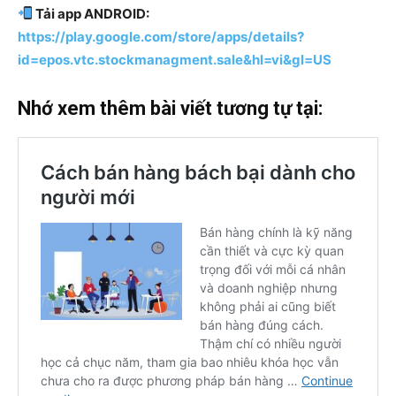
Tải app ANDROID:
https://play.google.com/store/apps/details?
id=epos.vtc.stockmanagment.sale&hl=vi&gl=US
Nhớ xem thêm bài viết tương tự tại: