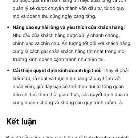
ưu được quá trình bán hàng thì hiệu suất tăng và vốn
quản lý sẽ được chuyển thành vốn đầu tư, từ đó quy
mô và doanh thu cũng ngày càng tăng.
Nâng cao sự hài lòng và yêu thích của khách hàng:
Nhu cầu của khách hàng được xử lý nhanh chóng,
chính xác và chỉn chu. Ấn tượng tốt đối với khách hàng
cũng là cách giữ chân khách hàng tốt nhất trong môi
trường kinh doanh cạnh tranh như hiện tại.
Cải thiện quyết định kinh doanh kịp thời:
Thay vì phải
kiểm tra, rà soát và thực hiện hàng tá quy trình với
nhân viên, giờ đây bạn có thể theo dõi từ tổng quan
đến chi tiết theo thời gian thực, các quyết định đưa ra
cũng nhanh chóng và không cần quy trình rườm rà.
Kết luận
Bạn đã sẵn sàng nâng cao hiệu quả kinh doanh của mình