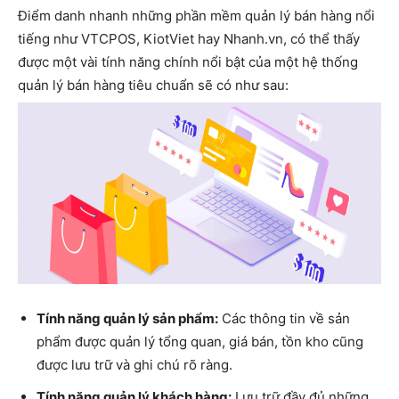
Điểm danh nhanh những phần mềm quản lý bán hàng nổi
tiếng như VTCPOS, KiotViet hay Nhanh.vn, có thể thấy
được một vài tính năng chính nổi bật của một hệ thống
quản lý bán hàng tiêu chuẩn sẽ có như sau:
Tính năng quản lý sản phẩm:
Các thông tin về sản
phẩm được quản lý tổng quan, giá bán, tồn kho cũng
được lưu trữ và ghi chú rõ ràng.
Tính năng quản lý khách hàng:
Lưu trữ đầy đủ những