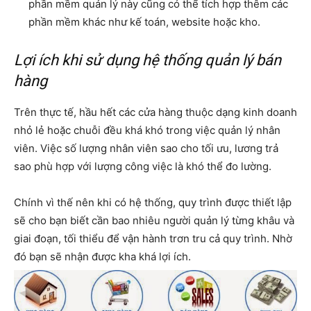
phần mềm quản lý này cũng có thể tích hợp thêm các
phần mềm khác như kế toán, website hoặc kho.
Lợi ích khi sử dụng hệ thống quản lý bán
hàng
Trên thực tế, hầu hết các cửa hàng thuộc dạng kinh doanh
nhỏ lẻ hoặc chuỗi đều khá khó trong việc quản lý nhân
viên. Việc số lượng nhân viên sao cho tối ưu, lương trả
sao phù hợp với lượng công việc là khó thể đo lường.
Chính vì thế nên khi có hệ thống, quy trình được thiết lập
sẽ cho bạn biết cần bao nhiêu người quản lý từng khâu và
giai đoạn, tối thiểu để vận hành trơn tru cả quy trình. Nhờ
đó bạn sẽ nhận được kha khá lợi ích.