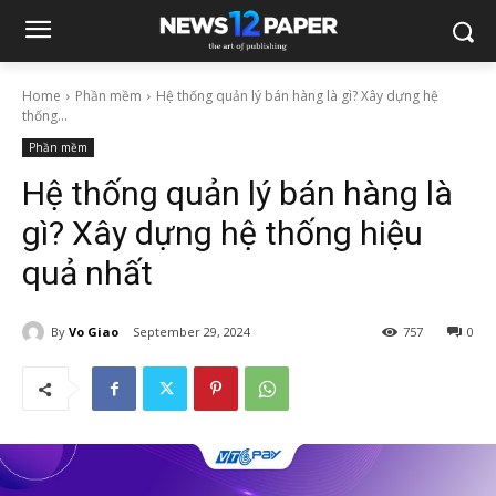
Home
Phần mềm
Hệ thống quản lý bán hàng là gì? Xây dựng hệ
thống...
Phần mềm
Hệ thống quản lý bán hàng là
gì? Xây dựng hệ thống hiệu
quả nhất
By
Vo Giao
September 29, 2024
757
0