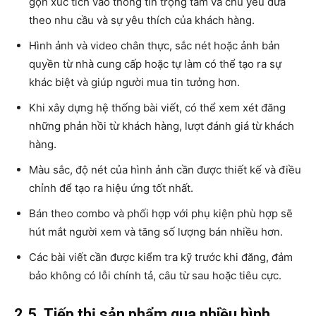
gọn xúc tích vào thông tin trọng tâm và chủ yếu dưa
theo nhu cầu và sự yêu thích của khách hàng.
Hình ảnh và video chân thực, sắc nét hoặc ảnh bản
quyền từ nhà cung cấp hoặc tự làm có thể tạo ra sự
khác biệt và giúp người mua tin tưởng hơn.
Khi xây dựng hệ thống bài viết, có thể xem xét đăng
những phản hồi từ khách hàng, lượt đánh giá từ khách
hàng.
Màu sắc, độ nét của hình ảnh cần được thiết kế và điều
chỉnh để tạo ra hiệu ứng tốt nhất.
Bán theo combo và phối hợp với phụ kiện phù hợp sẽ
hút mắt người xem và tăng số lượng bán nhiều hơn.
Các bài viết cần được kiểm tra kỹ trước khi đăng, đảm
bảo không có lỗi chính tả, câu từ sau hoặc tiêu cực.
2.5. Tiếp thị sản phẩm qua nhiều hình