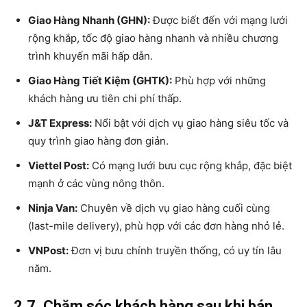
Giao Hàng Nhanh (GHN):
Được biết đến với mạng lưới
rộng khắp, tốc độ giao hàng nhanh và nhiều chương
trình khuyến mãi hấp dẫn.
Giao Hàng Tiết Kiệm (GHTK):
Phù hợp với những
khách hàng ưu tiên chi phí thấp.
J&T Express:
Nổi bật với dịch vụ giao hàng siêu tốc và
quy trình giao hàng đơn giản.
Viettel Post:
Có mạng lưới bưu cục rộng khắp, đặc biệt
mạnh ở các vùng nông thôn.
Ninja Van:
Chuyên về dịch vụ giao hàng cuối cùng
(last-mile delivery), phù hợp với các đơn hàng nhỏ lẻ.
VNPost:
Đơn vị bưu chính truyền thống, có uy tín lâu
năm.
2.7. Chăm sóc khách hàng sau khi bán