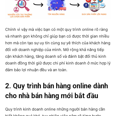
Chính vì vậy mà việc bạn có một quy trình online rõ ràng
và nhanh gọn không chỉ giúp bạn có được thời gian nhiều
hơn mà còn tạo sự uy tín cùng sự yê thích của khách hàng
đối với doanh nghiệp của mình. Mở rộng khả năng tiếp
cận khách hàng, tăng doanh số và đánh bật đối thủ kinh
doanh đồng thời giữ được chi phí kinh doanh ở mức hợp lý
đảm bảo lợi nhuận đều và an toàn.
2. Quy trình bán hàng online dành
cho nhà bán hàng mới bắt đầu
Quy trình kinh doanh online những người bán hàng cần
biết không quá khó, tuy nhiên việc nắm rõ từng bước