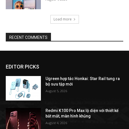
Load more
RECENT COMMENTS
EDITOR PICKS
Ugreen hợp tác Honkai: Star Rail tung ra
bộ sưu tập mới
August 5, 2026
Redmi K100 Pro Max lộ diện với thiết kế
bắt mắt, màn hình khủng
August 4, 2026