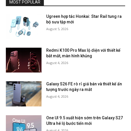
MOST POPULAR
Ugreen hợp tác Honkai: Star Rail tung ra
bộ sưu tập mới
August 5, 2026
Redmi K100 Pro Max lộ diện với thiết kế
bắt mắt, màn hình khủng
August 4, 2026
Galaxy S26 FE rò rỉ giá bán và thiết kế ấn
tượng trước ngày ra mắt
August 4, 2026
One UI 9.5 xuất hiện sớm trên Galaxy S27
Ultra hé lộ bước tiến mới
August 4, 2026