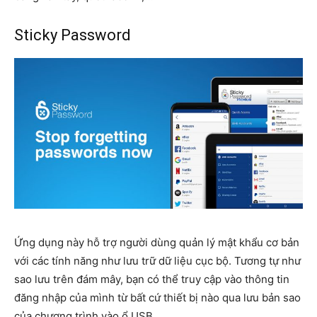
Sticky Password
Ứng dụng này hỗ trợ người dùng quản lý mật khẩu cơ bản
với các tính năng như lưu trữ dữ liệu cục bộ. Tương tự như
sao lưu trên đám mây, bạn có thể truy cập vào thông tin
đăng nhập của mình từ bất cứ thiết bị nào qua lưu bản sao
của chương trình vào ổ USB.