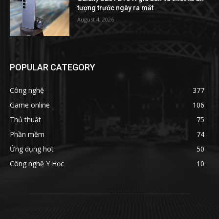
tượng trước ngày ra mắt
August 4, 2026
POPULAR CATEGORY
Công nghệ
377
Game online
106
Thủ thuật
75
Phần mềm
74
Ứng dụng hot
50
Công nghệ Y Học
10