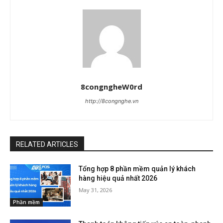
8congngheW0rd
http://8congnghe.vn
RELATED ARTICLES
Tổng hợp 8 phần mềm quản lý khách
hàng hiệu quả nhất 2026
May 31, 2026
Phần mềm