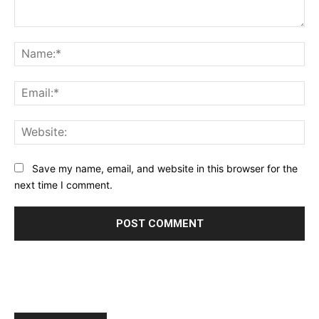
Comment:
Na
Ema
Web
Save my name, email, and website in this browser for the
next time I comment.