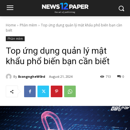
Home
Phần mềm
Top ứng dụng quản lý mật khẩu phổ biến bạn cần
biết
Phần mềm
Top ứng dụng quản lý mật
khẩu phổ biến bạn cần biết
By
8congngheW0rd
August 21, 2024
713
0