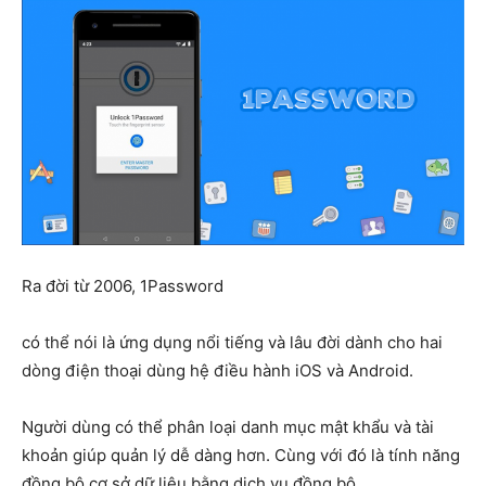
Ra đời từ 2006, 1Password
có thể nói là ứng dụng nổi tiếng và lâu đời dành cho hai
dòng điện thoại dùng hệ điều hành iOS và Android.
Người dùng có thể phân loại danh mục mật khẩu và tài
khoản giúp quản lý dễ dàng hơn. Cùng với đó là tính năng
đồng bộ cơ sở dữ liệu bằng dịch vụ đồng bộ.