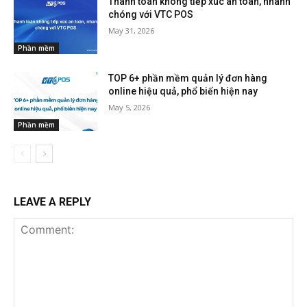
Thanh toán không tiếp xúc an toàn, nhanh
chóng với VTC POS
May 31, 2026
Phần mềm
TOP 6+ phần mềm quản lý đơn hàng
online hiệu quả, phổ biến hiện nay
May 5, 2026
Phần mềm
LEAVE A REPLY