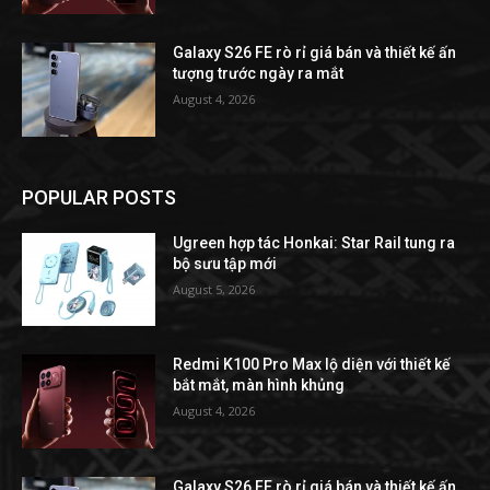
Galaxy S26 FE rò rỉ giá bán và thiết kế ấn
tượng trước ngày ra mắt
August 4, 2026
POPULAR POSTS
Ugreen hợp tác Honkai: Star Rail tung ra
bộ sưu tập mới
August 5, 2026
Redmi K100 Pro Max lộ diện với thiết kế
bắt mắt, màn hình khủng
August 4, 2026
Galaxy S26 FE rò rỉ giá bán và thiết kế ấn